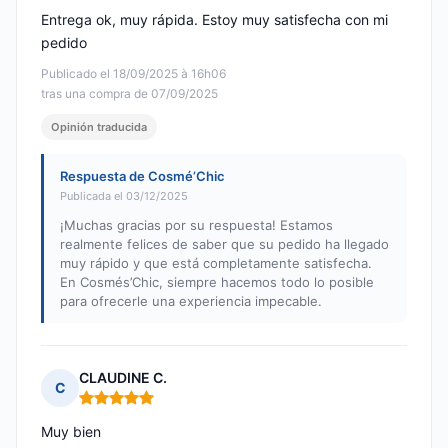
Entrega ok, muy rápida. Estoy muy satisfecha con mi
pedido
Publicado el 18/09/2025 à 16h06
tras una compra de 07/09/2025
Opinión traducida
Respuesta de Cosmé’Chic
Publicada el 03/12/2025
¡Muchas gracias por su respuesta! Estamos
realmente felices de saber que su pedido ha llegado
muy rápido y que está completamente satisfecha.
En Cosmés’Chic, siempre hacemos todo lo posible
para ofrecerle una experiencia impecable.
CLAUDINE C.
C
Nota: 5 de 5
Muy bien