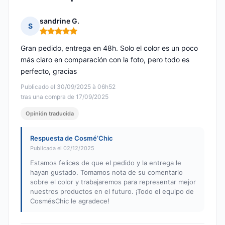
sandrine G.
S
Nota: 5 de 5
Gran pedido, entrega en 48h. Solo el color es un poco
más claro en comparación con la foto, pero todo es
perfecto, gracias
Publicado el 30/09/2025 à 06h52
tras una compra de 17/09/2025
Opinión traducida
Respuesta de Cosmé’Chic
Publicada el 02/12/2025
Estamos felices de que el pedido y la entrega le
hayan gustado. Tomamos nota de su comentario
sobre el color y trabajaremos para representar mejor
nuestros productos en el futuro. ¡Todo el equipo de
CosmésChic le agradece!