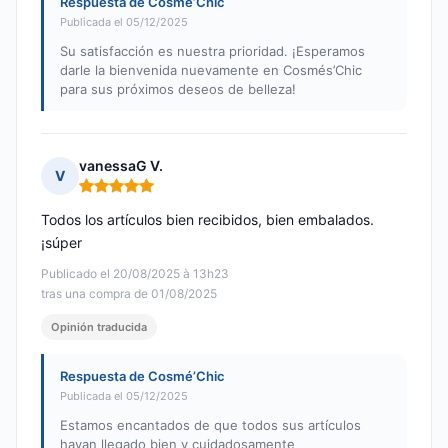
Respuesta de Cosmé’Chic
Publicada el 05/12/2025
Su satisfacción es nuestra prioridad. ¡Esperamos
darle la bienvenida nuevamente en Cosmés’Chic
para sus próximos deseos de belleza!
vanessaG V.
V
Nota: 5 de 5
Todos los artículos bien recibidos, bien embalados.
¡súper
Publicado el 20/08/2025 à 13h23
tras una compra de 01/08/2025
Opinión traducida
Respuesta de Cosmé’Chic
Publicada el 05/12/2025
Estamos encantados de que todos sus artículos
hayan llegado bien y cuidadosamente