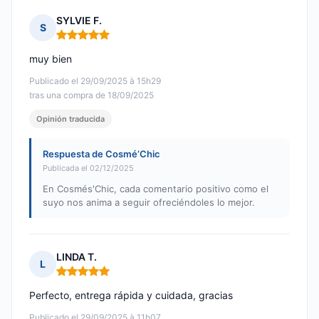
SYLVIE F.
S
Nota: 5 de 5
muy bien
Publicado el 29/09/2025 à 15h29
tras una compra de 18/09/2025
Opinión traducida
Respuesta de Cosmé’Chic
Publicada el 02/12/2025
En Cosmés'Chic, cada comentario positivo como el
suyo nos anima a seguir ofreciéndoles lo mejor.
LINDA T.
L
Nota: 5 de 5
Perfecto, entrega rápida y cuidada, gracias
Publicado el 29/09/2025 à 11h07