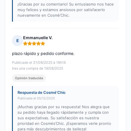
¡Gracias por su comentario! Su entusiasmo nos hace
muy felices y estamos ansiosos por satisfacerlo
nuevamente en Cosmè’Chic.
Emmanuelle V.
E
Nota: 5 de 5
plazo rápido y pedido conforme.
Publicado el 31/08/2025 à 16h16
tras una compra de 19/08/2025
Opinión traducida
Respuesta de Cosmé’Chic
Publicada el 05/12/2025
¡Muchas gracias por su respuesta! Nos alegra que
su pedido haya llegado rápidamente y cumpla con
sus expectativas. Su satisfacción es nuestra
prioridad en Cosmés’Chic. ¡Esperamos verle pronto
para más descubrimientos de belleza!