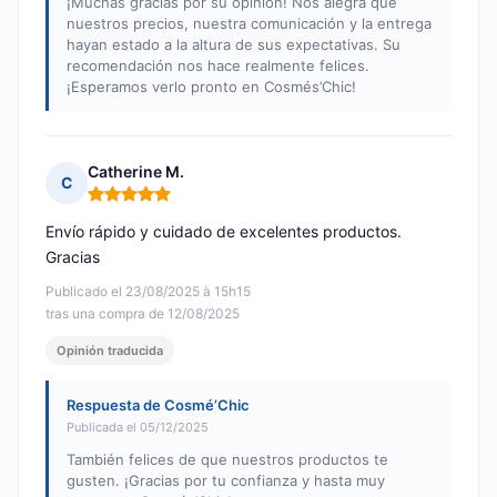
¡Muchas gracias por su opinión! Nos alegra que
nuestros precios, nuestra comunicación y la entrega
hayan estado a la altura de sus expectativas. Su
recomendación nos hace realmente felices.
¡Esperamos verlo pronto en Cosmés’Chic!
Catherine M.
C
Nota: 5 de 5
Envío rápido y cuidado de excelentes productos.
Gracias
Publicado el 23/08/2025 à 15h15
tras una compra de 12/08/2025
Opinión traducida
Respuesta de Cosmé’Chic
Publicada el 05/12/2025
También felices de que nuestros productos te
gusten. ¡Gracias por tu confianza y hasta muy