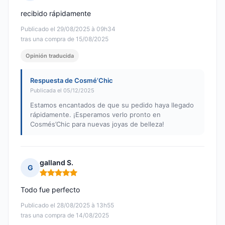
Nota: 5 de 5
recibido rápidamente
Publicado el 29/08/2025 à 09h34
tras una compra de 15/08/2025
Opinión traducida
Respuesta de Cosmé’Chic
Publicada el 05/12/2025
Estamos encantados de que su pedido haya llegado
rápidamente. ¡Esperamos verlo pronto en
Cosmés’Chic para nuevas joyas de belleza!
galland S.
G
Nota: 5 de 5
Todo fue perfecto
Publicado el 28/08/2025 à 13h55
tras una compra de 14/08/2025