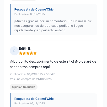
Respuesta de Cosmé’Chic
Publicada el 03/12/2025
¡Muchas gracias por su comentario! En CosmésChic,
nos aseguramos de que cada pedido le llegue
rápidamente y en perfecto estado.
Edith B.
E
Nota: 5 de 5
¡Muy bonito descubrimiento de este sitio! ¡No dejaré de
hacer otras compras aquí!
Publicado el 01/09/2025 à 08h47
tras una compra de 21/08/2025
Opinión traducida
Respuesta de Cosmé’Chic
Publicada el 03/12/2025