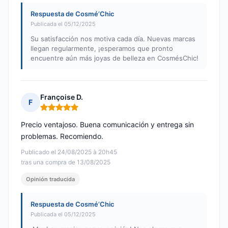
Respuesta de Cosmé’Chic
Publicada el 05/12/2025
Su satisfacción nos motiva cada día. Nuevas marcas
llegan regularmente, ¡esperamos que pronto
encuentre aún más joyas de belleza en CosmésChic!
Françoise D.
F
Nota: 5 de 5
Precio ventajoso. Buena comunicación y entrega sin
problemas. Recomiendo.
Publicado el 24/08/2025 à 20h45
tras una compra de 13/08/2025
Opinión traducida
Respuesta de Cosmé’Chic
Publicada el 05/12/2025