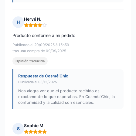
Hervé N.
H
Nota: 4 de 5
Producto conforme a mi pedido
Publicado el 20/09/2025 à 15h59
tras una compra de 09/09/2025
Opinión traducida
Respuesta de Cosmé’Chic
Publicada el 03/12/2025
Nos alegra ver que el producto recibido es
exactamente lo que esperabas. En Cosmés’Chic, la
conformidad y la calidad son esenciales.
Sophie M.
S
Nota: 5 de 5