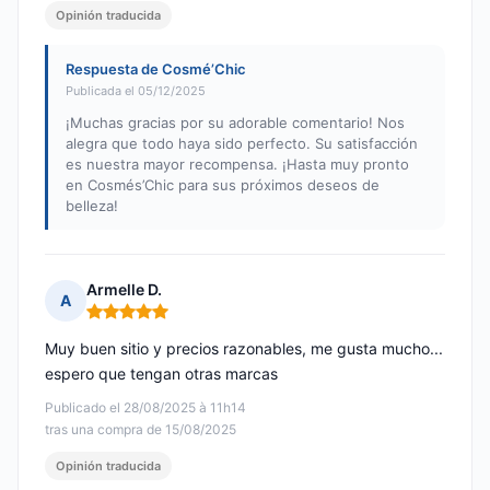
Opinión traducida
Respuesta de Cosmé’Chic
Publicada el 05/12/2025
¡Muchas gracias por su adorable comentario! Nos
alegra que todo haya sido perfecto. Su satisfacción
es nuestra mayor recompensa. ¡Hasta muy pronto
en Cosmés’Chic para sus próximos deseos de
belleza!
Armelle D.
A
Nota: 5 de 5
Muy buen sitio y precios razonables, me gusta mucho...
espero que tengan otras marcas
Publicado el 28/08/2025 à 11h14
tras una compra de 15/08/2025
Opinión traducida