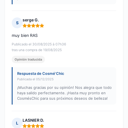
serge G.
S
Nota: 5 de 5
muy bien RAS
Publicado el 30/08/2025 à 07h36
tras una compra de 19/08/2025
Opinión traducida
Respuesta de Cosmé’Chic
Publicada el 05/12/2025
¡Muchas gracias por su opinión! Nos alegra que todo
haya salido perfectamente. ¡Hasta muy pronto en
CosmésChic para sus próximos deseos de belleza!
LASNIER D.
L