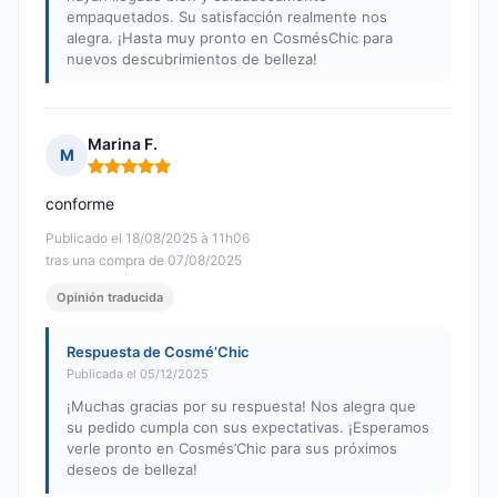
empaquetados. Su satisfacción realmente nos
alegra. ¡Hasta muy pronto en CosmésChic para
nuevos descubrimientos de belleza!
Marina F.
M
Nota: 5 de 5
conforme
Publicado el 18/08/2025 à 11h06
tras una compra de 07/08/2025
Opinión traducida
Respuesta de Cosmé’Chic
Publicada el 05/12/2025
¡Muchas gracias por su respuesta! Nos alegra que
su pedido cumpla con sus expectativas. ¡Esperamos
verle pronto en Cosmés’Chic para sus próximos
deseos de belleza!