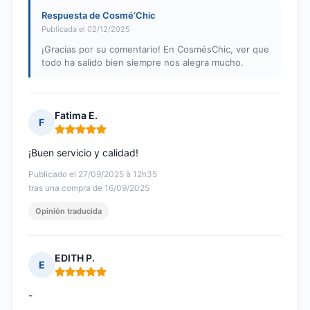
Respuesta de Cosmé’Chic
Publicada el 02/12/2025
¡Gracias por su comentario! En CosmésChic, ver que
todo ha salido bien siempre nos alegra mucho.
Fatima E.
F
Nota: 5 de 5
¡Buen servicio y calidad!
Publicado el 27/09/2025 à 12h35
tras una compra de 16/09/2025
Opinión traducida
EDITH P.
E
Nota: 5 de 5
-