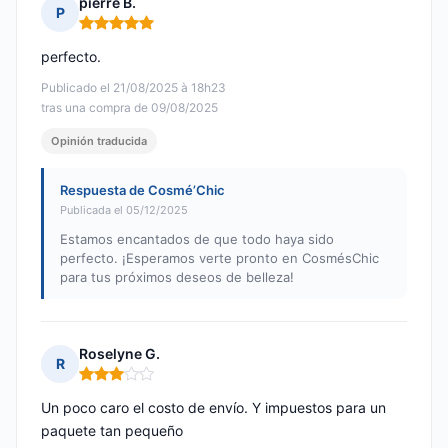
pierre B.
P
Nota: 5 de 5
perfecto.
Publicado el 21/08/2025 à 18h23
tras una compra de 09/08/2025
Opinión traducida
Respuesta de Cosmé’Chic
Publicada el 05/12/2025
Estamos encantados de que todo haya sido
perfecto. ¡Esperamos verte pronto en CosmésChic
para tus próximos deseos de belleza!
Roselyne G.
R
Nota: 3 de 5
Un poco caro el costo de envío. Y impuestos para un
paquete tan pequeño