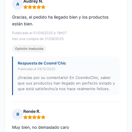
Audrey N.
A
Nota: 5 de 5
Gracias, el pedido ha llegado bien y los productos
están bien.
Publicado el 01/09/2025 à 19h07
tras una compra de 21/08/2025
Opinión traducida
Respuesta de Cosmé’Chic
Publicada el 03/12/2025
¡Gracias por su comentario! En CosmésChic, saber
que sus productos han llegado en perfecto estado y
que está satisfecho/a nos hace realmente felices.
Renée R.
R
Nota: 5 de 5
Muy bien, no demasiado caro