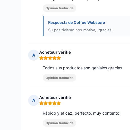
Opinión traducida
Respuesta de Coffee Webstore
Su positivismo nos motiva, ¡gracias!
Acheteur vérifié
A
Nota: 5 de 5
Todos sus productos son geniales gracias
Opinión traducida
Acheteur vérifié
A
Nota: 5 de 5
Rápido y eficaz, perfecto, muy contento
Opinión traducida