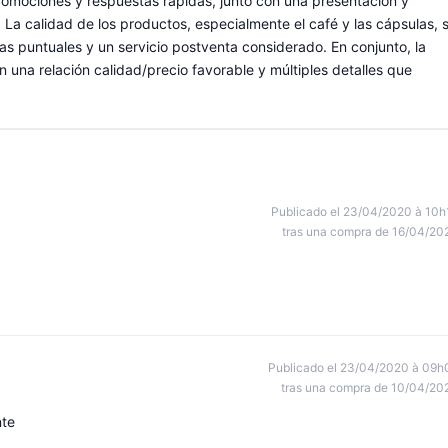
 promociones y respuestas rápidas, junto con una presentación y
a calidad de los productos, especialmente el café y las cápsulas, 
 puntuales y un servicio postventa considerado. En conjunto, la
n una relación calidad/precio favorable y múltiples detalles que
Publicado el 23/04/2020 à 10h
tras una compra de 16/04/20
Publicado el 23/04/2020 à 09h
tras una compra de 10/04/20
nte