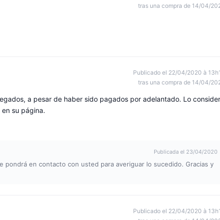
tras una compra de 14/04/20
Publicado el 22/04/2020 à 13h
tras una compra de 14/04/20
regados, a pesar de haber sido pagados por adelantado. Lo conside
s en su página.
Publicada el 23/04/2020
se pondrá en contacto con usted para averiguar lo sucedido. Gracias y
Publicado el 22/04/2020 à 13h