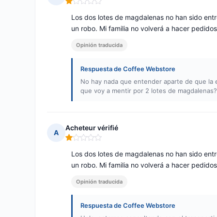
Nota: 1 de 5
Los dos lotes de magdalenas no han sido ent
un robo. Mi familia no volverá a hacer pedido
Opinión traducida
Respuesta de Coffee Webstore
No hay nada que entender aparte de que la e
que voy a mentir por 2 lotes de magdalenas?
Acheteur vérifié
A
Nota: 1 de 5
Los dos lotes de magdalenas no han sido ent
un robo. Mi familia no volverá a hacer pedido
Opinión traducida
Respuesta de Coffee Webstore