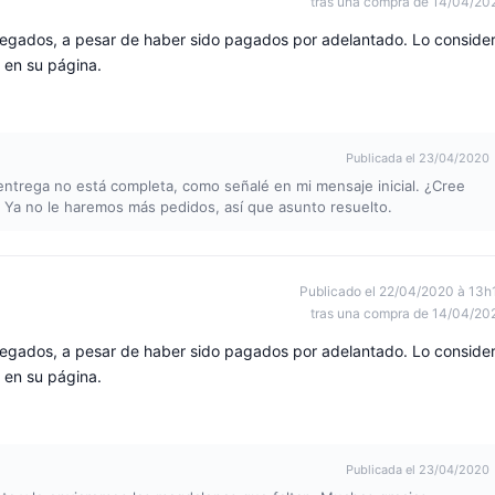
tras una compra de 14/04/20
regados, a pesar de haber sido pagados por adelantado. Lo conside
s en su página.
Publicada el 23/04/2020
ntrega no está completa, como señalé en mi mensaje inicial. ¿Cree
 Ya no le haremos más pedidos, así que asunto resuelto.
Publicado el 22/04/2020 à 13h
tras una compra de 14/04/20
regados, a pesar de haber sido pagados por adelantado. Lo conside
s en su página.
Publicada el 23/04/2020