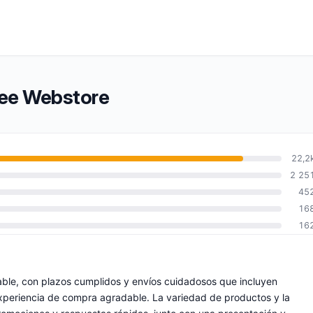
fee Webstore
22,2
2 25
45
16
16
able, con plazos cumplidos y envíos cuidadosos que incluyen
xperiencia de compra agradable. La variedad de productos y la