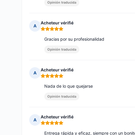
Opinión traducida
Acheteur vérifié
A
Nota: 5 de 5
Gracias por su profesionalidad
Opinión traducida
Acheteur vérifié
A
Nota: 5 de 5
Nada de lo que quejarse
Opinión traducida
Acheteur vérifié
A
Nota: 5 de 5
Entrega rápida y eficaz, siempre con un boni