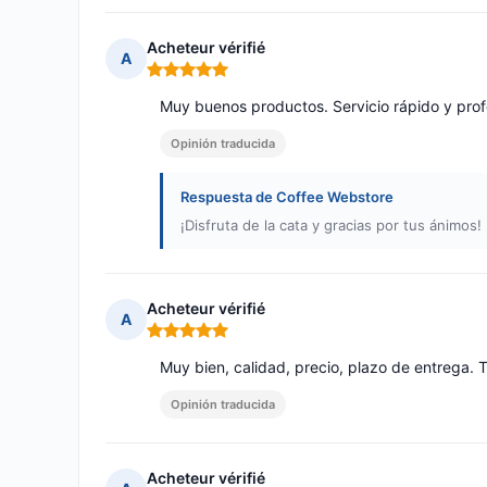
Acheteur vérifié
A
Nota: 5 de 5
Muy buenos productos. Servicio rápido y pro
Opinión traducida
Respuesta de Coffee Webstore
¡Disfruta de la cata y gracias por tus ánimos!
Acheteur vérifié
A
Nota: 5 de 5
Muy bien, calidad, precio, plazo de entrega. T
Opinión traducida
Acheteur vérifié