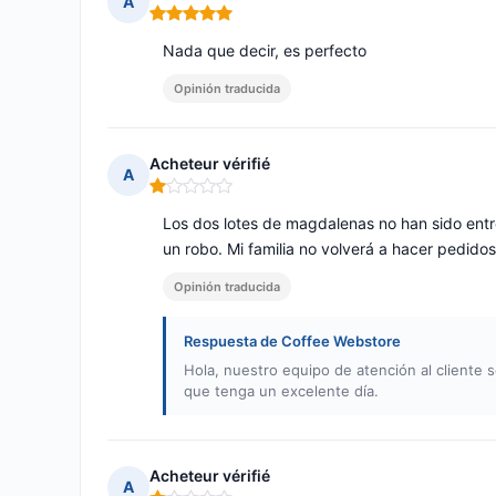
A
Nota: 5 de 5
Nada que decir, es perfecto
Opinión traducida
Acheteur vérifié
A
Nota: 1 de 5
Los dos lotes de magdalenas no han sido ent
un robo. Mi familia no volverá a hacer pedido
Opinión traducida
Respuesta de Coffee Webstore
Hola, nuestro equipo de atención al cliente 
que tenga un excelente día.
Acheteur vérifié
A