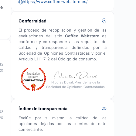
https://www.coffee-webstore.es/
se
Conformidad
El proceso de recopilación y gestión de las
evaluaciones del sitio
Coffee Webstore
es
conforme y corresponde a los requisitos de
calidad y transparencia definidos por la
Sociedad de Opiniones Contrastadas y por el
Artículo L111-7-2 del Código de consumo.
12
20
Nicolas Duval, Presidente de la
Sociedad de Opiniones Contrastadas
Índice de transparencia
08
Evalúe por sí mismo la calidad de las
20
opiniones dejadas por los clientes de este
comerciante.