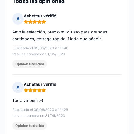
Todas las opiniones
Acheteur vérifié
A
Nota: 5 de 5
Amplia selección, precio muy justo para grandes
cantidades, entrega rápida. Nada que añadir.
Publicado el 09/06/2020 à 11h48
tras una compra de 31/05/2020
Opinión traducida
Acheteur vérifié
A
Nota: 5 de 5
Todo va bien :-)
Publicado el 09/06/2020 à 11h26
tras una compra de 31/05/2020
Opinión traducida