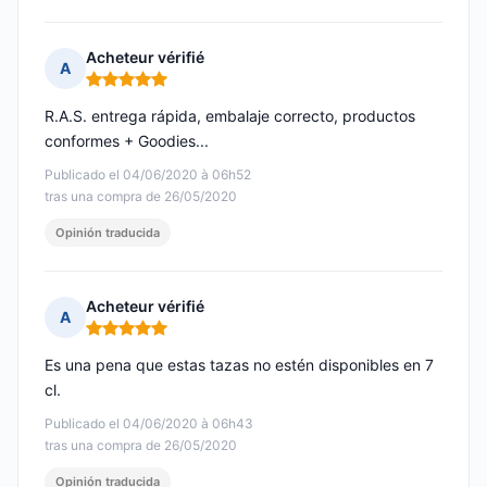
Acheteur vérifié
A
Nota: 5 de 5
R.A.S. entrega rápida, embalaje correcto, productos
conformes + Goodies...
Publicado el 04/06/2020 à 06h52
tras una compra de 26/05/2020
Opinión traducida
Acheteur vérifié
A
Nota: 5 de 5
Es una pena que estas tazas no estén disponibles en 7
cl.
Publicado el 04/06/2020 à 06h43
tras una compra de 26/05/2020
Opinión traducida