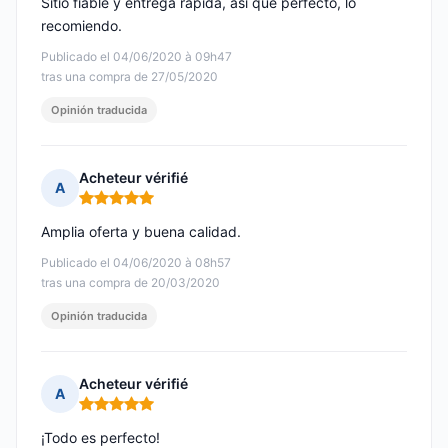
Sitio fiable y entrega rápida, así que perfecto, lo
recomiendo.
Publicado el 04/06/2020 à 09h47
tras una compra de 27/05/2020
Opinión traducida
Acheteur vérifié
A
Nota: 5 de 5
Amplia oferta y buena calidad.
Publicado el 04/06/2020 à 08h57
tras una compra de 20/03/2020
Opinión traducida
Acheteur vérifié
A
Nota: 5 de 5
¡Todo es perfecto!