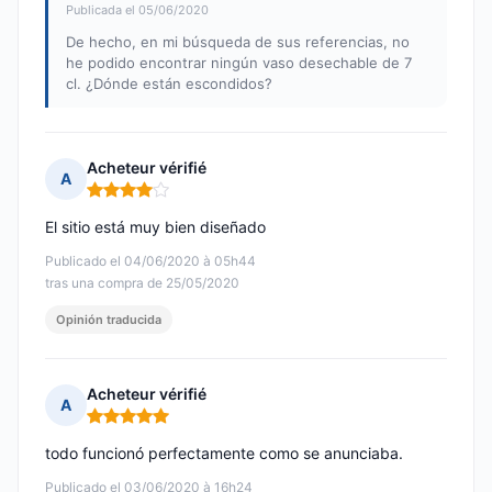
Publicada el 05/06/2020
De hecho, en mi búsqueda de sus referencias, no
he podido encontrar ningún vaso desechable de 7
cl. ¿Dónde están escondidos?
Acheteur vérifié
A
Nota: 4 de 5
El sitio está muy bien diseñado
Publicado el 04/06/2020 à 05h44
tras una compra de 25/05/2020
Opinión traducida
Acheteur vérifié
A
Nota: 5 de 5
todo funcionó perfectamente como se anunciaba.
Publicado el 03/06/2020 à 16h24