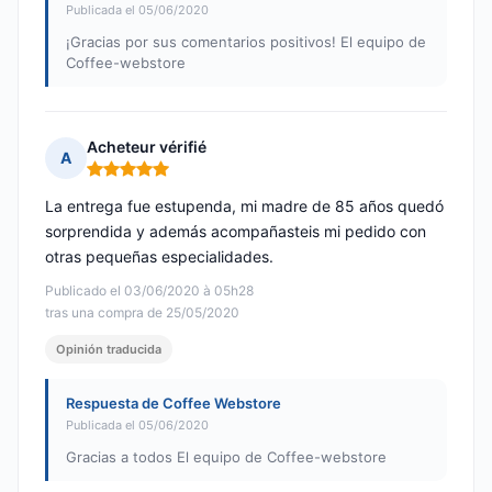
Publicada el 05/06/2020
¡Gracias por sus comentarios positivos! El equipo de
Coffee-webstore
Acheteur vérifié
A
Nota: 5 de 5
La entrega fue estupenda, mi madre de 85 años quedó
sorprendida y además acompañasteis mi pedido con
otras pequeñas especialidades.
Publicado el 03/06/2020 à 05h28
tras una compra de 25/05/2020
Opinión traducida
Respuesta de Coffee Webstore
Publicada el 05/06/2020
Gracias a todos El equipo de Coffee-webstore