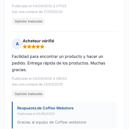
Publicado el 04/06/2020 à 07h22
tras una compra de 27/05/2020
Opinión traducida
Acheteur vérifié
A
Nota: 5 de 5
Facilidad para encontrar un producto y hacer un
pedido. Entrega rápida de los productos. Muchas
gracias.
Publicado el 04/06/2020 à 06h53
tras una compra de 23/05/2020
Opinión traducida
Respuesta de Coffee Webstore
Publicada el 05/06/2020
Gracias al equipo de Coffee-webstore