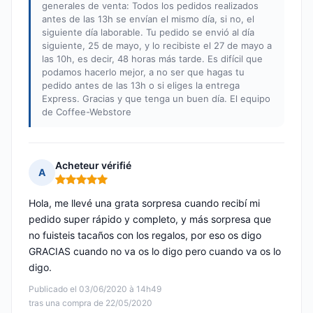
generales de venta: Todos los pedidos realizados
antes de las 13h se envían el mismo día, si no, el
siguiente día laborable. Tu pedido se envió al día
siguiente, 25 de mayo, y lo recibiste el 27 de mayo a
las 10h, es decir, 48 horas más tarde. Es difícil que
podamos hacerlo mejor, a no ser que hagas tu
pedido antes de las 13h o si eliges la entrega
Express. Gracias y que tenga un buen día. El equipo
de Coffee-Webstore
Acheteur vérifié
A
Nota: 5 de 5
Hola, me llevé una grata sorpresa cuando recibí mi
pedido super rápido y completo, y más sorpresa que
no fuisteis tacaños con los regalos, por eso os digo
GRACIAS cuando no va os lo digo pero cuando va os lo
digo.
Publicado el 03/06/2020 à 14h49
tras una compra de 22/05/2020