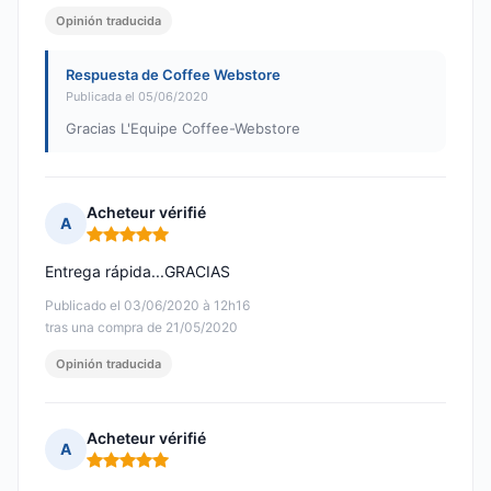
Opinión traducida
Respuesta de Coffee Webstore
Publicada el 05/06/2020
Gracias L'Equipe Coffee-Webstore
Acheteur vérifié
A
Nota: 5 de 5
Entrega rápida...GRACIAS
Publicado el 03/06/2020 à 12h16
tras una compra de 21/05/2020
Opinión traducida
Acheteur vérifié
A
Nota: 5 de 5