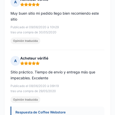
A
Nota: 5 de 5
Muy buen sitio mi pedido llego bien recomiendo este
sitio
Publicado el 09/06/2020 à 10h29
tras una compra de 30/05/2020
Opinión traducida
Acheteur vérifié
A
Nota: 5 de 5
Sitio práctico. Tiempo de envío y entrega más que
impecables. Excelente
Publicado el 08/06/2020 à 06h19
tras una compra de 29/05/2020
Opinión traducida
Respuesta de Coffee Webstore