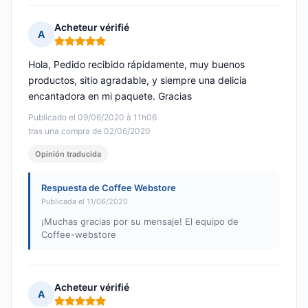
Acheteur vérifié
A
Nota: 5 de 5
Hola, Pedido recibido rápidamente, muy buenos
productos, sitio agradable, y siempre una delicia
encantadora en mi paquete. Gracias
Publicado el 09/06/2020 à 11h06
tras una compra de 02/06/2020
Opinión traducida
Respuesta de Coffee Webstore
Publicada el 11/06/2020
¡Muchas gracias por su mensaje! El equipo de
Coffee-webstore
Acheteur vérifié
A
Nota: 5 de 5