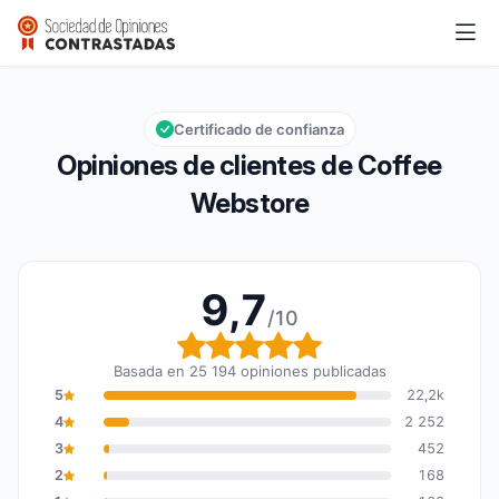
Coffee Webstore
9,7/10
Calificación global: 9,7 de 10
Certificado de confianza
Opiniones de clientes de Coffee
Webstore
9,7
/10
Calificación global: 9,7
Basada en 25 194 opiniones publicadas
5
22,2k
4
2 252
3
452
2
168