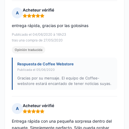
Acheteur vérifié
A
Nota: 5 de 5
entrega rápida, gracias por las golosinas
Publicado el 04/06/2020 à 16h23
tras una compra de 27/05/2020
Opinión traducida
Respuesta de Coffee Webstore
Publicada el 05/06/2020
Gracias por su mensaje. El equipo de Coffee-
webstore estará encantado de tener noticias suyas.
Acheteur vérifié
A
Nota: 5 de 5
Entrega rápida con una pequeña sorpresa dentro del
paquete. Simplemente perfecto. Sólo queda probar