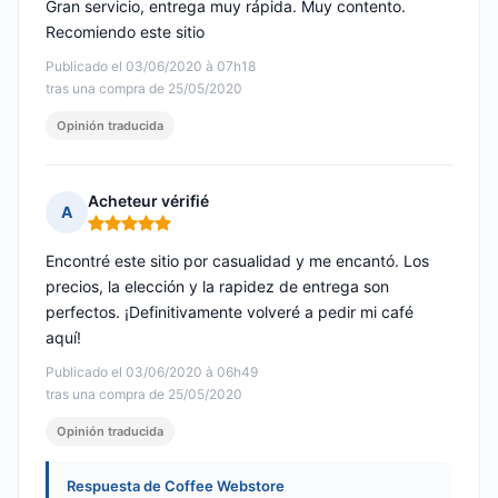
Gran servicio, entrega muy rápida. Muy contento.
Recomiendo este sitio
Publicado el 03/06/2020 à 07h18
tras una compra de 25/05/2020
Opinión traducida
Acheteur vérifié
A
Nota: 5 de 5
Encontré este sitio por casualidad y me encantó. Los
precios, la elección y la rapidez de entrega son
perfectos. ¡Definitivamente volveré a pedir mi café
aquí!
Publicado el 03/06/2020 à 06h49
tras una compra de 25/05/2020
Opinión traducida
Respuesta de Coffee Webstore