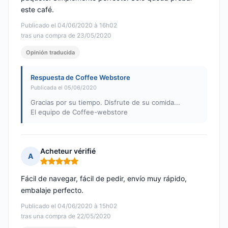
este café.
Publicado el 04/06/2020 à 16h02
tras una compra de 23/05/2020
Opinión traducida
Respuesta de Coffee Webstore
Publicada el 05/06/2020
Gracias por su tiempo. Disfrute de su comida...
El equipo de Coffee-webstore
Acheteur vérifié
A
Nota: 5 de 5
Fácil de navegar, fácil de pedir, envío muy rápido,
embalaje perfecto.
Publicado el 04/06/2020 à 15h02
tras una compra de 22/05/2020