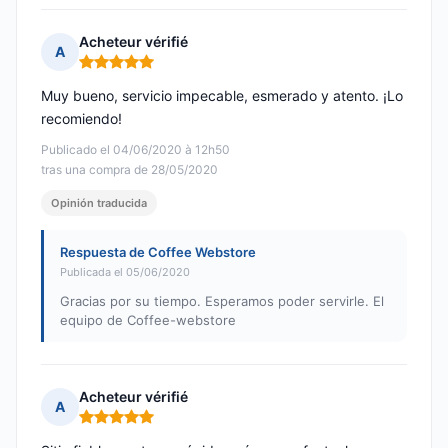
Acheteur vérifié
A
Nota: 5 de 5
Muy bueno, servicio impecable, esmerado y atento. ¡Lo
recomiendo!
Publicado el 04/06/2020 à 12h50
tras una compra de 28/05/2020
Opinión traducida
Respuesta de Coffee Webstore
Publicada el 05/06/2020
Gracias por su tiempo. Esperamos poder servirle. El
equipo de Coffee-webstore
Acheteur vérifié
A
Nota: 5 de 5