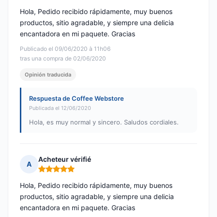
Hola, Pedido recibido rápidamente, muy buenos
productos, sitio agradable, y siempre una delicia
encantadora en mi paquete. Gracias
Publicado el 09/06/2020 à 11h06
tras una compra de 02/06/2020
Opinión traducida
Respuesta de Coffee Webstore
Publicada el 12/06/2020
Hola, es muy normal y sincero. Saludos cordiales.
Acheteur vérifié
A
Nota: 5 de 5
Hola, Pedido recibido rápidamente, muy buenos
productos, sitio agradable, y siempre una delicia
encantadora en mi paquete. Gracias