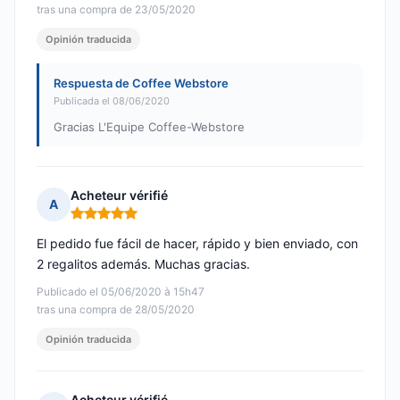
tras una compra de 23/05/2020
Opinión traducida
Respuesta de Coffee Webstore
Publicada el 08/06/2020
Gracias L'Equipe Coffee-Webstore
Acheteur vérifié
A
Nota: 5 de 5
El pedido fue fácil de hacer, rápido y bien enviado, con
2 regalitos además. Muchas gracias.
Publicado el 05/06/2020 à 15h47
tras una compra de 28/05/2020
Opinión traducida
Acheteur vérifié