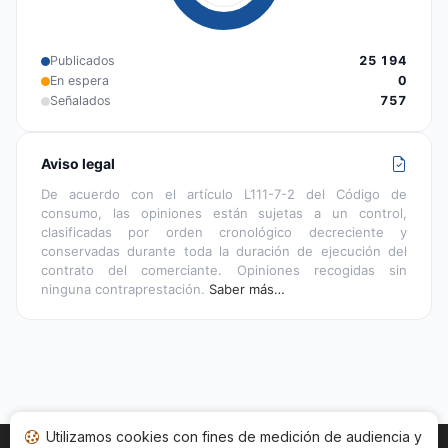
Publicados
25 194
En espera
0
Señalados
757
Aviso legal
De acuerdo con el artículo L111-7-2 del Código de
consumo, las opiniones están sujetas a un control,
clasificadas por orden cronológico decreciente y
conservadas durante toda la duración de ejecución del
contrato del comerciante. Opiniones recogidas sin
ninguna contraprestación.
Saber más…
Utilizamos cookies con fines de medición de audiencia y