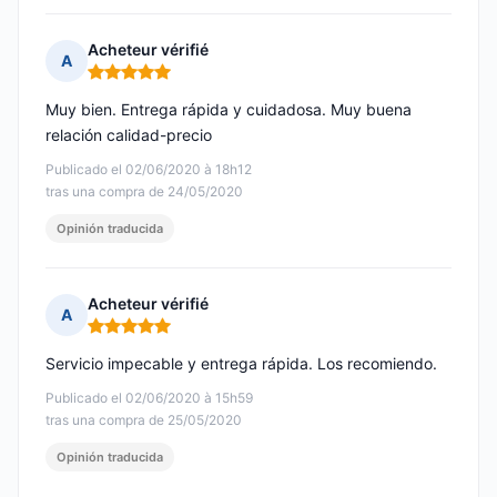
Acheteur vérifié
A
Nota: 5 de 5
Muy bien. Entrega rápida y cuidadosa. Muy buena
relación calidad-precio
Publicado el 02/06/2020 à 18h12
tras una compra de 24/05/2020
Opinión traducida
Acheteur vérifié
A
Nota: 5 de 5
Servicio impecable y entrega rápida. Los recomiendo.
Publicado el 02/06/2020 à 15h59
tras una compra de 25/05/2020
Opinión traducida