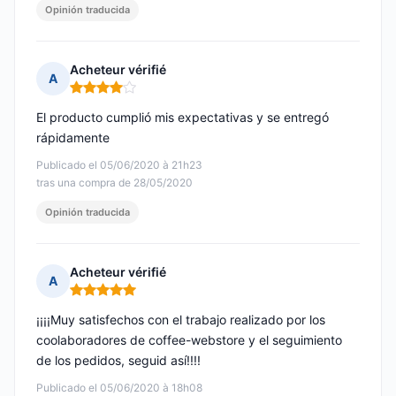
Opinión traducida
Acheteur vérifié
A
Nota: 4 de 5
El producto cumplió mis expectativas y se entregó
rápidamente
Publicado el 05/06/2020 à 21h23
tras una compra de 28/05/2020
Opinión traducida
Acheteur vérifié
A
Nota: 5 de 5
¡¡¡¡Muy satisfechos con el trabajo realizado por los
coolaboradores de coffee-webstore y el seguimiento
de los pedidos, seguid así!!!!
Publicado el 05/06/2020 à 18h08