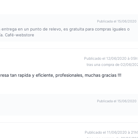
Publicada el 15/06/2020
a entrega en un punto de relevo, es gratuita para compras iguales o
ía. Café-webstore
Publicado el 12/06/2020 à 05h
tras una compra de 02/06/20
esa tan rapida y eficiente, profesionales, muchas gracias !!!
Publicada el 15/06/2020
Publicado el 11/06/2020 à 21h