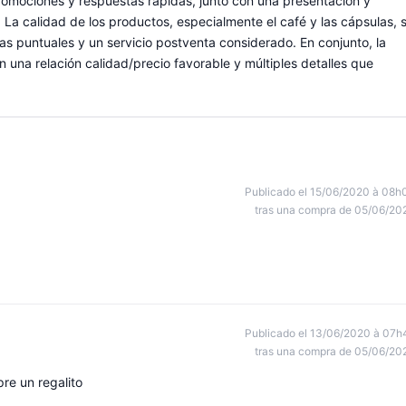
 promociones y respuestas rápidas, junto con una presentación y
a calidad de los productos, especialmente el café y las cápsulas, 
 puntuales y un servicio postventa considerado. En conjunto, la
n una relación calidad/precio favorable y múltiples detalles que
Publicado el 15/06/2020 à 08h
tras una compra de 05/06/20
Publicado el 13/06/2020 à 07h
tras una compra de 05/06/20
re un regalito