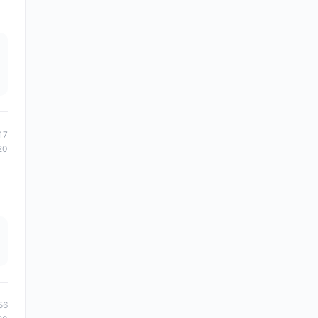
17
20
56