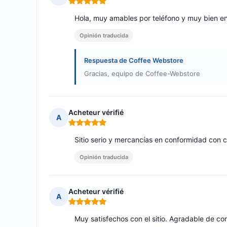
Nota: 5 de 5
Hola, muy amables por teléfono y muy bien e
Opinión traducida
Respuesta de Coffee Webstore
Gracias, equipo de Coffee-Webstore
Acheteur vérifié
A
Nota: 5 de 5
Sitio serio y mercancías en conformidad con
Opinión traducida
Acheteur vérifié
A
Nota: 5 de 5
Muy satisfechos con el sitio. Agradable de c