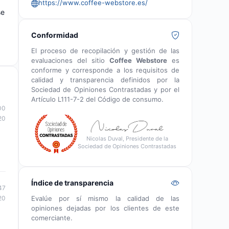
https://www.coffee-webstore.es/
se
Conformidad
El proceso de recopilación y gestión de las
evaluaciones del sitio
Coffee Webstore
es
conforme y corresponde a los requisitos de
calidad y transparencia definidos por la
Sociedad de Opiniones Contrastadas y por el
Artículo L111-7-2 del Código de consumo.
00
20
Nicolas Duval, Presidente de la
Sociedad de Opiniones Contrastadas
Índice de transparencia
47
Evalúe por sí mismo la calidad de las
20
opiniones dejadas por los clientes de este
comerciante.