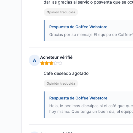
dar las gracias al servicio posventa que se o
Opinión traducida
Respuesta de Coffee Webstore
Gracias por su mensaje El equipo de Coffee
Acheteur vérifié
A
Nota: 3 de 5
Café deseado agotado
Opinión traducida
Respuesta de Coffee Webstore
Hola, le pedimos disculpas si el café que q
hoy mismo. Que tenga un buen día, el equip