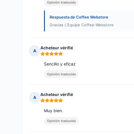
Opinión traducida
Respuesta de Coffee Webstore
Gracias L'Equipe Coffee-Webstore
Acheteur vérifié
A
Nota: 5 de 5
Sencillo y eficaz
Opinión traducida
Acheteur vérifié
A
Nota: 5 de 5
Muy bien.
Opinión traducida