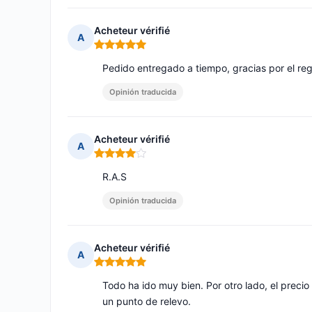
Acheteur vérifié
A
Nota: 5 de 5
Pedido entregado a tiempo, gracias por el re
Opinión traducida
Acheteur vérifié
A
Nota: 4 de 5
R.A.S
Opinión traducida
Acheteur vérifié
A
Nota: 5 de 5
Todo ha ido muy bien. Por otro lado, el preci
un punto de relevo.