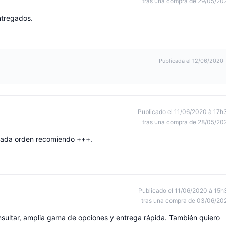
tras una compra de 29/05/20
ntregados.
Publicada el 12/06/2020
Publicado el 11/06/2020 à 17h
tras una compra de 28/05/20
 cada orden recomiendo +++.
Publicado el 11/06/2020 à 15h
tras una compra de 03/06/20
onsultar, amplia gama de opciones y entrega rápida. También quiero