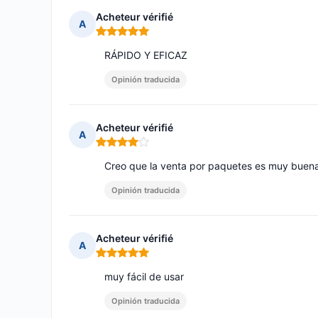
Acheteur vérifié
A
Nota: 5 de 5
RÁPIDO Y EFICAZ
Opinión traducida
Acheteur vérifié
A
Nota: 4 de 5
Creo que la venta por paquetes es muy buen
Opinión traducida
Acheteur vérifié
A
Nota: 5 de 5
muy fácil de usar
Opinión traducida