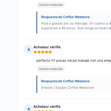
Opinión traducida
Respuesta de Coffee Webstore
Hola y gracias por su mensaje. En cuanto a l
superiores a 49 euros. Que tenga un buen d
Acheteur vérifié
A
Nota: 5 de 5
perfecto !!!! pocas veces trabaje con una empr
Opinión traducida
Respuesta de Coffee Webstore
Gracias L'Equipe Coffee-Webstore
Acheteur vérifié
A