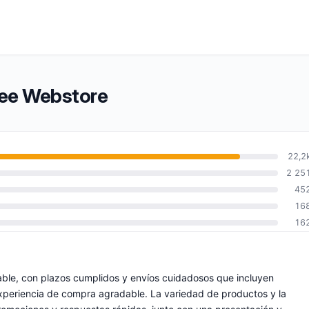
fee Webstore
22,2
2 25
45
16
16
able, con plazos cumplidos y envíos cuidadosos que incluyen
xperiencia de compra agradable. La variedad de productos y la