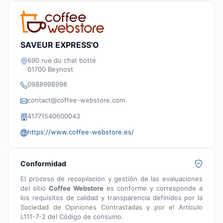
SAVEUR EXPRESS'O
690 rue du chat botté
01700 Beynost
0988998998
contact@coffee-webstore.com
41771540600043
https://www.coffee-webstore.es/
Conformidad
El proceso de recopilación y gestión de las evaluaciones
del sitio
Coffee Webstore
es conforme y corresponde a
los requisitos de calidad y transparencia definidos por la
Sociedad de Opiniones Contrastadas y por el Artículo
L111-7-2 del Código de consumo.