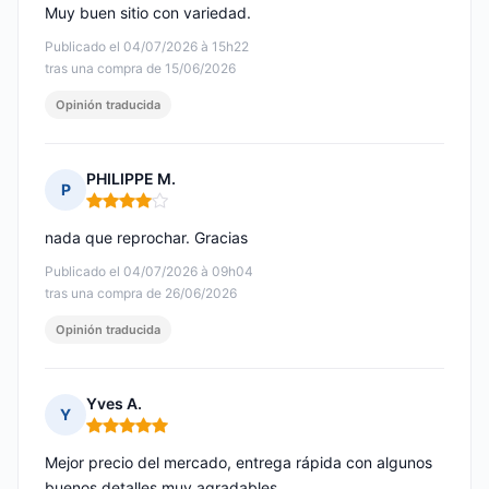
Muy buen sitio con variedad.
Publicado el 04/07/2026 à 15h22
tras una compra de 15/06/2026
Opinión traducida
PHILIPPE M.
P
Nota: 4 de 5
nada que reprochar. Gracias
Publicado el 04/07/2026 à 09h04
tras una compra de 26/06/2026
Opinión traducida
Yves A.
Y
Nota: 5 de 5
Mejor precio del mercado, entrega rápida con algunos
buenos detalles muy agradables