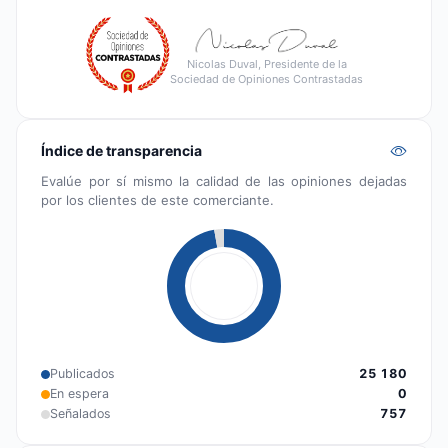
Nicolas Duval, Presidente de la
Sociedad de Opiniones Contrastadas
Índice de transparencia
Evalúe por sí mismo la calidad de las opiniones dejadas
por los clientes de este comerciante.
Publicados
25 180
En espera
0
Señalados
757