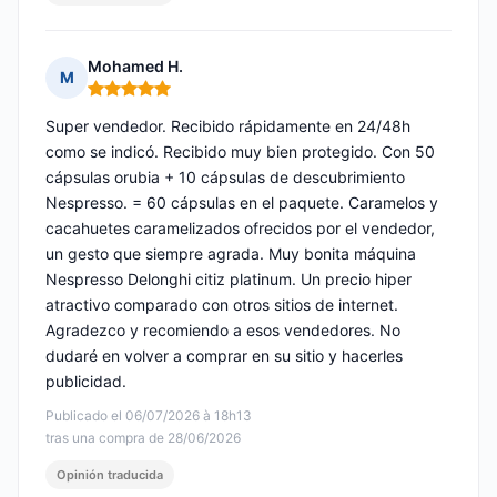
Mohamed H.
M
Nota: 5 de 5
Super vendedor. Recibido rápidamente en 24/48h
como se indicó. Recibido muy bien protegido. Con 50
cápsulas orubia + 10 cápsulas de descubrimiento
Nespresso. = 60 cápsulas en el paquete. Caramelos y
cacahuetes caramelizados ofrecidos por el vendedor,
un gesto que siempre agrada. Muy bonita máquina
Nespresso Delonghi citiz platinum. Un precio hiper
atractivo comparado con otros sitios de internet.
Agradezco y recomiendo a esos vendedores. No
dudaré en volver a comprar en su sitio y hacerles
publicidad.
Publicado el 06/07/2026 à 18h13
tras una compra de 28/06/2026
Opinión traducida