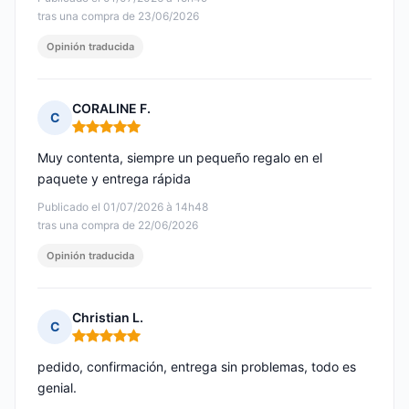
tras una compra de 23/06/2026
Opinión traducida
CORALINE F.
C
Nota: 5 de 5
Muy contenta, siempre un pequeño regalo en el
paquete y entrega rápida
Publicado el 01/07/2026 à 14h48
tras una compra de 22/06/2026
Opinión traducida
Christian L.
C
Nota: 5 de 5
pedido, confirmación, entrega sin problemas, todo es
genial.