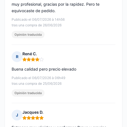
muy profesional, gracias por la rapidez. Pero te
equivocaste de pedido.
Publicado el 06/07/2026 à 14h56
tras una compra de 26/06/2026
Opinión traducida
René C.
R
Nota: 4 de 5
Buena calidad pero precio elevado
Publicado el 06/07/2026 à 06h49
tras una compra de 25/06/2026
Opinión traducida
Jacques D.
J
Nota: 5 de 5