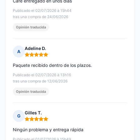
Café entregado en unos días
Publicado el 02/07/2026 à 15h44
tras una compra de 24/06/2026
Opinión traducida
Adeline D.
A
Nota: 5 de 5
Paquete recibido dentro de los plazos.
Publicado el 02/07/2026 à 13h16
tras una compra de 12/06/2026
Opinión traducida
Gilles T.
G
Nota: 5 de 5
Ningún problema y entrega rápida
Publicado el 01/07/2026 à 15h49