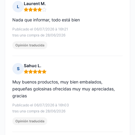
Laurent M.
L
Nota: 4 de 5
Nada que informar, todo está bien
Publicado el 06/07/2026 à 16h21
tras una compra de 28/06/2026
Opinión traducida
Sahuc L.
S
Nota: 5 de 5
Muy buenos productos, muy bien embalados,
pequeñas golosinas ofrecidas muy muy apreciadas,
gracias
Publicado el 06/07/2026 à 16h03
tras una compra de 28/06/2026
Opinión traducida