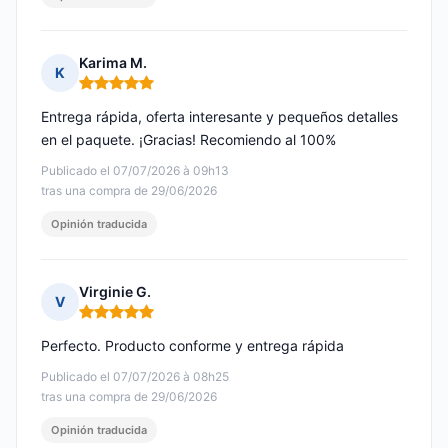
Karima M.
K
Nota: 5 de 5
Entrega rápida, oferta interesante y pequeños detalles
en el paquete. ¡Gracias! Recomiendo al 100%
Publicado el 07/07/2026 à 09h13
tras una compra de 29/06/2026
Opinión traducida
Virginie G.
V
Nota: 5 de 5
Perfecto. Producto conforme y entrega rápida
Publicado el 07/07/2026 à 08h25
tras una compra de 29/06/2026
Opinión traducida