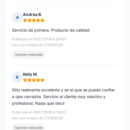
Andréa B.
A
Nota: 5 de 5
Servicio de primera. Producto de calidad
Publicado el 06/07/2026 à 20h35
tras una compra de 27/06/2026
Opinión traducida
Kelly M.
K
Nota: 5 de 5
Sitio realmente excelente y en el que se puede confiar
a ojos cerrados. Servicio al cliente muy reactivo y
profesional. Nada que decir
Publicado el 06/07/2026 à 19h03
tras una compra de 27/06/2026
Opinión traducida