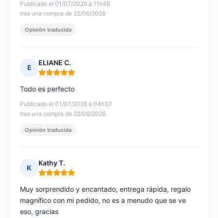
Publicado el 01/07/2026 à 11h48
tras una compra de 22/06/2026
Opinión traducida
ELIANE C.
E
Nota: 5 de 5
Todo es perfecto
Publicado el 01/07/2026 à 04h37
tras una compra de 22/06/2026
Opinión traducida
Kathy T.
K
Nota: 5 de 5
Muy sorprendido y encantado, entrega rápida, regalo
magnífico con mi pedido, no es a menudo que se ve
eso, gracias