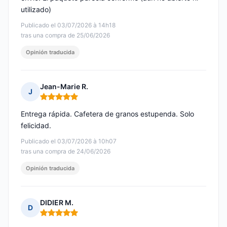
utilizado)
Publicado el 03/07/2026 à 14h18
tras una compra de 25/06/2026
Opinión traducida
Jean-Marie R.
J
Nota: 5 de 5
Entrega rápida. Cafetera de granos estupenda. Solo
felicidad.
Publicado el 03/07/2026 à 10h07
tras una compra de 24/06/2026
Opinión traducida
DIDIER M.
D
Nota: 5 de 5