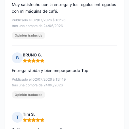
Muy satisfecho con la entrega y los regalos entregados
con mi máquina de café.
Publicado el 02/07/2026 à 16h26
tras una compra de 24/06/2026
Opinión traducida
BRUNO G.
B
Nota: 5 de 5
Entrega rápida y bien empaquetado Top
Publicado el 02/07/2026 à 15h49
tras una compra de 24/06/2026
Opinión traducida
Tim S.
T
Nota: 5 de 5