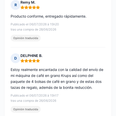
Remy M.
R
Nota: 5 de 5
Producto conforme, entregado rápidamente.
Publicado el 06/07/2026 à 15h20
tras una compra de 28/06/2026
Opinión traducida
DELPHINE B.
D
Nota: 5 de 5
Estoy realmente encantada con la calidad del envío de
mi máquina de café en grano Krups así como del
paquete de 4 bolsas de café en grano y de estas dos
tazas de regalo, además de la bonita reducción.
Publicado el 06/07/2026 à 15h17
tras una compra de 26/06/2026
Opinión traducida