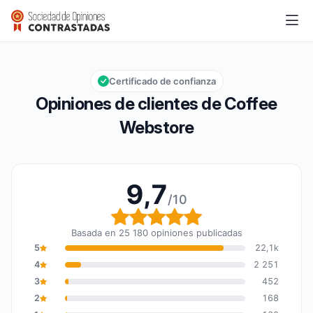
Coffee Webstore
9,7/10
Calificación global: 9,7 de 10
Certificado de confianza
Opiniones de clientes de Coffee
Webstore
9,7
/10
Calificación global: 9,7
Basada en 25 180 opiniones publicadas
5
22,1k
4
2 251
3
452
2
168