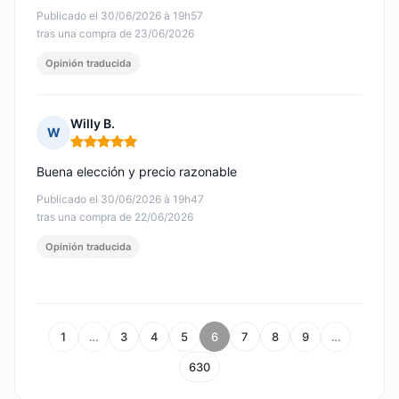
Publicado el 30/06/2026 à 19h57
tras una compra de 23/06/2026
Opinión traducida
Willy B.
W
Nota: 5 de 5
Buena elección y precio razonable
Publicado el 30/06/2026 à 19h47
tras una compra de 22/06/2026
Opinión traducida
1
…
3
4
5
6
7
8
9
…
630