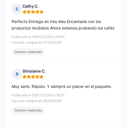
Cathy C.
C
Nota: 5 de 5
Perfecto Entrega en tres días Encantada con los
productos recibidos Ahora estamos probando los cafés
Publicado el 06/07/2026 à 16h02
tras una compra de 27/06/2026
Opinión traducida
Ghislaine C.
G
Nota: 5 de 5
Muy serio. Rápido. Y siempre un placer en el paquete.
Publicado el 06/07/2026 à 15h24
tras una compra de 28/06/2026
Opinión traducida