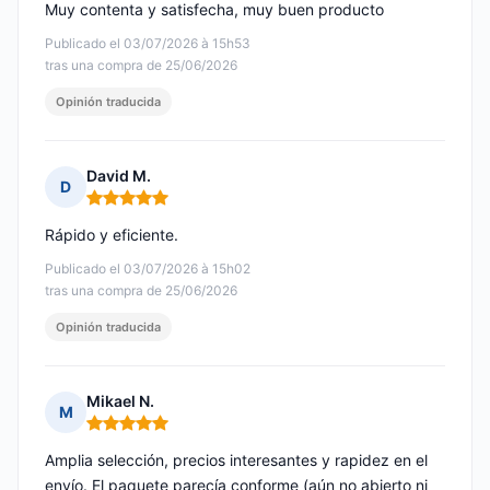
Muy contenta y satisfecha, muy buen producto
Publicado el 03/07/2026 à 15h53
tras una compra de 25/06/2026
Opinión traducida
David M.
D
Nota: 5 de 5
Rápido y eficiente.
Publicado el 03/07/2026 à 15h02
tras una compra de 25/06/2026
Opinión traducida
Mikael N.
M
Nota: 5 de 5
Amplia selección, precios interesantes y rapidez en el
envío. El paquete parecía conforme (aún no abierto ni