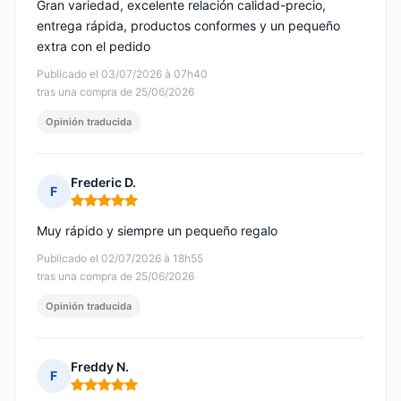
Gran variedad, excelente relación calidad-precio,
entrega rápida, productos conformes y un pequeño
extra con el pedido
Publicado el 03/07/2026 à 07h40
tras una compra de 25/06/2026
Opinión traducida
Frederic D.
F
Nota: 5 de 5
Muy rápido y siempre un pequeño regalo
Publicado el 02/07/2026 à 18h55
tras una compra de 25/06/2026
Opinión traducida
Freddy N.
F
Nota: 5 de 5