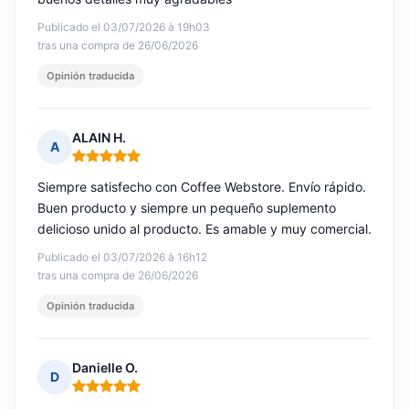
Publicado el 03/07/2026 à 19h03
tras una compra de 26/06/2026
Opinión traducida
ALAIN H.
A
Nota: 5 de 5
Siempre satisfecho con Coffee Webstore. Envío rápido.
Buen producto y siempre un pequeño suplemento
delicioso unido al producto. Es amable y muy comercial.
Publicado el 03/07/2026 à 16h12
tras una compra de 26/06/2026
Opinión traducida
Danielle O.
D
Nota: 5 de 5