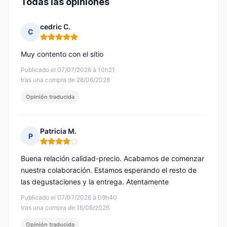
Todas las opiniones
cedric C.
C
Nota: 5 de 5
Muy contento con el sitio
Publicado el 07/07/2026 à 10h21
tras una compra de 28/06/2026
Opinión traducida
Patricia M.
P
Nota: 4 de 5
Buena relación calidad-precio. Acabamos de comenzar
nuestra colaboración. Estamos esperando el resto de
las degustaciones y la entrega. Atentamente
Publicado el 07/07/2026 à 09h40
tras una compra de 16/06/2026
Opinión traducida