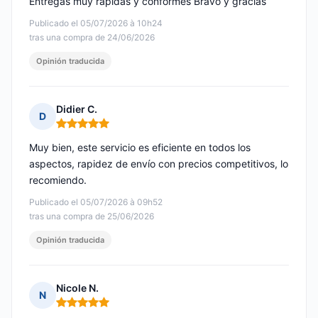
Entregas muy rápidas y conformes Bravo y gracias
Publicado el 05/07/2026 à 10h24
tras una compra de 24/06/2026
Opinión traducida
Didier C.
D
Nota: 5 de 5
Muy bien, este servicio es eficiente en todos los
aspectos, rapidez de envío con precios competitivos, lo
recomiendo.
Publicado el 05/07/2026 à 09h52
tras una compra de 25/06/2026
Opinión traducida
Nicole N.
N
Nota: 5 de 5