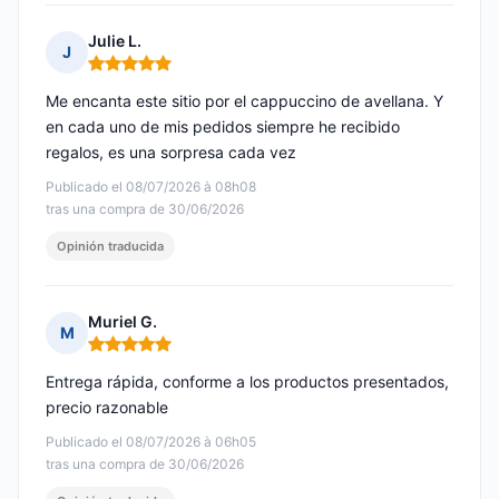
Julie L.
J
Nota: 5 de 5
Me encanta este sitio por el cappuccino de avellana. Y
en cada uno de mis pedidos siempre he recibido
regalos, es una sorpresa cada vez
Publicado el 08/07/2026 à 08h08
tras una compra de 30/06/2026
Opinión traducida
Muriel G.
M
Nota: 5 de 5
Entrega rápida, conforme a los productos presentados,
precio razonable
Publicado el 08/07/2026 à 06h05
tras una compra de 30/06/2026