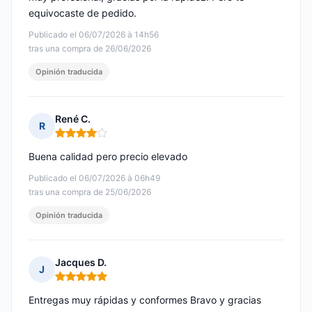
equivocaste de pedido.
Publicado el 06/07/2026 à 14h56
tras una compra de 26/06/2026
Opinión traducida
René C.
R
Nota: 4 de 5
Buena calidad pero precio elevado
Publicado el 06/07/2026 à 06h49
tras una compra de 25/06/2026
Opinión traducida
Jacques D.
J
Nota: 5 de 5
Entregas muy rápidas y conformes Bravo y gracias