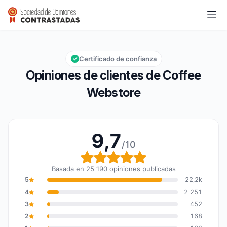
Coffee Webstore
9,7/10
Calificación global: 9,7 de 10
Certificado de confianza
Opiniones de clientes de Coffee
Webstore
9,7
/10
Calificación global: 9,7
Basada en 25 190 opiniones publicadas
5
22,2k
4
2 251
3
452
2
168