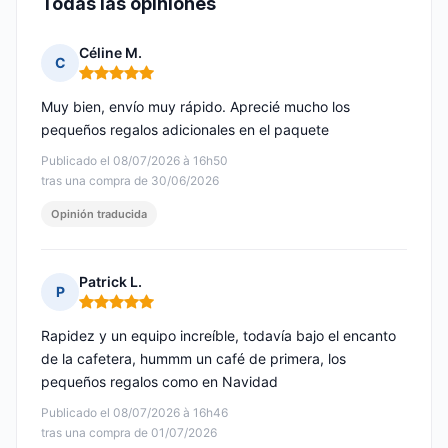
Todas las opiniones
Céline M.
C
Nota: 5 de 5
Muy bien, envío muy rápido. Aprecié mucho los
pequeños regalos adicionales en el paquete
Publicado el 08/07/2026 à 16h50
tras una compra de 30/06/2026
Opinión traducida
Patrick L.
P
Nota: 5 de 5
Rapidez y un equipo increíble, todavía bajo el encanto
de la cafetera, hummm un café de primera, los
pequeños regalos como en Navidad
Publicado el 08/07/2026 à 16h46
tras una compra de 01/07/2026