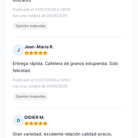
Publicado el 03/07/2026 à 14h18
tras una compra de 25/06/2026
Opinión traducida
Jean-Marie R.
J
Nota: 5 de 5
Entrega rápida. Cafetera de granos estupenda. Solo
felicidad.
Publicado el 03/07/2026 à 10h07
tras una compra de 24/06/2026
Opinión traducida
DIDIER M.
D
Nota: 5 de 5
Gran variedad, excelente relación calidad-precio,