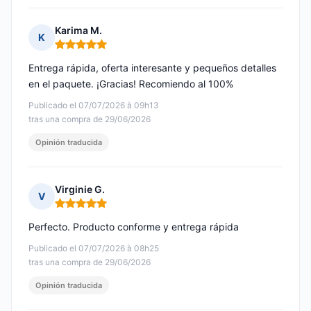
Karima M.
K
Nota: 5 de 5
Entrega rápida, oferta interesante y pequeños detalles
en el paquete. ¡Gracias! Recomiendo al 100%
Publicado el 07/07/2026 à 09h13
tras una compra de 29/06/2026
Opinión traducida
Virginie G.
V
Nota: 5 de 5
Perfecto. Producto conforme y entrega rápida
Publicado el 07/07/2026 à 08h25
tras una compra de 29/06/2026
Opinión traducida