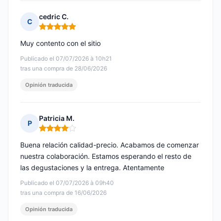
cedric C.
C
Nota: 5 de 5
Muy contento con el sitio
Publicado el 07/07/2026 à 10h21
tras una compra de 28/06/2026
Opinión traducida
Patricia M.
P
Nota: 4 de 5
Buena relación calidad-precio. Acabamos de comenzar
nuestra colaboración. Estamos esperando el resto de
las degustaciones y la entrega. Atentamente
Publicado el 07/07/2026 à 09h40
tras una compra de 16/06/2026
Opinión traducida