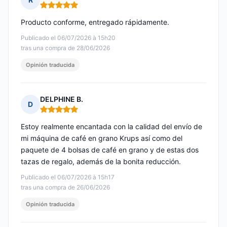
Nota: 5 de 5
Producto conforme, entregado rápidamente.
Publicado el 06/07/2026 à 15h20
tras una compra de 28/06/2026
Opinión traducida
DELPHINE B.
D
Nota: 5 de 5
Estoy realmente encantada con la calidad del envío de
mi máquina de café en grano Krups así como del
paquete de 4 bolsas de café en grano y de estas dos
tazas de regalo, además de la bonita reducción.
Publicado el 06/07/2026 à 15h17
tras una compra de 26/06/2026
Opinión traducida