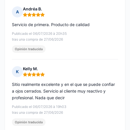
Andréa B.
A
Nota: 5 de 5
Servicio de primera. Producto de calidad
Publicado el 06/07/2026 à 20h35
tras una compra de 27/06/2026
Opinión traducida
Kelly M.
K
Nota: 5 de 5
Sitio realmente excelente y en el que se puede confiar
a ojos cerrados. Servicio al cliente muy reactivo y
profesional. Nada que decir
Publicado el 06/07/2026 à 19h03
tras una compra de 27/06/2026
Opinión traducida