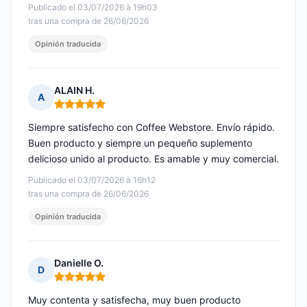
Publicado el 03/07/2026 à 19h03
tras una compra de 26/06/2026
Opinión traducida
ALAIN H.
A
Nota: 5 de 5
Siempre satisfecho con Coffee Webstore. Envío rápido.
Buen producto y siempre un pequeño suplemento
delicioso unido al producto. Es amable y muy comercial.
Publicado el 03/07/2026 à 16h12
tras una compra de 26/06/2026
Opinión traducida
Danielle O.
D
Nota: 5 de 5
Muy contenta y satisfecha, muy buen producto