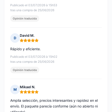
Publicado el 03/07/2026 à 15h53
tras una compra de 25/06/2026
Opinión traducida
David M.
D
Nota: 5 de 5
Rápido y eficiente.
Publicado el 03/07/2026 à 15h02
tras una compra de 25/06/2026
Opinión traducida
Mikael N.
M
Nota: 5 de 5
Amplia selección, precios interesantes y rapidez en el
envío. El paquete parecía conforme (aún no abierto ni
utilizado)