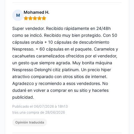
Mohamed H.
M
Nota: 5 de 5
Super vendedor. Recibido rápidamente en 24/48h
como se indicó. Recibido muy bien protegido. Con 50
cápsulas orubia + 10 cápsulas de descubrimiento
Nespresso. = 60 cápsulas en el paquete. Caramelos y
cacahuetes caramelizados ofrecidos por el vendedor,
un gesto que siempre agrada. Muy bonita máquina
Nespresso Delonghi citiz platinum. Un precio hiper
atractivo comparado con otros sitios de internet.
Agradezco y recomiendo a esos vendedores. No
dudaré en volver a comprar en su sitio y hacerles
publicidad.
Publicado el 06/07/2026 à 18h13
tras una compra de 28/06/2026
Opinión traducida