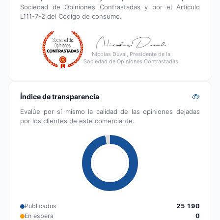
Sociedad de Opiniones Contrastadas y por el Artículo
L111-7-2 del Código de consumo.
Nicolas Duval, Presidente de la
Sociedad de Opiniones Contrastadas
Índice de transparencia
Evalúe por sí mismo la calidad de las opiniones dejadas
por los clientes de este comerciante.
Publicados
25 190
En espera
0