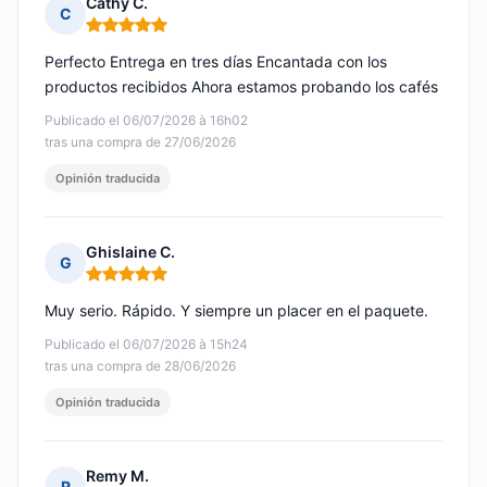
Cathy C.
C
Nota: 5 de 5
Perfecto Entrega en tres días Encantada con los
productos recibidos Ahora estamos probando los cafés
Publicado el 06/07/2026 à 16h02
tras una compra de 27/06/2026
Opinión traducida
Ghislaine C.
G
Nota: 5 de 5
Muy serio. Rápido. Y siempre un placer en el paquete.
Publicado el 06/07/2026 à 15h24
tras una compra de 28/06/2026
Opinión traducida
Remy M.
R