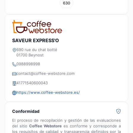
630
SAVEUR EXPRESS'O
690 rue du chat botté
01700 Beynost
0988998998
contact@coffee-webstore.com
41771540600043
https://www.coffee-webstore.es/
Conformidad
El proceso de recopilación y gestión de las evaluaciones
del sitio
Coffee Webstore
es conforme y corresponde a
los requisitos de calidad y transparencia definidos por la