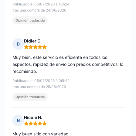
Publicado el 05/07/2026 à 10h24
tras una compra de 24/06/2026
Opinión traducida
Didier C.
D
Nota: 5 de 5
Muy bien, este servicio es eficiente en todos los
aspectos, rapidez de envío con precios competitivos, lo
recomiendo.
Publicado el 05/07/2026 à 09h52
tras una compra de 25/06/2026
Opinión traducida
Nicole N.
N
Nota: 5 de 5
Muy buen sitio con variedad.