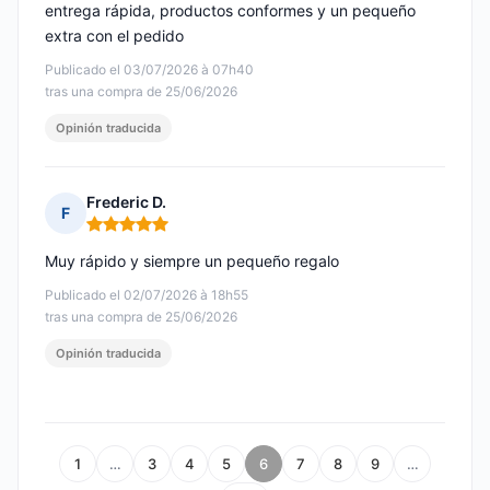
entrega rápida, productos conformes y un pequeño
extra con el pedido
Publicado el 03/07/2026 à 07h40
tras una compra de 25/06/2026
Opinión traducida
Frederic D.
F
Nota: 5 de 5
Muy rápido y siempre un pequeño regalo
Publicado el 02/07/2026 à 18h55
tras una compra de 25/06/2026
Opinión traducida
1
…
3
4
5
6
7
8
9
…