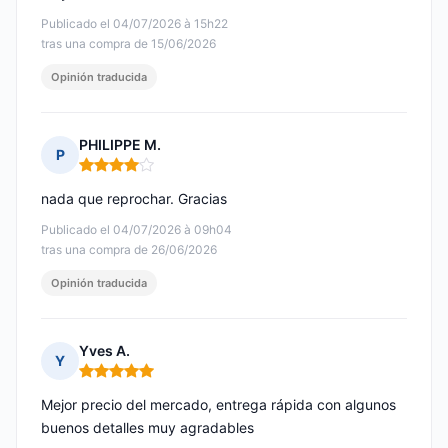
Publicado el 04/07/2026 à 15h22
tras una compra de 15/06/2026
Opinión traducida
PHILIPPE M.
P
Nota: 4 de 5
nada que reprochar. Gracias
Publicado el 04/07/2026 à 09h04
tras una compra de 26/06/2026
Opinión traducida
Yves A.
Y
Nota: 5 de 5
Mejor precio del mercado, entrega rápida con algunos
buenos detalles muy agradables