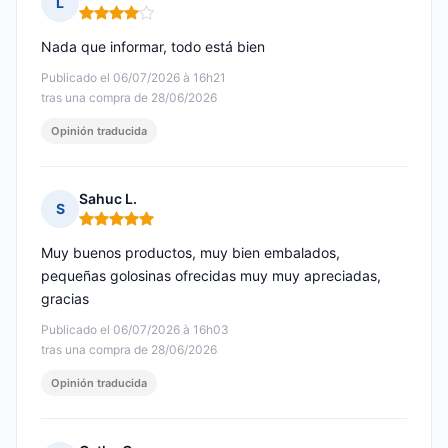
L
Nota: 4 de 5
Nada que informar, todo está bien
Publicado el 06/07/2026 à 16h21
tras una compra de 28/06/2026
Opinión traducida
Sahuc L.
S
Nota: 5 de 5
Muy buenos productos, muy bien embalados,
pequeñas golosinas ofrecidas muy muy apreciadas,
gracias
Publicado el 06/07/2026 à 16h03
tras una compra de 28/06/2026
Opinión traducida