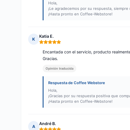
Hola,
¡Le agradecemos por su respuesta, siempre n
¡Hasta pronto en Coffee-Webstore!
Katia E.
K
Nota: 5 de 5
Encantada con el servicio, producto realmente
Gracias.
Opinión traducida
Respuesta de Coffee Webstore
Hola,
¡Gracias por su respuesta positiva que comp
¡Hasta pronto en Coffee-Webstore!
André B.
A