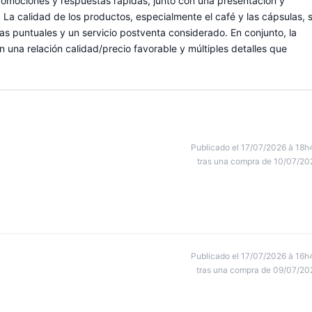
 promociones y respuestas rápidas, junto con una presentación y
a calidad de los productos, especialmente el café y las cápsulas, 
 puntuales y un servicio postventa considerado. En conjunto, la
n una relación calidad/precio favorable y múltiples detalles que
Publicado el 17/07/2026 à 18h
tras una compra de 10/07/20
Publicado el 17/07/2026 à 16h
tras una compra de 09/07/20