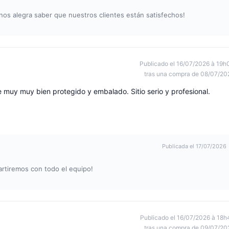
os alegra saber que nuestros clientes están satisfechos!
Publicado el 16/07/2026 à 19h
tras una compra de 08/07/20
 muy muy bien protegido y embalado. Sitio serio y profesional.
Publicada el 17/07/2026
artiremos con todo el equipo!
Publicado el 16/07/2026 à 18h
tras una compra de 09/07/20