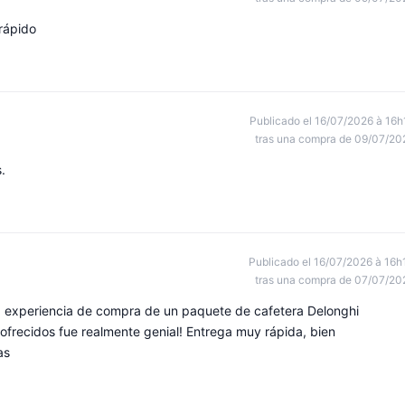
rápido
Publicado el 16/07/2026 à 16h
tras una compra de 09/07/20
.
Publicado el 16/07/2026 à 16h
tras una compra de 07/07/20
 experiencia de compra de un paquete de cafetera Delonghi
ofrecidos fue realmente genial! Entrega muy rápida, bien
as