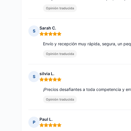
Opinión traducida
Sarah C.
S
Nota: 5 de 5
Envío y recepción muy rápida, segura, un pe
Opinión traducida
silvia L.
S
Nota: 5 de 5
¡Precios desafiantes a toda competencia y en
Opinión traducida
Paul L.
P
Nota: 5 de 5