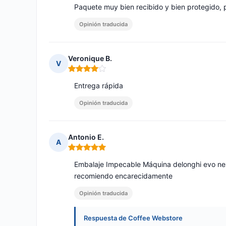
Paquete muy bien recibido y bien protegido, p
Opinión traducida
Veronique B.
V
Nota: 4 de 5
Entrega rápida
Opinión traducida
Antonio E.
A
Nota: 5 de 5
Embalaje Impecable Máquina delonghi evo next
recomiendo encarecidamente
Opinión traducida
Respuesta de Coffee Webstore