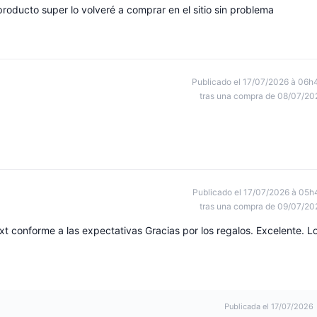
roducto super lo volveré a comprar en el sitio sin problema
Publicado el 17/07/2026 à 06h
tras una compra de 08/07/20
Publicado el 17/07/2026 à 05h
tras una compra de 09/07/20
 conforme a las expectativas Gracias por los regalos. Excelente. L
Publicada el 17/07/2026