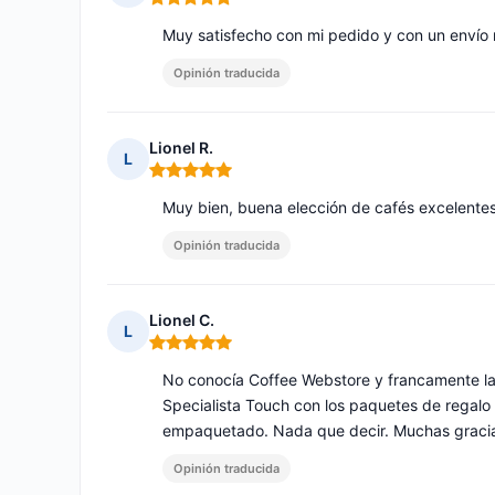
Nota: 5 de 5
Muy satisfecho con mi pedido y con un envío 
Opinión traducida
Lionel R.
L
Nota: 5 de 5
Muy bien, buena elección de cafés excelentes
Opinión traducida
Lionel C.
L
Nota: 5 de 5
No conocía Coffee Webstore y francamente la
Specialista Touch con los paquetes de regalo 
empaquetado. Nada que decir. Muchas graci
Opinión traducida