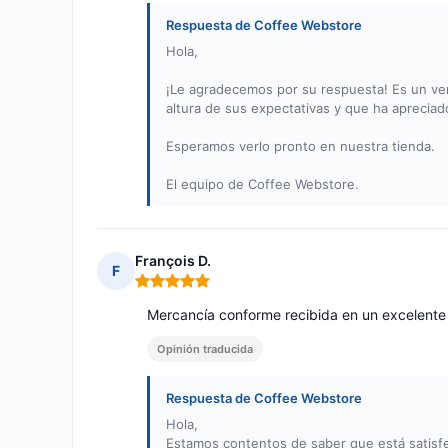
Respuesta de Coffee Webstore
Hola,
¡Le agradecemos por su respuesta! Es un ver
altura de sus expectativas y que ha apreciad
Esperamos verlo pronto en nuestra tienda.
El equipo de Coffee Webstore.
François D.
F
Nota: 5 de 5
Mercancía conforme recibida en un excelente
Opinión traducida
Respuesta de Coffee Webstore
Hola,
Estamos contentos de saber que está satisf