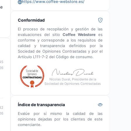
https://www.coffee-webstore.es/
se
Conformidad
El proceso de recopilación y gestión de las
evaluaciones del sitio
Coffee Webstore
es
conforme y corresponde a los requisitos de
calidad y transparencia definidos por la
Sociedad de Opiniones Contrastadas y por el
Artículo L111-7-2 del Código de consumo.
45
26
Nicolas Duval, Presidente de la
Sociedad de Opiniones Contrastadas
Índice de transparencia
42
Evalúe por sí mismo la calidad de las
26
opiniones dejadas por los clientes de este
comerciante.