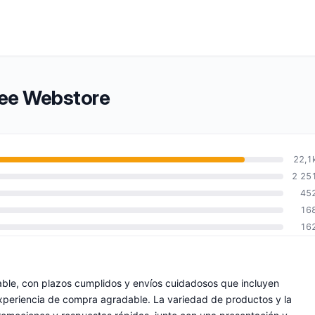
fee Webstore
22,1
2 25
45
16
16
able, con plazos cumplidos y envíos cuidadosos que incluyen
xperiencia de compra agradable. La variedad de productos y la