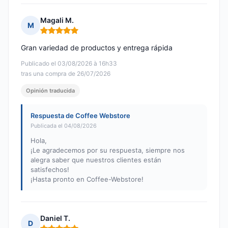
Magali M.
M
Nota: 5 de 5
Gran variedad de productos y entrega rápida
Publicado el 03/08/2026 à 16h33
tras una compra de 26/07/2026
Opinión traducida
Respuesta de Coffee Webstore
Publicada el 04/08/2026
Hola,
¡Le agradecemos por su respuesta, siempre nos
alegra saber que nuestros clientes están
satisfechos!
¡Hasta pronto en Coffee-Webstore!
Daniel T.
D