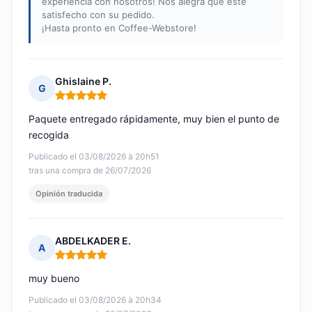
experiencia con nosotros! Nos alegra que esté
satisfecho con su pedido.
¡Hasta pronto en Coffee-Webstore!
Ghislaine P.
G
Nota: 5 de 5
Paquete entregado rápidamente, muy bien el punto de
recogida
Publicado el 03/08/2026 à 20h51
tras una compra de 26/07/2026
Opinión traducida
ABDELKADER E.
A
Nota: 5 de 5
muy bueno
Publicado el 03/08/2026 à 20h34