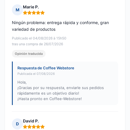
Marie P.
M
Nota: 5 de 5
Ningún problema: entrega rápida y conforme, gran
variedad de productos
Publicado el 04/08/2026 à 15h50
tras una compra de 26/07/2026
Opinión traducida
Respuesta de Coffee Webstore
Publicada el 07/08/2026
Hola,
¡Gracias por su respuesta, enviarle sus pedidos
rápidamente es un objetivo diario!
¡Hasta pronto en Coffee-Webstore!
David P.
D
Nota: 5 de 5