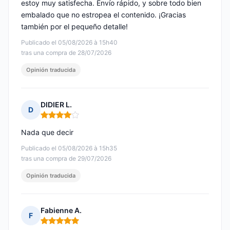
estoy muy satisfecha. Envío rápido, y sobre todo bien
embalado que no estropea el contenido. ¡Gracias
también por el pequeño detalle!
Publicado el 05/08/2026 à 15h40
tras una compra de 28/07/2026
Opinión traducida
DIDIER L.
D
Nota: 4 de 5
Nada que decir
Publicado el 05/08/2026 à 15h35
tras una compra de 29/07/2026
Opinión traducida
Fabienne A.
F
Nota: 5 de 5