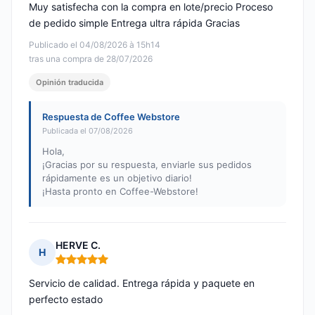
Muy satisfecha con la compra en lote/precio Proceso
de pedido simple Entrega ultra rápida Gracias
Publicado el 04/08/2026 à 15h14
tras una compra de 28/07/2026
Opinión traducida
Respuesta de Coffee Webstore
Publicada el 07/08/2026
Hola,
¡Gracias por su respuesta, enviarle sus pedidos
rápidamente es un objetivo diario!
¡Hasta pronto en Coffee-Webstore!
HERVE C.
H
Nota: 5 de 5
Servicio de calidad. Entrega rápida y paquete en
perfecto estado