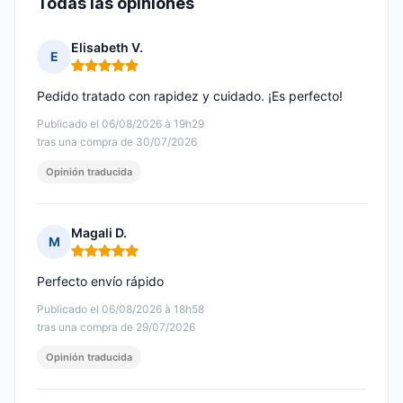
Todas las opiniones
Elisabeth V.
E
Nota: 5 de 5
Pedido tratado con rapidez y cuidado. ¡Es perfecto!
Publicado el 06/08/2026 à 19h29
tras una compra de 30/07/2026
Opinión traducida
Magali D.
M
Nota: 5 de 5
Perfecto envío rápido
Publicado el 06/08/2026 à 18h58
tras una compra de 29/07/2026
Opinión traducida