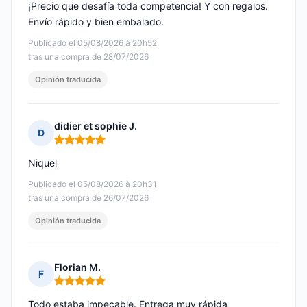
¡Precio que desafía toda competencia! Y con regalos.
Envío rápido y bien embalado.
Publicado el 05/08/2026 à 20h52
tras una compra de 28/07/2026
Opinión traducida
didier et sophie J.
D
Nota: 5 de 5
Niquel
Publicado el 05/08/2026 à 20h31
tras una compra de 26/07/2026
Opinión traducida
Florian M.
F
Nota: 5 de 5
Todo estaba impecable. Entrega muy rápida