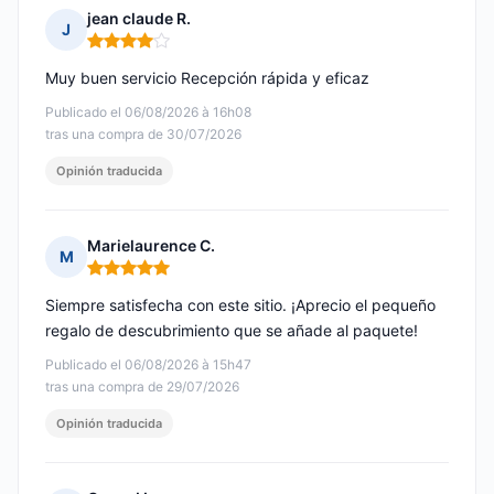
jean claude R.
J
Nota: 4 de 5
Muy buen servicio Recepción rápida y eficaz
Publicado el 06/08/2026 à 16h08
tras una compra de 30/07/2026
Opinión traducida
Marielaurence C.
M
Nota: 5 de 5
Siempre satisfecha con este sitio. ¡Aprecio el pequeño
regalo de descubrimiento que se añade al paquete!
Publicado el 06/08/2026 à 15h47
tras una compra de 29/07/2026
Opinión traducida