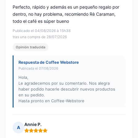
Perfecto, rápido y además es un pequeño regalo por
dentro, no hay problema, recomiendo Rè Caraman,
todo el café es súper bueno
Publicado el 04/08/2026 à 15h38
tras una compra de 28/07/2026
Opinión traducida
Respuesta de Coffee Webstore
Publicada el 07/08/2026
Hola,
Le agradecemos por su comentario. Nos alegra
haber podido hacerle descubrir nuevos productos
en su pedido.
Hasta pronto en Coffee-Webstore
Annie P.
A
Nota: 5 de 5