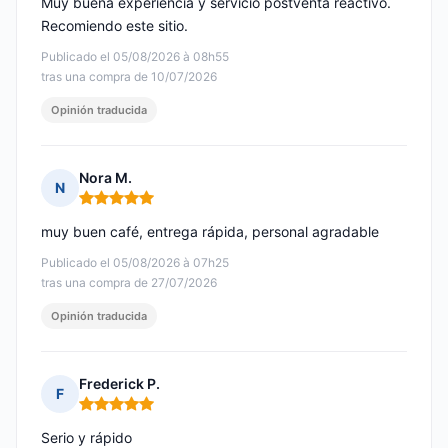
Muy buena experiencia y servicio postventa reactivo.
Recomiendo este sitio.
Publicado el 05/08/2026 à 08h55
tras una compra de 10/07/2026
Opinión traducida
Nora M.
N
Nota: 5 de 5
muy buen café, entrega rápida, personal agradable
Publicado el 05/08/2026 à 07h25
tras una compra de 27/07/2026
Opinión traducida
Frederick P.
F
Nota: 5 de 5
Serio y rápido