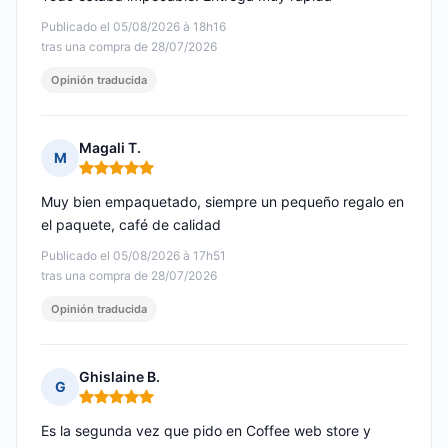
Publicado el 05/08/2026 à 18h16
tras una compra de 28/07/2026
Opinión traducida
Magali T.
M
Nota: 5 de 5
Muy bien empaquetado, siempre un pequeño regalo en
el paquete, café de calidad
Publicado el 05/08/2026 à 17h51
tras una compra de 28/07/2026
Opinión traducida
Ghislaine B.
G
Nota: 5 de 5
Es la segunda vez que pido en Coffee web store y