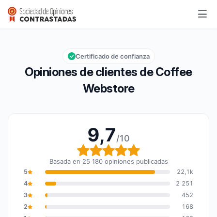
Coffee Webstore
9,7/10
Calificación global: 9,7 de 10
Certificado de confianza
Opiniones de clientes de Coffee
Webstore
9,7
/10
Calificación global: 9,7
Basada en 25 180 opiniones publicadas
5
22,1k
4
2 251
3
452
2
168