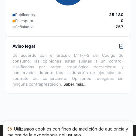
Publicados
25 180
En espera
0
Señalados
757
Aviso legal
De acuerdo con el artículo L111-7-2 del Código de
consumo, las opiniones están sujetas a un control,
clasificadas por orden cronológico decreciente y
conservadas durante toda la duración de ejecución del
contrato del comerciante. Opiniones recogidas sin
ninguna contraprestación.
Saber más…
Utilizamos cookies con fines de medición de audiencia y
mejora de la experiencia del usuario.