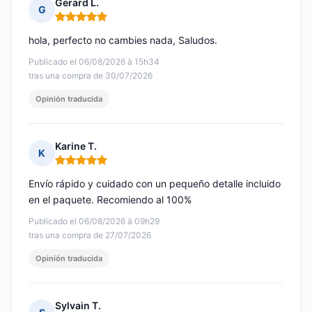
Gerard L.
G
Nota: 5 de 5
hola, perfecto no cambies nada, Saludos.
Publicado el 06/08/2026 à 15h34
tras una compra de 30/07/2026
Opinión traducida
Karine T.
K
Nota: 5 de 5
Envío rápido y cuidado con un pequeño detalle incluido
en el paquete. Recomiendo al 100%
Publicado el 06/08/2026 à 09h29
tras una compra de 27/07/2026
Opinión traducida
Sylvain T.