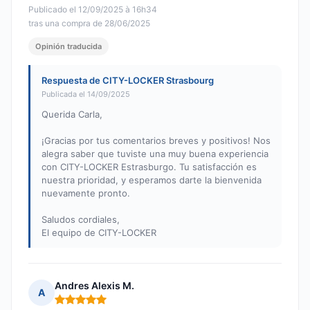
Publicado el 12/09/2025 à 16h34
tras una compra de 28/06/2025
Opinión traducida
Respuesta de CITY-LOCKER Strasbourg
Publicada el 14/09/2025
Querida Carla,
¡Gracias por tus comentarios breves y positivos! Nos
alegra saber que tuviste una muy buena experiencia
con CITY-LOCKER Estrasburgo. Tu satisfacción es
nuestra prioridad, y esperamos darte la bienvenida
nuevamente pronto.
Saludos cordiales,
El equipo de CITY-LOCKER
Andres Alexis M.
A
Nota: 5 de 5