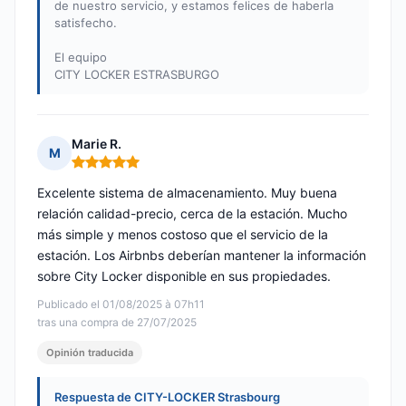
de nuestro servicio, y estamos felices de haberla
satisfecho.
El equipo
CITY LOCKER ESTRASBURGO
Marie R.
M
Nota: 5 de 5
Excelente sistema de almacenamiento. Muy buena
relación calidad-precio, cerca de la estación. Mucho
más simple y menos costoso que el servicio de la
estación. Los Airbnbs deberían mantener la información
sobre City Locker disponible en sus propiedades.
Publicado el 01/08/2025 à 07h11
tras una compra de 27/07/2025
Opinión traducida
Respuesta de CITY-LOCKER Strasbourg