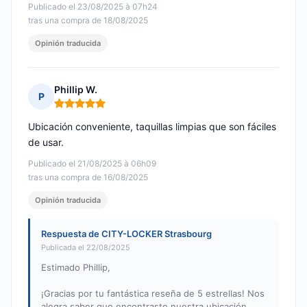
Publicado el 23/08/2025 à 07h24
tras una compra de 18/08/2025
Opinión traducida
Phillip W.
P
Nota: 5 de 5
Ubicación conveniente, taquillas limpias que son fáciles
de usar.
Publicado el 21/08/2025 à 06h09
tras una compra de 16/08/2025
Opinión traducida
Respuesta de CITY-LOCKER Strasbourg
Publicada el 22/08/2025
Estimado Phillip,
¡Gracias por tu fantástica reseña de 5 estrellas! Nos
alegra saber que encontraste nuestra ubicación