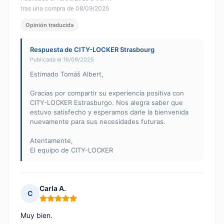
tras una compra de 08/09/2025
Opinión traducida
Respuesta de CITY-LOCKER Strasbourg
Publicada el 16/09/2025
Estimado Tomáš Albert,
Gracias por compartir su experiencia positiva con
CITY-LOCKER Estrasburgo. Nos alegra saber que
estuvo satisfecho y esperamos darle la bienvenida
nuevamente para sus necesidades futuras.
Atentamente,
El equipo de CITY-LOCKER
Carla A.
C
Nota: 5 de 5
Muy bien.