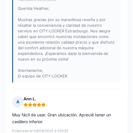
Querida Heather,
Muchas gracias por su maravillosa reseña y por
resaltar la conveniencia y claridad de nuestro
servicio en CITY-LOCKER Estrasburgo. Nos alegra
saber que encontró nuestras instalaciones como
una excelente relación calidad-precio y que disfrutó
del confort adicional de nuestra máquina
expendedora. ¡Esperamos darle la bienvenida de
nuevo en su próxima visita!
Atentamente,
El equipo de CITY-LOCKER
Ann L.
A
Nota: 5 de 5
Muy fácil de usar. Gran ubicación. Aprecié tener un
casillero inferior.
Publicado el 08/09/2025 à 00h25