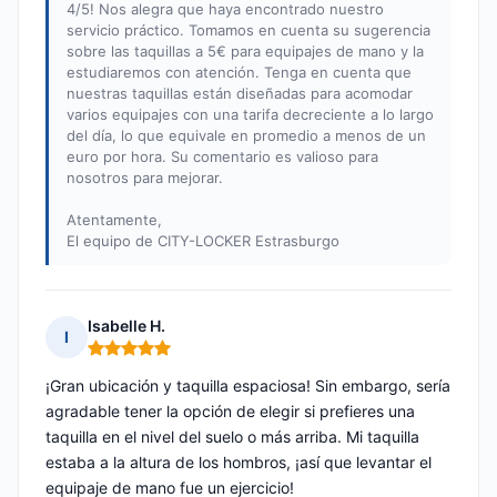
4/5! Nos alegra que haya encontrado nuestro
servicio práctico. Tomamos en cuenta su sugerencia
sobre las taquillas a 5€ para equipajes de mano y la
estudiaremos con atención. Tenga en cuenta que
nuestras taquillas están diseñadas para acomodar
varios equipajes con una tarifa decreciente a lo largo
del día, lo que equivale en promedio a menos de un
euro por hora. Su comentario es valioso para
nosotros para mejorar.
Atentamente,
El equipo de CITY-LOCKER Estrasburgo
Isabelle H.
I
Nota: 5 de 5
¡Gran ubicación y taquilla espaciosa! Sin embargo, sería
agradable tener la opción de elegir si prefieres una
taquilla en el nivel del suelo o más arriba. Mi taquilla
estaba a la altura de los hombros, ¡así que levantar el
equipaje de mano fue un ejercicio!