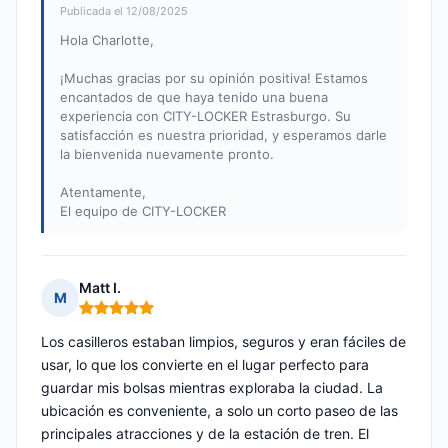
Publicada el 12/08/2025
Hola Charlotte,
¡Muchas gracias por su opinión positiva! Estamos
encantados de que haya tenido una buena
experiencia con CITY-LOCKER Estrasburgo. Su
satisfacción es nuestra prioridad, y esperamos darle
la bienvenida nuevamente pronto.
Atentamente,
El equipo de CITY-LOCKER
Matt I.
M
Nota: 5 de 5
Los casilleros estaban limpios, seguros y eran fáciles de
usar, lo que los convierte en el lugar perfecto para
guardar mis bolsas mientras exploraba la ciudad. La
ubicación es conveniente, a solo un corto paseo de las
principales atracciones y de la estación de tren. El