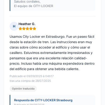
Saludos cordiales,
El equipo de CITY-LOCKER
Heather G.
H
Nota: 5 de 5
Usamos City Locker en Estrasburgo. Fue un paseo fácil
desde la estación de tren. Las instrucciones eran muy
claras sobre cómo acceder al edificio y cómo usar el
casillero. Estuvimos extremadamente impresionados y
pensamos que era una excelente relación calidad-
precio. Incluso había una máquina expendedora dentro
del edificio para obtener una bebida caliente.
Publicado el 09/09/2025 à 04h17
tras una compra de 28/07/2025
Opinión traducida
Respuesta de CITY-LOCKER Strasbourg
Publicada el 09/09/2025