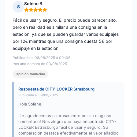
Solène B.
S
Nota: 5 de 5
Fácil de usar y seguro. El precio puede parecer alto,
pero en realidad es similar a una consigna en la
estación, ya que se pueden guardar varios equipajes
por 12€ mientras que una consigna cuesta 5€ por
equipaje en la estación.
Publicado el 08/08/2025 à 09h06
tras una compra de 03/08/2025
Opinión traducida
Respuesta de CITY-LOCKER Strasbourg
Publicada el 09/08/2025
Hola Solène,
¡Le agradecemos calurosamente por su elogioso
comentario! Nos alegra que haya encontrado CITY-
LOCKER Estrasburgo fácil de usar y seguro. Su
comparación destaca efectivamente el valor añadido