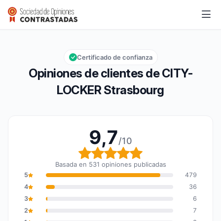
CITY-LOCKER Strasbourg
9,7/10
Calificación global: 9,7 de 10
Certificado de confianza
Opiniones de clientes de CITY-
LOCKER Strasbourg
9,7
/10
Calificación global: 9,7
Basada en 531 opiniones publicadas
5
479
4
36
3
6
2
7