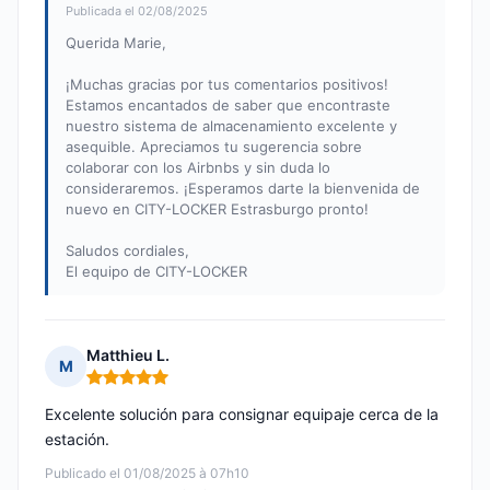
Publicada el 02/08/2025
Querida Marie,
¡Muchas gracias por tus comentarios positivos!
Estamos encantados de saber que encontraste
nuestro sistema de almacenamiento excelente y
asequible. Apreciamos tu sugerencia sobre
colaborar con los Airbnbs y sin duda lo
consideraremos. ¡Esperamos darte la bienvenida de
nuevo en CITY-LOCKER Estrasburgo pronto!
Saludos cordiales,
El equipo de CITY-LOCKER
Matthieu L.
M
Nota: 5 de 5
Excelente solución para consignar equipaje cerca de la
estación.
Publicado el 01/08/2025 à 07h10