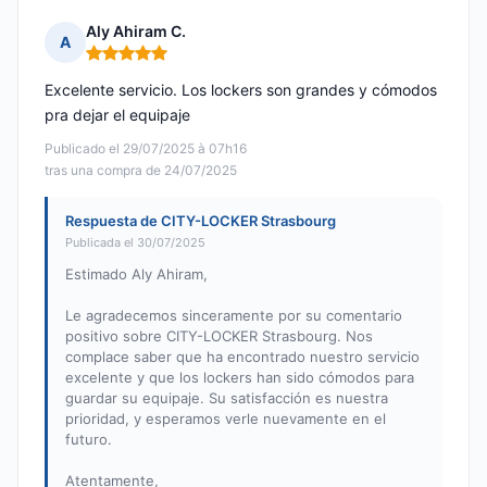
Aly Ahiram C.
A
Nota: 5 de 5
Excelente servicio. Los lockers son grandes y cómodos
pra dejar el equipaje
Publicado el 29/07/2025 à 07h16
tras una compra de 24/07/2025
Respuesta de CITY-LOCKER Strasbourg
Publicada el 30/07/2025
Estimado Aly Ahiram,
Le agradecemos sinceramente por su comentario
positivo sobre CITY-LOCKER Strasbourg. Nos
complace saber que ha encontrado nuestro servicio
excelente y que los lockers han sido cómodos para
guardar su equipaje. Su satisfacción es nuestra
prioridad, y esperamos verle nuevamente en el
futuro.
Atentamente,