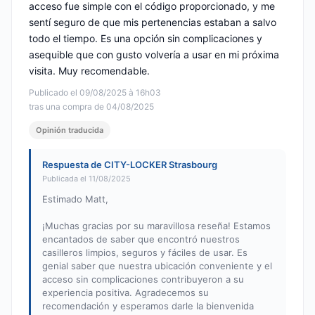
acceso fue simple con el código proporcionado, y me
sentí seguro de que mis pertenencias estaban a salvo
todo el tiempo. Es una opción sin complicaciones y
asequible que con gusto volvería a usar en mi próxima
visita. Muy recomendable.
Publicado el 09/08/2025 à 16h03
tras una compra de 04/08/2025
Opinión traducida
Respuesta de CITY-LOCKER Strasbourg
Publicada el 11/08/2025
Estimado Matt,
¡Muchas gracias por su maravillosa reseña! Estamos
encantados de saber que encontró nuestros
casilleros limpios, seguros y fáciles de usar. Es
genial saber que nuestra ubicación conveniente y el
acceso sin complicaciones contribuyeron a su
experiencia positiva. Agradecemos su
recomendación y esperamos darle la bienvenida