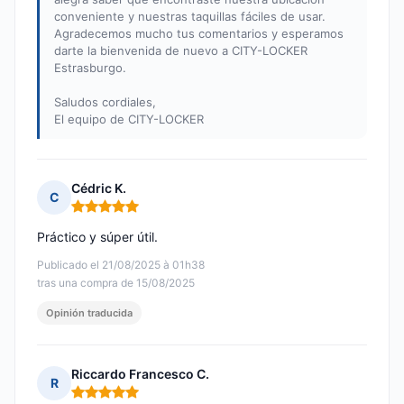
conveniente y nuestras taquillas fáciles de usar.
Agradecemos mucho tus comentarios y esperamos
darte la bienvenida de nuevo a CITY-LOCKER
Estrasburgo.
Saludos cordiales,
El equipo de CITY-LOCKER
Cédric K.
C
Nota: 5 de 5
Práctico y súper útil.
Publicado el 21/08/2025 à 01h38
tras una compra de 15/08/2025
Opinión traducida
Riccardo Francesco C.
R
Nota: 5 de 5