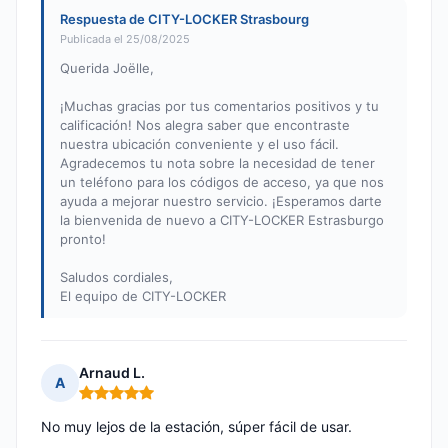
Respuesta de CITY-LOCKER Strasbourg
Publicada el 25/08/2025
Querida Joëlle,
¡Muchas gracias por tus comentarios positivos y tu
calificación! Nos alegra saber que encontraste
nuestra ubicación conveniente y el uso fácil.
Agradecemos tu nota sobre la necesidad de tener
un teléfono para los códigos de acceso, ya que nos
ayuda a mejorar nuestro servicio. ¡Esperamos darte
la bienvenida de nuevo a CITY-LOCKER Estrasburgo
pronto!
Saludos cordiales,
El equipo de CITY-LOCKER
Arnaud L.
A
Nota: 5 de 5
No muy lejos de la estación, súper fácil de usar.