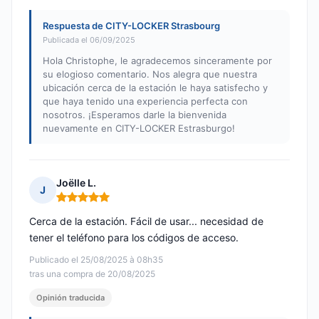
Respuesta de CITY-LOCKER Strasbourg
Publicada el 06/09/2025
Hola Christophe, le agradecemos sinceramente por
su elogioso comentario. Nos alegra que nuestra
ubicación cerca de la estación le haya satisfecho y
que haya tenido una experiencia perfecta con
nosotros. ¡Esperamos darle la bienvenida
nuevamente en CITY-LOCKER Estrasburgo!
Joëlle L.
J
Nota: 5 de 5
Cerca de la estación. Fácil de usar... necesidad de
tener el teléfono para los códigos de acceso.
Publicado el 25/08/2025 à 08h35
tras una compra de 20/08/2025
Opinión traducida