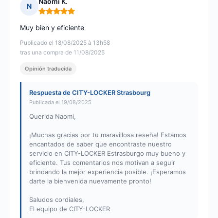
Naomi K.
N
Nota: 5 de 5
Muy bien y eficiente
Publicado el 18/08/2025 à 13h58
tras una compra de 11/08/2025
Opinión traducida
Respuesta de CITY-LOCKER Strasbourg
Publicada el 19/08/2025
Querida Naomi,
¡Muchas gracias por tu maravillosa reseña! Estamos
encantados de saber que encontraste nuestro
servicio en CITY-LOCKER Estrasburgo muy bueno y
eficiente. Tus comentarios nos motivan a seguir
brindando la mejor experiencia posible. ¡Esperamos
darte la bienvenida nuevamente pronto!
Saludos cordiales,
El equipo de CITY-LOCKER