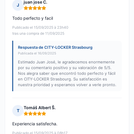
juan jose C.
J
Nota: 5 de 5
Todo perfecto y facil
Publicado el 15/09/2025 à 23h40
tras una compra de 11/09/2025
Respuesta de CITY-LOCKER Strasbourg
Publicada el 16/09/2025
Estimado Juan José, le agradecemos enormemente
por su comentario positivo y su valoración de 5/5.
Nos alegra saber que encontró todo perfecto y fácil
en CITY-LOCKER Strasbourg. Su satisfacción es
nuestra prioridad y esperamos volver a verle pronto.
Tomáš Albert Š.
T
Nota: 5 de 5
Experiencia satisfecha.
Publicado el 15/09/2025 à 08h17