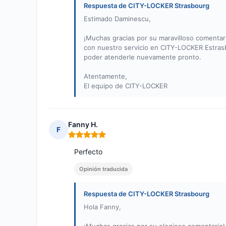
Respuesta de CITY-LOCKER Strasbourg
Estimado Daminescu,
¡Muchas gracias por su maravilloso comenta
con nuestro servicio en CITY-LOCKER Estrasb
poder atenderle nuevamente pronto.
Atentamente,
El equipo de CITY-LOCKER
Fanny H.
F
Nota: 5 de 5
Perfecto
Opinión traducida
Respuesta de CITY-LOCKER Strasbourg
Hola Fanny,