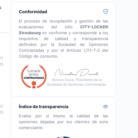
s
Conformidad
El proceso de recopilación y gestión de las
evaluaciones del sitio
CITY-LOCKER
Strasbourg
es conforme y corresponde a los
requisitos de calidad y transparencia
definidos por la Sociedad de Opiniones
Contrastadas y por el Artículo L111-7-2 del
Código de consumo.
11
25
Nicolas Duval, Presidente de la
Sociedad de Opiniones Contrastadas
Índice de transparencia
40
25
Evalúe por sí mismo la calidad de las
opiniones dejadas por los clientes de este
comerciante.