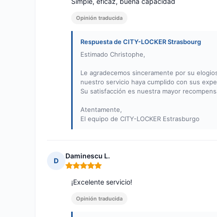
Simple, eficaz, buena capacidad
Opinión traducida
Respuesta de CITY-LOCKER Strasbourg
Estimado Christophe,
Le agradecemos sinceramente por su elogio
nuestro servicio haya cumplido con sus expec
Su satisfacción es nuestra mayor recompens
Atentamente,
El equipo de CITY-LOCKER Estrasburgo
Daminescu L.
D
Nota: 5 de 5
¡Excelente servicio!
Opinión traducida