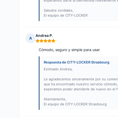
esperamos darte la bienvenida nuevamente 
Saludos cordiales,
El equipo de CITY-LOCKER
Andrea P.
A
Nota: 5 de 5
Cómodo, seguro y simple para usar
Respuesta de CITY-LOCKER Strasbourg
Estimado Andrea,
Le agradecemos sinceramente por su comenta
que ha encontrado nuestro servicio cómodo, s
esperamos poder atenderle de nuevo en el f
Atentamente,
El equipo de CITY-LOCKER Strasbourg