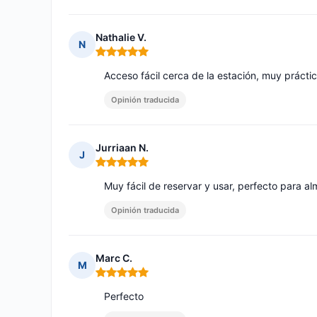
Nathalie V.
N
Nota: 5 de 5
Acceso fácil cerca de la estación, muy práctic
Opinión traducida
Jurriaan N.
J
Nota: 5 de 5
Muy fácil de reservar y usar, perfecto para al
Opinión traducida
Marc C.
M
Nota: 5 de 5
Perfecto