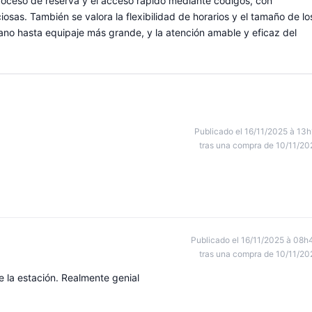
 proceso de reserva y el acceso rápido mediante códigos, con
osas. También se valora la flexibilidad de horarios y el tamaño de lo
ano hasta equipaje más grande, y la atención amable y eficaz del
Publicado el 16/11/2025 à 13h
tras una compra de 10/11/20
Publicado el 16/11/2025 à 08h
tras una compra de 10/11/20
e la estación. Realmente genial