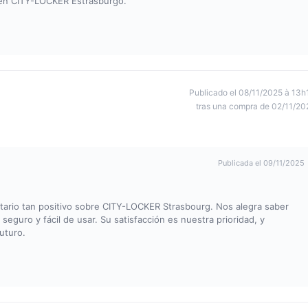
en CITY-LOCKER Estrasburgo.
Publicado el 08/11/2025 à 13h
tras una compra de 02/11/20
Publicada el 09/11/2025
rio tan positivo sobre CITY-LOCKER Strasbourg. Nos alegra saber
eguro y fácil de usar. Su satisfacción es nuestra prioridad, y
uturo.