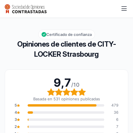
CITY-LOCKER Strasbourg
9,7/10
Calificación global: 9,7 de 10
Certificado de confianza
Opiniones de clientes de CITY-
LOCKER Strasbourg
9,7
/10
Calificación global: 9,7
Basada en 531 opiniones publicadas
5
479
4
36
3
6
2
7