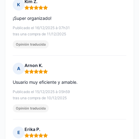
Kim Z.
K
Nota: 5 de 5
¡Super organizado!
Publicado el 16/12/2025 à 07h31
tras una compra de 11/12/2025
Opinión traducida
Arnon K.
A
Nota: 5 de 5
Usuario muy eficiente y amable.
Publicado el 15/12/2025 à 05h59
tras una compra de 10/12/2025
Opinión traducida
Erika P.
E
Nota: 5 de 5