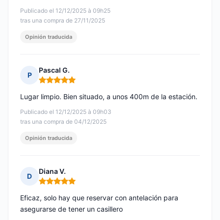
Publicado el 12/12/2025 à 09h25
tras una compra de 27/11/2025
Opinión traducida
Pascal G.
P
Nota: 5 de 5
Lugar limpio. Bien situado, a unos 400m de la estación.
Publicado el 12/12/2025 à 09h03
tras una compra de 04/12/2025
Opinión traducida
Diana V.
D
Nota: 5 de 5
Eficaz, solo hay que reservar con antelación para
asegurarse de tener un casillero