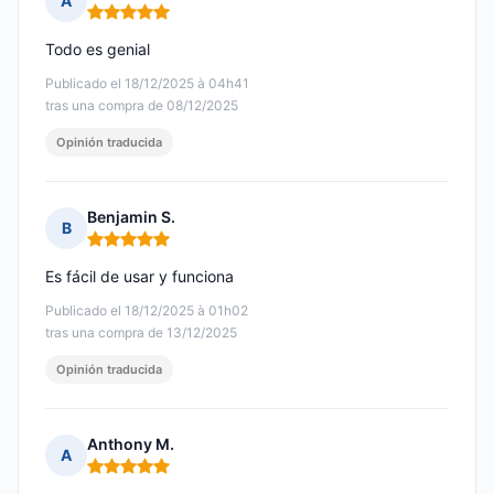
A
Nota: 5 de 5
Todo es genial
Publicado el 18/12/2025 à 04h41
tras una compra de 08/12/2025
Opinión traducida
Benjamin S.
B
Nota: 5 de 5
Es fácil de usar y funciona
Publicado el 18/12/2025 à 01h02
tras una compra de 13/12/2025
Opinión traducida
Anthony M.
A
Nota: 5 de 5