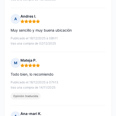
Andres I.
A
Nota: 5 de 5
Muy sencillo y muy buena ubicación
Publicado el 18/12/2025 à 08h11
tras una compra de 02/12/2025
Mateja P.
M
Nota: 5 de 5
Todo bien, lo recomiendo
Publicado el 18/12/2025 à 07h13
tras una compra de 14/11/2025
Opinión traducida
Ana-mari K.