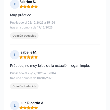
Fabrice S.
F
Nota: 5 de 5
Muy práctico
Publicado el 22/12/2025 à 15h26
tras una compra de 17/12/2025
Opinión traducida
Isabelle M.
I
Nota: 5 de 5
Práctico, no muy lejos de la estación, lugar limpio.
Publicado el 22/12/2025 à 07h04
tras una compra de 06/10/2025
Opinión traducida
Luis Ricardo A.
L
Nota: 5 de 5