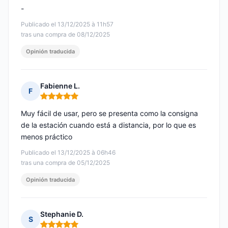
-
Publicado el 13/12/2025 à 11h57
tras una compra de 08/12/2025
Opinión traducida
Fabienne L.
F
Nota: 5 de 5
Muy fácil de usar, pero se presenta como la consigna
de la estación cuando está a distancia, por lo que es
menos práctico
Publicado el 13/12/2025 à 06h46
tras una compra de 05/12/2025
Opinión traducida
Stephanie D.
S