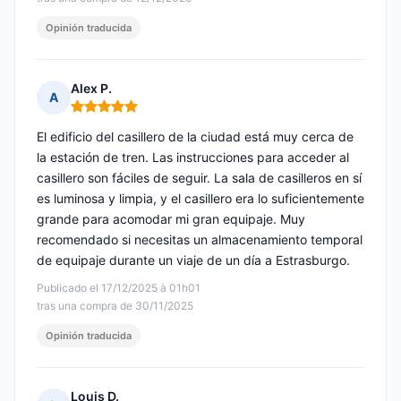
Opinión traducida
Alex P.
A
Nota: 5 de 5
El edificio del casillero de la ciudad está muy cerca de
la estación de tren. Las instrucciones para acceder al
casillero son fáciles de seguir. La sala de casilleros en sí
es luminosa y limpia, y el casillero era lo suficientemente
grande para acomodar mi gran equipaje. Muy
recomendado si necesitas un almacenamiento temporal
de equipaje durante un viaje de un día a Estrasburgo.
Publicado el 17/12/2025 à 01h01
tras una compra de 30/11/2025
Opinión traducida
Louis D.