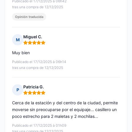
Publicado el 17/12/2025 à 06h42
tras una compra de 12/12/2025
Opinión traducida
Miguel C.
M
Nota: 5 de 5
Muy bien
Publicado el 17/12/2025 à 06h14
tras una compra de 12/12/2025
Patricia G.
P
Nota: 5 de 5
Cerca de la estación y del centro de la ciudad, permite
moverse sin preocuparse por el equipaje... casillero un
poco estrecho para 2 maletas y 2 mochilas...
Publicado el 17/12/2025 à 01h09
tras una compra de 12/12/2025