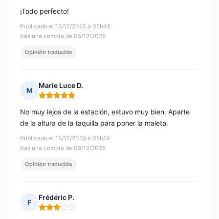
¡Todo perfecto!
Publicado el 15/12/2025 à 05h48
tras una compra de 05/12/2025
Opinión traducida
Marie Luce D.
M
Nota: 5 de 5
No muy lejos de la estación, estuvo muy bien. Aparte
de la altura de la taquilla para poner la maleta.
Publicado el 15/12/2025 à 05h19
tras una compra de 09/12/2025
Opinión traducida
Frédéric P.
F
Nota: 3 de 5