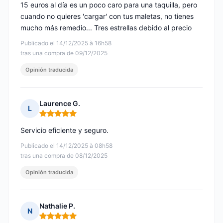
15 euros al día es un poco caro para una taquilla, pero
cuando no quieres 'cargar' con tus maletas, no tienes
mucho más remedio... Tres estrellas debido al precio
Publicado el 14/12/2025 à 16h58
tras una compra de 09/12/2025
Opinión traducida
Laurence G.
L
Nota: 5 de 5
Servicio eficiente y seguro.
Publicado el 14/12/2025 à 08h58
tras una compra de 08/12/2025
Opinión traducida
Nathalie P.
N
Nota: 5 de 5