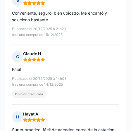
S
Nota: 5 de 5
Conveniente, seguro, bien ubicado. Me encantó y
soluciono bastante.
Publicado el 20/12/2025 à 21h20
tras una compra de 15/12/2025
Claude H.
C
Nota: 5 de 5
Fácil
Publicado el 20/12/2025 à 14h08
tras una compra de 14/12/2025
Opinión traducida
Hayat A.
H
Nota: 5 de 5
Súper práctico, fácil de acceder, cerca de la estación.