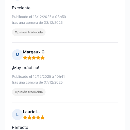
Nota: 5 de 5
Excelente
Publicado el 13/12/2025 à 03h59
tras una compra de 08/12/2025
Opinión traducida
Margaux C.
M
Nota: 5 de 5
¡Muy práctico!
Publicado el 12/12/2025 à 10h41
tras una compra de 07/12/2025
Opinión traducida
Laurie L.
L
Nota: 5 de 5
Perfecto