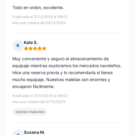
Todo en orden, excelente.
Publicado el 21/12/2025 à 09h12
tras una compra de 04/12/2025
Kate S.
K
Nota: 5 de 5
Muy conveniente y seguro el almacenamiento de
equipaje mientras exploramos los mercados navideños.
Hice una reserva previa y lo recomendaría si tienes
mucho equipaje. Nuestras maletas son enormes y
encajaron fácilmente.
Publicado el 21/12/2025 à 06h23
tras una compra de 07/10/2025
Opinión traducida
Susana M.