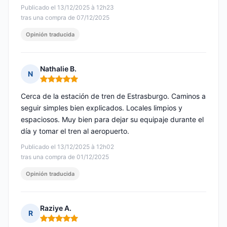
Publicado el 13/12/2025 à 12h23
tras una compra de 07/12/2025
Opinión traducida
Nathalie B.
N
Nota: 5 de 5
Cerca de la estación de tren de Estrasburgo. Caminos a
seguir simples bien explicados. Locales limpios y
espaciosos. Muy bien para dejar su equipaje durante el
día y tomar el tren al aeropuerto.
Publicado el 13/12/2025 à 12h02
tras una compra de 01/12/2025
Opinión traducida
Raziye A.
R
Nota: 5 de 5