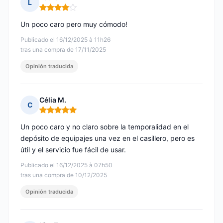
L
Nota: 4 de 5
Un poco caro pero muy cómodo!
Publicado el 16/12/2025 à 11h26
tras una compra de 17/11/2025
Opinión traducida
Célia M.
C
Nota: 5 de 5
Un poco caro y no claro sobre la temporalidad en el
depósito de equipajes una vez en el casillero, pero es
útil y el servicio fue fácil de usar.
Publicado el 16/12/2025 à 07h50
tras una compra de 10/12/2025
Opinión traducida