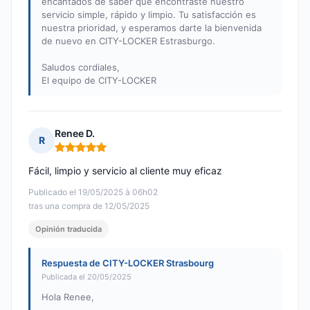
encantados de saber que encontraste nuestro
servicio simple, rápido y limpio. Tu satisfacción es
nuestra prioridad, y esperamos darte la bienvenida
de nuevo en CITY-LOCKER Estrasburgo.
Saludos cordiales,
El equipo de CITY-LOCKER
Renee D.
R
Nota: 5 de 5
Fácil, limpio y servicio al cliente muy eficaz
Publicado el 19/05/2025 à 06h02
tras una compra de 12/05/2025
Opinión traducida
Respuesta de CITY-LOCKER Strasbourg
Publicada el 20/05/2025
Hola Renee,