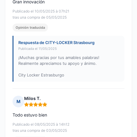
Gran innovación
Publicado el 10/05/2025 à 07h21
tras una compra de 05/05/2025
Opinión traducida
Respuesta de CITY-LOCKER Strasbourg
Publicada el 11/05/2025
¡Muchas gracias por tus amables palabras!
Realmente apreciamos tu apoyo y ánimo.
City Locker Estrasburgo
Milos T.
M
Nota: 5 de 5
Todo estuvo bien
Publicado el 08/05/2025 à 14h12
tras una compra de 03/05/2025