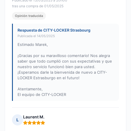
Publicado el 13/05/2025 à 20h00
tras una compra de 01/05/2025
Opinión traducida
Respuesta de CITY-LOCKER Strasbourg
Publicada el 14/05/2025
Estimado Marek,
¡Gracias por su maravilloso comentario! Nos alegra
saber que todo cumplió con sus expectativas y que
nuestro servicio funcionó bien para usted.
¡Esperamos darle la bienvenida de nuevo a CITY-
LOCKER Estrasburgo en el futuro!
Atentamente,
El equipo de CITY-LOCKER
Laurent M.
L
Nota: 5 de 5