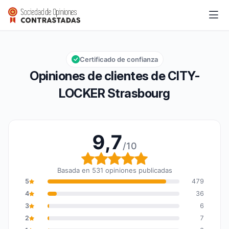
CITY-LOCKER Strasbourg
9,7/10
Calificación global: 9,7 de 10
Certificado de confianza
Opiniones de clientes de CITY-
LOCKER Strasbourg
9,7
/10
Calificación global: 9,7
Basada en 531 opiniones publicadas
5
479
4
36
3
6
2
7