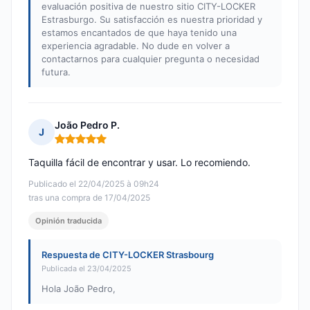
evaluación positiva de nuestro sitio CITY-LOCKER
Estrasburgo. Su satisfacción es nuestra prioridad y
estamos encantados de que haya tenido una
experiencia agradable. No dude en volver a
contactarnos para cualquier pregunta o necesidad
futura.
João Pedro P.
J
Nota: 5 de 5
Taquilla fácil de encontrar y usar. Lo recomiendo.
Publicado el 22/04/2025 à 09h24
tras una compra de 17/04/2025
Opinión traducida
Respuesta de CITY-LOCKER Strasbourg
Publicada el 23/04/2025
Hola João Pedro,