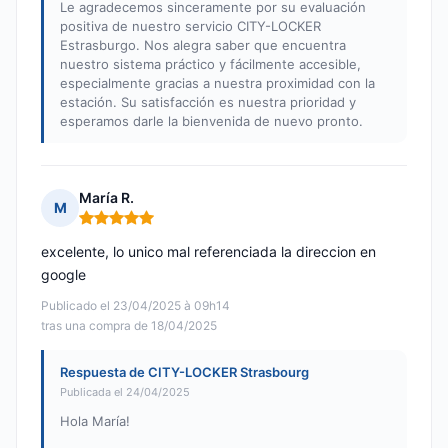
Le agradecemos sinceramente por su evaluación
positiva de nuestro servicio CITY-LOCKER
Estrasburgo. Nos alegra saber que encuentra
nuestro sistema práctico y fácilmente accesible,
especialmente gracias a nuestra proximidad con la
estación. Su satisfacción es nuestra prioridad y
esperamos darle la bienvenida de nuevo pronto.
María R.
M
Nota: 5 de 5
excelente, lo unico mal referenciada la direccion en
google
Publicado el 23/04/2025 à 09h14
tras una compra de 18/04/2025
Respuesta de CITY-LOCKER Strasbourg
Publicada el 24/04/2025
Hola María!