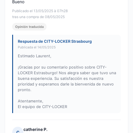
Bueno
Publicado el 13/05/2025 à 07h28
tras una compra de 08/05/2025
Opinión traducida
Respuesta de CITY-LOCKER Strasbourg
Publicada el 14/05/2025
Estimado Laurent,
¡Gracias por su comentario positivo sobre CITY-
LOCKER Estrasburgo! Nos alegra saber que tuvo una
buena experiencia. Su satisfacción es nuestra
prioridad y esperamos darle la bienvenida de nuevo
pronto.
Atentamente,
El equipo de CITY-LOCKER
catherine P.
C