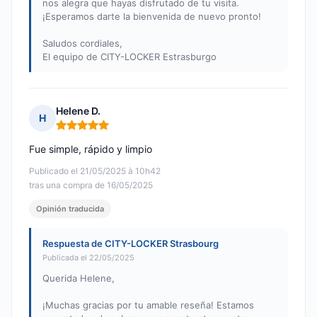
nos alegra que hayas disfrutado de tu visita.
¡Esperamos darte la bienvenida de nuevo pronto!
Saludos cordiales,
El equipo de CITY-LOCKER Estrasburgo
Helene D.
H
Nota: 5 de 5
Fue simple, rápido y limpio
Publicado el 21/05/2025 à 10h42
tras una compra de 16/05/2025
Opinión traducida
Respuesta de CITY-LOCKER Strasbourg
Publicada el 22/05/2025
Querida Helene,
¡Muchas gracias por tu amable reseña! Estamos