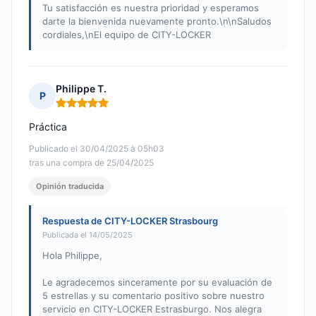
Tu satisfacción es nuestra prioridad y esperamos
darte la bienvenida nuevamente pronto.\n\nSaludos
cordiales,\nEl equipo de CITY-LOCKER
Philippe T.
P
Nota: 5 de 5
Práctica
Publicado el 30/04/2025 à 05h03
tras una compra de 25/04/2025
Opinión traducida
Respuesta de CITY-LOCKER Strasbourg
Publicada el 14/05/2025
Hola Philippe,
Le agradecemos sinceramente por su evaluación de
5 estrellas y su comentario positivo sobre nuestro
servicio en CITY-LOCKER Estrasburgo. Nos alegra