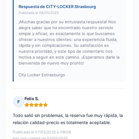
Respuesta de CITY-LOCKER Strasbourg
Publicada el 08/05/2025
¡Muchas gracias por su entusiasta respuesta! Nos
alegra saber que ha encontrado nuestro servicio
simple y eficaz; es exactamente lo que buscamos
ofrecer a nuestros clientes: una experiencia fluida,
rápida y sin complicaciones. Su satisfacción es
nuestra prioridad, y este tipo de comentario nos
motiva a seguir en este camino. ¡Esperamos darle la
bienvenida de nuevo muy pronto!
City Locker Estrasburgo
Felix S.
F
Nota: 5 de 5
Todo salió sin problemas, la reserva fue muy rápida, la
relación calidad-precio es totalmente aceptable.
Publicado el 07/05/2025 à 08h26
tras una compra de 02/05/2025