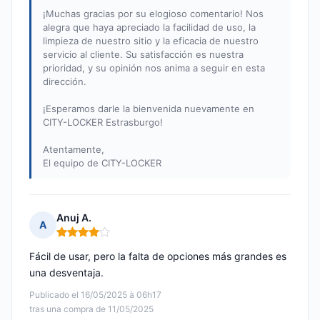
¡Muchas gracias por su elogioso comentario! Nos
alegra que haya apreciado la facilidad de uso, la
limpieza de nuestro sitio y la eficacia de nuestro
servicio al cliente. Su satisfacción es nuestra
prioridad, y su opinión nos anima a seguir en esta
dirección.
¡Esperamos darle la bienvenida nuevamente en
CITY-LOCKER Estrasburgo!
Atentamente,
El equipo de CITY-LOCKER
Anuj A.
A
Nota: 4 de 5
Fácil de usar, pero la falta de opciones más grandes es
una desventaja.
Publicado el 16/05/2025 à 06h17
tras una compra de 11/05/2025