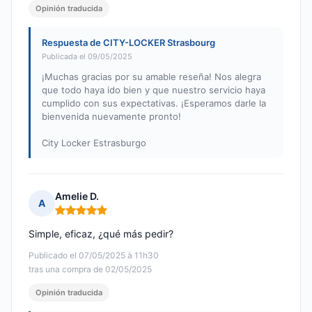
Opinión traducida
Respuesta de CITY-LOCKER Strasbourg
Publicada el 09/05/2025
¡Muchas gracias por su amable reseña! Nos alegra
que todo haya ido bien y que nuestro servicio haya
cumplido con sus expectativas. ¡Esperamos darle la
bienvenida nuevamente pronto!
City Locker Estrasburgo
Amelie D.
A
Nota: 5 de 5
Simple, eficaz, ¿qué más pedir?
Publicado el 07/05/2025 à 11h30
tras una compra de 02/05/2025
Opinión traducida