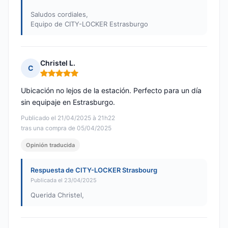
Saludos cordiales,
Equipo de CITY-LOCKER Estrasburgo
Christel L.
C
Nota: 5 de 5
Ubicación no lejos de la estación. Perfecto para un día
sin equipaje en Estrasburgo.
Publicado el 21/04/2025 à 21h22
tras una compra de 05/04/2025
Opinión traducida
Respuesta de CITY-LOCKER Strasbourg
Publicada el 23/04/2025
Querida Christel,