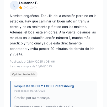
Lauranna F.
L
Nota: 1 de 5
Nombre engañoso. Taquilla de la estación pero no en la
estación. Hay que caminar un buen rato sin tranvía
cerca y no es realmente práctico con las maletas.
Además, el local está en obras. A la vuelta, dejamos las
maletas en la estación andén número 1, mucho más
práctico y funcional ya que está directamente
conectado y evita perder 20 minutos de desvío de ida
y vuelta.
Publicado el 21/04/2025 à 08h06
tras una compra de 15/04/2025
Opinión traducida
Respuesta de CITY-LOCKER Strasbourg
Publicada el 08/05/2025
Gracias por su mensaje.
Entendemos que su experiencia no fue