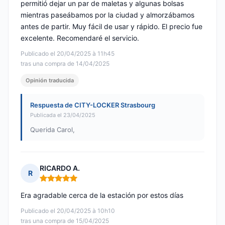
permitió dejar un par de maletas y algunas bolsas
mientras paseábamos por la ciudad y almorzábamos
antes de partir. Muy fácil de usar y rápido. El precio fue
excelente. Recomendaré el servicio.
Publicado el 20/04/2025 à 11h45
tras una compra de 14/04/2025
Opinión traducida
Respuesta de CITY-LOCKER Strasbourg
Publicada el 23/04/2025
Querida Carol,
RICARDO A.
R
Nota: 5 de 5
Era agradable cerca de la estación por estos días
Publicado el 20/04/2025 à 10h10
tras una compra de 15/04/2025