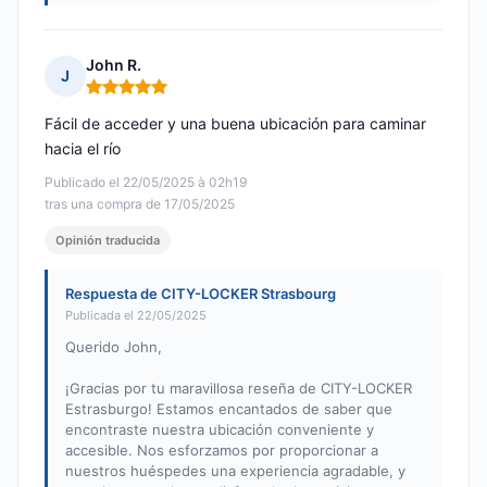
John R.
J
Nota: 5 de 5
Fácil de acceder y una buena ubicación para caminar
hacia el río
Publicado el 22/05/2025 à 02h19
tras una compra de 17/05/2025
Opinión traducida
Respuesta de CITY-LOCKER Strasbourg
Publicada el 22/05/2025
Querido John,
¡Gracias por tu maravillosa reseña de CITY-LOCKER
Estrasburgo! Estamos encantados de saber que
encontraste nuestra ubicación conveniente y
accesible. Nos esforzamos por proporcionar a
nuestros huéspedes una experiencia agradable, y