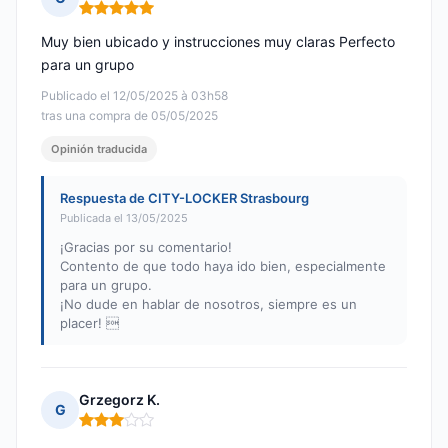
Nota: 5 de 5
Muy bien ubicado y instrucciones muy claras Perfecto
para un grupo
Publicado el 12/05/2025 à 03h58
tras una compra de 05/05/2025
Opinión traducida
Respuesta de CITY-LOCKER Strasbourg
Publicada el 13/05/2025
¡Gracias por su comentario!
Contento de que todo haya ido bien, especialmente
para un grupo.
¡No dude en hablar de nosotros, siempre es un
placer! 
Grzegorz K.
G
Nota: 3 de 5