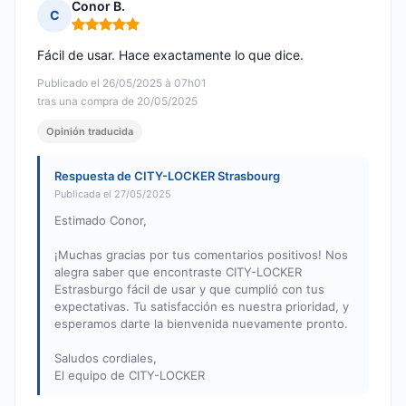
Conor B.
C
Nota: 5 de 5
Fácil de usar. Hace exactamente lo que dice.
Publicado el 26/05/2025 à 07h01
tras una compra de 20/05/2025
Opinión traducida
Respuesta de CITY-LOCKER Strasbourg
Publicada el 27/05/2025
Estimado Conor,
¡Muchas gracias por tus comentarios positivos! Nos
alegra saber que encontraste CITY-LOCKER
Estrasburgo fácil de usar y que cumplió con tus
expectativas. Tu satisfacción es nuestra prioridad, y
esperamos darte la bienvenida nuevamente pronto.
Saludos cordiales,
El equipo de CITY-LOCKER