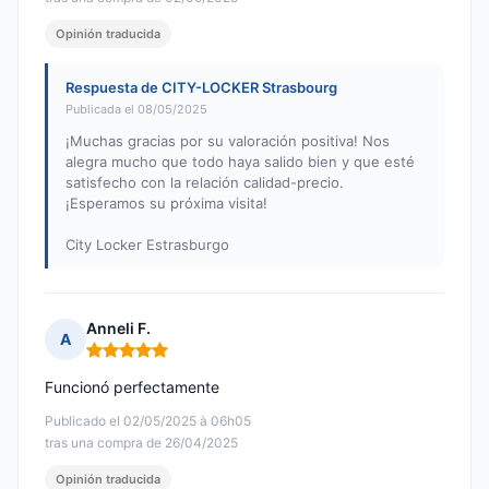
Opinión traducida
Respuesta de CITY-LOCKER Strasbourg
Publicada el 08/05/2025
¡Muchas gracias por su valoración positiva! Nos
alegra mucho que todo haya salido bien y que esté
satisfecho con la relación calidad-precio.
¡Esperamos su próxima visita!
City Locker Estrasburgo
Anneli F.
A
Nota: 5 de 5
Funcionó perfectamente
Publicado el 02/05/2025 à 06h05
tras una compra de 26/04/2025
Opinión traducida