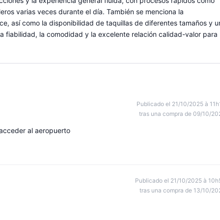
rucciones y la experiencia general fluida, con procesos rápidos como
lleros varias veces durante el día. También se menciona la
ce, así como la disponibilidad de taquillas de diferentes tamaños y u
a fiabilidad, la comodidad y la excelente relación calidad-valor para
Publicado el 21/10/2025 à 11h
tras una compra de 09/10/20
 acceder al aeropuerto
Publicado el 21/10/2025 à 10h
tras una compra de 13/10/20