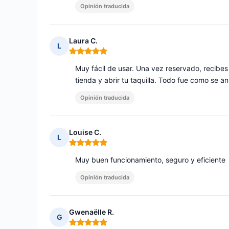
Opinión traducida
Laura C.
L
Nota: 5 de 5
Muy fácil de usar. Una vez reservado, recibes 
tienda y abrir tu taquilla. Todo fue como se a
Opinión traducida
Louise C.
L
Nota: 5 de 5
Muy buen funcionamiento, seguro y eficiente
Opinión traducida
Gwenaëlle R.
G
Nota: 5 de 5