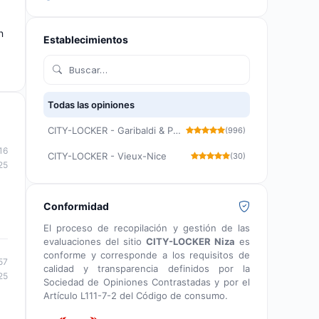
n
Establecimientos
Todas las opiniones
CITY-LOCKER - Garibaldi & Port Lympia
(996)
16
CITY-LOCKER - Vieux-Nice
(30)
25
Conformidad
El proceso de recopilación y gestión de las
evaluaciones del sitio
CITY-LOCKER Niza
es
conforme y corresponde a los requisitos de
57
calidad y transparencia definidos por la
25
Sociedad de Opiniones Contrastadas y por el
Artículo L111-7-2 del Código de consumo.