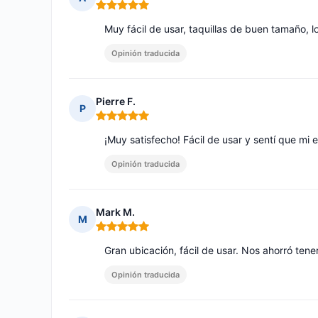
Nota: 5 de 5
Muy fácil de usar, taquillas de buen tamaño, 
Opinión traducida
Pierre F.
P
Nota: 5 de 5
¡Muy satisfecho! Fácil de usar y sentí que mi 
Opinión traducida
Mark M.
M
Nota: 5 de 5
Gran ubicación, fácil de usar. Nos ahorró tene
Opinión traducida