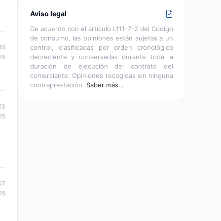
Aviso legal
De acuerdo con el artículo L111-7-2 del Código
de consumo, las opiniones están sujetas a un
control, clasificadas por orden cronológico
15
decreciente y conservadas durante toda la
25
duración de ejecución del contrato del
comerciante. Opiniones recogidas sin ninguna
contraprestación.
Saber más…
23
25
07
25