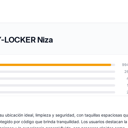
TY-LOCKER Niza
99
2
 ubicación ideal, limpieza y seguridad, con taquillas espaciosas q
otegido por código que brinda tranquilidad. Los usuarios destacan la