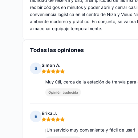
facilidad de reserva y uso, la simplicidad de las inst
recibir códigos en minutos y poder abrir y cerrar casi
conveniencia logística en el centro de Niza y Vieux Ni
ambiente moderno y práctico. En conjunto, se valora l
almacenar equipaje temporalmente.
Todas las opiniones
Simon A.
S
Nota: 5 de 5
Muy útil, cerca de la estación de tranvía para
Opinión traducida
Erika J.
E
Nota: 5 de 5
¡Un servicio muy conveniente y fácil de usar!