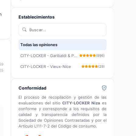
n
Establecimientos
Todas las opiniones
CITY-LOCKER - Garibaldi & Port Lympia
(996)
59
CITY-LOCKER - Vieux-Nice
(29)
25
Conformidad
El proceso de recopilación y gestión de las
evaluaciones del sitio
CITY-LOCKER Niza
es
conforme y corresponde a los requisitos de
calidad y transparencia definidos por la
Sociedad de Opiniones Contrastadas y por el
Artículo L111-7-2 del Código de consumo.