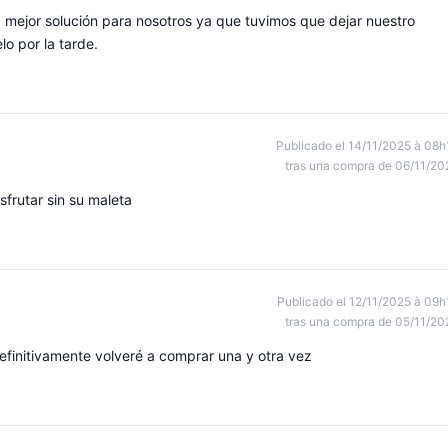
a mejor solución para nosotros ya que tuvimos que dejar nuestro
o por la tarde.
Publicado el 14/11/2025 à 08h
tras una compra de 06/11/20
sfrutar sin su maleta
Publicado el 12/11/2025 à 09h
tras una compra de 05/11/20
definitivamente volveré a comprar una y otra vez