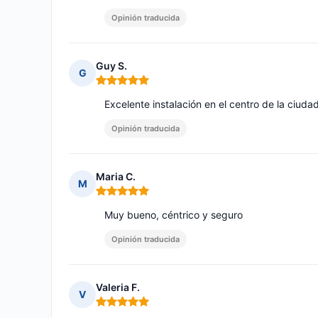
Opinión traducida
Guy S.
G
Nota: 5 de 5
Excelente instalación en el centro de la ciudad
Opinión traducida
Maria C.
M
Nota: 5 de 5
Muy bueno, céntrico y seguro
Opinión traducida
Valeria F.
V
Nota: 5 de 5