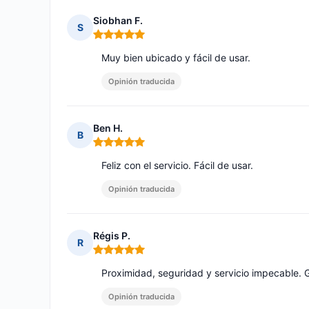
Siobhan F.
S
Nota: 5 de 5
Muy bien ubicado y fácil de usar.
Opinión traducida
Ben H.
B
Nota: 5 de 5
Feliz con el servicio. Fácil de usar.
Opinión traducida
Régis P.
R
Nota: 5 de 5
Proximidad, seguridad y servicio impecable. G
Opinión traducida