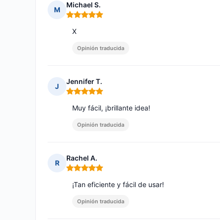
Michael S.
M
Nota: 5 de 5
X
Opinión traducida
Jennifer T.
J
Nota: 5 de 5
Muy fácil, ¡brillante idea!
Opinión traducida
Rachel A.
R
Nota: 5 de 5
¡Tan eficiente y fácil de usar!
Opinión traducida