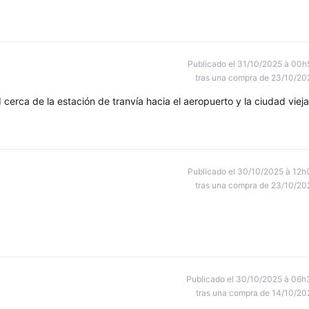
Publicado el 31/10/2025 à 00h
tras una compra de 23/10/20
 cerca de la estación de tranvía hacia el aeropuerto y la ciudad vieja
Publicado el 30/10/2025 à 12h
tras una compra de 23/10/20
Publicado el 30/10/2025 à 06h
tras una compra de 14/10/20