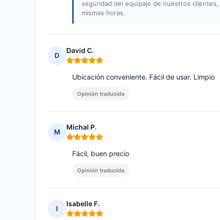
seguridad del equipaje de nuestros clientes
mismas horas.
David C.
D
Nota: 5 de 5
Ubicación conveniente. Fácil de usar. Limpio
Opinión traducida
Michal P.
M
Nota: 5 de 5
Fácil, buen precio
Opinión traducida
Isabelle F.
I
Nota: 5 de 5