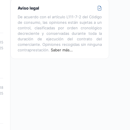
Aviso legal
De acuerdo con el artículo L111-7-2 del Código
de consumo, las opiniones están sujetas a un
control, clasificadas por orden cronológico
decreciente y conservadas durante toda la
duración de ejecución del contrato del
15
comerciante. Opiniones recogidas sin ninguna
25
contraprestación.
Saber más…
18
25