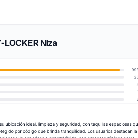
TY-LOCKER Niza
99
2
 ubicación ideal, limpieza y seguridad, con taquillas espaciosas q
otegido por código que brinda tranquilidad. Los usuarios destacan la