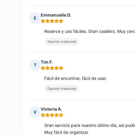
Emmanuelle D.
E
Nota: 5 de 5
Reserva y uso fáciles. Gran casillero. Muy cer
Opinión traducida
Tim F.
T
Nota: 5 de 5
Fácil de encontrar, fácil de usar.
Opinión traducida
Victoria A.
V
Nota: 5 de 5
Gran servicio para nuestro último día, así pudi
Muy fácil de organizar