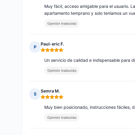
Muy fácil, acceso amigable para el usuario. L
apartamento temprano y solo teníamos un vuel
Opinión traducida
Paul-eric F.
P
Nota: 5 de 5
Un servicio de calidad e indispensable para di
Opinión traducida
Semra M.
S
Nota: 5 de 5
Muy bien posicionado, instrucciones fáciles, 
Opinión traducida