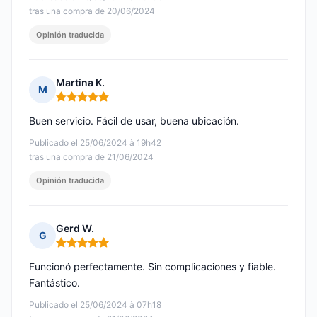
tras una compra de 20/06/2024
Opinión traducida
Martina K.
M
Nota: 5 de 5
Buen servicio. Fácil de usar, buena ubicación.
Publicado el 25/06/2024 à 19h42
tras una compra de 21/06/2024
Opinión traducida
Gerd W.
G
Nota: 5 de 5
Funcionó perfectamente. Sin complicaciones y fiable.
Fantástico.
Publicado el 25/06/2024 à 07h18