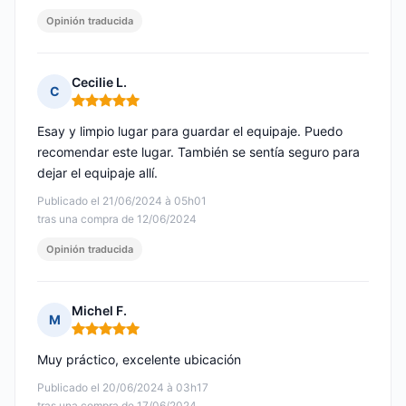
Opinión traducida
Cecilie L.
C
Nota: 5 de 5
Esay y limpio lugar para guardar el equipaje. Puedo
recomendar este lugar. También se sentía seguro para
dejar el equipaje allí.
Publicado el 21/06/2024 à 05h01
tras una compra de 12/06/2024
Opinión traducida
Michel F.
M
Nota: 5 de 5
Muy práctico, excelente ubicación
Publicado el 20/06/2024 à 03h17
tras una compra de 17/06/2024