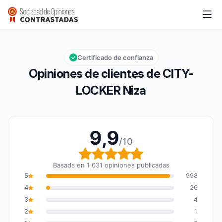
CITY-LOCKER Niza
9,9/10
Calificación global: 9,9 de 10
Certificado de confianza
Opiniones de clientes de CITY-
LOCKER Niza
9,9
/10
Calificación global: 9,9
Basada en 1 031 opiniones publicadas
5
998
4
26
3
4
2
1