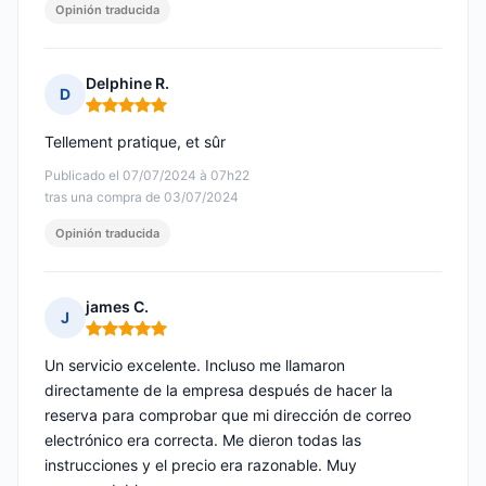
Opinión traducida
Delphine R.
D
Nota: 5 de 5
Tellement pratique, et sûr
Publicado el 07/07/2024 à 07h22
tras una compra de 03/07/2024
Opinión traducida
james C.
J
Nota: 5 de 5
Un servicio excelente. Incluso me llamaron
directamente de la empresa después de hacer la
reserva para comprobar que mi dirección de correo
electrónico era correcta. Me dieron todas las
instrucciones y el precio era razonable. Muy