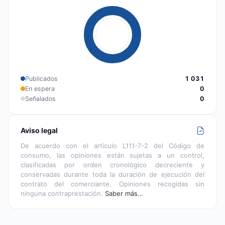
Publicados
1 031
En espera
0
Señalados
0
Aviso legal
De acuerdo con el artículo L111-7-2 del Código de
consumo, las opiniones están sujetas a un control,
clasificadas por orden cronológico decreciente y
conservadas durante toda la duración de ejecución del
contrato del comerciante. Opiniones recogidas sin
ninguna contraprestación.
Saber más…