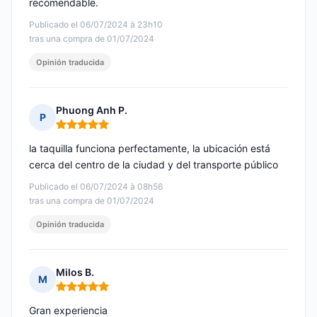
recomendable.
Publicado el 06/07/2024 à 23h10
tras una compra de 01/07/2024
Opinión traducida
Phuong Anh P.
P
Nota: 5 de 5
la taquilla funciona perfectamente, la ubicación está
cerca del centro de la ciudad y del transporte público
Publicado el 06/07/2024 à 08h56
tras una compra de 01/07/2024
Opinión traducida
Milos B.
M
Nota: 5 de 5
Gran experiencia