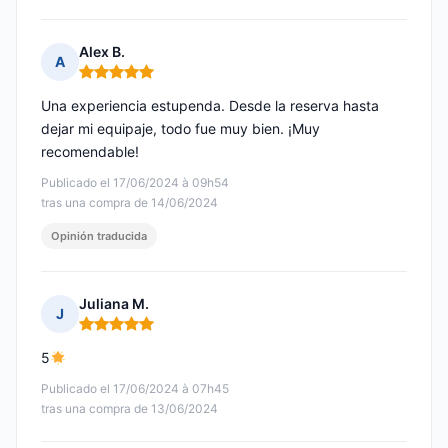
Alex B.
A
Nota: 5 de 5
Una experiencia estupenda. Desde la reserva hasta
dejar mi equipaje, todo fue muy bien. ¡Muy
recomendable!
Publicado el 17/06/2024 à 09h54
tras una compra de 14/06/2024
Opinión traducida
Juliana M.
J
Nota: 5 de 5
5
Publicado el 17/06/2024 à 07h45
tras una compra de 13/06/2024