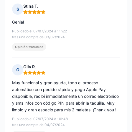
Stina T.
S
Nota: 5 de 5
Genial
Publicado el 07/07/2024 à 11h22
tras una compra de 03/07/2024
Opinión traducida
Oliv R.
O
Nota: 5 de 5
Muy funcional y gran ayuda, todo el proceso
automático con pedido rápido y pago Apple Pay
disponible, recibí inmediatamente un correo electrónico
y sms infos con código PIN para abrir la taquilla. Muy
limpio y gran espacio para mis 2 maletas. ¡Thank you !
Publicado el 07/07/2024 à 10h48
tras una compra de 04/07/2024