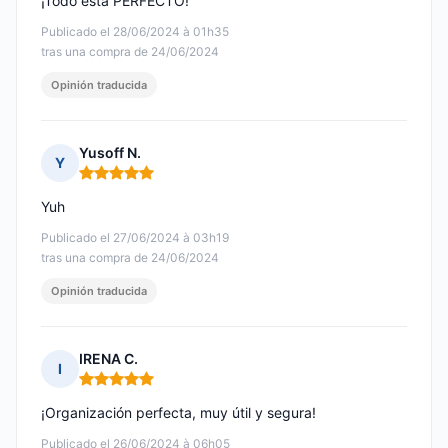
¡Todo está PERFECTO!
Publicado el 28/06/2024 à 01h35
tras una compra de 24/06/2024
Opinión traducida
Yusoff N.
Y
Nota: 5 de 5
Yuh
Publicado el 27/06/2024 à 03h19
tras una compra de 24/06/2024
Opinión traducida
IRENA C.
I
Nota: 5 de 5
¡Organización perfecta, muy útil y segura!
Publicado el 26/06/2024 à 06h05