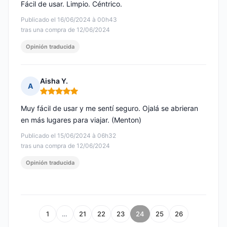
Fácil de usar. Limpio. Céntrico.
Publicado el 16/06/2024 à 00h43
tras una compra de 12/06/2024
Opinión traducida
Aisha Y.
A
Nota: 5 de 5
Muy fácil de usar y me sentí seguro. Ojalá se abrieran
en más lugares para viajar. (Menton)
Publicado el 15/06/2024 à 06h32
tras una compra de 12/06/2024
Opinión traducida
1
…
21
22
23
24
25
26