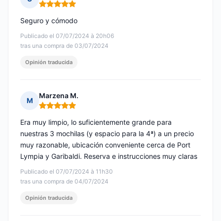
Nota: 5 de 5
Seguro y cómodo
Publicado el 07/07/2024 à 20h06
tras una compra de 03/07/2024
Opinión traducida
Marzena M.
M
Nota: 5 de 5
Era muy limpio, lo suficientemente grande para
nuestras 3 mochilas (y espacio para la 4ª) a un precio
muy razonable, ubicación conveniente cerca de Port
Lympia y Garibaldi. Reserva e instrucciones muy claras
Publicado el 07/07/2024 à 11h30
tras una compra de 04/07/2024
Opinión traducida