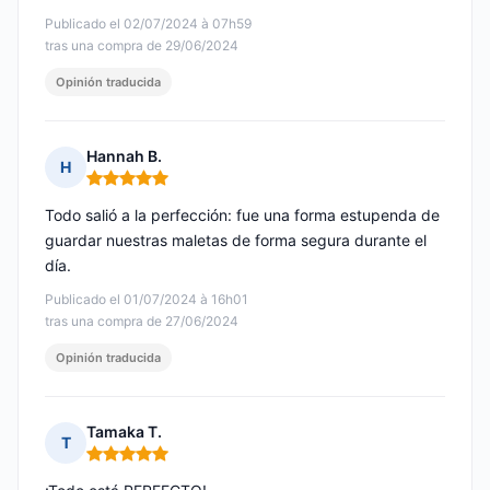
Publicado el 02/07/2024 à 07h59
tras una compra de 29/06/2024
Opinión traducida
Hannah B.
H
Nota: 5 de 5
Todo salió a la perfección: fue una forma estupenda de
guardar nuestras maletas de forma segura durante el
día.
Publicado el 01/07/2024 à 16h01
tras una compra de 27/06/2024
Opinión traducida
Tamaka T.
T
Nota: 5 de 5