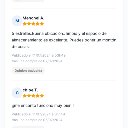
Menchel A.
M
Nota: 5 de 5
5 estrellas.Buena ubicación.. limpio y el espacio de
almacenamiento es excelente. Puedes poner un montón
de cosas.
Publicado el 11/07/2024 à 03h49
tras una compra de 07/07/2024
Opinión traducida
chloe T.
C
Nota: 5 de 5
¡¡me encanto funciono muy bien!!
Publicado el 11/07/2024 à 01h44
tras una compra de 06/07/2024