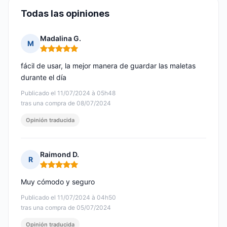
Todas las opiniones
Madalina G.
M
Nota: 5 de 5
fácil de usar, la mejor manera de guardar las maletas
durante el día
Publicado el 11/07/2024 à 05h48
tras una compra de 08/07/2024
Opinión traducida
Raimond D.
R
Nota: 5 de 5
Muy cómodo y seguro
Publicado el 11/07/2024 à 04h50
tras una compra de 05/07/2024
Opinión traducida