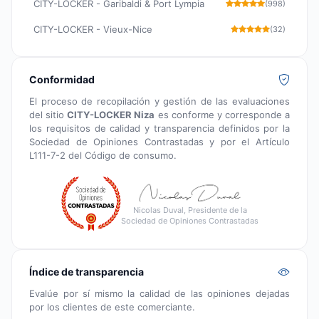
CITY-LOCKER - Garibaldi & Port Lympia
(998)
CITY-LOCKER - Vieux-Nice
(32)
Conformidad
El proceso de recopilación y gestión de las evaluaciones
del sitio
CITY-LOCKER Niza
es conforme y corresponde a
los requisitos de calidad y transparencia definidos por la
Sociedad de Opiniones Contrastadas y por el Artículo
L111-7-2 del Código de consumo.
Nicolas Duval, Presidente de la
Sociedad de Opiniones Contrastadas
Índice de transparencia
Evalúe por sí mismo la calidad de las opiniones dejadas
por los clientes de este comerciante.