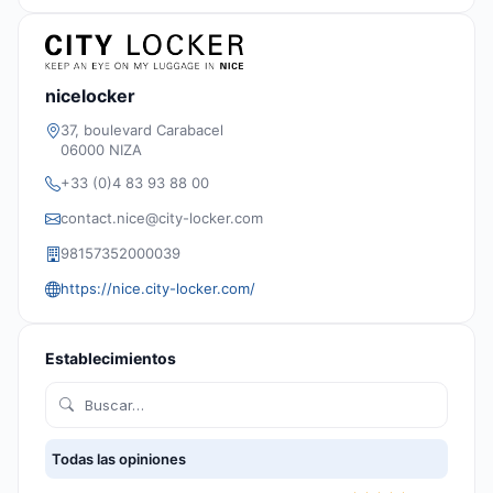
nicelocker
37, boulevard Carabacel
06000 NIZA
+33 (0)4 83 93 88 00
contact.nice@city-locker.com
98157352000039
https://nice.city-locker.com/
Establecimientos
Todas las opiniones