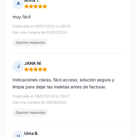
Anna T.
A
Nota: 5 de 5
muy fácil
Publicado el 08/07/2024 à 08h35
tras una compra de 05/07/2024
Opinión traducida
JANA W.
J
Nota: 5 de 5
Indicaciones claras, fácil acceso, solución segura y
limpia para dejar las maletas antes de facturar.
Publicado el 08/07/2024 à 05h27
tras una compra de 28/06/2024
Opinión traducida
Uma B.
U