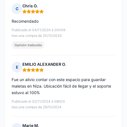
Chris O.
C
Nota: 5 de 5
Recomendado
Publicado el 04/11/2024 à 00h09
tras una compra de 20/10/2024
Opinión traducida
EMILIO ALEXANDER O.
E
Nota: 5 de 5
Fue un alivio contar con este espacio para guardar
maletas en Niza. Ubicación fácil de llegar y el soporte
estuvo al 100%
Publicado el 02/11/2024 à 08h03
tras una compra de 29/10/2024
Marie M.