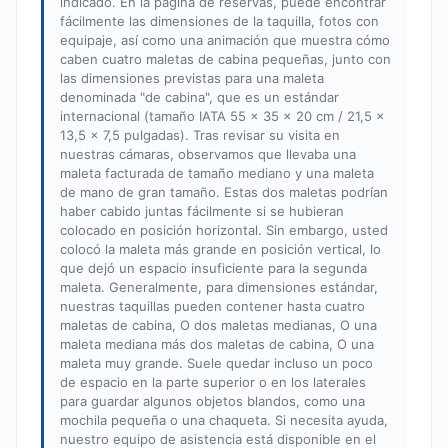
indicado. En la página de reservas, puede encontrar
fácilmente las dimensiones de la taquilla, fotos con
equipaje, así como una animación que muestra cómo
caben cuatro maletas de cabina pequeñas, junto con
las dimensiones previstas para una maleta
denominada "de cabina", que es un estándar
internacional (tamaño IATA 55 x 35 x 20 cm / 21,5 x
13,5 x 7,5 pulgadas). Tras revisar su visita en
nuestras cámaras, observamos que llevaba una
maleta facturada de tamaño mediano y una maleta
de mano de gran tamaño. Estas dos maletas podrían
haber cabido juntas fácilmente si se hubieran
colocado en posición horizontal. Sin embargo, usted
colocó la maleta más grande en posición vertical, lo
que dejó un espacio insuficiente para la segunda
maleta. Generalmente, para dimensiones estándar,
nuestras taquillas pueden contener hasta cuatro
maletas de cabina, O dos maletas medianas, O una
maleta mediana más dos maletas de cabina, O una
maleta muy grande. Suele quedar incluso un poco
de espacio en la parte superior o en los laterales
para guardar algunos objetos blandos, como una
mochila pequeña o una chaqueta. Si necesita ayuda,
nuestro equipo de asistencia está disponible en el