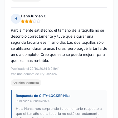
HansJurgen O.
H
Nota: 3 de 5
Parcialmente satisfecho: el tamaño de la taquilla no se
describió correctamente y tuve que alquilar una
segunda taquilla ese mismo día. Las dos taquillas sólo
se utilizaron durante unas horas, pero pagué la tarifa de
un día completo. Creo que esto se puede mejorar para
que sea más rentable.
Publicado el 22/10/2024 à 21h41
tras una compra de 16/10/2024
Opinión traducida
Respuesta de CITY-LOCKER Niza
Publicada el 28/10/2024
Hola Hans, nos sorprende tu comentario respecto a
que el tamaño de la taquilla no está correctamente