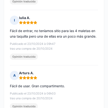
Opinión traducida
Iulia A.
I
Nota: 5 de 5
Fácil de entrar, no teníamos sitio para las 4 maletas en
una taquilla pero una de ellas era un poco más grande.
Publicado el 23/10/2024 à 09h47
tras una compra de 20/10/2024
Opinión traducida
Arturs A.
A
Nota: 5 de 5
Fácil de usar. Gran compartimento.
Publicado el 23/10/2024 à 06h03
tras una compra de 20/10/2024
Opinión traducida