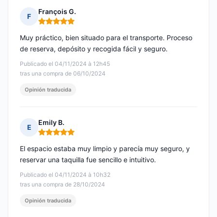
François G.
F
Nota: 5 de 5
Muy práctico, bien situado para el transporte. Proceso
de reserva, depósito y recogida fácil y seguro.
Publicado el 04/11/2024 à 12h45
tras una compra de 06/10/2024
Opinión traducida
Emily B.
E
Nota: 5 de 5
El espacio estaba muy limpio y parecía muy seguro, y
reservar una taquilla fue sencillo e intuitivo.
Publicado el 04/11/2024 à 10h32
tras una compra de 28/10/2024
Opinión traducida