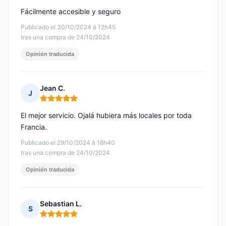
Fácilmente accesible y seguro
Publicado el 30/10/2024 à 12h45
tras una compra de 24/10/2024
Opinión traducida
Jean C.
J
Nota: 5 de 5
El mejor servicio. Ojalá hubiera más locales por toda
Francia.
Publicado el 29/10/2024 à 18h40
tras una compra de 24/10/2024
Opinión traducida
Sebastian L.
S
Nota: 5 de 5