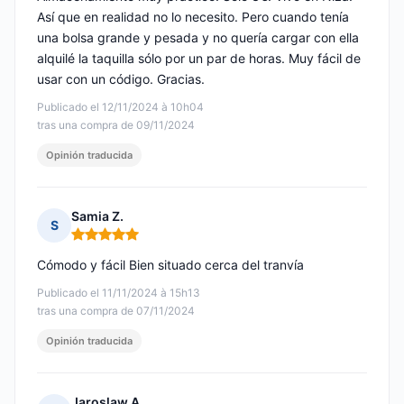
Así que en realidad no lo necesito. Pero cuando tenía
una bolsa grande y pesada y no quería cargar con ella
alquilé la taquilla sólo por un par de horas. Muy fácil de
usar con un código. Gracias.
Publicado el 12/11/2024 à 10h04
tras una compra de 09/11/2024
Opinión traducida
Samia Z.
S
Nota: 5 de 5
Cómodo y fácil Bien situado cerca del tranvía
Publicado el 11/11/2024 à 15h13
tras una compra de 07/11/2024
Opinión traducida
Jaroslaw A.