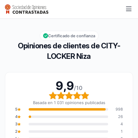
CITY-LOCKER Niza
9,9/10
Calificación global: 9,9 de 10
Certificado de confianza
Opiniones de clientes de CITY-
LOCKER Niza
9,9
/10
Calificación global: 9,9
Basada en 1 031 opiniones publicadas
5
998
4
26
3
4
2
1