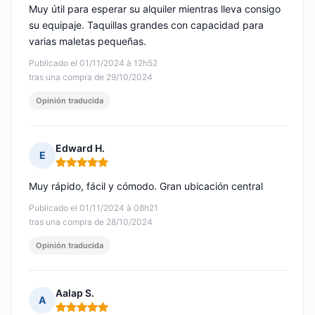
Muy útil para esperar su alquiler mientras lleva consigo
su equipaje. Taquillas grandes con capacidad para
varias maletas pequeñas.
Publicado el 01/11/2024 à 12h52
tras una compra de 29/10/2024
Opinión traducida
Edward H.
E
Nota: 5 de 5
Muy rápido, fácil y cómodo. Gran ubicación central
Publicado el 01/11/2024 à 08h21
tras una compra de 28/10/2024
Opinión traducida
Aalap S.
A
Nota: 5 de 5