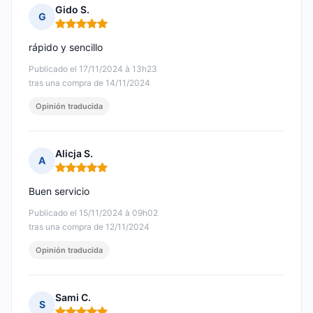
Gido S.
G
Nota: 5 de 5
rápido y sencillo
Publicado el 17/11/2024 à 13h23
tras una compra de 14/11/2024
Opinión traducida
Alicja S.
A
Nota: 5 de 5
Buen servicio
Publicado el 15/11/2024 à 09h02
tras una compra de 12/11/2024
Opinión traducida
Sami C.
S