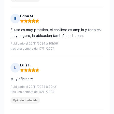
Edna M.
E
Nota: 5 de 5
El uso es muy práctico, el casillero es amplio y todo es
muy seguro, la ubicación también es buena.
Publicado el 20/11/2024 à 10h06
tras una compra de 17/11/2024
Luis F.
L
Nota: 5 de 5
Muy eficiente
Publicado el 20/11/2024 à 09h21
tras una compra de 16/11/2024
Opinión traducida