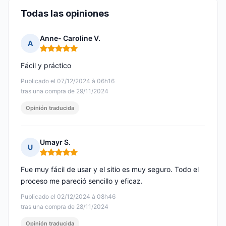
Todas las opiniones
Anne- Caroline V.
A
Nota: 5 de 5
Fácil y práctico
Publicado el 07/12/2024 à 06h16
tras una compra de 29/11/2024
Opinión traducida
Umayr S.
U
Nota: 5 de 5
Fue muy fácil de usar y el sitio es muy seguro. Todo el
proceso me pareció sencillo y eficaz.
Publicado el 02/12/2024 à 08h46
tras una compra de 28/11/2024
Opinión traducida