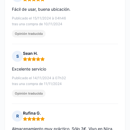
Nota: 5 de 5
Fácil de usar, buena ubicación.
Publicado el 15/11/2024 à 04h46
tras una compra de 10/11/2024
Opinión traducida
Sean H.
S
Nota: 5 de 5
Excelente servicio
Publicado el 14/11/2024 à 07h32
tras una compra de 11/11/2024
Opinión traducida
Rufina G.
R
Nota: 5 de 5
Almacenamiento muy práctico. Sólo 3€. Vivo en Niza.