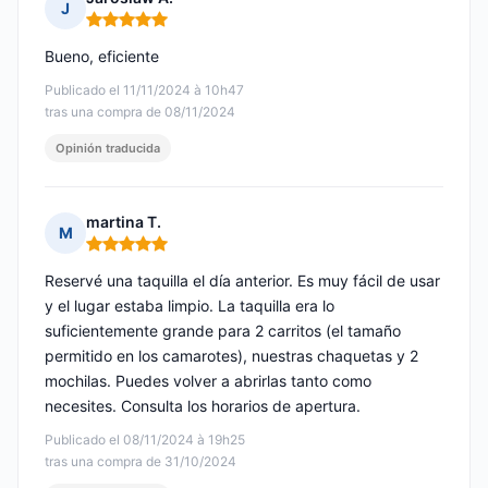
J
Nota: 5 de 5
Bueno, eficiente
Publicado el 11/11/2024 à 10h47
tras una compra de 08/11/2024
Opinión traducida
martina T.
M
Nota: 5 de 5
Reservé una taquilla el día anterior. Es muy fácil de usar
y el lugar estaba limpio. La taquilla era lo
suficientemente grande para 2 carritos (el tamaño
permitido en los camarotes), nuestras chaquetas y 2
mochilas. Puedes volver a abrirlas tanto como
necesites. Consulta los horarios de apertura.
Publicado el 08/11/2024 à 19h25
tras una compra de 31/10/2024