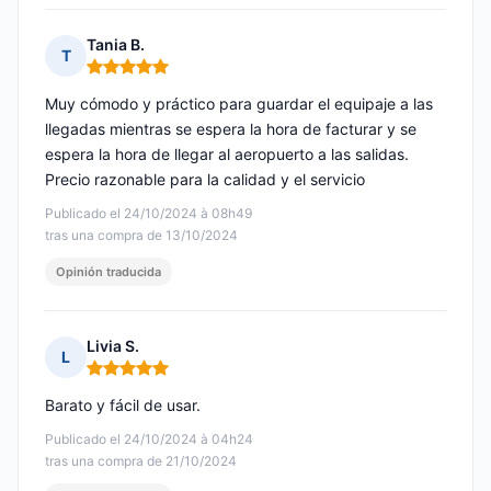
Tania B.
T
Nota: 5 de 5
Muy cómodo y práctico para guardar el equipaje a las
llegadas mientras se espera la hora de facturar y se
espera la hora de llegar al aeropuerto a las salidas.
Precio razonable para la calidad y el servicio
Publicado el 24/10/2024 à 08h49
tras una compra de 13/10/2024
Opinión traducida
Livia S.
L
Nota: 5 de 5
Barato y fácil de usar.
Publicado el 24/10/2024 à 04h24
tras una compra de 21/10/2024