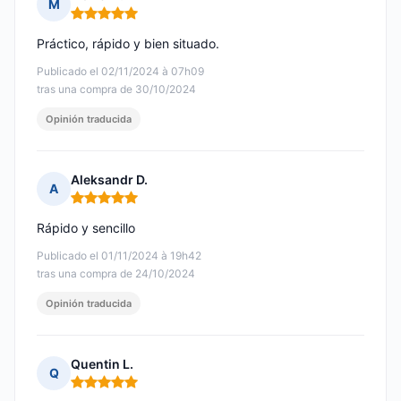
M
Nota: 5 de 5
Práctico, rápido y bien situado.
Publicado el 02/11/2024 à 07h09
tras una compra de 30/10/2024
Opinión traducida
Aleksandr D.
A
Nota: 5 de 5
Rápido y sencillo
Publicado el 01/11/2024 à 19h42
tras una compra de 24/10/2024
Opinión traducida
Quentin L.
Q
Nota: 5 de 5