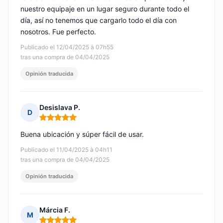
nuestro equipaje en un lugar seguro durante todo el
día, así no tenemos que cargarlo todo el día con
nosotros. Fue perfecto.
Publicado el 12/04/2025 à 07h55
tras una compra de 04/04/2025
Opinión traducida
Desislava P.
D
Nota: 5 de 5
Buena ubicación y súper fácil de usar.
Publicado el 11/04/2025 à 04h11
tras una compra de 04/04/2025
Opinión traducida
Márcia F.
M