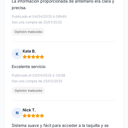
La información proporcionada de antemano era clara y
precisa.
Publicado el 04/04/2025 à 06h49
tras una compra de 22/01/2025
Opinión traducida
Kate B.
K
Nota: 5 de 5
Excelente servicio
Publicado el 02/04/2025 à 12h58
tras una compra de 25/03/2025
Opinión traducida
Nick T.
N
Nota: 5 de 5
Sistema suave y fácil para acceder a la taquilla y se