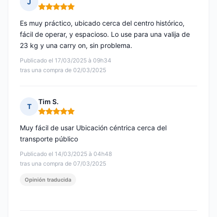
J
Nota: 5 de 5
Es muy práctico, ubicado cerca del centro histórico,
fácil de operar, y espacioso. Lo use para una valija de
23 kg y una carry on, sin problema.
Publicado el 17/03/2025 à 09h34
tras una compra de 02/03/2025
Tim S.
T
Nota: 5 de 5
Muy fácil de usar Ubicación céntrica cerca del
transporte público
Publicado el 14/03/2025 à 04h48
tras una compra de 07/03/2025
Opinión traducida