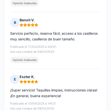
Opinión traducida
Benoit V.
B
Nota: 5 de 5
Servicio perfecto, reserva fácil, acceso a los casilleros
muy sencillo, casilleros de buen tamaño.
Publicado el 17/04/2025 à 20h01
tras una compra de 09/04/2025
Opinión traducida
Eszter K.
E
Nota: 5 de 5
¡Super servicio! Taquillas limpias, instrucciones claras!
¡En general, buena experiencia!
Publicado el 15/04/2025 à 14h21
tras una compra de 08/04/2025