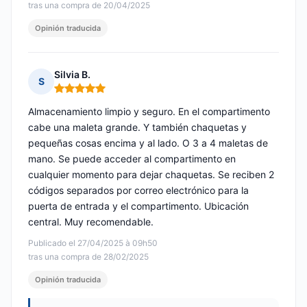
tras una compra de 20/04/2025
Opinión traducida
Silvia B.
S
Nota: 5 de 5
Almacenamiento limpio y seguro. En el compartimento
cabe una maleta grande. Y también chaquetas y
pequeñas cosas encima y al lado. O 3 a 4 maletas de
mano. Se puede acceder al compartimento en
cualquier momento para dejar chaquetas. Se reciben 2
códigos separados por correo electrónico para la
puerta de entrada y el compartimento. Ubicación
central. Muy recomendable.
Publicado el 27/04/2025 à 09h50
tras una compra de 28/02/2025
Opinión traducida