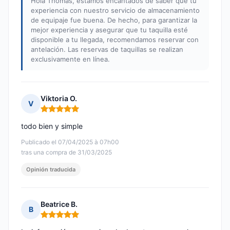
Hola Thomas, estamos encantados de saber que tu
experiencia con nuestro servicio de almacenamiento
de equipaje fue buena. De hecho, para garantizar la
mejor experiencia y asegurar que tu taquilla esté
disponible a tu llegada, recomendamos reservar con
antelación. Las reservas de taquillas se realizan
exclusivamente en línea.
Viktoria O.
V
Nota: 5 de 5
todo bien y simple
Publicado el 07/04/2025 à 07h00
tras una compra de 31/03/2025
Opinión traducida
Beatrice B.
B
Nota: 5 de 5