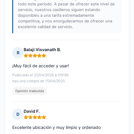
todo este período. A pesar de ofrecer este nivel de
servicio, nuestros casilleros siguen estando
disponibles a una tarifa extremadamente
competitiva, y nos enorgullecemos de ofrecer una
excelente calidad de servicio.
Balaji Visvanath B.
B
Nota: 5 de 5
¡Muy fácil de acceder y usar!
Publicado el 22/04/2025 à 05h56
tras una compra de 15/04/2025
Opinión traducida
David F.
D
Nota: 5 de 5
Excelente ubicación y muy limpio y ordenado