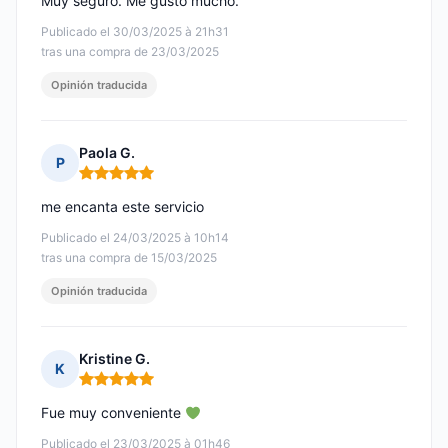
Muy seguro. Me gustó mucho.
Publicado el 30/03/2025 à 21h31
tras una compra de 23/03/2025
Opinión traducida
Paola G.
P
Nota: 5 de 5
me encanta este servicio
Publicado el 24/03/2025 à 10h14
tras una compra de 15/03/2025
Opinión traducida
Kristine G.
K
Nota: 5 de 5
Fue muy conveniente
Publicado el 23/03/2025 à 01h46