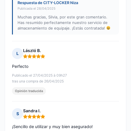
Respuesta de CITY-LOCKER Niza
Publicada el 28/04/2025
Muchas gracias, Silvia, por este gran comentario.
Has resumido perfectamente nuestro servicio de
almacenamiento de equipaje. ¡Estás contratada!
László B.
L
Nota: 5 de 5
Perfecto
Publicado el 27/04/2025 à 09h27
tras una compra de 26/04/2025
Opinión traducida
Sandra I.
S
Nota: 5 de 5
¡Sencillo de utilizar y muy bien asegurado!