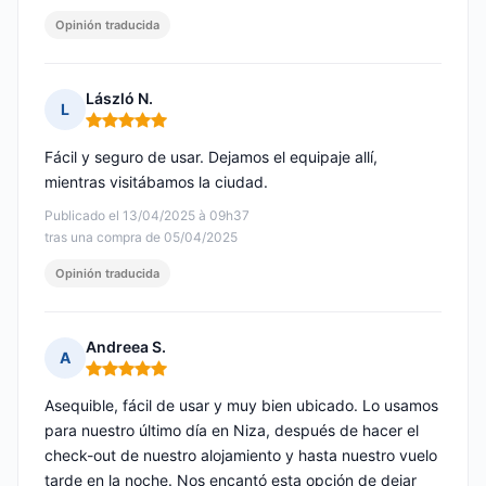
Opinión traducida
László N.
L
Nota: 5 de 5
Fácil y seguro de usar. Dejamos el equipaje allí,
mientras visitábamos la ciudad.
Publicado el 13/04/2025 à 09h37
tras una compra de 05/04/2025
Opinión traducida
Andreea S.
A
Nota: 5 de 5
Asequible, fácil de usar y muy bien ubicado. Lo usamos
para nuestro último día en Niza, después de hacer el
check-out de nuestro alojamiento y hasta nuestro vuelo
tarde en la noche. Nos encantó esta opción de dejar