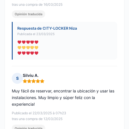
tras una compra de 16/03/2025
Opinión traducida
Respuesta de CITY-LOCKER Niza
Publicada el 23/03/2025
Silviu A.
S
Nota: 5 de 5
Muy fácil de reservar, encontrar la ubicación y usar las
instalaciones. Muy limpio y súper feliz con la
experiencia!
Publicado el 22/03/2025 à 07h23
tras una compra de 12/03/2025
Opinión traducida