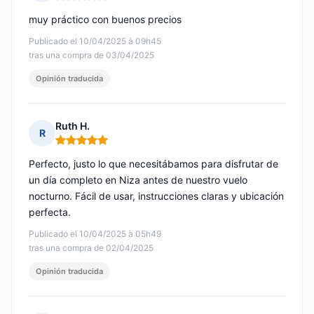
Nota: 5 de 5
muy práctico con buenos precios
Publicado el 10/04/2025 à 09h45
tras una compra de 03/04/2025
Opinión traducida
Ruth H.
R
Nota: 5 de 5
Perfecto, justo lo que necesitábamos para disfrutar de
un día completo en Niza antes de nuestro vuelo
nocturno. Fácil de usar, instrucciones claras y ubicación
perfecta.
Publicado el 10/04/2025 à 05h49
tras una compra de 02/04/2025
Opinión traducida