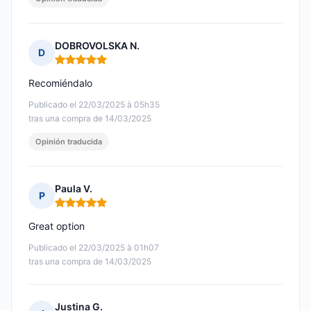
DOBROVOLSKA N.
D
Nota: 5 de 5
Recomiéndalo
Publicado el 22/03/2025 à 05h35
tras una compra de 14/03/2025
Opinión traducida
Paula V.
P
Nota: 5 de 5
Great option
Publicado el 22/03/2025 à 01h07
tras una compra de 14/03/2025
Justina G.