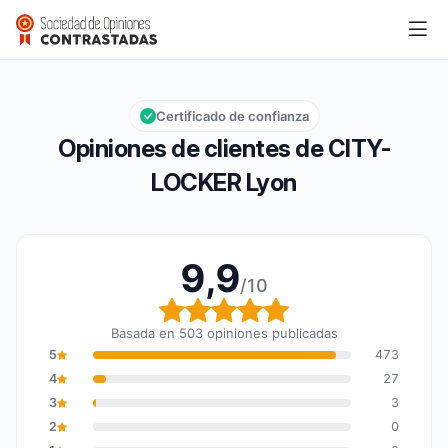
CITY-LOCKER Lyon
9,9/10
Calificación global: 9,9 de 10
Certificado de confianza
Opiniones de clientes de CITY-
LOCKER Lyon
9,9
/10
Calificación global: 9,9
Basada en 503 opiniones publicadas
5
473
4
27
3
3
2
0