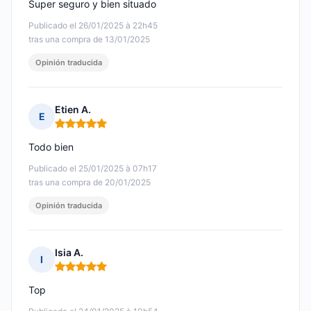
Super seguro y bien situado
Publicado el 26/01/2025 à 22h45
tras una compra de 13/01/2025
Opinión traducida
Etien A.
E
Nota: 5 de 5
Todo bien
Publicado el 25/01/2025 à 07h17
tras una compra de 20/01/2025
Opinión traducida
Isia A.
I
Nota: 5 de 5
Top