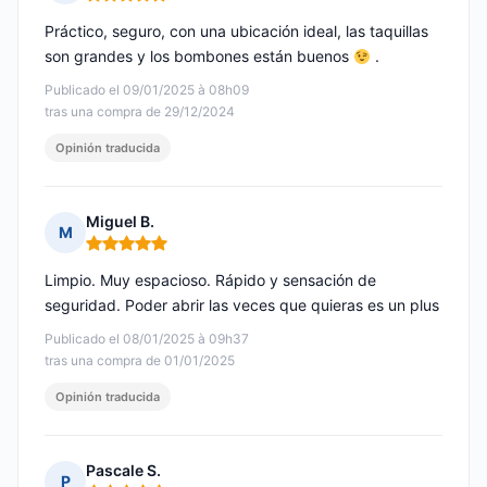
Nota: 5 de 5
Práctico, seguro, con una ubicación ideal, las taquillas
son grandes y los bombones están buenos
.
Publicado el 09/01/2025 à 08h09
tras una compra de 29/12/2024
Opinión traducida
Miguel B.
M
Nota: 5 de 5
Limpio. Muy espacioso. Rápido y sensación de
seguridad. Poder abrir las veces que quieras es un plus
Publicado el 08/01/2025 à 09h37
tras una compra de 01/01/2025
Opinión traducida
Pascale S.
P