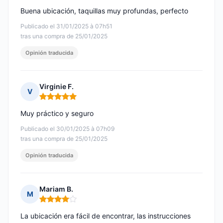
Buena ubicación, taquillas muy profundas, perfecto
Publicado el 31/01/2025 à 07h51
tras una compra de 25/01/2025
Opinión traducida
Virginie F.
V
Nota: 5 de 5
Muy práctico y seguro
Publicado el 30/01/2025 à 07h09
tras una compra de 25/01/2025
Opinión traducida
Mariam B.
M
Nota: 4 de 5
La ubicación era fácil de encontrar, las instrucciones