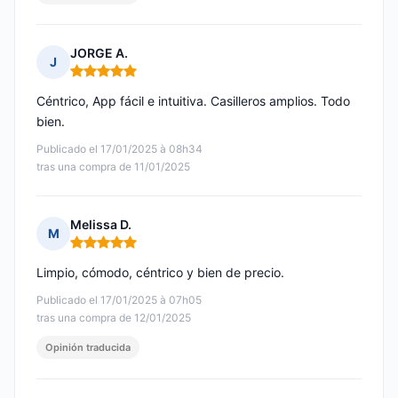
JORGE A.
J
Nota: 5 de 5
Céntrico, App fácil e intuitiva. Casilleros amplios. Todo
bien.
Publicado el 17/01/2025 à 08h34
tras una compra de 11/01/2025
Melissa D.
M
Nota: 5 de 5
Limpio, cómodo, céntrico y bien de precio.
Publicado el 17/01/2025 à 07h05
tras una compra de 12/01/2025
Opinión traducida