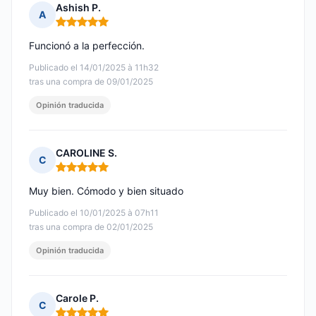
Ashish P.
A
Nota: 5 de 5
Funcionó a la perfección.
Publicado el 14/01/2025 à 11h32
tras una compra de 09/01/2025
Opinión traducida
CAROLINE S.
C
Nota: 5 de 5
Muy bien. Cómodo y bien situado
Publicado el 10/01/2025 à 07h11
tras una compra de 02/01/2025
Opinión traducida
Carole P.
C