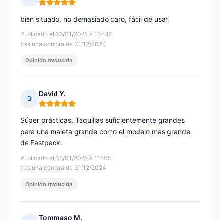
Nota: 5 de 5
bien situado, no demasiado caro, fácil de usar
Publicado el 06/01/2025 à 10h42
tras una compra de 31/12/2024
Opinión traducida
David Y.
D
Nota: 5 de 5
Súper prácticas. Taquillas suficientemente grandes
para una maleta grande como el modelo más grande
de Eastpack.
Publicado el 05/01/2025 à 11h05
tras una compra de 31/12/2024
Opinión traducida
Tommaso M.