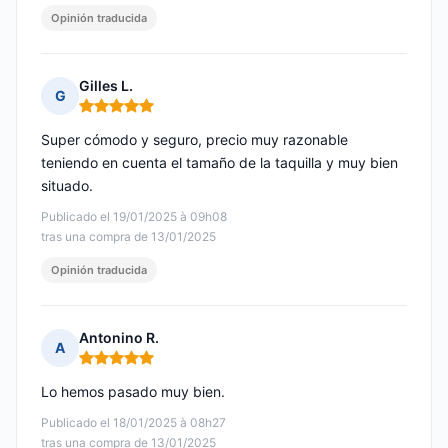
Opinión traducida
Gilles L.
G
Nota: 5 de 5
Super cómodo y seguro, precio muy razonable
teniendo en cuenta el tamaño de la taquilla y muy bien
situado.
Publicado el 19/01/2025 à 09h08
tras una compra de 13/01/2025
Opinión traducida
Antonino R.
A
Nota: 5 de 5
Lo hemos pasado muy bien.
Publicado el 18/01/2025 à 08h27
tras una compra de 13/01/2025