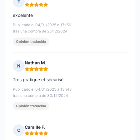
T
Nota: 5 de 5
excelente
Publicado el 04/01/2025 à 17h56
tras una compra de 28/12/2024
Opinión traducida
Nathan M.
N
Nota: 5 de 5
Très pratique et sécurisé
Publicado el 04/01/2025 à 13h48
tras una compra de 30/12/2024
Opinión traducida
Camille F.
C
Nota: 5 de 5