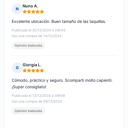
Nuno A.
N
Nota: 5 de 5
Excelente ubicación. Buen tamaño de las taquillas.
Publicado el 20/12/2024 à 08h45
tras una compra de 14/12/2024
Opinión traducida
Giorgia L.
G
Nota: 5 de 5
Cómodo, práctico y seguro. Scomparti molto capienti.
¡Super consigliato!
Publicado el 13/12/2024 à 08h58
tras una compra de 08/12/2024
Opinión traducida