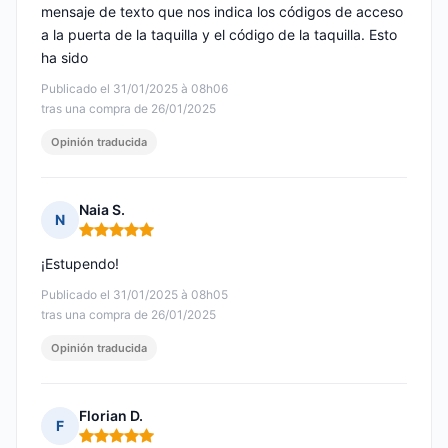
mensaje de texto que nos indica los códigos de acceso
a la puerta de la taquilla y el código de la taquilla. Esto
ha sido
Publicado el 31/01/2025 à 08h06
tras una compra de 26/01/2025
Opinión traducida
Naia S.
N
Nota: 5 de 5
¡Estupendo!
Publicado el 31/01/2025 à 08h05
tras una compra de 26/01/2025
Opinión traducida
Florian D.
F
Nota: 5 de 5