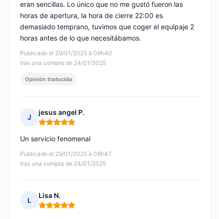
eran sencillas. Lo único que no me gustó fueron las
horas de apertura, la hora de cierre 22:00 es
demasiado temprano, tuvimos que coger el equipaje 2
horas antes de lo que necesitábamos.
Publicado el 29/01/2025 à 09h40
tras una compra de 24/01/2025
Opinión traducida
jesus angel P.
J
Nota: 5 de 5
Un servicio fenomenal
Publicado el 29/01/2025 à 08h47
tras una compra de 24/01/2025
Lisa N.
L
Nota: 5 de 5