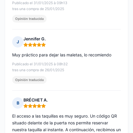
Publicado el 31/01/2025 à 09h13
tras una compra de 25/01/2025
Opinión traducida
Jennifer G.
J
Nota: 5 de 5
Muy práctico para dejar las maletas, lo recomiendo
Publicado el 31/01/2025 à 08h32
tras una compra de 26/01/2025
Opinión traducida
BRÉCHET A.
B
Nota: 5 de 5
El acceso a las taquillas es muy seguro. Un código QR
situado delante de la puerta nos permite reservar
nuestra taquilla al instante. A continuación, recibimos un