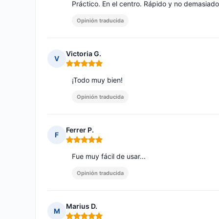
Práctico. En el centro. Rápido y no demasiado
Opinión traducida
Victoria G.
V
Nota: 5 de 5
¡Todo muy bien!
Opinión traducida
Ferrer P.
F
Nota: 5 de 5
Fue muy fácil de usar...
Opinión traducida
Marius D.
M