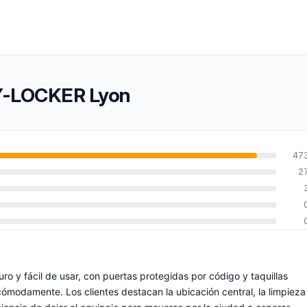
TY-LOCKER Lyon
47
2
o y fácil de usar, con puertas protegidas por código y taquillas
modamente. Los clientes destacan la ubicación central, la limpieza