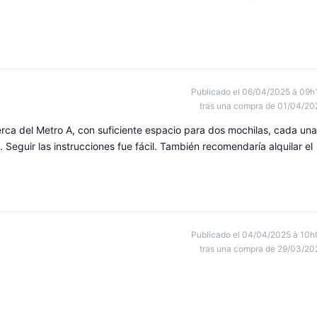
Publicado el 06/04/2025 à 09h
tras una compra de 01/04/20
cerca del Metro A, con suficiente espacio para dos mochilas, cada una
Seguir las instrucciones fue fácil. También recomendaría alquilar el
Publicado el 04/04/2025 à 10h
tras una compra de 29/03/20