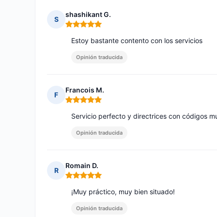
shashikant G.
S
Nota: 5 de 5
Estoy bastante contento con los servicios
Opinión traducida
Francois M.
F
Nota: 5 de 5
Servicio perfecto y directrices con códigos m
Opinión traducida
Romain D.
R
Nota: 5 de 5
¡Muy práctico, muy bien situado!
Opinión traducida