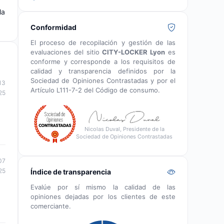
la
Conformidad
El proceso de recopilación y gestión de las
evaluaciones del sitio
CITY-LOCKER Lyon
es
conforme y corresponde a los requisitos de
calidad y transparencia definidos por la
Sociedad de Opiniones Contrastadas y por el
13
Artículo L111-7-2 del Código de consumo.
25
Nicolas Duval, Presidente de la
Sociedad de Opiniones Contrastadas
07
25
Índice de transparencia
Evalúe por sí mismo la calidad de las
opiniones dejadas por los clientes de este
comerciante.