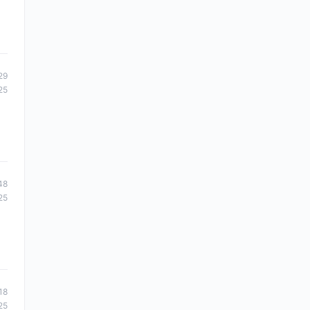
29
25
48
25
18
25