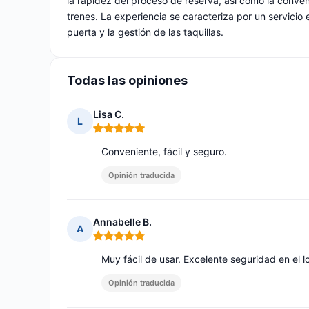
la rapidez del proceso de reserva, así como la conven
trenes. La experiencia se caracteriza por un servicio e
puerta y la gestión de las taquillas.
Todas las opiniones
Lisa C.
L
Nota: 5 de 5
Conveniente, fácil y seguro.
Opinión traducida
Annabelle B.
A
Nota: 5 de 5
Muy fácil de usar. Excelente seguridad en el lo
Opinión traducida