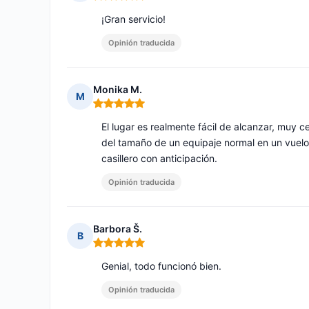
Nota: 5 de 5
¡Gran servicio!
Opinión traducida
Monika M.
M
Nota: 5 de 5
El lugar es realmente fácil de alcanzar, muy 
del tamaño de un equipaje normal en un vuelo. 
casillero con anticipación.
Opinión traducida
Barbora Š.
B
Nota: 5 de 5
Genial, todo funcionó bien.
Opinión traducida