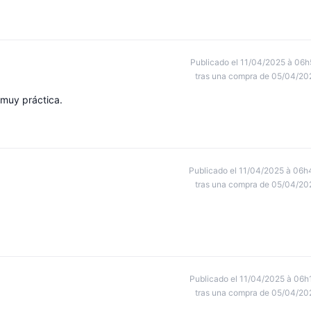
Publicado el 11/04/2025 à 06h
tras una compra de 05/04/20
 muy práctica.
Publicado el 11/04/2025 à 06h
tras una compra de 05/04/20
Publicado el 11/04/2025 à 06h
tras una compra de 05/04/20