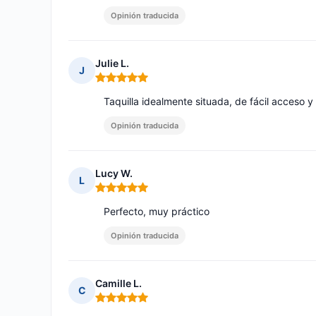
Opinión traducida
Julie L.
J
Nota: 5 de 5
Taquilla idealmente situada, de fácil acceso y
Opinión traducida
Lucy W.
L
Nota: 5 de 5
Perfecto, muy práctico
Opinión traducida
Camille L.
C
Nota: 5 de 5