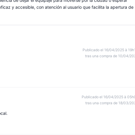
iencia de dejar el equipaje para moverse por la ciudad o esperar
ficaz y accesible, con atención al usuario que facilita la apertura de 
Publicado el 16/04/2025 à 19h
tras una compra de 10/04/20
Publicado el 16/04/2025 à 05h
tras una compra de 18/03/20
cal.