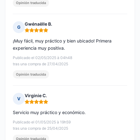
Opinión traducida
Gwénaëlle B.
G
Nota: 5 de 5
¡Muy fácil, muy práctico y bien ubicado! Primera
experiencia muy positiva.
Publicado el 02/05/2025 à 04h48
tras una compra de 27/04/2025
Opinión traducida
Virginie C.
V
Nota: 5 de 5
Servicio muy práctico y económico.
Publicado el 01/05/2025 à 19h59
tras una compra de 25/04/2025
Opinión traducida