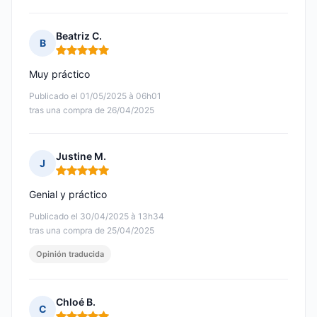
Beatriz C.
B
Nota: 5 de 5
Muy práctico
Publicado el 01/05/2025 à 06h01
tras una compra de 26/04/2025
Justine M.
J
Nota: 5 de 5
Genial y práctico
Publicado el 30/04/2025 à 13h34
tras una compra de 25/04/2025
Opinión traducida
Chloé B.
C