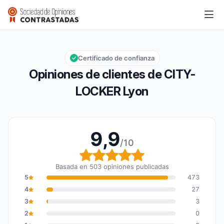
CITY-LOCKER Lyon
9,9/10
Calificación global: 9,9 de 10
Certificado de confianza
Opiniones de clientes de CITY-
LOCKER Lyon
9,9
/10
Calificación global: 9,9
Basada en 503 opiniones publicadas
5
473
4
27
3
3
2
0