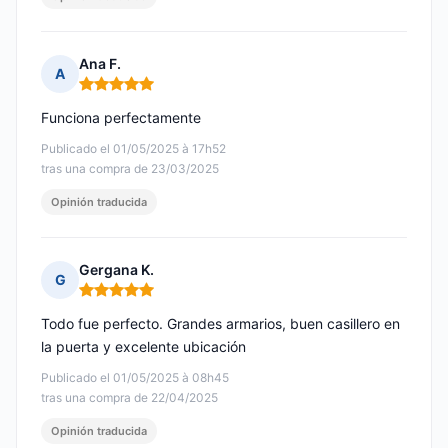
Ana F.
A
Nota: 5 de 5
Funciona perfectamente
Publicado el 01/05/2025 à 17h52
tras una compra de 23/03/2025
Opinión traducida
Gergana K.
G
Nota: 5 de 5
Todo fue perfecto. Grandes armarios, buen casillero en
la puerta y excelente ubicación
Publicado el 01/05/2025 à 08h45
tras una compra de 22/04/2025
Opinión traducida