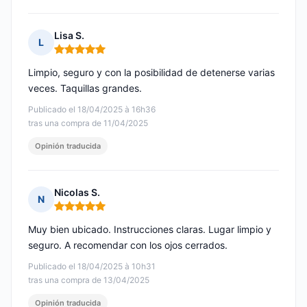
Lisa S.
L
Nota: 5 de 5
Limpio, seguro y con la posibilidad de detenerse varias
veces. Taquillas grandes.
Publicado el 18/04/2025 à 16h36
tras una compra de 11/04/2025
Opinión traducida
Nicolas S.
N
Nota: 5 de 5
Muy bien ubicado. Instrucciones claras. Lugar limpio y
seguro. A recomendar con los ojos cerrados.
Publicado el 18/04/2025 à 10h31
tras una compra de 13/04/2025
Opinión traducida