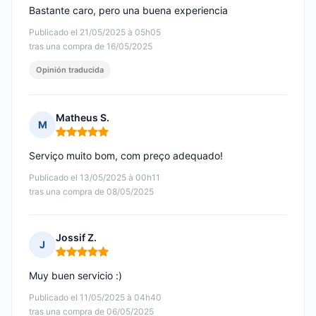
Bastante caro, pero una buena experiencia
Publicado el 21/05/2025 à 05h05
tras una compra de 16/05/2025
Opinión traducida
Matheus S.
M
Nota: 5 de 5
Serviço muito bom, com preço adequado!
Publicado el 13/05/2025 à 00h11
tras una compra de 08/05/2025
Jossif Z.
J
Nota: 5 de 5
Muy buen servicio :)
Publicado el 11/05/2025 à 04h40
tras una compra de 06/05/2025