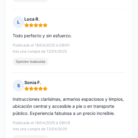
Luca R.
L
Nota: 5 de 5
Todo perfecto y sin esfuerzo.
Publicado el 18/04/2025 à 08h51
tras una compra de 12/04/2025
Opinión traducida
Sonia F.
S
Nota: 5 de 5
Instrucciones clarísimas, armarios espaciosos y limpios,
ubicación central y accesible a pie o en transporte
público. Experiencia fabulosa a un precio increíble.
Publicado el 18/04/2025 à 06h18
tras una compra de 13/04/2025