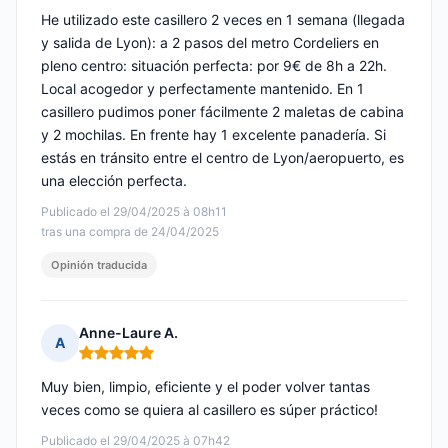
He utilizado este casillero 2 veces en 1 semana (llegada
y salida de Lyon): a 2 pasos del metro Cordeliers en
pleno centro: situación perfecta: por 9€ de 8h a 22h.
Local acogedor y perfectamente mantenido. En 1
casillero pudimos poner fácilmente 2 maletas de cabina
y 2 mochilas. En frente hay 1 excelente panadería. Si
estás en tránsito entre el centro de Lyon/aeropuerto, es
una elección perfecta.
Publicado el 29/04/2025 à 08h11
tras una compra de 24/04/2025
Opinión traducida
Anne-Laure A.
A
Nota: 5 de 5
Muy bien, limpio, eficiente y el poder volver tantas
veces como se quiera al casillero es súper práctico!
Publicado el 29/04/2025 à 07h42