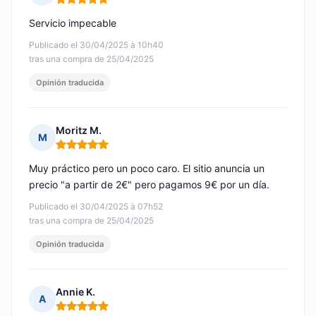
Nota: 5 de 5
Servicio impecable
Publicado el 30/04/2025 à 10h40
tras una compra de 25/04/2025
Opinión traducida
Moritz M.
M
Nota: 5 de 5
Muy práctico pero un poco caro. El sitio anuncia un
precio "a partir de 2€" pero pagamos 9€ por un día.
Publicado el 30/04/2025 à 07h52
tras una compra de 25/04/2025
Opinión traducida
Annie K.
A
Nota: 5 de 5