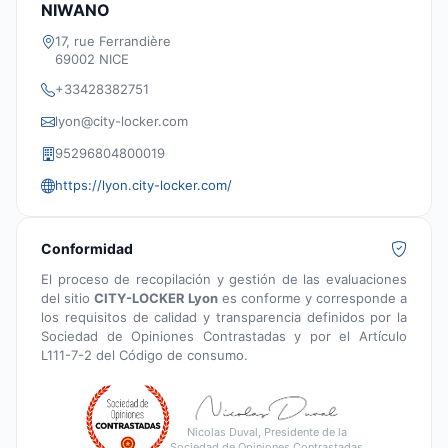
NIWANO
17, rue Ferrandière
69002 NICE
+33428382751
lyon@city-locker.com
95296804800019
https://lyon.city-locker.com/
Conformidad
El proceso de recopilación y gestión de las evaluaciones
del sitio
CITY-LOCKER Lyon
es conforme y corresponde a
los requisitos de calidad y transparencia definidos por la
Sociedad de Opiniones Contrastadas y por el Artículo
L111-7-2 del Código de consumo.
Nicolas Duval, Presidente de la
Sociedad de Opiniones Contrastadas