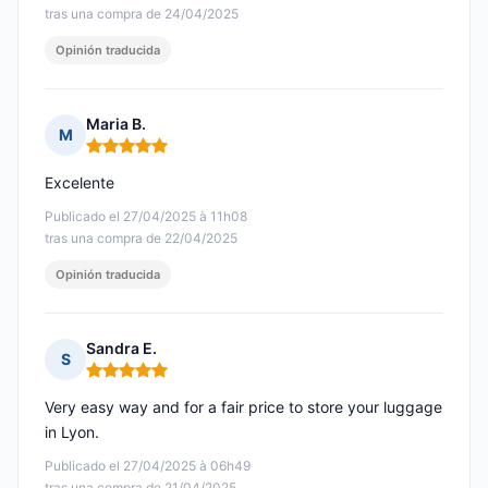
tras una compra de 24/04/2025
Opinión traducida
Maria B.
M
Nota: 5 de 5
Excelente
Publicado el 27/04/2025 à 11h08
tras una compra de 22/04/2025
Opinión traducida
Sandra E.
S
Nota: 5 de 5
Very easy way and for a fair price to store your luggage
in Lyon.
Publicado el 27/04/2025 à 06h49
tras una compra de 21/04/2025