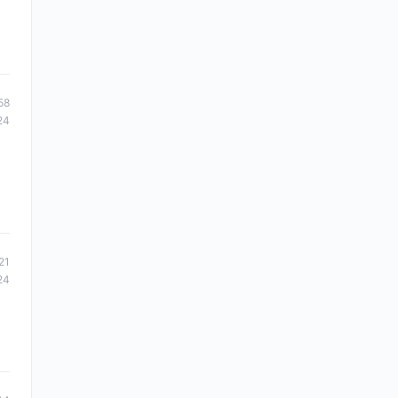
58
24
21
24