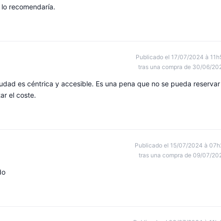
 lo recomendaría.
Publicado el 17/07/2024 à 11h
tras una compra de 30/06/20
ciudad es céntrica y accesible. Es una pena que no se pueda reservar
ar el coste.
Publicado el 15/07/2024 à 07h
tras una compra de 09/07/20
do