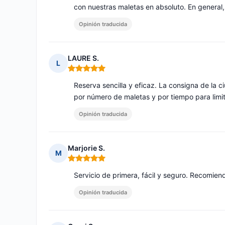
con nuestras maletas en absoluto. En general,
Opinión traducida
LAURE S.
L
Nota: 5 de 5
Reserva sencilla y eficaz. La consigna de la 
por número de maletas y por tiempo para limit
Opinión traducida
Marjorie S.
M
Nota: 5 de 5
Servicio de primera, fácil y seguro. Recomien
Opinión traducida