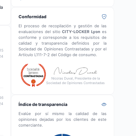
la
Conformidad
El proceso de recopilación y gestión de las
evaluaciones del sitio
CITY-LOCKER Lyon
es
conforme y corresponde a los requisitos de
calidad y transparencia definidos por la
Sociedad de Opiniones Contrastadas y por el
15
Artículo L111-7-2 del Código de consumo.
24
Nicolas Duval, Presidente de la
Sociedad de Opiniones Contrastadas
46
24
Índice de transparencia
Evalúe por sí mismo la calidad de las
opiniones dejadas por los clientes de este
comerciante.