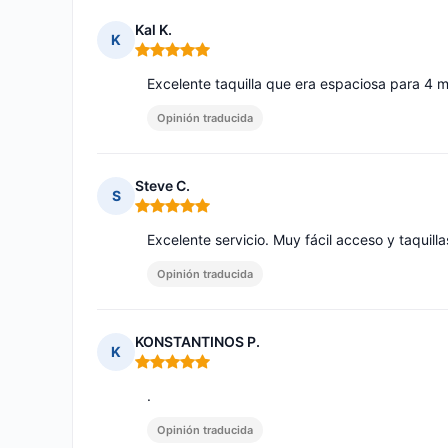
Kal K.
K
Nota: 5 de 5
Excelente taquilla que era espaciosa para 4 
Opinión traducida
Steve C.
S
Nota: 5 de 5
Excelente servicio. Muy fácil acceso y taquil
Opinión traducida
KONSTANTINOS P.
K
Nota: 5 de 5
.
Opinión traducida