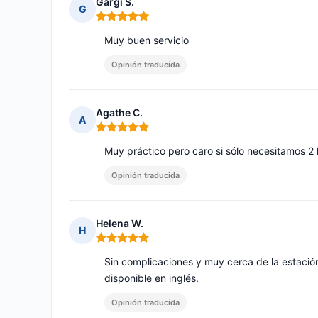
Gargi S.
G
Nota: 5 de 5
Muy buen servicio
Opinión traducida
Agathe C.
A
Nota: 5 de 5
Muy práctico pero caro si sólo necesitamos 2 
Opinión traducida
Helena W.
H
Nota: 5 de 5
Sin complicaciones y muy cerca de la estación 
disponible en inglés.
Opinión traducida