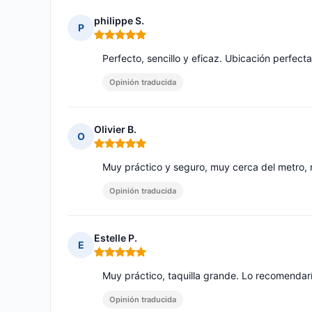
philippe S.
P
Nota: 5 de 5
Perfecto, sencillo y eficaz. Ubicación perfecta
Opinión traducida
Olivier B.
O
Nota: 5 de 5
Muy práctico y seguro, muy cerca del metro, no
Opinión traducida
Estelle P.
E
Nota: 5 de 5
Muy práctico, taquilla grande. Lo recomendarí
Opinión traducida