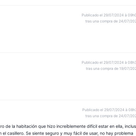
Publicado el 29/07/2024 à 09h
tras una compra de 24/07/20
Publicado el 29/07/2024 à 08h
tras una compra de 19/07/20
Publicado el 29/07/2024 à 08h
tras una compra de 24/07/20
 de la habitación que hizo increíblemente difícil estar en ella, inclu
 el casillero. Se siente seguro y muy fácil de usar, no hay problema