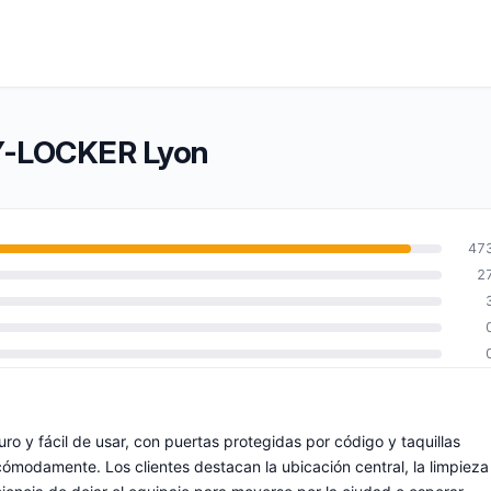
TY-LOCKER Lyon
47
2
o y fácil de usar, con puertas protegidas por código y taquillas
modamente. Los clientes destacan la ubicación central, la limpieza