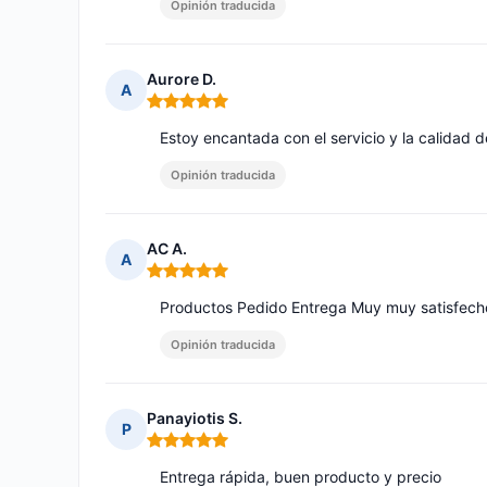
Opinión traducida
Aurore D.
A
Nota: 5 de 5
Estoy encantada con el servicio y la calidad
Opinión traducida
AC A.
A
Nota: 5 de 5
Productos Pedido Entrega Muy muy satisfech
Opinión traducida
Panayiotis S.
P
Nota: 5 de 5
Entrega rápida, buen producto y precio