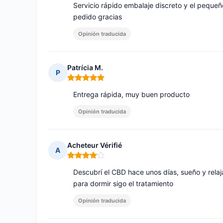
Servicio rápido embalaje discreto y el peque
pedido gracias
Opinión traducida
Patrícia M.
P
Nota: 5 de 5
Entrega rápida, muy buen producto
Opinión traducida
Acheteur Vérifié
A
Nota: 4 de 5
Descubrí el CBD hace unos días, sueño y relaja
para dormir sigo el tratamiento
Opinión traducida