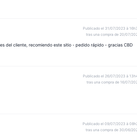
Publicado el 31/07/2023 à 16h
tras una compra de 20/07/20
 del cliente, recomiendo este sitio - pedido rápido - gracias CBD
Publicado el 26/07/2023 à 13h
tras una compra de 16/07/20
Publicado el 09/07/2023 à 08h
tras una compra de 30/06/20