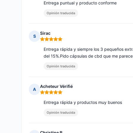
Entrega puntual y producto conforme
Opinión traducida
Sirac
S
Nota: 5 de 5
Entrega rápida y siempre los 3 pequeños extr
del 15%.Pido cápsulas de cbd que me parecen
Opinión traducida
Acheteur Vérifié
A
Nota: 5 de 5
Entrega rápida y productos muy buenos
Opinión traducida
Christine R.