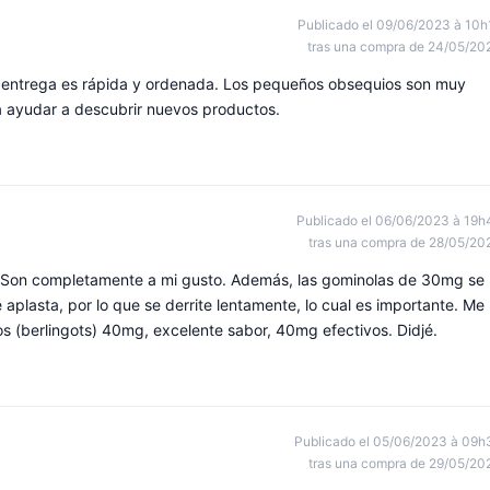
Publicado el 09/06/2023 à 10h
tras una compra de 24/05/20
 entrega es rápida y ordenada. Los pequeños obsequios son muy
a ayudar a descubrir nuevos productos.
Publicado el 06/06/2023 à 19h
tras una compra de 28/05/20
. Son completamente a mi gusto. Además, las gominolas de 30mg se
se aplasta, por lo que se derrite lentamente, lo cual es importante. Me
s (berlingots) 40mg, excelente sabor, 40mg efectivos. Didjé.
Publicado el 05/06/2023 à 09h
tras una compra de 29/05/20