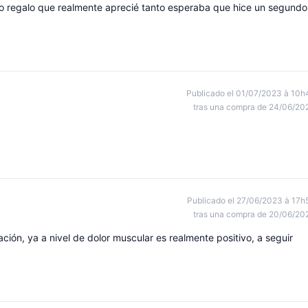
ño regalo que realmente aprecié tanto esperaba que hice un segundo
Publicado el 01/07/2023 à 10h
tras una compra de 24/06/20
Publicado el 27/06/2023 à 17h
tras una compra de 20/06/20
ción, ya a nivel de dolor muscular es realmente positivo, a seguir