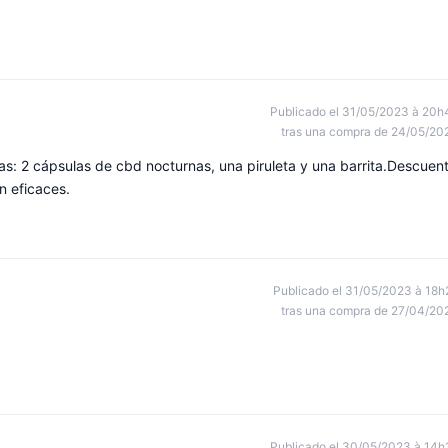
Publicado el 31/05/2023 à 20h
tras una compra de 24/05/20
as: 2 cápsulas de cbd nocturnas, una piruleta y una barrita.Descuen
 eficaces.
Publicado el 31/05/2023 à 18h
tras una compra de 27/04/20
Publicado el 30/05/2023 à 14h