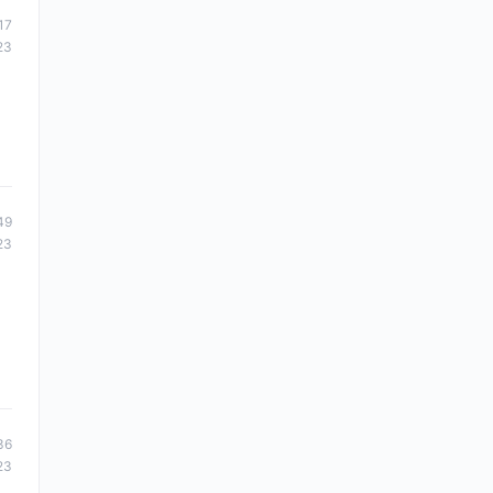
17
23
49
23
36
23