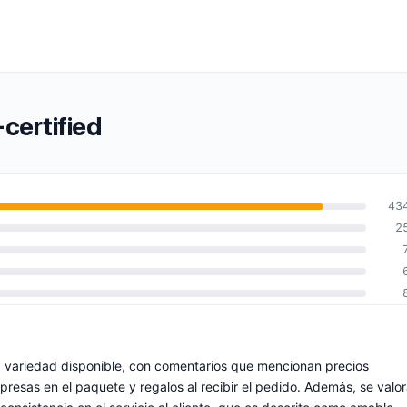
certified
43
2
la variedad disponible, con comentarios que mencionan precios
presas en el paquete y regalos al recibir el pedido. Además, se valo