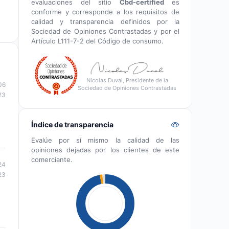
evaluaciones del sitio
Cbd-certified
es
conforme y corresponde a los requisitos de
calidad y transparencia definidos por la
Sociedad de Opiniones Contrastadas y por el
Artículo L111-7-2 del Código de consumo.
Nicolas Duval, Presidente de la
06
Sociedad de Opiniones Contrastadas
23
Índice de transparencia
Evalúe por sí mismo la calidad de las
opiniones dejadas por los clientes de este
comerciante.
24
23