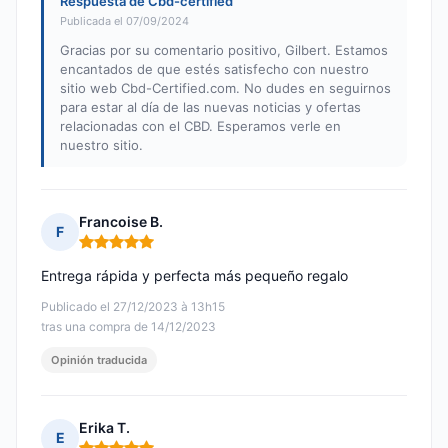
Respuesta de Cbd-certified
Publicada el 07/09/2024
Gracias por su comentario positivo, Gilbert. Estamos
encantados de que estés satisfecho con nuestro
sitio web Cbd-Certified.com. No dudes en seguirnos
para estar al día de las nuevas noticias y ofertas
relacionadas con el CBD. Esperamos verle en
nuestro sitio.
Francoise B.
F
Nota: 5 de 5
Entrega rápida y perfecta más pequeño regalo
Publicado el 27/12/2023 à 13h15
tras una compra de 14/12/2023
Opinión traducida
Erika T.
E