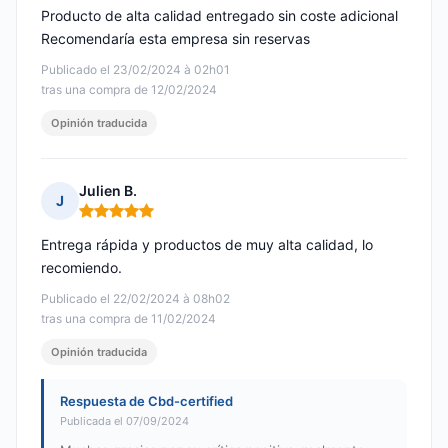
Producto de alta calidad entregado sin coste adicional
Recomendaría esta empresa sin reservas
Publicado el 23/02/2024 à 02h01
tras una compra de 12/02/2024
Opinión traducida
Julien B.
J
Nota: 5 de 5
Entrega rápida y productos de muy alta calidad, lo
recomiendo.
Publicado el 22/02/2024 à 08h02
tras una compra de 11/02/2024
Opinión traducida
Respuesta de Cbd-certified
Publicada el 07/09/2024