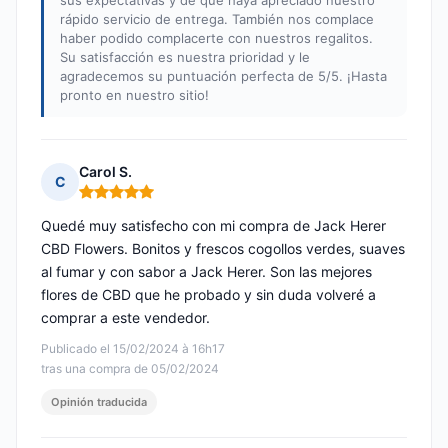
sus expectativas y de que haya apreciado nuestro
rápido servicio de entrega. También nos complace
haber podido complacerte con nuestros regalitos.
Su satisfacción es nuestra prioridad y le
agradecemos su puntuación perfecta de 5/5. ¡Hasta
pronto en nuestro sitio!
Carol S.
C
Nota: 5 de 5
Quedé muy satisfecho con mi compra de Jack Herer
CBD Flowers. Bonitos y frescos cogollos verdes, suaves
al fumar y con sabor a Jack Herer. Son las mejores
flores de CBD que he probado y sin duda volveré a
comprar a este vendedor.
Publicado el 15/02/2024 à 16h17
tras una compra de 05/02/2024
Opinión traducida