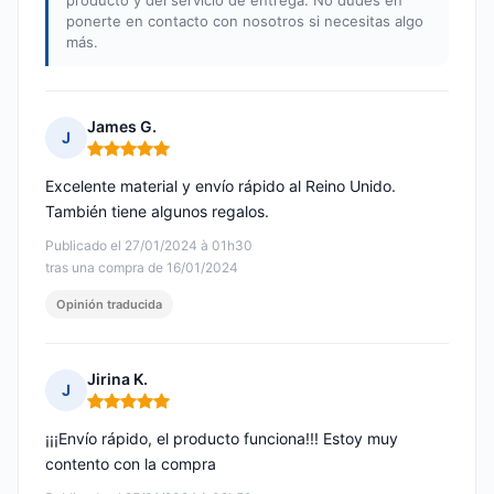
producto y del servicio de entrega. No dudes en
ponerte en contacto con nosotros si necesitas algo
más.
James G.
J
Nota: 5 de 5
Excelente material y envío rápido al Reino Unido.
También tiene algunos regalos.
Publicado el 27/01/2024 à 01h30
tras una compra de 16/01/2024
Opinión traducida
Jirina K.
J
Nota: 5 de 5
¡¡¡Envío rápido, el producto funciona!!! Estoy muy
contento con la compra