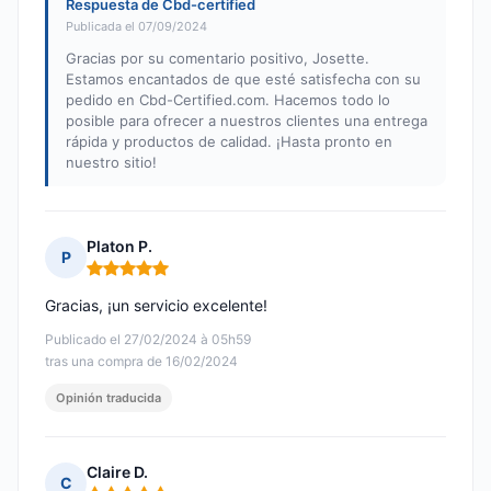
Respuesta de Cbd-certified
Publicada el 07/09/2024
Gracias por su comentario positivo, Josette.
Estamos encantados de que esté satisfecha con su
pedido en Cbd-Certified.com. Hacemos todo lo
posible para ofrecer a nuestros clientes una entrega
rápida y productos de calidad. ¡Hasta pronto en
nuestro sitio!
Platon P.
P
Nota: 5 de 5
Gracias, ¡un servicio excelente!
Publicado el 27/02/2024 à 05h59
tras una compra de 16/02/2024
Opinión traducida
Claire D.
C