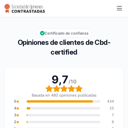
Cbd-certified
9,7/10
Calificación global: 9,7 de 10
Certificado de confianza
Opiniones de clientes de Cbd-
certified
9,7
/10
Calificación global: 9,7
Basada en 480 opiniones publicadas
5
434
4
25
3
7
2
6