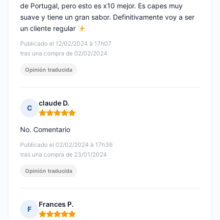
de Portugal, pero esto es x10 mejor. Es capes muy
suave y tiene un gran sabor. Definitivamente voy a ser
un cliente regular
Publicado el 12/02/2024 à 17h07
tras una compra de 02/02/2024
Opinión traducida
claude D.
C
Nota: 5 de 5
No. Comentario
Publicado el 02/02/2024 à 17h36
tras una compra de 23/01/2024
Opinión traducida
Frances P.
F
Nota: 5 de 5