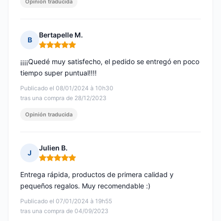
Opinión traducida
Bertapelle M.
B
Nota: 5 de 5
¡¡¡¡Quedé muy satisfecho, el pedido se entregó en poco
tiempo super puntual!!!!
Publicado el 08/01/2024 à 10h30
tras una compra de 28/12/2023
Opinión traducida
Julien B.
J
Nota: 5 de 5
Entrega rápida, productos de primera calidad y
pequeños regalos. Muy recomendable :)
Publicado el 07/01/2024 à 19h55
tras una compra de 04/09/2023