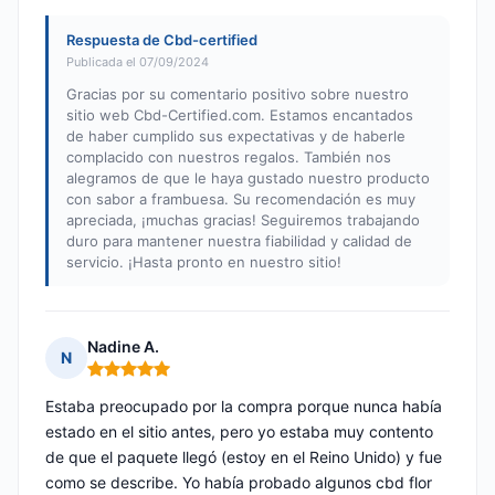
Respuesta de Cbd-certified
Publicada el 07/09/2024
Gracias por su comentario positivo sobre nuestro
sitio web Cbd-Certified.com. Estamos encantados
de haber cumplido sus expectativas y de haberle
complacido con nuestros regalos. También nos
alegramos de que le haya gustado nuestro producto
con sabor a frambuesa. Su recomendación es muy
apreciada, ¡muchas gracias! Seguiremos trabajando
duro para mantener nuestra fiabilidad y calidad de
servicio. ¡Hasta pronto en nuestro sitio!
Nadine A.
N
Nota: 5 de 5
Estaba preocupado por la compra porque nunca había
estado en el sitio antes, pero yo estaba muy contento
de que el paquete llegó (estoy en el Reino Unido) y fue
como se describe. Yo había probado algunos cbd flor