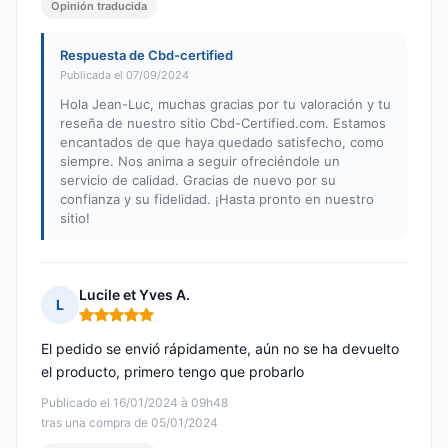
Opinión traducida
Respuesta de Cbd-certified
Publicada el 07/09/2024
Hola Jean-Luc, muchas gracias por tu valoración y tu
reseña de nuestro sitio Cbd-Certified.com. Estamos
encantados de que haya quedado satisfecho, como
siempre. Nos anima a seguir ofreciéndole un
servicio de calidad. Gracias de nuevo por su
confianza y su fidelidad. ¡Hasta pronto en nuestro
sitio!
Lucile et Yves A.
L
Nota: 5 de 5
El pedido se envió rápidamente, aún no se ha devuelto
el producto, primero tengo que probarlo
Publicado el 16/01/2024 à 09h48
tras una compra de 05/01/2024