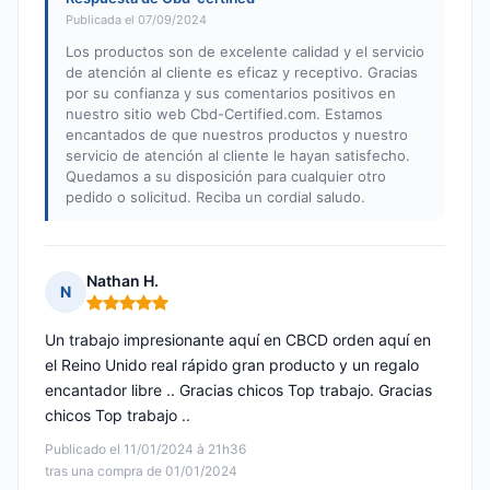
Publicada el 07/09/2024
Los productos son de excelente calidad y el servicio
de atención al cliente es eficaz y receptivo. Gracias
por su confianza y sus comentarios positivos en
nuestro sitio web Cbd-Certified.com. Estamos
encantados de que nuestros productos y nuestro
servicio de atención al cliente le hayan satisfecho.
Quedamos a su disposición para cualquier otro
pedido o solicitud. Reciba un cordial saludo.
Nathan H.
N
Nota: 5 de 5
Un trabajo impresionante aquí en CBCD orden aquí en
el Reino Unido real rápido gran producto y un regalo
encantador libre .. Gracias chicos Top trabajo. Gracias
chicos Top trabajo ..
Publicado el 11/01/2024 à 21h36
tras una compra de 01/01/2024