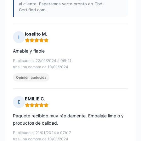
al cliente. Esperamos verte pronto en Cbd-
Certified.com.
Ioselito M.
I
Nota: 5 de 5
Amable y fiable
Publicado el 22/01/2024 à 06h21
tras una compra de 10/01/2024
Opinión traducida
EMILIE C.
E
Nota: 5 de 5
Paquete recibido muy rápidamente. Embalaje limpio y
productos de calidad.
Publicado el 21/01/2024 à 07h17
tras una compra de 10/01/2024