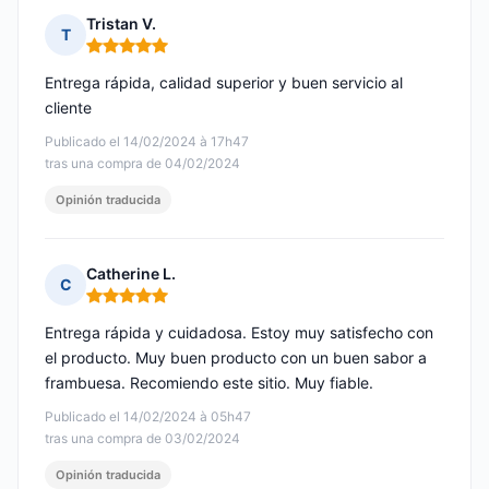
Tristan V.
T
Nota: 5 de 5
Entrega rápida, calidad superior y buen servicio al
cliente
Publicado el 14/02/2024 à 17h47
tras una compra de 04/02/2024
Opinión traducida
Catherine L.
C
Nota: 5 de 5
Entrega rápida y cuidadosa. Estoy muy satisfecho con
el producto. Muy buen producto con un buen sabor a
frambuesa. Recomiendo este sitio. Muy fiable.
Publicado el 14/02/2024 à 05h47
tras una compra de 03/02/2024
Opinión traducida