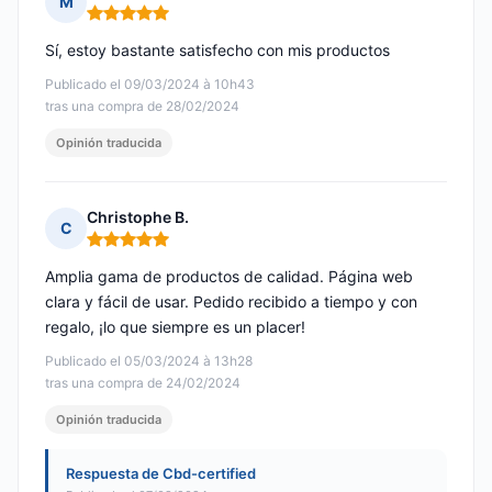
M
Nota: 5 de 5
Sí, estoy bastante satisfecho con mis productos
Publicado el 09/03/2024 à 10h43
tras una compra de 28/02/2024
Opinión traducida
Christophe B.
C
Nota: 5 de 5
Amplia gama de productos de calidad. Página web
clara y fácil de usar. Pedido recibido a tiempo y con
regalo, ¡lo que siempre es un placer!
Publicado el 05/03/2024 à 13h28
tras una compra de 24/02/2024
Opinión traducida
Respuesta de Cbd-certified