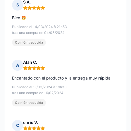
S A.
S
Nota: 5 de 5
Bien
Publicado el 14/03/2024 à 21h53
tras una compra de 04/03/2024
Opinión traducida
Alan C.
A
Nota: 5 de 5
Encantado con el producto y la entrega muy rápida
Publicado el 11/03/2024 à 19h33
tras una compra de 16/02/2024
Opinión traducida
chris V.
C
Nota: 5 de 5