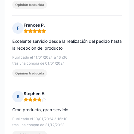
Opinión traducida
Frances P.
F
Nota: 5 de 5
Excelente servicio desde la realización del pedido hasta
la recepción del producto
Publicado el 11/01/2024 à 16h36
tras una compra de 01/01/2024
Opinión traducida
Stephen E.
S
Nota: 4 de 5
Gran producto, gran servicio.
Publicado el 10/01/2024 à 16h10
tras una compra de 31/12/2023