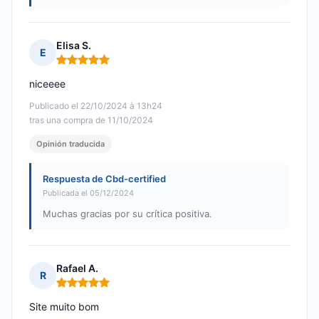
Elisa S.
E
Nota: 5 de 5
niceeee
Publicado el 22/10/2024 à 13h24
tras una compra de 11/10/2024
Opinión traducida
Respuesta de Cbd-certified
Publicada el 05/12/2024
Muchas gracias por su crítica positiva.
Rafael A.
R
Nota: 5 de 5
Site muito bom