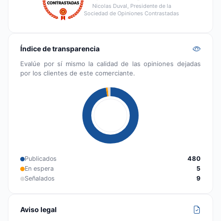
Nicolas Duval, Presidente de la
Sociedad de Opiniones Contrastadas
Índice de transparencia
Evalúe por sí mismo la calidad de las opiniones dejadas
por los clientes de este comerciante.
Publicados
480
En espera
5
Señalados
9
Aviso legal