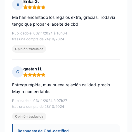
Erika G.
E
Nota: 5 de 5
Me han encantado los regalos extra, gracias. Todavía
tengo que probar el aceite de cbd
Publicado el 03/11/2024 à 16h04
tras una compra de 24/10/2024
Opinión traducida
gaetan H.
G
Nota: 5 de 5
Entrega rápida, muy buena relación calidad-precio.
Muy recomendable.
Publicado el 03/11/2024 à 07h27
tras una compra de 23/10/2024
Opinión traducida
Respuesta de Cbd-certified