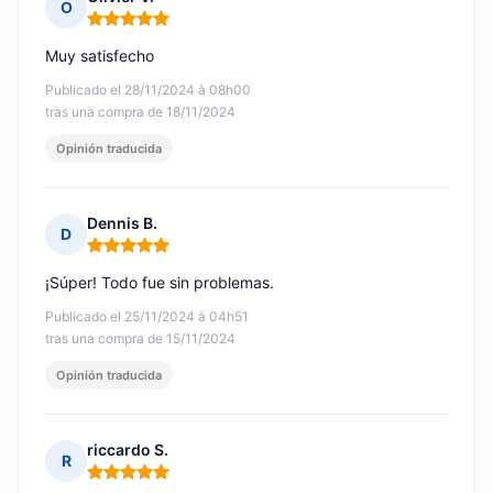
O
Nota: 5 de 5
Muy satisfecho
Publicado el 28/11/2024 à 08h00
tras una compra de 18/11/2024
Opinión traducida
Dennis B.
D
Nota: 5 de 5
¡Súper! Todo fue sin problemas.
Publicado el 25/11/2024 à 04h51
tras una compra de 15/11/2024
Opinión traducida
riccardo S.
R
Nota: 5 de 5