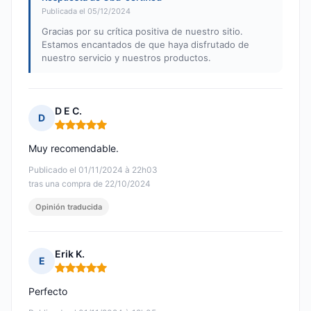
Publicada el 05/12/2024
Gracias por su crítica positiva de nuestro sitio.
Estamos encantados de que haya disfrutado de
nuestro servicio y nuestros productos.
D E C.
D
Nota: 5 de 5
Muy recomendable.
Publicado el 01/11/2024 à 22h03
tras una compra de 22/10/2024
Opinión traducida
Erik K.
E
Nota: 5 de 5
Perfecto