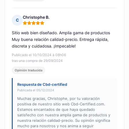
Christophe B.
C
Nota: 5 de 5
Sitio web bien diseñado. Amplia gama de productos
Muy buena relación calidad-precio. Entrega rápida,
discreta y cuidadosa. ¡Impecable!
Publicado el 10/10/2024 à 08h06
tras una compra de 29/09/2024
Opinión traducida
Respuesta de Cbd-certified
Publicada el 05/12/2024
Muchas gracias, Christophe, por tu valoración
positiva de nuestro sitio web Cbd-Certified.com.
Estamos encantados de que haya quedado
satisfecho con nuestra amplia gama de productos y
nuestra relación calidad-precio. Su opinión significa
mucho para nosotros y nos anima a seguir