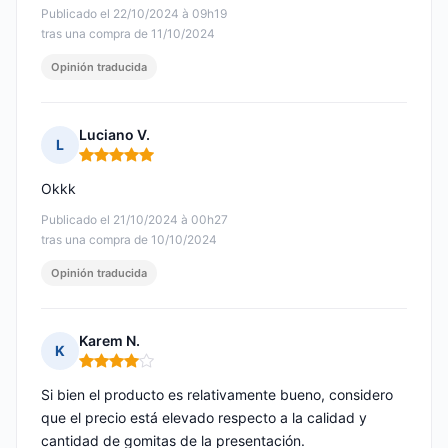
Publicado el 22/10/2024 à 09h19
tras una compra de 11/10/2024
Opinión traducida
Luciano V.
L
Nota: 5 de 5
Okkk
Publicado el 21/10/2024 à 00h27
tras una compra de 10/10/2024
Opinión traducida
Karem N.
K
Nota: 4 de 5
Si bien el producto es relativamente bueno, considero
que el precio está elevado respecto a la calidad y
cantidad de gomitas de la presentación.