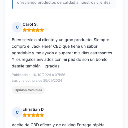
ofreciendo productos de calidad a nuestros clientes.
Carol S.
C
Nota: 5 de 5
Buen servicio al cliente y un gran producto. Siempre
compro el Jack Herer CBD que tiene un sabor
agradable y me ayuda a superar mis días estresantes.
Y los regalos enviados con mi pedido son un bonito
detalle también - ¡gracias!
Publicado el 10/10/2024 à 07h56
tras una compra de 29/09/2024
Opinión traducida
christian D.
C
Nota: 5 de 5
Aceite de CBD eficaz y de calidad Entrega rápida