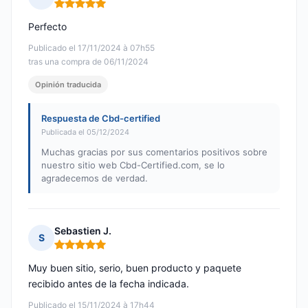
Nota: 5 de 5
Perfecto
Publicado el 17/11/2024 à 07h55
tras una compra de 06/11/2024
Opinión traducida
Respuesta de Cbd-certified
Publicada el 05/12/2024
Muchas gracias por sus comentarios positivos sobre
nuestro sitio web Cbd-Certified.com, se lo
agradecemos de verdad.
Sebastien J.
S
Nota: 5 de 5
Muy buen sitio, serio, buen producto y paquete
recibido antes de la fecha indicada.
Publicado el 15/11/2024 à 17h44