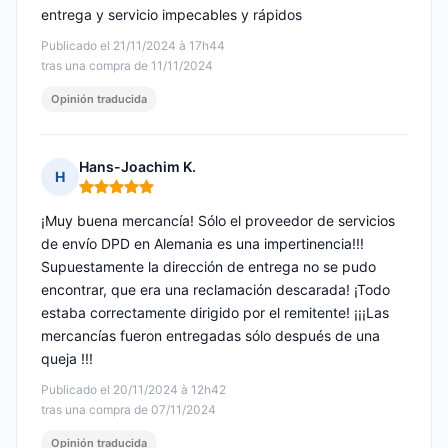
entrega y servicio impecables y rápidos
Publicado el 21/11/2024 à 17h44
tras una compra de 11/11/2024
Opinión traducida
Hans-Joachim K.
H
Nota: 5 de 5
¡Muy buena mercancía! Sólo el proveedor de servicios
de envío DPD en Alemania es una impertinencia!!!
Supuestamente la dirección de entrega no se pudo
encontrar, que era una reclamación descarada! ¡Todo
estaba correctamente dirigido por el remitente! ¡¡¡Las
mercancías fueron entregadas sólo después de una
queja !!!
Publicado el 20/11/2024 à 12h42
tras una compra de 07/11/2024
Opinión traducida