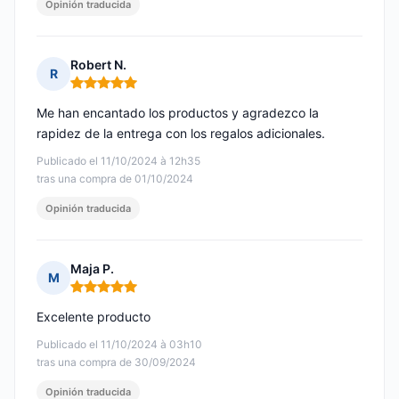
Opinión traducida
Robert N.
R
Nota: 5 de 5
Me han encantado los productos y agradezco la
rapidez de la entrega con los regalos adicionales.
Publicado el 11/10/2024 à 12h35
tras una compra de 01/10/2024
Opinión traducida
Maja P.
M
Nota: 5 de 5
Excelente producto
Publicado el 11/10/2024 à 03h10
tras una compra de 30/09/2024
Opinión traducida