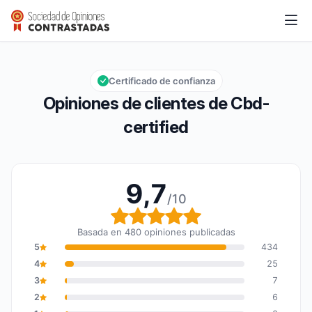
Cbd-certified
9,7/10
Calificación global: 9,7 de 10
Certificado de confianza
Opiniones de clientes de Cbd-
certified
9,7
/10
Calificación global: 9,7
Basada en 480 opiniones publicadas
5
434
4
25
3
7
2
6