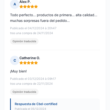
Alex P.
A
Nota: 5 de 5
Todo perfecto... productos de primera... alta calidad...
muchas sorpresas fuera del pedido...
Publicado el 04/12/2024 à 20h47
tras una compra de 24/11/2024
Opinión traducida
Catherine O.
C
Nota: 5 de 5
¡Muy bien!
Publicado el 03/12/2024 à 09h17
tras una compra de 22/11/2024
Opinión traducida
Respuesta de Cbd-certified
Publicada el 05/12/2024