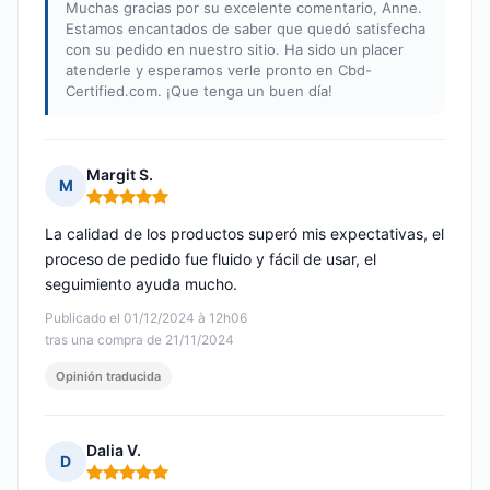
Muchas gracias por su excelente comentario, Anne.
Estamos encantados de saber que quedó satisfecha
con su pedido en nuestro sitio. Ha sido un placer
atenderle y esperamos verle pronto en Cbd-
Certified.com. ¡Que tenga un buen día!
Margit S.
M
Nota: 5 de 5
La calidad de los productos superó mis expectativas, el
proceso de pedido fue fluido y fácil de usar, el
seguimiento ayuda mucho.
Publicado el 01/12/2024 à 12h06
tras una compra de 21/11/2024
Opinión traducida
Dalia V.
D
Nota: 5 de 5