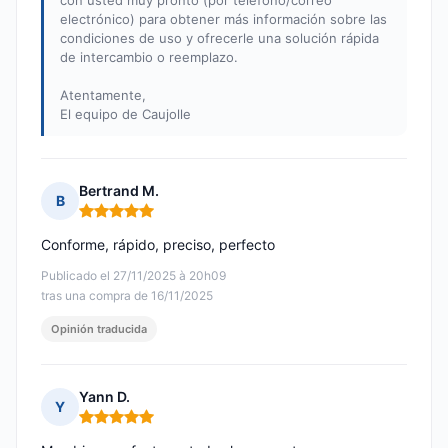
con usted muy pronto (por teléfono/correo
electrónico) para obtener más información sobre las
condiciones de uso y ofrecerle una solución rápida
de intercambio o reemplazo.
Atentamente,
El equipo de Caujolle
Bertrand M.
B
Nota: 5 de 5
Conforme, rápido, preciso, perfecto
Publicado el 27/11/2025 à 20h09
tras una compra de 16/11/2025
Opinión traducida
Yann D.
Y
Nota: 5 de 5