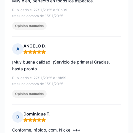
Muy bien, perfecto en todos los aspectos.
Publicado el 27/11/2025 à 20h09
tras una compra de 15/11/2025
Opinión traducida
ANGELO D.
A
Nota: 5 de 5
¡Muy buena calidad! ¡Servicio de primera! Gracias,
hasta pronto
Publicado el 27/11/2025 à 19h59
tras una compra de 15/11/2025
Opinión traducida
Dominique T.
D
Nota: 5 de 5
Conforme, rápido, com. Nickel +++