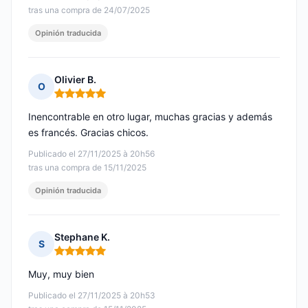
tras una compra de 24/07/2025
Opinión traducida
Olivier B.
O
Nota: 5 de 5
Inencontrable en otro lugar, muchas gracias y además
es francés. Gracias chicos.
Publicado el 27/11/2025 à 20h56
tras una compra de 15/11/2025
Opinión traducida
Stephane K.
S
Nota: 5 de 5
Muy, muy bien
Publicado el 27/11/2025 à 20h53