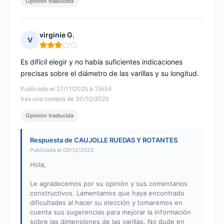
Opinión traducida
virginie G.
V
Nota: 3 de 5
Es difícil elegir y no había suficientes indicaciones
precisas sobre el diámetro de las varillas y su longitud.
Publicado el 27/11/2025 à 15h54
tras una compra de 30/10/2025
Opinión traducida
Respuesta de CAUJOLLE RUEDAS Y ROTANTES
Publicada el 09/12/2025
Hola,
Le agradecemos por su opinión y sus comentarios
constructivos. Lamentamos que haya encontrado
dificultades al hacer su elección y tomaremos en
cuenta sus sugerencias para mejorar la información
sobre las dimensiones de las varillas. No dude en