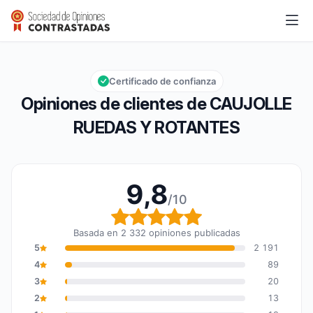
CAUJOLLE RUEDAS Y ROTANTES
9,8/10
Calificación global: 9,8 de 10
Certificado de confianza
Opiniones de clientes de CAUJOLLE
RUEDAS Y ROTANTES
9,8
/10
Calificación global: 9,8
Basada en 2 332 opiniones publicadas
5
2 191
4
89
3
20
2
13