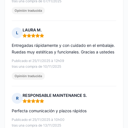
tras una compra de 07/11/2025
Opinión traducida
LAURA M.
L
Nota: 5 de 5
Entregadas rápidamente y con cuidado en el embalaje.
Ruedas muy estéticas y funcionales. Gracias a ustedes
Publicado el 25/11/2025 à 12h09
tras una compra de 10/11/2025
Opinión traducida
RESPONSABLE MAINTENANCE S.
R
Nota: 5 de 5
Perfecta comunicación y plazos rápidos
Publicado el 25/11/2025 à 10h00
tras una compra de 13/11/2025