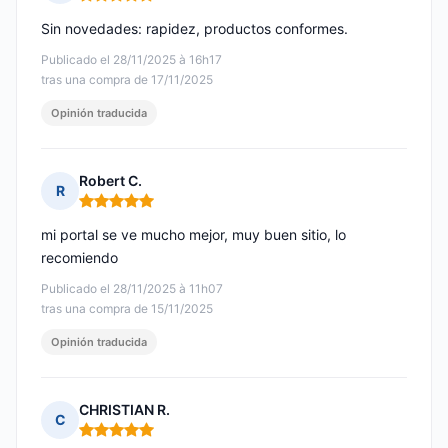
Nota: 5 de 5
Sin novedades: rapidez, productos conformes.
Publicado el 28/11/2025 à 16h17
tras una compra de 17/11/2025
Opinión traducida
Robert C.
R
Nota: 5 de 5
mi portal se ve mucho mejor, muy buen sitio, lo
recomiendo
Publicado el 28/11/2025 à 11h07
tras una compra de 15/11/2025
Opinión traducida
CHRISTIAN R.
C
Nota: 5 de 5