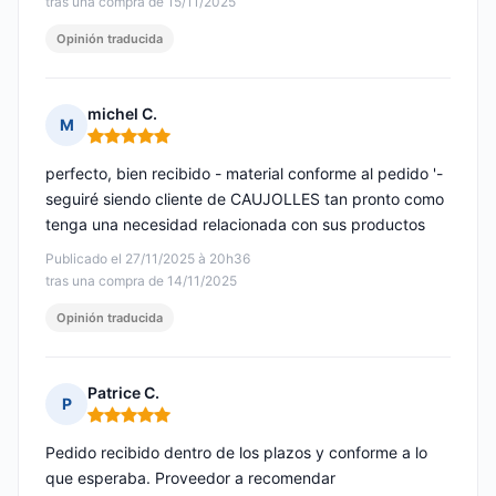
tras una compra de 15/11/2025
Opinión traducida
michel C.
M
Nota: 5 de 5
perfecto, bien recibido - material conforme al pedido '-
seguiré siendo cliente de CAUJOLLES tan pronto como
tenga una necesidad relacionada con sus productos
Publicado el 27/11/2025 à 20h36
tras una compra de 14/11/2025
Opinión traducida
Patrice C.
P
Nota: 5 de 5
Pedido recibido dentro de los plazos y conforme a lo
que esperaba. Proveedor a recomendar