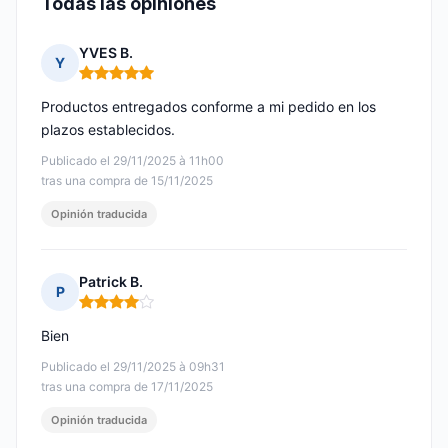
Todas las opiniones
YVES B.
Y
Nota: 5 de 5
Productos entregados conforme a mi pedido en los
plazos establecidos.
Publicado el 29/11/2025 à 11h00
tras una compra de 15/11/2025
Opinión traducida
Patrick B.
P
Nota: 4 de 5
Bien
Publicado el 29/11/2025 à 09h31
tras una compra de 17/11/2025
Opinión traducida