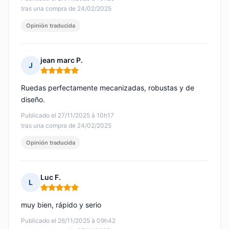
tras una compra de 24/02/2025
Opinión traducida
jean marc P.
J
Nota: 5 de 5
Ruedas perfectamente mecanizadas, robustas y de
diseño.
Publicado el 27/11/2025 à 10h17
tras una compra de 24/02/2025
Opinión traducida
Luc F.
L
Nota: 5 de 5
muy bien, rápido y serio
Publicado el 26/11/2025 à 09h42