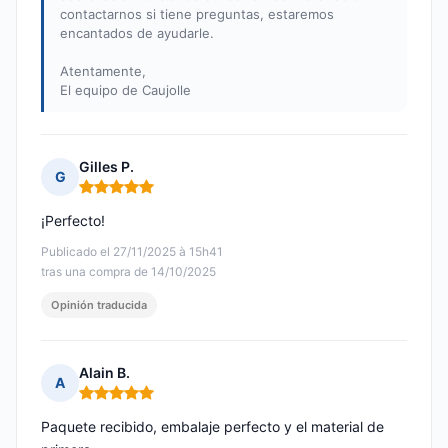
contactarnos si tiene preguntas, estaremos
encantados de ayudarle.
Atentamente,
El equipo de Caujolle
Gilles P.
G
Nota: 5 de 5
¡Perfecto!
Publicado el 27/11/2025 à 15h41
tras una compra de 14/10/2025
Opinión traducida
Alain B.
A
Nota: 5 de 5
Paquete recibido, embalaje perfecto y el material de