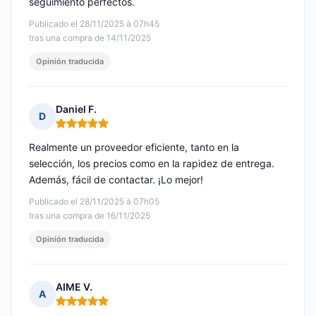
seguimiento perfectos.
Publicado el 28/11/2025 à 07h45
tras una compra de 14/11/2025
Opinión traducida
Daniel F.
D
Nota: 5 de 5
Realmente un proveedor eficiente, tanto en la
selección, los precios como en la rapidez de entrega.
Además, fácil de contactar. ¡Lo mejor!
Publicado el 28/11/2025 à 07h05
tras una compra de 16/11/2025
Opinión traducida
AIME V.
A
Nota: 5 de 5