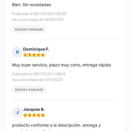
Bien. Sin novedades
Publicado el 28/11/2025 à 09h39
tras una compra de 25/08/2025
Opinión traducida
Dominique F.
D
Nota: 5 de 5
Muy buen servicio, plazo muy corto, entrega rápida
Publicado el 28/11/2025 à 08h16
tras una compra de 15/11/2025
Opinión traducida
Jacques B.
J
Nota: 5 de 5
producto conforme a la descripción. entrega y