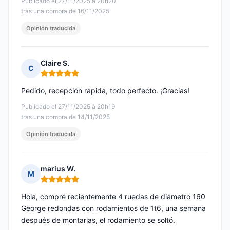
Publicado el 27/11/2025 à 20h20
tras una compra de 16/11/2025
Opinión traducida
Claire S.
C
Nota: 5 de 5
Pedido, recepción rápida, todo perfecto. ¡Gracias!
Publicado el 27/11/2025 à 20h19
tras una compra de 14/11/2025
Opinión traducida
marius W.
M
Nota: 5 de 5
Hola, compré recientemente 4 ruedas de diámetro 160
George redondas con rodamientos de 1t6, una semana
después de montarlas, el rodamiento se soltó.