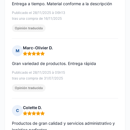
Entrega a tiempo. Material conforme a la descripción
Publicado el 28/11/2025 à 06h13
tras una compra de 16/11/2025
Opinión traducida
Marc-Olivier D.
M
Nota: 5 de 5
Gran variedad de productos. Entrega rápida
Publicado el 28/11/2025 à 05h15
tras una compra de 31/07/2025
Opinión traducida
Colette D.
C
Nota: 5 de 5
Productos de gran calidad y servicios administrativo y
logístico perfectos