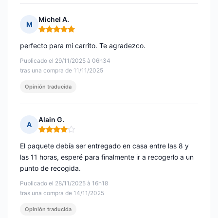
Michel A.
M
Nota: 5 de 5
perfecto para mi carrito. Te agradezco.
Publicado el 29/11/2025 à 06h34
tras una compra de 11/11/2025
Opinión traducida
Alain G.
A
Nota: 4 de 5
El paquete debía ser entregado en casa entre las 8 y
las 11 horas, esperé para finalmente ir a recogerlo a un
punto de recogida.
Publicado el 28/11/2025 à 16h18
tras una compra de 14/11/2025
Opinión traducida