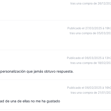
tras una compra de 26/12/20
Publicado el 27/03/2025 à 19h
tras una compra de 05/03/20
Publicado el 06/03/2025 à 13h
tras una compra de 18/02/20
a personalización que jamás obtuvo respuesta.
Publicado el 06/02/2025 à 16h
tras una compra de 21/01/20
ad de una de ellas no me ha gustado