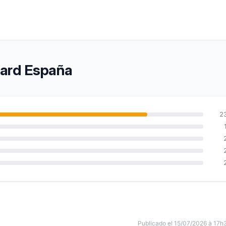
gard España
2
Publicado el 15/07/2026 à 17h