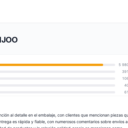
BIJOO
5 98
39
10
4
6
ención al detalle en el embalaje, con clientes que mencionan piezas q
ntrega es rápida y fiable, con numerosos comentarios sobre envíos a