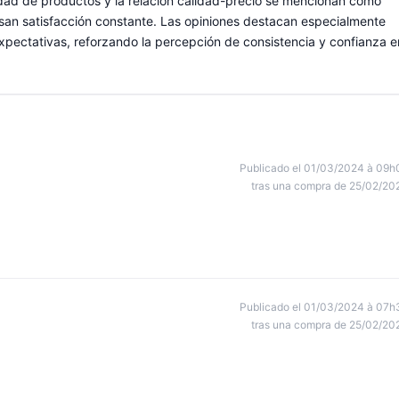
iedad de productos y la relación calidad-precio se mencionan como
resan satisfacción constante. Las opiniones destacan especialmente
 expectativas, reforzando la percepción de consistencia y confianza e
Publicado el 01/03/2024 à 09h
tras una compra de 25/02/20
Publicado el 01/03/2024 à 07h
tras una compra de 25/02/20