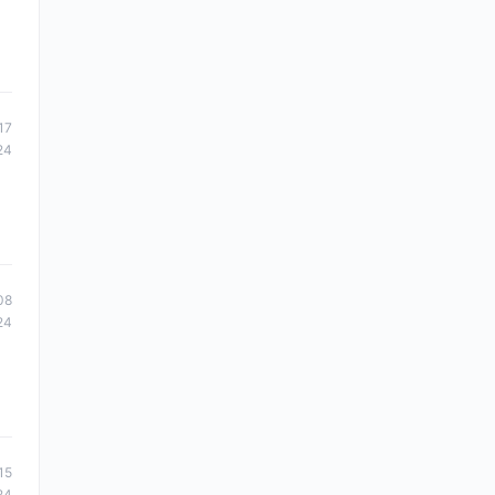
17
24
08
24
15
24