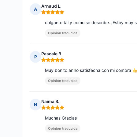
Arnaud L.
A
Nota: 5 de 5
colgante tal y como se describe. ¡Estoy muy s
Opinión traducida
Pascale B.
P
Nota: 5 de 5
Muy bonito anillo satisfecha con mi compra
Opinión traducida
Naima B.
N
Nota: 5 de 5
Muchas Gracias
Opinión traducida