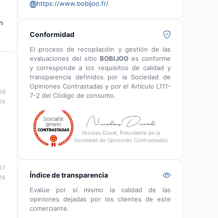
https://www.bobijoo.fr/
n
Conformidad
El proceso de recopilación y gestión de las
evaluaciones del sitio
BOBIJOO
es conforme
y corresponde a los requisitos de calidad y
transparencia definidos por la Sociedad de
Opiniones Contrastadas y por el Artículo L111-
09
7-2 del Código de consumo.
24
Nicolas Duval, Presidente de la
Sociedad de Opiniones Contrastadas
37
Índice de transparencia
24
Evalúe por sí mismo la calidad de las
opiniones dejadas por los clientes de este
comerciante.