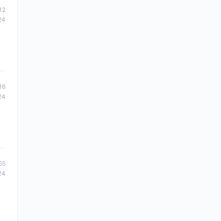
12
24
16
24
55
24