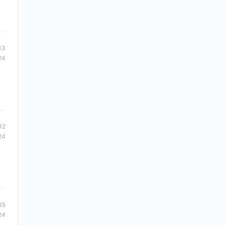
33
24
12
24
35
24