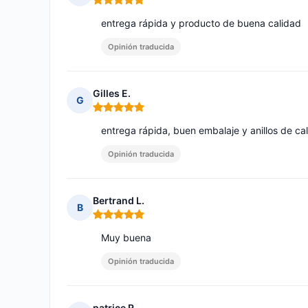
Nota: 5 de 5
entrega rápida y producto de buena calidad
Opinión traducida
Gilles E.
G
Nota: 5 de 5
entrega rápida, buen embalaje y anillos de ca
Opinión traducida
Bertrand L.
B
Nota: 5 de 5
Muy buena
Opinión traducida
patrice R.