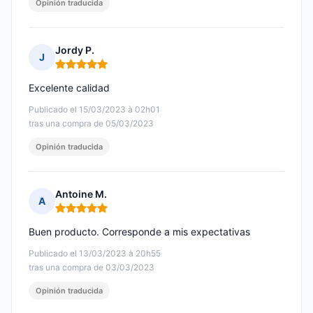
Opinión traducida
Jordy P.
J
Nota: 5 de 5
Excelente calidad
Publicado el 15/03/2023 à 02h01
tras una compra de 05/03/2023
Opinión traducida
Antoine M.
A
Nota: 5 de 5
Buen producto. Corresponde a mis expectativas
Publicado el 13/03/2023 à 20h55
tras una compra de 03/03/2023
Opinión traducida