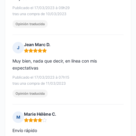
Publicado el 17/03/2023 à 09h29
tras una compra de 10/03/2023
Opinión traducida
Jean Marc D.
J
Nota: 5 de 5
Muy bien, nada que decir, en línea con mis
expectativas
Publicado el 17/03/2023 à 07h15
tras una compra de 11/03/2023
Opinión traducida
Marie Hélène C.
M
Nota: 4 de 5
Envío rápido