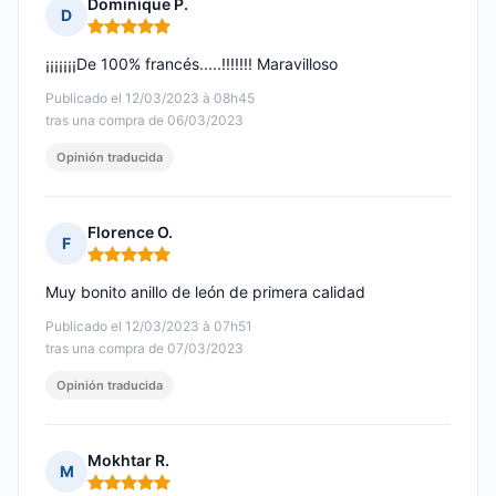
Dominique P.
D
Nota: 5 de 5
¡¡¡¡¡¡¡De 100% francés.....!!!!!!! Maravilloso
Publicado el 12/03/2023 à 08h45
tras una compra de 06/03/2023
Opinión traducida
Florence O.
F
Nota: 5 de 5
Muy bonito anillo de león de primera calidad
Publicado el 12/03/2023 à 07h51
tras una compra de 07/03/2023
Opinión traducida
Mokhtar R.
M
Nota: 5 de 5