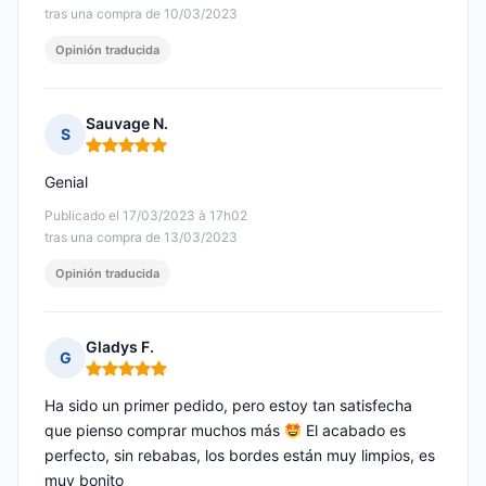
tras una compra de 10/03/2023
Opinión traducida
Sauvage N.
S
Nota: 5 de 5
Genial
Publicado el 17/03/2023 à 17h02
tras una compra de 13/03/2023
Opinión traducida
Gladys F.
G
Nota: 5 de 5
Ha sido un primer pedido, pero estoy tan satisfecha
que pienso comprar muchos más
El acabado es
perfecto, sin rebabas, los bordes están muy limpios, es
muy bonito