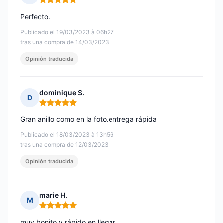
Nota: 5 de 5
Perfecto.
Publicado el 19/03/2023 à 06h27
tras una compra de 14/03/2023
Opinión traducida
dominique S.
D
Nota: 5 de 5
Gran anillo como en la foto.entrega rápida
Publicado el 18/03/2023 à 13h56
tras una compra de 12/03/2023
Opinión traducida
marie H.
M
Nota: 5 de 5
muy bonito y rápido en llegar