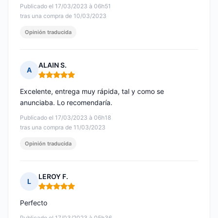
Publicado el 17/03/2023 à 06h51
tras una compra de 10/03/2023
Opinión traducida
ALAIN S.
A
Nota: 5 de 5
Excelente, entrega muy rápida, tal y como se
anunciaba. Lo recomendaría.
Publicado el 17/03/2023 à 06h18
tras una compra de 11/03/2023
Opinión traducida
LEROY F.
L
Nota: 5 de 5
Perfecto
Publicado el 17/03/2023 à 05h36