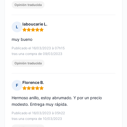
Opinión traducida
laboucarie L.
L
Nota: 5 de 5
muy bueno
Publicado el 16/03/2023 à 07h15
tras una compra de 09/03/2023
Opinión traducida
Florence B.
F
Nota: 5 de 5
Hermoso anillo, estoy abrumado. Y por un precio
modesto. Entrega muy rápida.
Publicado el 16/03/2023 à 05h22
tras una compra de 10/03/2023