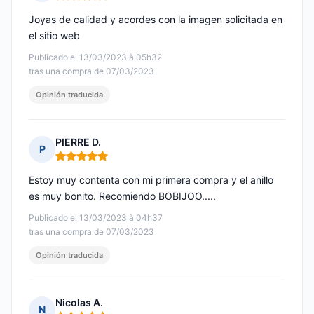
Nota: 5 de 5
Joyas de calidad y acordes con la imagen solicitada en
el sitio web
Publicado el 13/03/2023 à 05h32
tras una compra de 07/03/2023
Opinión traducida
PIERRE D.
P
Nota: 5 de 5
Estoy muy contenta con mi primera compra y el anillo
es muy bonito. Recomiendo BOBIJOO.....
Publicado el 13/03/2023 à 04h37
tras una compra de 07/03/2023
Opinión traducida
Nicolas A.
N