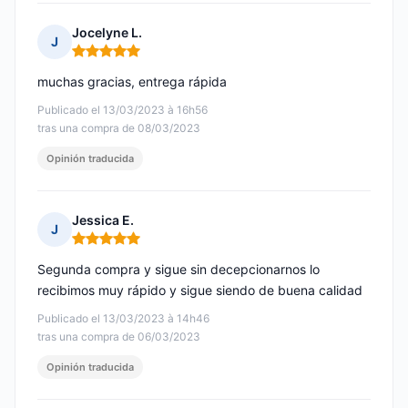
Jocelyne L.
J
Nota: 5 de 5
muchas gracias, entrega rápida
Publicado el 13/03/2023 à 16h56
tras una compra de 08/03/2023
Opinión traducida
Jessica E.
J
Nota: 5 de 5
Segunda compra y sigue sin decepcionarnos lo
recibimos muy rápido y sigue siendo de buena calidad
Publicado el 13/03/2023 à 14h46
tras una compra de 06/03/2023
Opinión traducida