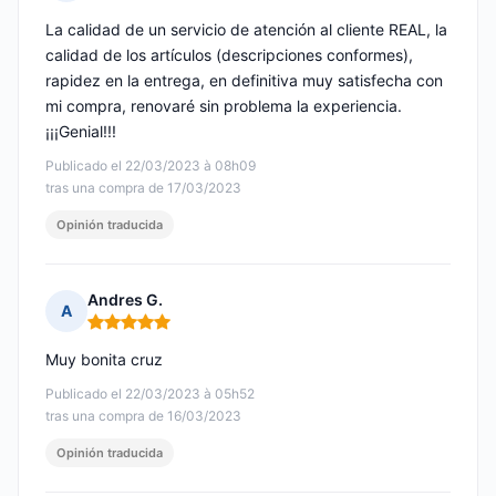
Nota: 5 de 5
La calidad de un servicio de atención al cliente REAL, la
calidad de los artículos (descripciones conformes),
rapidez en la entrega, en definitiva muy satisfecha con
mi compra, renovaré sin problema la experiencia.
¡¡¡Genial!!!
Publicado el 22/03/2023 à 08h09
tras una compra de 17/03/2023
Opinión traducida
Andres G.
A
Nota: 5 de 5
Muy bonita cruz
Publicado el 22/03/2023 à 05h52
tras una compra de 16/03/2023
Opinión traducida