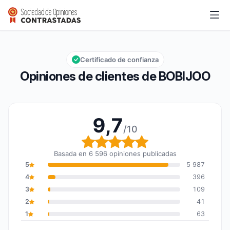
BOBIJOO
9,7/10
Calificación global: 9,7 de 10
Certificado de confianza
Opiniones de clientes de BOBIJOO
9,7
/10
Calificación global: 9,7
Basada en 6 596 opiniones publicadas
5
5 987
4
396
3
109
2
41
1
63