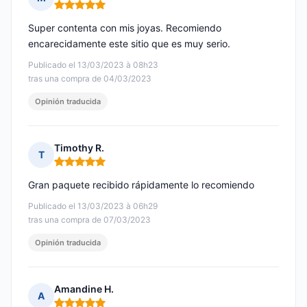
Nota: 5 de 5
Super contenta con mis joyas. Recomiendo
encarecidamente este sitio que es muy serio.
Publicado el 13/03/2023 à 08h23
tras una compra de 04/03/2023
Opinión traducida
Timothy R.
T
Nota: 5 de 5
Gran paquete recibido rápidamente lo recomiendo
Publicado el 13/03/2023 à 06h29
tras una compra de 07/03/2023
Opinión traducida
Amandine H.
A