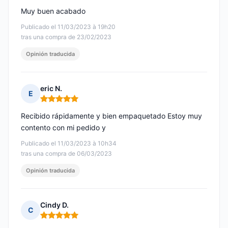
Muy buen acabado
Publicado el 11/03/2023 à 19h20
tras una compra de 23/02/2023
Opinión traducida
eric N.
E
Nota: 5 de 5
Recibido rápidamente y bien empaquetado Estoy muy
contento con mi pedido y
Publicado el 11/03/2023 à 10h34
tras una compra de 06/03/2023
Opinión traducida
Cindy D.
C
Nota: 5 de 5