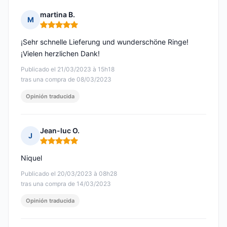
martina B.
M
Nota: 5 de 5
¡Sehr schnelle Lieferung und wunderschöne Ringe!
¡Vielen herzlichen Dank!
Publicado el 21/03/2023 à 15h18
tras una compra de 08/03/2023
Opinión traducida
Jean-luc O.
J
Nota: 5 de 5
Niquel
Publicado el 20/03/2023 à 08h28
tras una compra de 14/03/2023
Opinión traducida