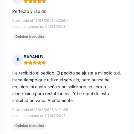
Nota: 5 de 5
Perfecto y rápido
Publicado el 12/03/2023 à 22h05
tras una compra de 02/03/2023
Opinión traducida
BARANI B.
B
Nota: 5 de 5
He recibido el pedido. El pedido se ajusta a mi solicitud.
Hace tiempo que utilizo el servicio, pero nunca he
recibido mi contraseña y he solicitado un correo
electrónico para restablecerla. Y he repetido esta
solicitud en vano. Atentamente.
Publicado el 12/03/2023 à 12h55
tras una compra de 07/03/2023
Opinión traducida