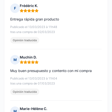
Frédéric K.
F
Nota: 5 de 5
Entrega rápida gran producto
Publicado el 13/03/2023 à 11h48
tras una compra de 02/03/2023
Opinión traducida
Muchin D.
M
Nota: 5 de 5
Muy buen presupuesto y contento con mi compra
Publicado el 13/03/2023 à 11h04
tras una compra de 07/03/2023
Opinión traducida
Marie-Hélène C.
M