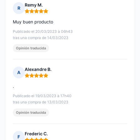
Remy M.
R
Nota: 5 de 5
Muy buen producto
Publicado el 20/03/2023 à 06h43
tras una compra de 14/03/2023
Opinión traducida
Alexandre B.
A
Nota: 5 de 5
.
Publicado el 19/03/2023 à 17h40
tras una compra de 13/03/2023
Opinión traducida
Frederic C.
F