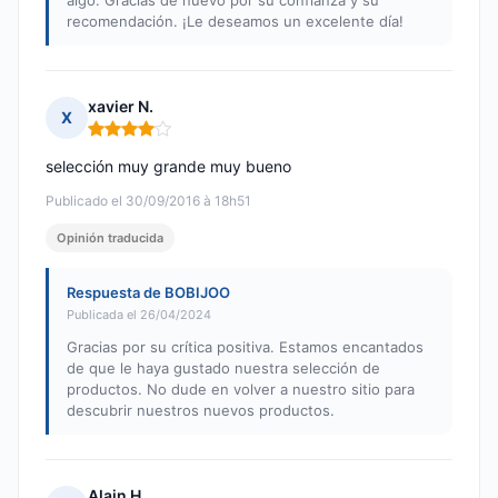
algo. Gracias de nuevo por su confianza y su
recomendación. ¡Le deseamos un excelente día!
xavier N.
X
Nota: 4 de 5
selección muy grande muy bueno
Publicado el 30/09/2016 à 18h51
Opinión traducida
Respuesta de BOBIJOO
Publicada el 26/04/2024
Gracias por su crítica positiva. Estamos encantados
de que le haya gustado nuestra selección de
productos. No dude en volver a nuestro sitio para
descubrir nuestros nuevos productos.
Alain H.