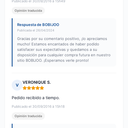
Publicado el 30/09/2016 à 15h49
Opinión traducida
Respuesta de BOBIJOO
Publicada el 26/04/2024
Gracias por su comentario positivo, ¡lo apreciamos
mucho! Estamos encantados de haber podido
satisfacer sus expectativas y quedamos a su
disposición para cualquier compra futura en nuestro
sitio BOBIJOO. ¡Esperamos verle pronto!
VERONIQUE S.
V
Nota: 5 de 5
Pedido recibido a tiempo.
Publicado el 30/09/2016 à 15h18
Opinión traducida