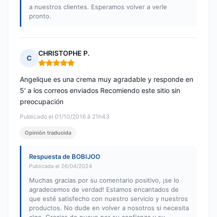
a nuestros clientes. Esperamos volver a verle
pronto.
CHRISTOPHE P.
C
Nota: 5 de 5
Angelique es una crema muy agradable y responde en
5' a los correos enviados Recomiendo este sitio sin
preocupación
Publicado el 01/10/2016 à 21h43
Opinión traducida
Respuesta de BOBIJOO
Publicada el 26/04/2024
Muchas gracias por su comentario positivo, ¡se lo
agradecemos de verdad! Estamos encantados de
que esté satisfecho con nuestro servicio y nuestros
productos. No dude en volver a nosotros si necesita