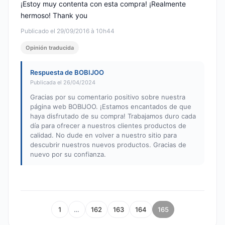
¡Estoy muy contenta con esta compra! ¡Realmente
hermoso! Thank you
Publicado el 29/09/2016 à 10h44
Opinión traducida
Respuesta de BOBIJOO
Publicada el 26/04/2024
Gracias por su comentario positivo sobre nuestra
página web BOBIJOO. ¡Estamos encantados de que
haya disfrutado de su compra! Trabajamos duro cada
día para ofrecer a nuestros clientes productos de
calidad. No dude en volver a nuestro sitio para
descubrir nuestros nuevos productos. Gracias de
nuevo por su confianza.
1
…
162
163
164
165