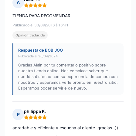
A
Nota: 5 de 5
TIENDA PARA RECOMENDAR
Publicado el 30/09/2016 à 16h11
Opinión traducida
Respuesta de BOBIJOO
Publicada el 26/04/2024
Gracias Alain por tu comentario positivo sobre
nuestra tienda online. Nos complace saber que
quedó satisfecho con su experiencia de compra con
nosotros y esperamos verle pronto en nuestro sitio.
Esperamos poder servirle de nuevo.
philippe K.
P
Nota: 5 de 5
agradable y eficiente y escucha al cliente. gracias -))