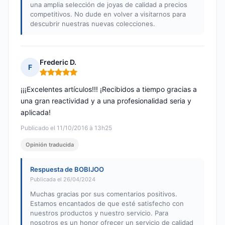
una amplia selección de joyas de calidad a precios
competitivos. No dude en volver a visitarnos para
descubrir nuestras nuevas colecciones.
Frederic D.
F
Nota: 5 de 5
¡¡¡Excelentes artículos!!! ¡Recibidos a tiempo gracias a
una gran reactividad y a una profesionalidad seria y
aplicada!
Publicado el 11/10/2016 à 13h25
Opinión traducida
Respuesta de BOBIJOO
Publicada el 26/04/2024
Muchas gracias por sus comentarios positivos.
Estamos encantados de que esté satisfecho con
nuestros productos y nuestro servicio. Para
nosotros es un honor ofrecer un servicio de calidad