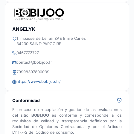
ANGELYK
1 impasse de bel air ZAE Emile Carles
34230 SAINT-PARGOIRE
0467773727
contact@bobijoo.fr
79998397800039
https://www.bobijoo.fr/
Conformidad
El proceso de recopilación y gestión de las evaluaciones
del sitio
BOBIJOO
es conforme y corresponde a los
requisitos de calidad y transparencia definidos por la
Sociedad de Opiniones Contrastadas y por el Artículo
L111-7-2 del Código de consumo.