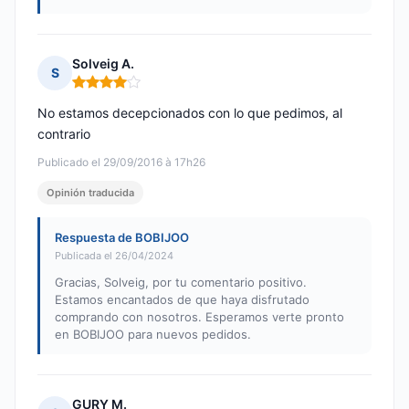
Solveig A.
S
Nota: 4 de 5
No estamos decepcionados con lo que pedimos, al
contrario
Publicado el 29/09/2016 à 17h26
Opinión traducida
Respuesta de BOBIJOO
Publicada el 26/04/2024
Gracias, Solveig, por tu comentario positivo.
Estamos encantados de que haya disfrutado
comprando con nosotros. Esperamos verte pronto
en BOBIJOO para nuevos pedidos.
GURY M.