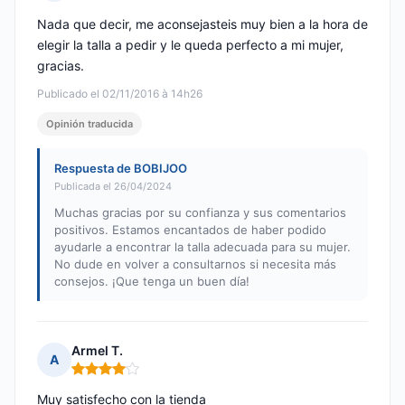
Nota: 5 de 5
Nada que decir, me aconsejasteis muy bien a la hora de
elegir la talla a pedir y le queda perfecto a mi mujer,
gracias.
Publicado el 02/11/2016 à 14h26
Opinión traducida
Respuesta de BOBIJOO
Publicada el 26/04/2024
Muchas gracias por su confianza y sus comentarios
positivos. Estamos encantados de haber podido
ayudarle a encontrar la talla adecuada para su mujer.
No dude en volver a consultarnos si necesita más
consejos. ¡Que tenga un buen día!
Armel T.
A
Nota: 4 de 5
Muy satisfecho con la tienda