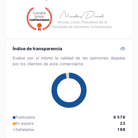
Nicolas Duval, Presidente de la
Sociedad de Opiniones Contrastadas
Índice de transparencia
Evalúe por sí mismo la calidad de las opiniones dejadas
por los clientes de este comerciante.
Publicados
6 578
En espera
23
Señalados
198