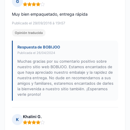
G
Nota: 4 de 5
Muy bien empaquetado, entrega rápida
Publicado el 29/09/2016 à 15h57
Opinión traducida
Respuesta de BOBIJOO
Publicada el 26/04/2024
Muchas gracias por su comentario positivo sobre
nuestro sitio web BOBIJOO. Estamos encantados de
que haya apreciado nuestro embalaje y la rapidez de
nuestra entrega. No dude en recomendarnos a sus
amigos y familiares, estaremos encantados de darles
la bienvenida a nuestro sitio también. ¡Esperamos
verle pronto!
Khalini G.
K
Nota: 4 de 5