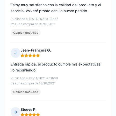
Estoy muy satisfecho con la calidad del producto y el
servicio. Volveré pronto con un nuevo pedido.
Publicado el 06/11/2021 à 13h57
tras una compra de 31/10/2021
Opinión traducida
Jean-François G.
J
Nota: 5 de 5
Entrega rápida, el producto cumple mis expectativas,
¡lo recomiendo!
Publicado el 06/11/2021 à 11h08
tras una compra de 18/10/2021
Opinión traducida
Steeve P.
S