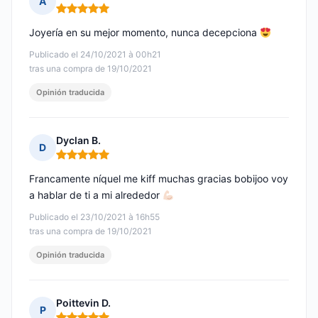
A
Nota: 5 de 5
Joyería en su mejor momento, nunca decepciona
Publicado el 24/10/2021 à 00h21
tras una compra de 19/10/2021
Opinión traducida
Dyclan B.
D
Nota: 5 de 5
Francamente níquel me kiff muchas gracias bobijoo voy
a hablar de ti a mi alrededor
Publicado el 23/10/2021 à 16h55
tras una compra de 19/10/2021
Opinión traducida
Poittevin D.
P