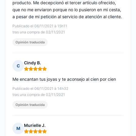
producto. Me decepcionó el tercer artículo ofrecido,
que no me enviaron porque no lo pusieron en mi cesta,
a pesar de mi petición al servicio de atención al cliente.
Publicado el 06/11/2021 à 15h11
tras una compra de 02/11/2021
Opinión traducida
Cindy B.
C
Nota: 5 de 5
Me encantan tus joyas y te aconsejo al cien por cien
Publicado el 06/11/2021 à 14h32
tras una compra de 02/11/2021
Opinión traducida
Murielle J.
M
Nota: 5 de 5