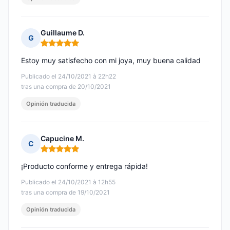
Guillaume D.
G
Nota: 5 de 5
Estoy muy satisfecho con mi joya, muy buena calidad
Publicado el 24/10/2021 à 22h22
tras una compra de 20/10/2021
Opinión traducida
Capucine M.
C
Nota: 5 de 5
¡Producto conforme y entrega rápida!
Publicado el 24/10/2021 à 12h55
tras una compra de 19/10/2021
Opinión traducida