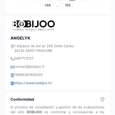
148
…
165
ANGELYK
1 impasse de bel air ZAE Emile Carles
34230 SAINT-PARGOIRE
0467773727
contact@bobijoo.fr
79998397800039
https://www.bobijoo.fr/
Conformidad
El proceso de recopilación y gestión de las evaluaciones
del sitio
BOBIJOO
es conforme y corresponde a los