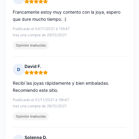
Nota: 5 de 5
Francamente estoy muy contento con la joya, espero
que dure mucho tiempo. :)
Publicado el 04/11/2021 à 15h47
tras una compra de 29/10/2021
Opinión traducida
David F.
D
Nota: 5 de 5
Recibí las joyas rápidamente y bien embaladas.
Recomiendo este sitio.
Publicado el 01/11/2021 à 16h47
tras una compra de 26/10/2021
Opinión traducida
Solenne D.