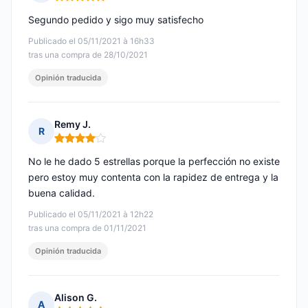
Nota: 5 de 5
Segundo pedido y sigo muy satisfecho
Publicado el 05/11/2021 à 16h33
tras una compra de 28/10/2021
Opinión traducida
Remy J.
R
Nota: 4 de 5
No le he dado 5 estrellas porque la perfección no existe
pero estoy muy contenta con la rapidez de entrega y la
buena calidad.
Publicado el 05/11/2021 à 12h22
tras una compra de 01/11/2021
Opinión traducida
Alison G.
A