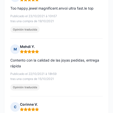
Nota: 5 de 5
Too happy.jewel magnificent.envoi ultra fast.le top
Publicado el 23/10/2021 à 10h57
tras una compra de 19/10/2021
Opinión traducida
Mehdi Y.
M
Nota: 5 de 5
Contento con la calidad de las joyas pedidas, entrega
rápida
Publicado el 22/10/2021 à 18h59
tras una compra de 15/10/2021
Opinión traducida
Corinne V.
C
Nota: 5 de 5