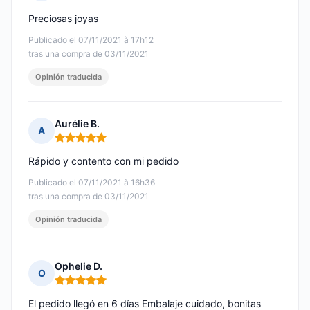
Nota: 5 de 5
Preciosas joyas
Publicado el 07/11/2021 à 17h12
tras una compra de 03/11/2021
Opinión traducida
Aurélie B.
A
Nota: 5 de 5
Rápido y contento con mi pedido
Publicado el 07/11/2021 à 16h36
tras una compra de 03/11/2021
Opinión traducida
Ophelie D.
O
Nota: 5 de 5
El pedido llegó en 6 días Embalaje cuidado, bonitas