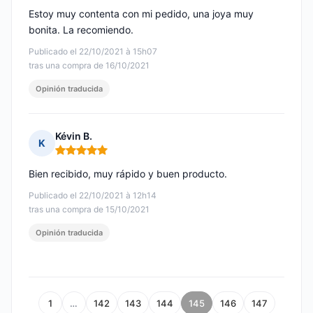
Estoy muy contenta con mi pedido, una joya muy
bonita. La recomiendo.
Publicado el 22/10/2021 à 15h07
tras una compra de 16/10/2021
Opinión traducida
Kévin B.
K
Nota: 5 de 5
Bien recibido, muy rápido y buen producto.
Publicado el 22/10/2021 à 12h14
tras una compra de 15/10/2021
Opinión traducida
1
…
142
143
144
145
146
147