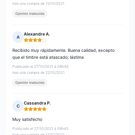
tras una compra de 15/10/2021
Opinión traducida
Alexandre A.
A
Nota: 4 de 5
Recibido muy rápidamente. Buena calidad, excepto
que el timbre está atascado; lástima
Publicado el 27/10/2021 à 08h46
tras una compra de 22/10/2021
Opinión traducida
Cassandra P.
C
Nota: 5 de 5
Muy satisfecho
Publicado el 27/10/2021 à 08h45
tras una compra de 17/10/2021