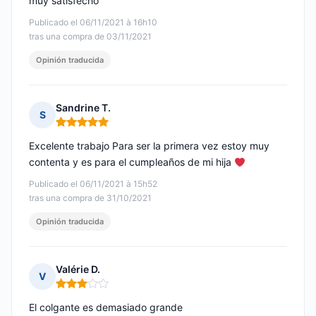
muy satisfecho
Publicado el 06/11/2021 à 16h10
tras una compra de 03/11/2021
Opinión traducida
Sandrine T.
S
Nota: 5 de 5
Excelente trabajo Para ser la primera vez estoy muy
contenta y es para el cumpleaños de mi hija
Publicado el 06/11/2021 à 15h52
tras una compra de 31/10/2021
Opinión traducida
Valérie D.
V
Nota: 3 de 5
El colgante es demasiado grande