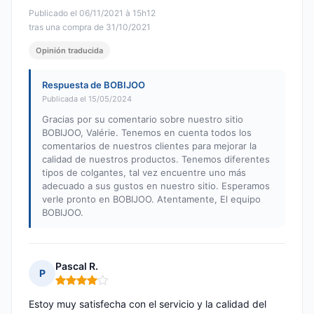
Publicado el 06/11/2021 à 15h12
tras una compra de 31/10/2021
Opinión traducida
Respuesta de BOBIJOO
Publicada el 15/05/2024
Gracias por su comentario sobre nuestro sitio
BOBIJOO, Valérie. Tenemos en cuenta todos los
comentarios de nuestros clientes para mejorar la
calidad de nuestros productos. Tenemos diferentes
tipos de colgantes, tal vez encuentre uno más
adecuado a sus gustos en nuestro sitio. Esperamos
verle pronto en BOBIJOO. Atentamente, El equipo
BOBIJOO.
Pascal R.
P
Nota: 4 de 5
Estoy muy satisfecha con el servicio y la calidad del