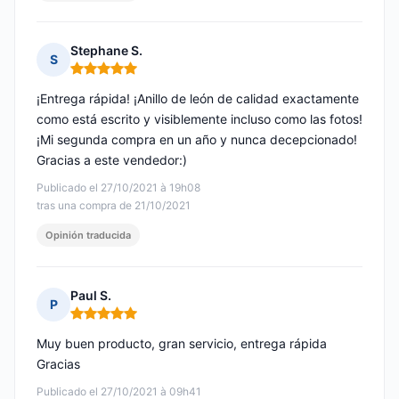
Stephane S.
S
Nota: 5 de 5
¡Entrega rápida! ¡Anillo de león de calidad exactamente
como está escrito y visiblemente incluso como las fotos!
¡Mi segunda compra en un año y nunca decepcionado!
Gracias a este vendedor:)
Publicado el 27/10/2021 à 19h08
tras una compra de 21/10/2021
Opinión traducida
Paul S.
P
Nota: 5 de 5
Muy buen producto, gran servicio, entrega rápida
Gracias
Publicado el 27/10/2021 à 09h41