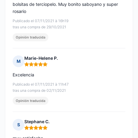
bolsitas de terciopelo. Muy bonito saboyano y super
rosario
Publicado el 07/11/2021 à 16h19
tras una compra de 29/10/2021
Opinión traducida
Marie-Helene P.
M
Nota: 5 de 5
Excelencia
Publicado el 07/11/2021 à 11h47
tras una compra de 02/11/2021
Opinión traducida
Stephane C.
S
Nota: 5 de 5