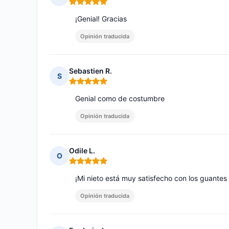
Nota: 5 de 5
¡Genial! Gracias
Opinión traducida
Sebastien R.
S
Nota: 5 de 5
Genial como de costumbre
Opinión traducida
Odile L.
O
Nota: 5 de 5
¡Mi nieto está muy satisfecho con los guantes
Opinión traducida