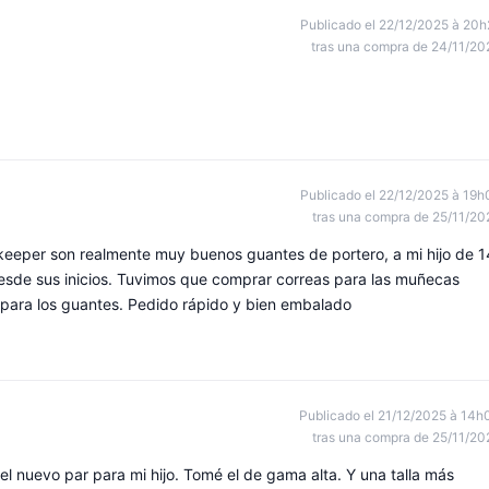
Publicado el 22/12/2025 à 20h
tras una compra de 24/11/20
Publicado el 22/12/2025 à 19h
tras una compra de 25/11/20
keeper son realmente muy buenos guantes de portero, a mi hijo de 1
desde sus inicios. Tuvimos que comprar correas para las muñecas
para los guantes. Pedido rápido y bien embalado
Publicado el 21/12/2025 à 14h
tras una compra de 25/11/20
l nuevo par para mi hijo. Tomé el de gama alta. Y una talla más