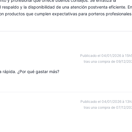
nto y profesional que ofrece buenos consejos. Se enfatiza la
el respaldo y la disponibilidad de una atención postventa eficiente. E
con productos que cumplen expectativas para porteros profesionales
Publicado el 04/01/2026 à 15h
tras una compra de 09/12/20
ga rápida. ¿Por qué gastar más?
Publicado el 04/01/2026 à 13h
tras una compra de 07/12/20