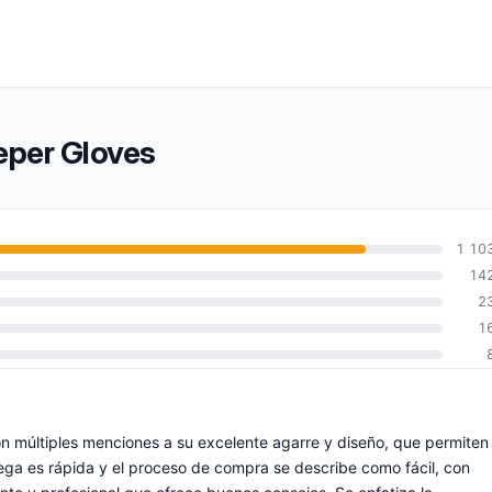
eper Gloves
1 10
14
2
1
on múltiples menciones a su excelente agarre y diseño, que permiten
trega es rápida y el proceso de compra se describe como fácil, con