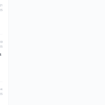
21
25
09
25
4
04
25