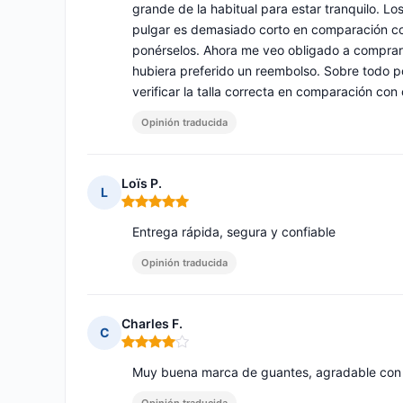
grande de la habitual para estar tranquilo. L
pulgar es demasiado corto en comparación co
ponérselos. Ahora me veo obligado a comprar 
hubiera preferido un reembolso. Sobre todo po
verificar la talla correcta en comparación con
Opinión traducida
Loïs P.
L
Nota: 5 de 5
Entrega rápida, segura y confiable
Opinión traducida
Charles F.
C
Nota: 4 de 5
Muy buena marca de guantes, agradable con