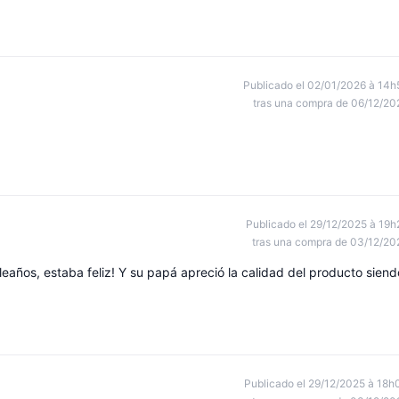
Publicado el 02/01/2026 à 14h
tras una compra de 06/12/20
Publicado el 29/12/2025 à 19h
tras una compra de 03/12/20
leaños, estaba feliz! Y su papá apreció la calidad del producto siend
Publicado el 29/12/2025 à 18h