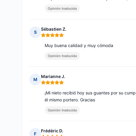
Opinión traducida
Sébastien Z.
S
Nota: 5 de 5
Muy buena calidad y muy cómoda
Opinión traducida
Marianne J.
M
Nota: 5 de 5
¡Mi nieto recibió hoy sus guantes por su cump
él mismo portero. Gracias
Opinión traducida
Frédéric D.
F