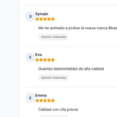
Sylvain
S
Nota: 5 de 5
Me he animado a probar la nueva marca Bkeep
Opinión traducida
Eva
E
Nota: 5 de 5
Guantes desmontables de alta calidad
Opinión traducida
Emma
E
Nota: 5 de 5
Calidad con cita previa