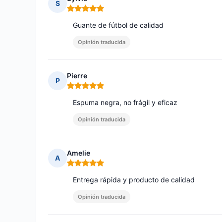
S
Nota: 5 de 5
Guante de fútbol de calidad
Opinión traducida
Pierre
P
Nota: 5 de 5
Espuma negra, no frágil y eficaz
Opinión traducida
Amelie
A
Nota: 5 de 5
Entrega rápida y producto de calidad
Opinión traducida