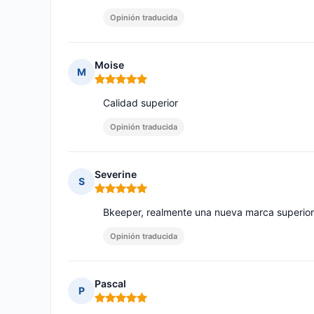
Opinión traducida
Moise
M
Nota: 5 de 5
Calidad superior
Opinión traducida
Severine
S
Nota: 5 de 5
Bkeeper, realmente una nueva marca superior
Opinión traducida
Pascal
P
Nota: 5 de 5