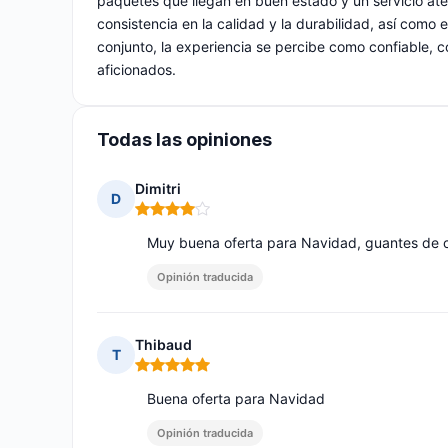
paquetes que llegan en buen estado y un servicio ate
consistencia en la calidad y la durabilidad, así como 
conjunto, la experiencia se percibe como confiable, 
aficionados.
Todas las opiniones
Dimitri
D
Nota: 4 de 5
Muy buena oferta para Navidad, guantes de 
Opinión traducida
Thibaud
T
Nota: 5 de 5
Buena oferta para Navidad
Opinión traducida