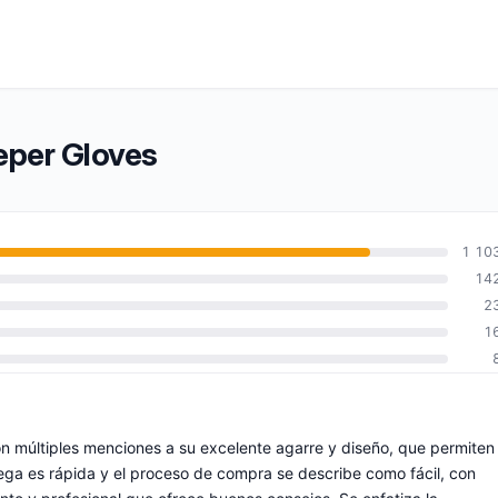
eper Gloves
1 10
14
2
1
on múltiples menciones a su excelente agarre y diseño, que permiten
trega es rápida y el proceso de compra se describe como fácil, con