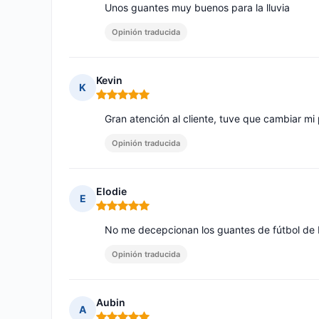
Unos guantes muy buenos para la lluvia
Opinión traducida
Kevin
K
Nota: 5 de 5
Gran atención al cliente, tuve que cambiar m
Opinión traducida
Elodie
E
Nota: 5 de 5
No me decepcionan los guantes de fútbol de 
Opinión traducida
Aubin
A