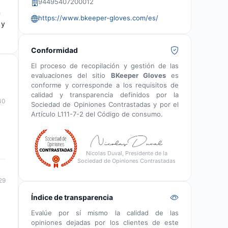
94495407200012
n
https://www.bkeeper-gloves.com/es/
 y
Conformidad
El proceso de recopilación y gestión de las
evaluaciones del sitio
BKeeper Gloves
es
conforme y corresponde a los requisitos de
calidad y transparencia definidos por la
40
Sociedad de Opiniones Contrastadas y por el
Artículo L111-7-2 del Código de consumo.
Nicolas Duval, Presidente de la
Sociedad de Opiniones Contrastadas
29
Índice de transparencia
Evalúe por sí mismo la calidad de las
opiniones dejadas por los clientes de este