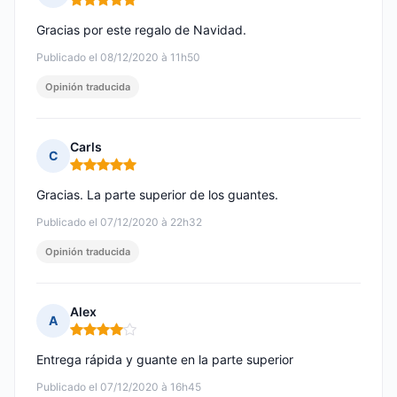
Nota: 5 de 5
Gracias por este regalo de Navidad.
Publicado el 08/12/2020 à 11h50
Opinión traducida
Carls
C
Nota: 5 de 5
Gracias. La parte superior de los guantes.
Publicado el 07/12/2020 à 22h32
Opinión traducida
Alex
A
Nota: 4 de 5
Entrega rápida y guante en la parte superior
Publicado el 07/12/2020 à 16h45