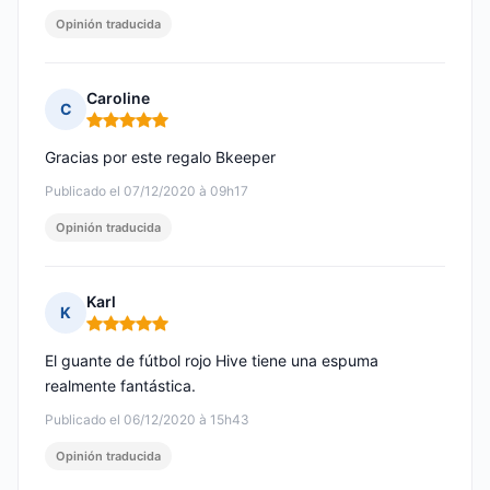
Opinión traducida
Caroline
C
Nota: 5 de 5
Gracias por este regalo Bkeeper
Publicado el 07/12/2020 à 09h17
Opinión traducida
Karl
K
Nota: 5 de 5
El guante de fútbol rojo Hive tiene una espuma
realmente fantástica.
Publicado el 06/12/2020 à 15h43
Opinión traducida