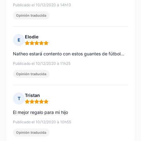
Publicado el 10/12/2020 à 14h13
Opinión traducida
Elodie
E
Nota: 5 de 5
Natheo estará contento con estos guantes de fútbol...
Publicado el 10/12/2020 à 11h25
Opinión traducida
Tristan
T
Nota: 5 de 5
El mejor regalo para mi hijo
Publicado el 10/12/2020 à 10h55
Opinión traducida