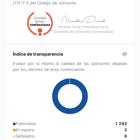
L111-7-2 del Código de consumo.
Nicolas Duval, Presidente de la
Sociedad de Opiniones Contrastadas
Índice de transparencia
Evalúe por sí mismo la calidad de las opiniones dejadas
por los clientes de este comerciante.
Publicados
1 292
En espera
2
Señalados
6