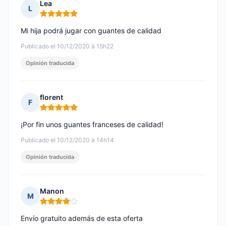
Lea
L
Nota: 5 de 5
Mi hija podrá jugar con guantes de calidad
Publicado el 10/12/2020 à 15h22
Opinión traducida
florent
F
Nota: 5 de 5
¡Por fin unos guantes franceses de calidad!
Publicado el 10/12/2020 à 14h14
Opinión traducida
Manon
M
Nota: 4 de 5
Envío gratuito además de esta oferta