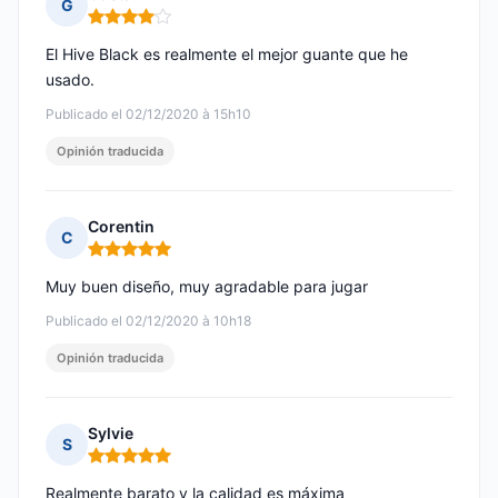
G
Nota: 4 de 5
El Hive Black es realmente el mejor guante que he
usado.
Publicado el 02/12/2020 à 15h10
Opinión traducida
Corentin
C
Nota: 5 de 5
Muy buen diseño, muy agradable para jugar
Publicado el 02/12/2020 à 10h18
Opinión traducida
Sylvie
S
Nota: 5 de 5
Realmente barato y la calidad es máxima