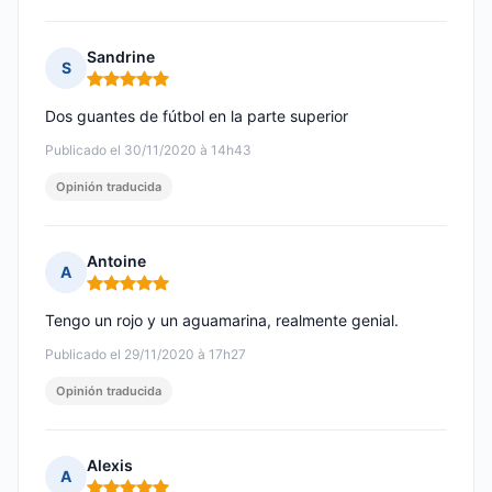
Sandrine
S
Nota: 5 de 5
Dos guantes de fútbol en la parte superior
Publicado el 30/11/2020 à 14h43
Opinión traducida
Antoine
A
Nota: 5 de 5
Tengo un rojo y un aguamarina, realmente genial.
Publicado el 29/11/2020 à 17h27
Opinión traducida
Alexis
A