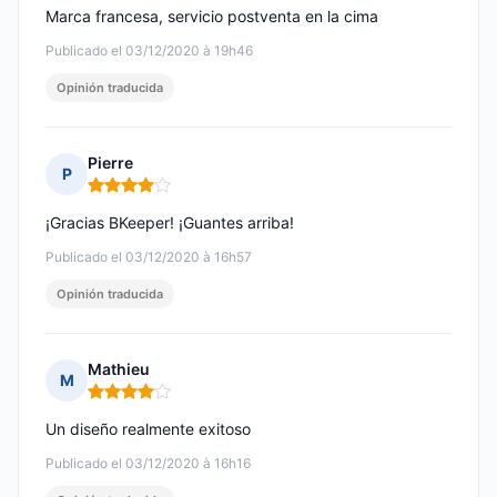
Marca francesa, servicio postventa en la cima
Publicado el 03/12/2020 à 19h46
Opinión traducida
Pierre
P
Nota: 4 de 5
¡Gracias BKeeper! ¡Guantes arriba!
Publicado el 03/12/2020 à 16h57
Opinión traducida
Mathieu
M
Nota: 4 de 5
Un diseño realmente exitoso
Publicado el 03/12/2020 à 16h16