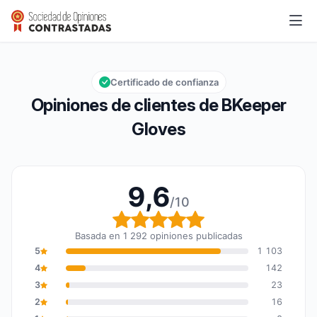
BKeeper Gloves
9,6/10
Calificación global: 9,6 de 10
Certificado de confianza
Opiniones de clientes de BKeeper
Gloves
9,6
/10
Calificación global: 9,6
Basada en 1 292 opiniones publicadas
5
1 103
4
142
3
23
2
16