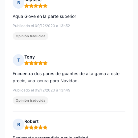
B
Nota: 5 de 5
Aqua Glove en la parte superior
Publicado el 09/12/2020 à 13h52
Opinión traducida
Tony
T
Nota: 5 de 5
Encuentra dos pares de guantes de alta gama a este
precio, una locura para Navidad.
Publicado el 09/12/2020 à 13h49
Opinión traducida
Robert
R
Nota: 5 de 5
Realmente sorprendido por la calidad