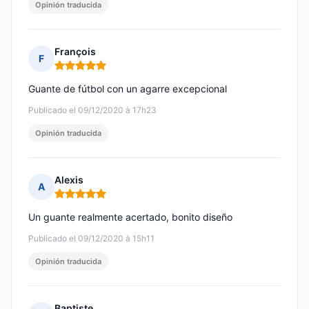
Opinión traducida
François
F
Nota: 5 de 5
Guante de fútbol con un agarre excepcional
Publicado el 09/12/2020 à 17h23
Opinión traducida
Alexis
A
Nota: 5 de 5
Un guante realmente acertado, bonito diseño
Publicado el 09/12/2020 à 15h11
Opinión traducida
Baptiste