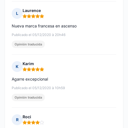
Laurence
L
Nota: 5 de 5
Nueva marca francesa en ascenso
Publicado el 05/12/2020 à 20h46
Opinión traducida
Karim
K
Nota: 5 de 5
Agarre excepcional
Publicado el 05/12/2020 à 10h59
Opinión traducida
Roci
R
Nota: 4 de 5