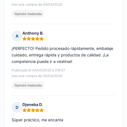
tras una compra de 09/04/2026
Opinión traducida
Anthony B.
A
Nota: 5 de 5
¡PERFECTO! Pedido procesado rápidamente, embalaje
cuidado, entrega rápida y productos de calidad. ¡La
competencia puede ir a vestirse!
Publicado el 04/05/2026 à 09h27
tras una compra de 06/04/2026
Opinión traducida
Djeneba D.
D
Nota: 5 de 5
Súper práctico, me encanta