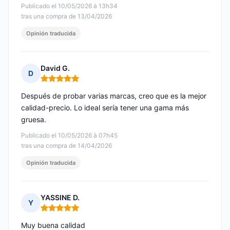
Publicado el 10/05/2026 à 13h34
tras una compra de 13/04/2026
Opinión traducida
David G.
D
Nota: 5 de 5
Después de probar varias marcas, creo que es la mejor
calidad-precio. Lo ideal sería tener una gama más
gruesa.
Publicado el 10/05/2026 à 07h45
tras una compra de 14/04/2026
Opinión traducida
YASSINE D.
Y
Nota: 5 de 5
Muy buena calidad