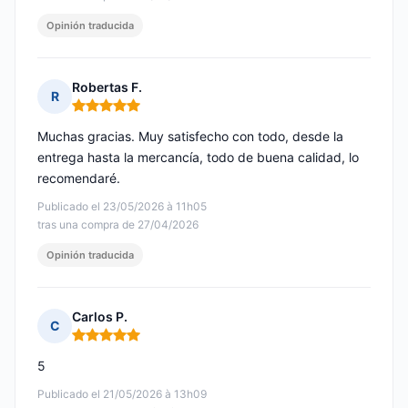
Opinión traducida
Robertas F.
R
Nota: 5 de 5
Muchas gracias. Muy satisfecho con todo, desde la
entrega hasta la mercancía, todo de buena calidad, lo
recomendaré.
Publicado el 23/05/2026 à 11h05
tras una compra de 27/04/2026
Opinión traducida
Carlos P.
C
Nota: 5 de 5
5
Publicado el 21/05/2026 à 13h09