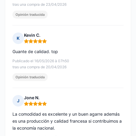
tras una compra de 23/04/2026
Opinión traducida
Kevin C.
K
Nota: 5 de 5
Guante de calidad. top
Publicado el 16/05/2026 à 07h50
tras una compra de 20/04/2026
Opinión traducida
Jone N.
J
Nota: 5 de 5
La comodidad es excelente y un buen agarre además
es una producción y calidad francesa si contribuimos a
la economía nacional.