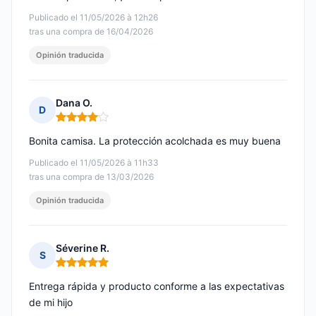
Publicado el 11/05/2026 à 12h26
tras una compra de 16/04/2026
Opinión traducida
Dana O.
D
Nota: 4 de 5
Bonita camisa. La protección acolchada es muy buena
Publicado el 11/05/2026 à 11h33
tras una compra de 13/03/2026
Opinión traducida
Séverine R.
S
Nota: 5 de 5
Entrega rápida y producto conforme a las expectativas
de mi hijo