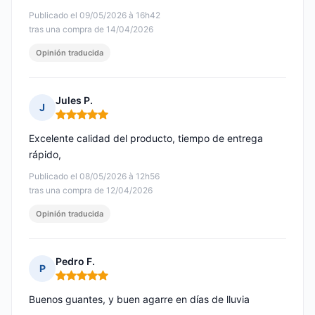
Publicado el 09/05/2026 à 16h42
tras una compra de 14/04/2026
Opinión traducida
Jules P.
J
Nota: 5 de 5
Excelente calidad del producto, tiempo de entrega
rápido,
Publicado el 08/05/2026 à 12h56
tras una compra de 12/04/2026
Opinión traducida
Pedro F.
P
Nota: 5 de 5
Buenos guantes, y buen agarre en días de lluvia