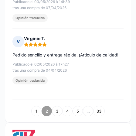
Publicado el 03/05/2026 à 14h39
tras una compra de 07/04/2026
Opinión traducida
Virginie T.
V
Nota: 5 de 5
Pedido sencillo y entrega rápida. ¡Artículo de calidad!
Publicado el 02/05/2026 à 17h27
tras una compra de 04/04/2026
Opinión traducida
1
2
3
4
5
…
33