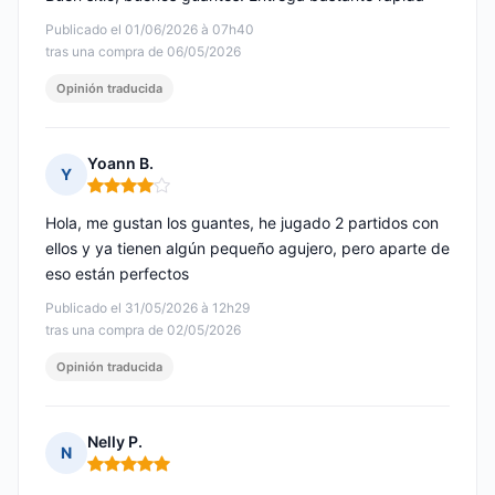
Publicado el 01/06/2026 à 07h40
tras una compra de 06/05/2026
Opinión traducida
Yoann B.
Y
Nota: 4 de 5
Hola, me gustan los guantes, he jugado 2 partidos con
ellos y ya tienen algún pequeño agujero, pero aparte de
eso están perfectos
Publicado el 31/05/2026 à 12h29
tras una compra de 02/05/2026
Opinión traducida
Nelly P.
N
Nota: 5 de 5