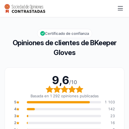
BKeeper Gloves
9,6/10
Calificación global: 9,6 de 10
Certificado de confianza
Opiniones de clientes de BKeeper
Gloves
9,6
/10
Calificación global: 9,6
Basada en 1 292 opiniones publicadas
5
1 103
4
142
3
23
2
16