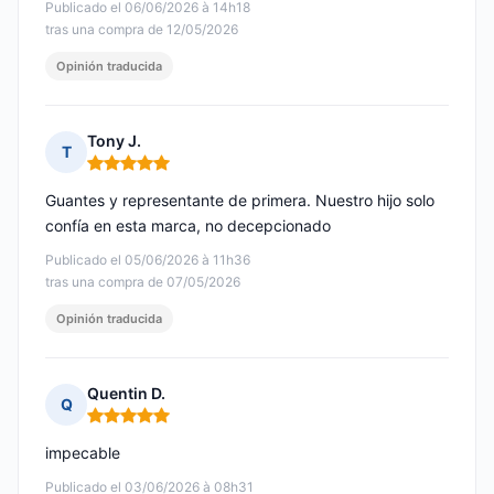
Publicado el 06/06/2026 à 14h18
tras una compra de 12/05/2026
Opinión traducida
Tony J.
T
Nota: 5 de 5
Guantes y representante de primera. Nuestro hijo solo
confía en esta marca, no decepcionado
Publicado el 05/06/2026 à 11h36
tras una compra de 07/05/2026
Opinión traducida
Quentin D.
Q
Nota: 5 de 5
impecable
Publicado el 03/06/2026 à 08h31