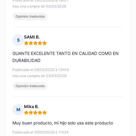
Publicado el 29/05/2026 à 19h21
tras una compra de 02/05/2026
Opinión traducida
SAMI B.
S
Nota: 5 de 5
GUANTE EXCELENTE TANTO EN CALIDAD COMO EN
DURABILIDAD
Publicado el 29/05/2026 à 13h14
tras una compra de 03/05/2026
Opinión traducida
Mika B.
M
Nota: 5 de 5
Muy buen producto, mi hijo solo usa este producto
Publicado el 29/05/2026 à 11h24