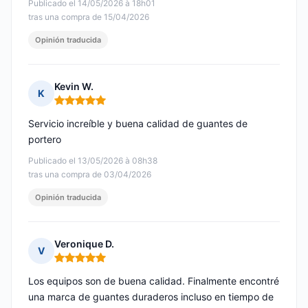
Publicado el 14/05/2026 à 18h01
tras una compra de 15/04/2026
Opinión traducida
Kevin W.
K
Nota: 5 de 5
Servicio increíble y buena calidad de guantes de
portero
Publicado el 13/05/2026 à 08h38
tras una compra de 03/04/2026
Opinión traducida
Veronique D.
V
Nota: 5 de 5
Los equipos son de buena calidad. Finalmente encontré
una marca de guantes duraderos incluso en tiempo de