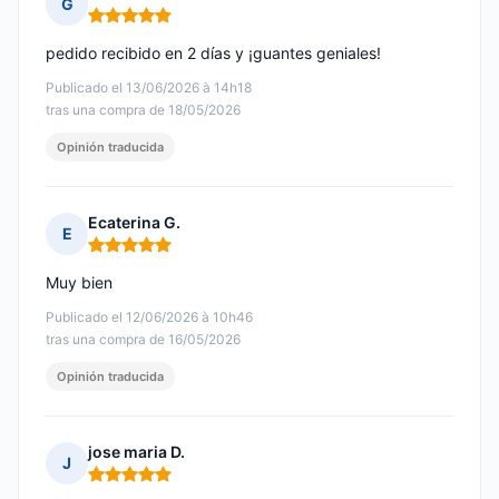
G
Nota: 5 de 5
pedido recibido en 2 días y ¡guantes geniales!
Publicado el 13/06/2026 à 14h18
tras una compra de 18/05/2026
Opinión traducida
Ecaterina G.
E
Nota: 5 de 5
Muy bien
Publicado el 12/06/2026 à 10h46
tras una compra de 16/05/2026
Opinión traducida
jose maria D.
J
Nota: 5 de 5