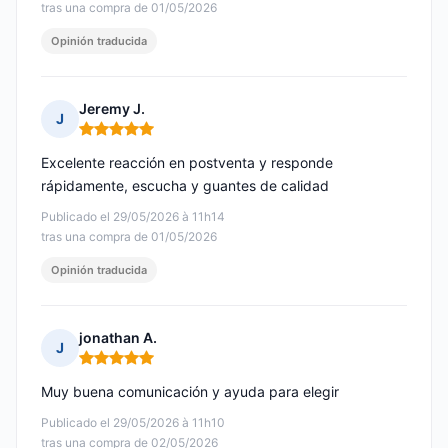
tras una compra de 01/05/2026
Opinión traducida
Jeremy J.
J
Nota: 5 de 5
Excelente reacción en postventa y responde
rápidamente, escucha y guantes de calidad
Publicado el 29/05/2026 à 11h14
tras una compra de 01/05/2026
Opinión traducida
jonathan A.
J
Nota: 5 de 5
Muy buena comunicación y ayuda para elegir
Publicado el 29/05/2026 à 11h10
tras una compra de 02/05/2026