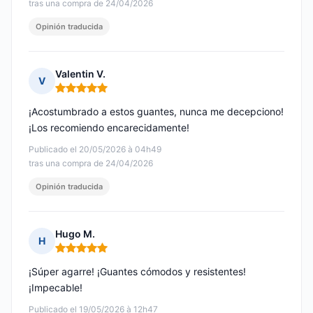
tras una compra de 24/04/2026
Opinión traducida
Valentin V.
V
Nota: 5 de 5
¡Acostumbrado a estos guantes, nunca me decepciono!
¡Los recomiendo encarecidamente!
Publicado el 20/05/2026 à 04h49
tras una compra de 24/04/2026
Opinión traducida
Hugo M.
H
Nota: 5 de 5
¡Súper agarre! ¡Guantes cómodos y resistentes!
¡Impecable!
Publicado el 19/05/2026 à 12h47