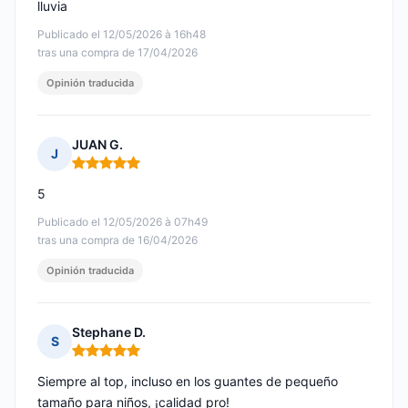
lluvia
Publicado el 12/05/2026 à 16h48
tras una compra de 17/04/2026
Opinión traducida
JUAN G.
J
Nota: 5 de 5
5
Publicado el 12/05/2026 à 07h49
tras una compra de 16/04/2026
Opinión traducida
Stephane D.
S
Nota: 5 de 5
Siempre al top, incluso en los guantes de pequeño
tamaño para niños, ¡calidad pro!