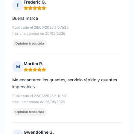
Frederic G.
F
Nota: 5 de 5
Buena marca
Publicado el 26/06/2026 à 07h36
tras una compra de 20/05/2026
Opinión traducida
Martim R.
M
Nota: 5 de 5
Me encantaron los guantes, servicio rápido y guantes
impecables...
Publicado el 22/06/2026 à 10h31
tras una compra de 26/05/2026
Opinión traducida
Gwendoline G.