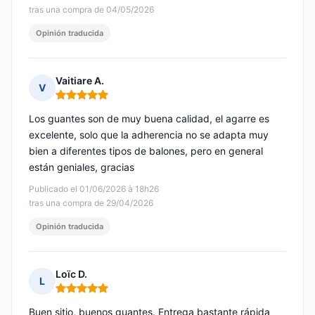
tras una compra de 04/05/2026
Opinión traducida
Vaitiare A.
V
Nota: 5 de 5
Los guantes son de muy buena calidad, el agarre es
excelente, solo que la adherencia no se adapta muy
bien a diferentes tipos de balones, pero en general
están geniales, gracias
Publicado el 01/06/2026 à 18h26
tras una compra de 29/04/2026
Opinión traducida
Loïc D.
L
Nota: 5 de 5
Buen sitio, buenos guantes. Entrega bastante rápida