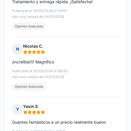
Tratamiento y entrega rápida. ¡Satisfecha!
Publicado el 30/05/2026 à 10h55
tras una compra de 04/05/2026
Opinión traducida
Nicolas C.
N
Nota: 5 de 5
¡Increíble!!!! Magnífico
Publicado el 30/05/2026 à 08h30
tras una compra de 04/05/2026
Opinión traducida
Yasin S.
Y
Nota: 5 de 5
Guantes fantásticos a un precio realmente bueno