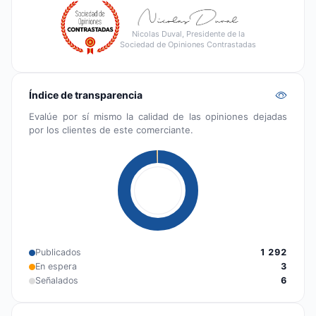
Nicolas Duval, Presidente de la
Sociedad de Opiniones Contrastadas
Índice de transparencia
Evalúe por sí mismo la calidad de las opiniones dejadas
por los clientes de este comerciante.
Publicados
1 292
En espera
3
Señalados
6