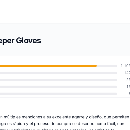
eper Gloves
1 10
14
2
1
on múltiples menciones a su excelente agarre y diseño, que permiten
trega es rápida y el proceso de compra se describe como fácil, con