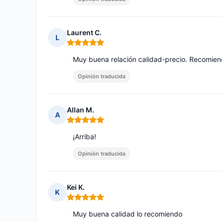
Laurent C.
L
Nota: 5 de 5
Muy buena relación calidad-precio. Recomie
Opinión traducida
Allan M.
A
Nota: 5 de 5
¡Arriba!
Opinión traducida
Kei K.
K
Nota: 5 de 5
Muy buena calidad lo recomiendo