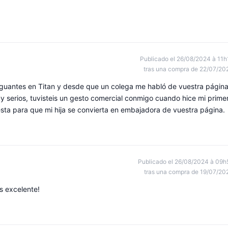
Publicado el 26/08/2024 à 11h
tras una compra de 22/07/20
s guantes en Titan y desde que un colega me habló de vuestra págin
y serios, tuvisteis un gesto comercial conmigo cuando hice mi prime
ta para que mi hija se convierta en embajadora de vuestra página.
Publicado el 26/08/2024 à 09h
tras una compra de 19/07/20
s excelente!