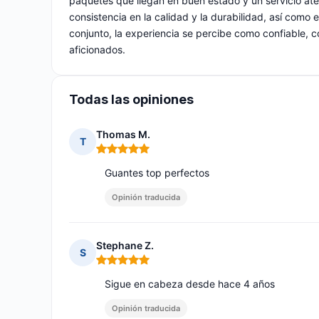
paquetes que llegan en buen estado y un servicio ate
consistencia en la calidad y la durabilidad, así como 
conjunto, la experiencia se percibe como confiable, 
aficionados.
Todas las opiniones
Thomas M.
T
Nota: 5 de 5
Guantes top perfectos
Opinión traducida
Stephane Z.
S
Nota: 5 de 5
Sigue en cabeza desde hace 4 años
Opinión traducida