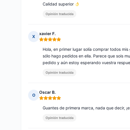
Calidad superior
Opinión traducida
xavier F.
X
Nota: 5 de 5
Hola, en primer lugar solía comprar todos mi
sólo hago pedidos en ella. Parece que sois mu
pedido y aún estoy esperando vuestra respues
Opinión traducida
Oscar B.
O
Nota: 5 de 5
Guantes de primera marca, nada que decir, ¡e
Opinión traducida