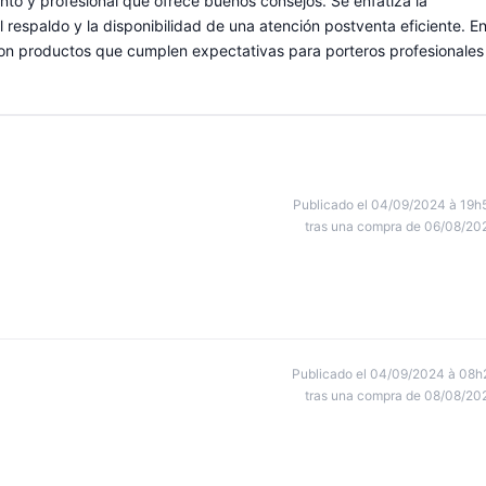
nto y profesional que ofrece buenos consejos. Se enfatiza la
el respaldo y la disponibilidad de una atención postventa eficiente. E
con productos que cumplen expectativas para porteros profesionales
Publicado el 04/09/2024 à 19h
tras una compra de 06/08/20
Publicado el 04/09/2024 à 08h
tras una compra de 08/08/20