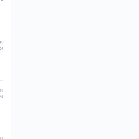
16
24
06
24
47