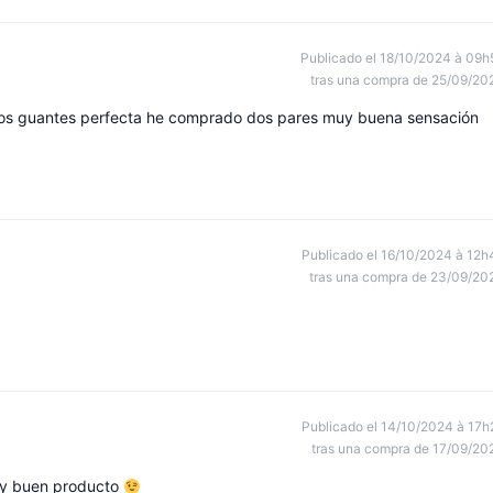
Publicado el 18/10/2024 à 09h
tras una compra de 25/09/20
los guantes perfecta he comprado dos pares muy buena sensación
Publicado el 16/10/2024 à 12h
tras una compra de 23/09/20
Publicado el 14/10/2024 à 17h
tras una compra de 17/09/20
uy buen producto