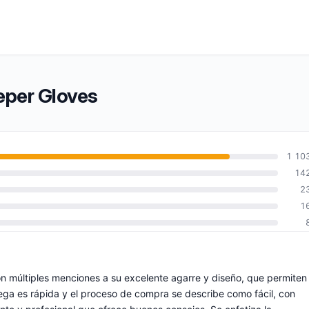
eper Gloves
1 10
14
2
1
on múltiples menciones a su excelente agarre y diseño, que permiten
trega es rápida y el proceso de compra se describe como fácil, con