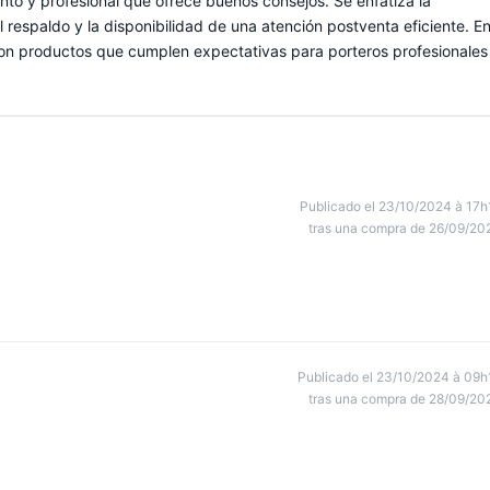
nto y profesional que ofrece buenos consejos. Se enfatiza la
el respaldo y la disponibilidad de una atención postventa eficiente. E
con productos que cumplen expectativas para porteros profesionales
Publicado el 23/10/2024 à 17h
tras una compra de 26/09/20
Publicado el 23/10/2024 à 09h
tras una compra de 28/09/20