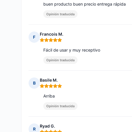
buen producto buen precio entrega rápida
Opinión traducida
Francois M.
F
Nota: 5 de 5
Fácil de usar y muy receptivo
Opinión traducida
Basile M.
B
Nota: 5 de 5
Arriba
Opinión traducida
Ryad G.
R