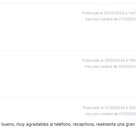
Publicado el 02/10/2024 à 10h
tras una compra de 07/09/20
Publicado el 29/09/2024 à 19h
tras una compra de 30/08/20
Publicado el 27/09/2024 à 20h
tras una compra de 01/09/20
 bueno, muy agradables al teléfono, receptivos, realmente una gran