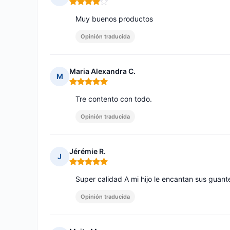
Nota: 4 de 5
Muy buenos productos
Opinión traducida
Maria Alexandra C.
M
Nota: 5 de 5
Tre contento con todo.
Opinión traducida
Jérémie R.
J
Nota: 5 de 5
Super calidad A mi hijo le encantan sus guant
Opinión traducida