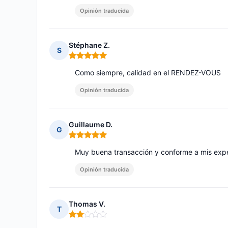
Opinión traducida
Stéphane Z.
S
Nota: 5 de 5
Como siempre, calidad en el RENDEZ-VOUS
Opinión traducida
Guillaume D.
G
Nota: 5 de 5
Muy buena transacción y conforme a mis exp
Opinión traducida
Thomas V.
T
Nota: 2 de 5