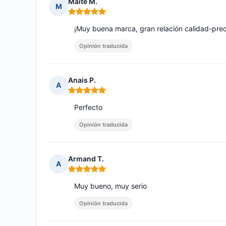
Maite M.
M
Nota: 5 de 5
¡Muy buena marca, gran relación calidad-prec
Opinión traducida
Anais P.
A
Nota: 5 de 5
Perfecto
Opinión traducida
Armand T.
A
Nota: 5 de 5
Muy bueno, muy serio
Opinión traducida