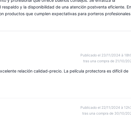
nto y profesional que ofrece buenos consejos. Se enfatiza la
el respaldo y la disponibilidad de una atención postventa eficiente. E
con productos que cumplen expectativas para porteros profesionales
Publicado el 23/11/2024 à 18h
tras una compra de 21/10/20
elente relación calidad-precio. La película protectora es difícil de
Publicado el 22/11/2024 à 12h
tras una compra de 30/10/20