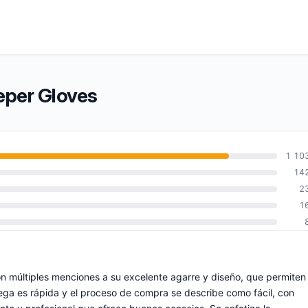
eper Gloves
1 10
14
2
1
on múltiples menciones a su excelente agarre y diseño, que permiten
trega es rápida y el proceso de compra se describe como fácil, con