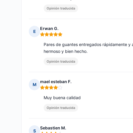
Opinión traducida
Erwan G.
E
Nota: 5 de 5
Pares de guantes entregados rápidamente y a
hermoso y bien hecho.
Opinión traducida
mael esteban F.
M
Nota: 4 de 5
Muy buena calidad
Opinión traducida
Sebastien M.
S