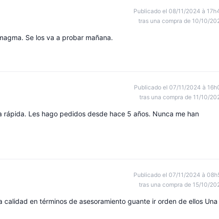
Publicado el 08/11/2024 à 17h
tras una compra de 10/10/20
 magma. Se los va a probar mañana.
Publicado el 07/11/2024 à 16h
tras una compra de 11/10/20
ga rápida. Les hago pedidos desde hace 5 años. Nunca me han
Publicado el 07/11/2024 à 08h
tras una compra de 15/10/20
 calidad en términos de asesoramiento guante ir orden de ellos Una