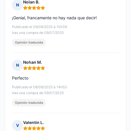
Nolan B.
N
Nota: 5 de 5
¡Genial, francamente no hay nada que decir!
Publicado el 09/08/2025 à 10h39
tras una compra de 09/07/2025
Opinión traducida
Nohan M.
N
Nota: 5 de 5
Perfecto
Publicado el 08/08/2025 à 14h53
tras una compra de 09/07/2025
Opinión traducida
Valentin L.
V
Nota: 5 de 5