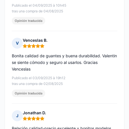
Publicado el 04/09/2025 à 10h45
tras una compra de 04/08/2025
Opinión traducida
Venceslas B.
V
Nota: 5 de 5
Bonita calidad de guantes y buena durabilidad. Valentin
se siente cómodo y seguro al usarlos. Gracias
Venceslas
Publicado el 03/09/2025 à 19h12
tras una compra de 02/08/2025
Opinión traducida
Jonathan D.
J
Nota: 5 de 5
Relación calidad-precio excelente y bonitos modelos.