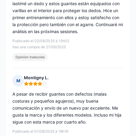
lastimé un dedo y estos guantes están equipados con
varillas en el interior para proteger los dedos. Hice un
primer entrenamiento con ellos y estoy satisfecho con
la protección pero también con el agarre. Continuaré mi
análisis en las próximas sesiones.
Publicado el 02/08/2025 à 15h02
tras una compra de 27/06/2025
Opinión traducida
Montigny L.
M
Nota: 4 de 5
A pesar de recibir guantes con defectos (malas
costuras y pequeños agujeros), muy buena
comunicación y envío de un nuevo par excelente. Me
gusta la marca y los diferentes modelos. Incluso mi hija
sigue con esta marca por cuarto año.
Publicado el 01/08/2025 à 18h16