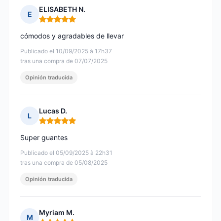
ELISABETH N.
E
Nota: 5 de 5
cómodos y agradables de llevar
Publicado el 10/09/2025 à 17h37
tras una compra de 07/07/2025
Opinión traducida
Lucas D.
L
Nota: 5 de 5
Super guantes
Publicado el 05/09/2025 à 22h31
tras una compra de 05/08/2025
Opinión traducida
Myriam M.
M