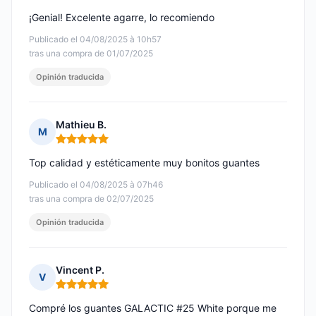
¡Genial! Excelente agarre, lo recomiendo
Publicado el 04/08/2025 à 10h57
tras una compra de 01/07/2025
Opinión traducida
Mathieu B.
M
Nota: 5 de 5
Top calidad y estéticamente muy bonitos guantes
Publicado el 04/08/2025 à 07h46
tras una compra de 02/07/2025
Opinión traducida
Vincent P.
V
Nota: 5 de 5
Compré los guantes GALACTIC #25 White porque me