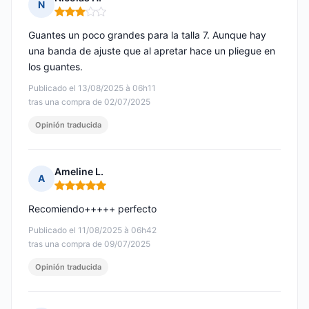
N
Nota: 3 de 5
Guantes un poco grandes para la talla 7. Aunque hay
una banda de ajuste que al apretar hace un pliegue en
los guantes.
Publicado el 13/08/2025 à 06h11
tras una compra de 02/07/2025
Opinión traducida
Ameline L.
A
Nota: 5 de 5
Recomiendo+++++ perfecto
Publicado el 11/08/2025 à 06h42
tras una compra de 09/07/2025
Opinión traducida