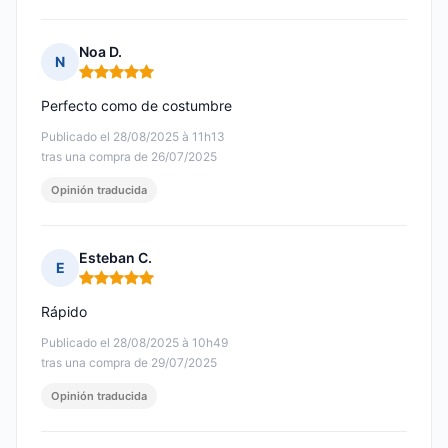
Noa D.
N
Nota: 5 de 5
Perfecto como de costumbre
Publicado el 28/08/2025 à 11h13
tras una compra de 26/07/2025
Opinión traducida
Esteban C.
E
Nota: 5 de 5
Rápido
Publicado el 28/08/2025 à 10h49
tras una compra de 29/07/2025
Opinión traducida