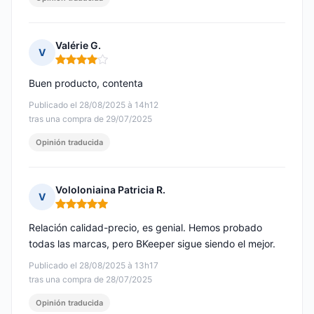
Valérie G.
V
Nota: 4 de 5
Buen producto, contenta
Publicado el 28/08/2025 à 14h12
tras una compra de 29/07/2025
Opinión traducida
Vololoniaina Patricia R.
V
Nota: 5 de 5
Relación calidad-precio, es genial. Hemos probado
todas las marcas, pero BKeeper sigue siendo el mejor.
Publicado el 28/08/2025 à 13h17
tras una compra de 28/07/2025
Opinión traducida