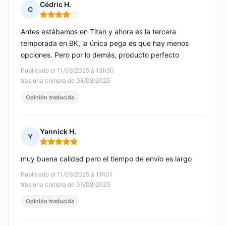
Cédric H.
C
Nota: 4 de 5
Antes estábamos en Titan y ahora es la tercera
temporada en BK, la única pega es que hay menos
opciones. Pero por lo demás, producto perfecto
Publicado el 11/09/2025 à 13h50
tras una compra de 08/08/2025
Opinión traducida
Yannick H.
Y
Nota: 5 de 5
muy buena calidad pero el tiempo de envío es largo
Publicado el 11/09/2025 à 11h01
tras una compra de 06/08/2025
Opinión traducida