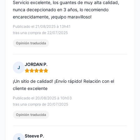
Servicio excelente, los guantes de muy alta calidad,
nunca decepcionado en 3 años, lo recomiendo
encarecidamente, ¡equipo maravilloso!
Publicado el 21/08/2025 à 13h41
tras una compra de 22/07/2025
Opinión traducida
JORDAN P.
J
Nota: 5 de 5
¡Un sitio de calidad! ¡Envío rápido! Relación con el
cliente excelente
Publicado el 20/08/2025 à 10h03
tras una compra de 20/07/2025
Opinión traducida
Steeve P.
S