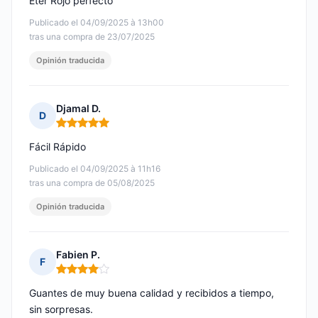
Éter Rojo perfecto
Publicado el 04/09/2025 à 13h00
tras una compra de 23/07/2025
Opinión traducida
Djamal D.
D
Nota: 5 de 5
Fácil Rápido
Publicado el 04/09/2025 à 11h16
tras una compra de 05/08/2025
Opinión traducida
Fabien P.
F
Nota: 4 de 5
Guantes de muy buena calidad y recibidos a tiempo,
sin sorpresas.