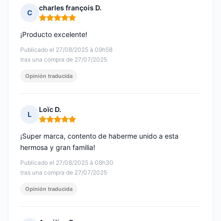
charles françois D.
C
Nota: 5 de 5
¡Producto excelente!
Publicado el 27/08/2025 à 09h58
tras una compra de 27/07/2025
Opinión traducida
Loïc D.
L
Nota: 5 de 5
¡Super marca, contento de haberme unido a esta
hermosa y gran familia!
Publicado el 27/08/2025 à 08h30
tras una compra de 27/07/2025
Opinión traducida