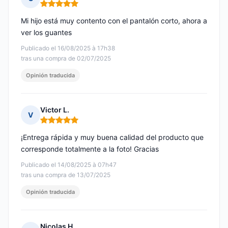
Nota: 5 de 5
Mi hijo está muy contento con el pantalón corto, ahora a
ver los guantes
Publicado el 16/08/2025 à 17h38
tras una compra de 02/07/2025
Opinión traducida
Victor L.
V
Nota: 5 de 5
¡Entrega rápida y muy buena calidad del producto que
corresponde totalmente a la foto! Gracias
Publicado el 14/08/2025 à 07h47
tras una compra de 13/07/2025
Opinión traducida
Nicolas H.