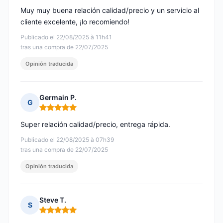
Muy muy buena relación calidad/precio y un servicio al
cliente excelente, ¡lo recomiendo!
Publicado el 22/08/2025 à 11h41
tras una compra de 22/07/2025
Opinión traducida
Germain P.
G
Nota: 5 de 5
Super relación calidad/precio, entrega rápida.
Publicado el 22/08/2025 à 07h39
tras una compra de 22/07/2025
Opinión traducida
Steve T.
S
Nota: 5 de 5