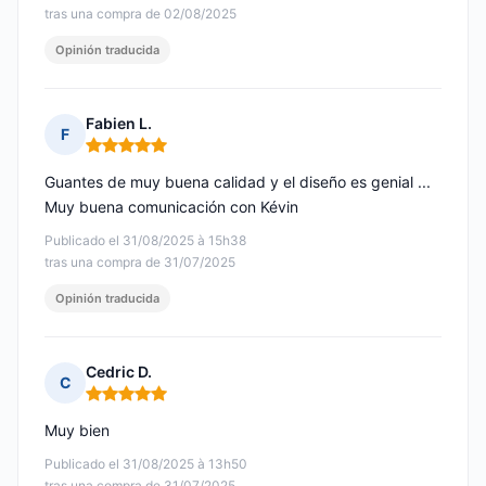
tras una compra de 02/08/2025
Opinión traducida
Fabien L.
F
Nota: 5 de 5
Guantes de muy buena calidad y el diseño es genial ...
Muy buena comunicación con Kévin
Publicado el 31/08/2025 à 15h38
tras una compra de 31/07/2025
Opinión traducida
Cedric D.
C
Nota: 5 de 5
Muy bien
Publicado el 31/08/2025 à 13h50
tras una compra de 31/07/2025