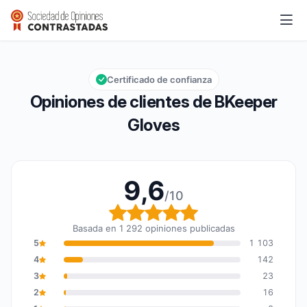
BKeeper Gloves
9,6/10
Calificación global: 9,6 de 10
Certificado de confianza
Opiniones de clientes de BKeeper
Gloves
9,6
/10
Calificación global: 9,6
Basada en 1 292 opiniones publicadas
5
1 103
4
142
3
23
2
16