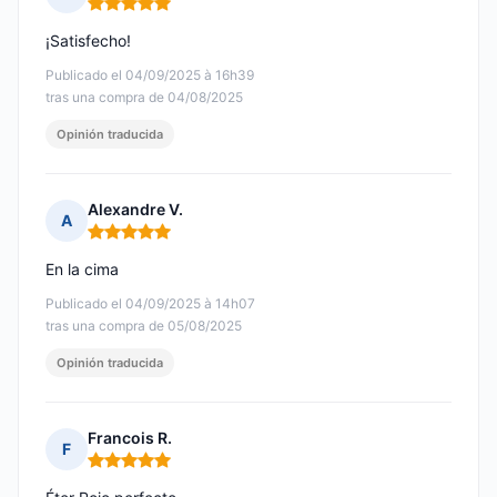
Nota: 5 de 5
¡Satisfecho!
Publicado el 04/09/2025 à 16h39
tras una compra de 04/08/2025
Opinión traducida
Alexandre V.
A
Nota: 5 de 5
En la cima
Publicado el 04/09/2025 à 14h07
tras una compra de 05/08/2025
Opinión traducida
Francois R.
F
Nota: 5 de 5