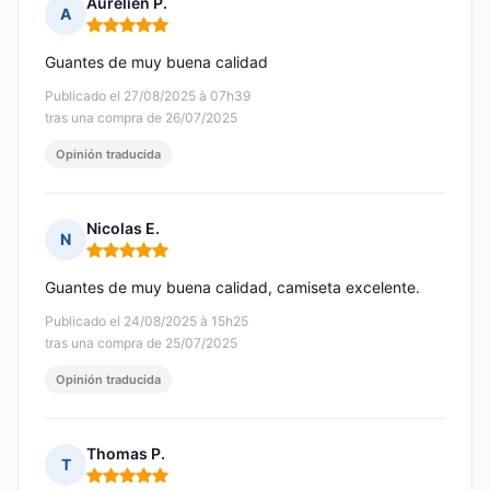
Aurélien P.
A
Nota: 5 de 5
Guantes de muy buena calidad
Publicado el 27/08/2025 à 07h39
tras una compra de 26/07/2025
Opinión traducida
Nicolas E.
N
Nota: 5 de 5
Guantes de muy buena calidad, camiseta excelente.
Publicado el 24/08/2025 à 15h25
tras una compra de 25/07/2025
Opinión traducida
Thomas P.
T
Nota: 5 de 5