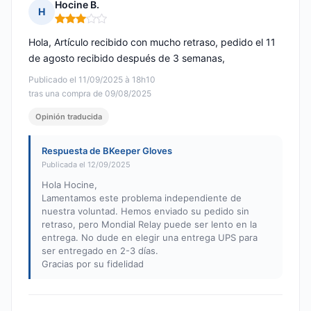
Hocine B.
H
Nota: 3 de 5
Hola, Artículo recibido con mucho retraso, pedido el 11
de agosto recibido después de 3 semanas,
Publicado el 11/09/2025 à 18h10
tras una compra de 09/08/2025
Opinión traducida
Respuesta de BKeeper Gloves
Publicada el 12/09/2025
Hola Hocine,
Lamentamos este problema independiente de
nuestra voluntad. Hemos enviado su pedido sin
retraso, pero Mondial Relay puede ser lento en la
entrega. No dude en elegir una entrega UPS para
ser entregado en 2-3 días.
Gracias por su fidelidad