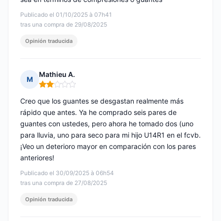
Publicado el 01/10/2025 à 07h41
tras una compra de 29/08/2025
Opinión traducida
Mathieu A.
M
Nota: 2 de 5
Creo que los guantes se desgastan realmente más
rápido que antes. Ya he comprado seis pares de
guantes con ustedes, pero ahora he tomado dos (uno
para lluvia, uno para seco para mi hijo U14R1 en el fcvb.
¡Veo un deterioro mayor en comparación con los pares
anteriores!
Publicado el 30/09/2025 à 06h54
tras una compra de 27/08/2025
Opinión traducida