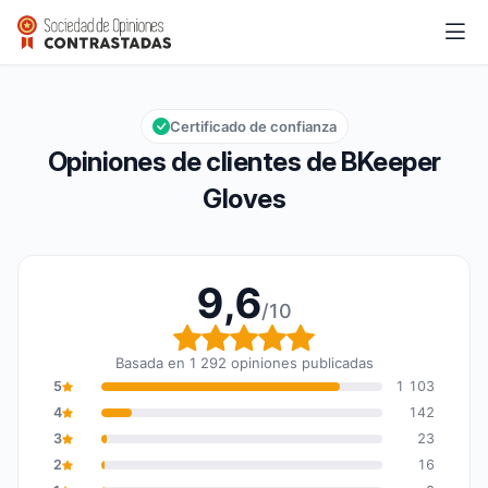
BKeeper Gloves
9,6/10
Calificación global: 9,6 de 10
Certificado de confianza
Opiniones de clientes de BKeeper
Gloves
9,6
/10
Calificación global: 9,6
Basada en 1 292 opiniones publicadas
5
1 103
4
142
3
23
2
16