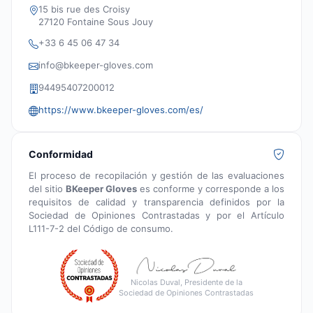
15 bis rue des Croisy
27120 Fontaine Sous Jouy
+33 6 45 06 47 34
info@bkeeper-gloves.com
94495407200012
https://www.bkeeper-gloves.com/es/
Conformidad
El proceso de recopilación y gestión de las evaluaciones
del sitio
BKeeper Gloves
es conforme y corresponde a los
requisitos de calidad y transparencia definidos por la
Sociedad de Opiniones Contrastadas y por el Artículo
L111-7-2 del Código de consumo.
Nicolas Duval, Presidente de la
Sociedad de Opiniones Contrastadas