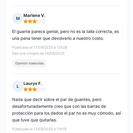
Marlene V.
M
Nota: 3 de 5
El guante parece genial, pero no es la talla correcta, es
una pena tener que devolverlo a nuestro costo.
Publicado el 17/09/2025 à 13h28
tras una compra de 14/08/2025
Opinión traducida
Laurys F.
L
Nota: 3 de 5
Nada que decir sobre el par de guantes, pero
desafortunadamente creo que con las barras de
protección para los dedos el par no es muy cómodo, así
que tuve que quitarlas.
Publicado el 17/09/2025 à 11h19