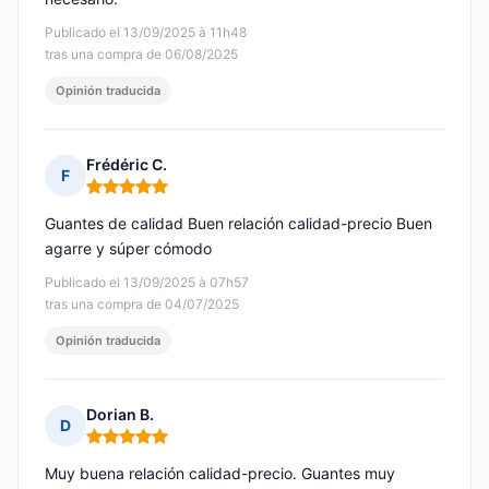
Publicado el 13/09/2025 à 11h48
tras una compra de 06/08/2025
Opinión traducida
Frédéric C.
F
Nota: 5 de 5
Guantes de calidad Buen relación calidad-precio Buen
agarre y súper cómodo
Publicado el 13/09/2025 à 07h57
tras una compra de 04/07/2025
Opinión traducida
Dorian B.
D
Nota: 5 de 5
Muy buena relación calidad-precio. Guantes muy