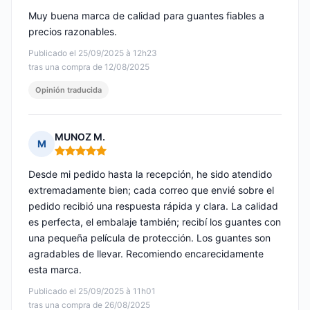
Muy buena marca de calidad para guantes fiables a
precios razonables.
Publicado el 25/09/2025 à 12h23
tras una compra de 12/08/2025
Opinión traducida
MUNOZ M.
M
Nota: 5 de 5
Desde mi pedido hasta la recepción, he sido atendido
extremadamente bien; cada correo que envié sobre el
pedido recibió una respuesta rápida y clara. La calidad
es perfecta, el embalaje también; recibí los guantes con
una pequeña película de protección. Los guantes son
agradables de llevar. Recomiendo encarecidamente
esta marca.
Publicado el 25/09/2025 à 11h01
tras una compra de 26/08/2025