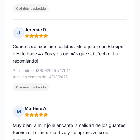
Opinión traducida
Jeremie D.
J
Nota: 5 de 5
Guantes de excelente calidad. Me equipo con Bkeeper
desde hace 4 años y estoy más que satisfecho. ¡Lo
recomiendo!
Publicado el 13/09/2025 à 17h41
tras una compra de 14/08/2025
Opinión traducida
Marlène A.
M
Nota: 5 de 5
Muy bien, a mi hijo le encanta la calidad de los guantes.
Servicio al cliente reactivo y comprensivo si es
necesario.