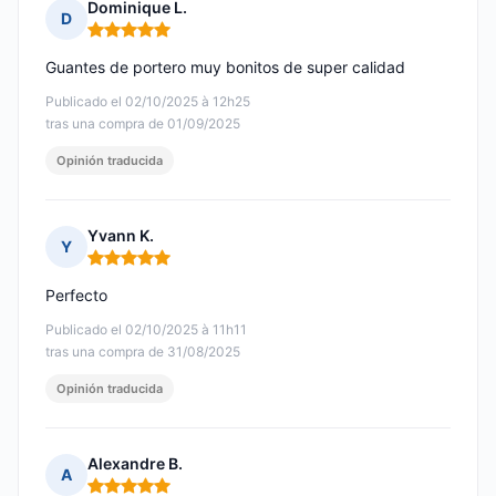
Dominique L.
D
Nota: 5 de 5
Guantes de portero muy bonitos de super calidad
Publicado el 02/10/2025 à 12h25
tras una compra de 01/09/2025
Opinión traducida
Yvann K.
Y
Nota: 5 de 5
Perfecto
Publicado el 02/10/2025 à 11h11
tras una compra de 31/08/2025
Opinión traducida
Alexandre B.
A
Nota: 5 de 5