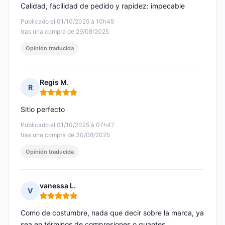
Calidad, facilidad de pedido y rapidez: impecable
Publicado el 01/10/2025 à 10h45
tras una compra de 29/08/2025
Opinión traducida
Regis M.
R
Nota: 5 de 5
Sitio perfecto
Publicado el 01/10/2025 à 07h47
tras una compra de 30/08/2025
Opinión traducida
vanessa L.
V
Nota: 5 de 5
Como de costumbre, nada que decir sobre la marca, ya
sea en términos de compresiones o guantes