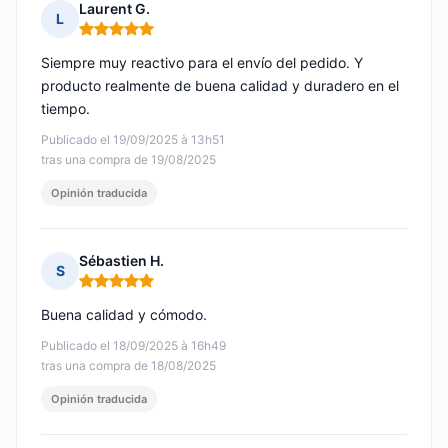
Laurent G.
L
Nota: 5 de 5
Siempre muy reactivo para el envío del pedido. Y
producto realmente de buena calidad y duradero en el
tiempo.
Publicado el 19/09/2025 à 13h51
tras una compra de 19/08/2025
Opinión traducida
Sébastien H.
S
Nota: 5 de 5
Buena calidad y cómodo.
Publicado el 18/09/2025 à 16h49
tras una compra de 18/08/2025
Opinión traducida