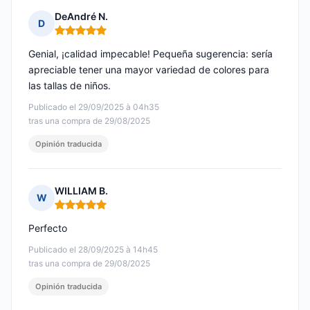
DeAndré N.
D
Nota: 5 de 5
Genial, ¡calidad impecable! Pequeña sugerencia: sería
apreciable tener una mayor variedad de colores para
las tallas de niños.
Publicado el 29/09/2025 à 04h35
tras una compra de 29/08/2025
Opinión traducida
WILLIAM B.
W
Nota: 5 de 5
Perfecto
Publicado el 28/09/2025 à 14h45
tras una compra de 29/08/2025
Opinión traducida