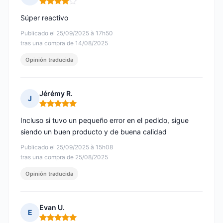
Nota: 4 de 5
Súper reactivo
Publicado el 25/09/2025 à 17h50
tras una compra de 14/08/2025
Opinión traducida
Jérémy R.
J
Nota: 5 de 5
Incluso si tuvo un pequeño error en el pedido, sigue
siendo un buen producto y de buena calidad
Publicado el 25/09/2025 à 15h08
tras una compra de 25/08/2025
Opinión traducida
Evan U.
E
Nota: 5 de 5