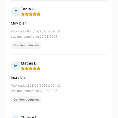
Tonia C.
T
Nota: 5 de 5
Muy bien
Publicado el 28/09/2025 à 09h50
tras una compra de 29/08/2025
Opinión traducida
Mathis D.
M
Nota: 5 de 5
Increíble
Publicado el 28/09/2025 à 09h12
tras una compra de 28/08/2025
Opinión traducida
Thierry L.