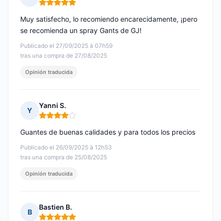
Nota: 5 de 5
Muy satisfecho, lo recomiendo encarecidamente, ¡pero
se recomienda un spray Gants de GJ!
Publicado el 27/09/2025 à 07h59
tras una compra de 27/08/2025
Opinión traducida
Yanni S.
Y
Nota: 4 de 5
Guantes de buenas calidades y para todos los precios
Publicado el 26/09/2025 à 12h53
tras una compra de 25/08/2025
Opinión traducida
Bastien B.
B