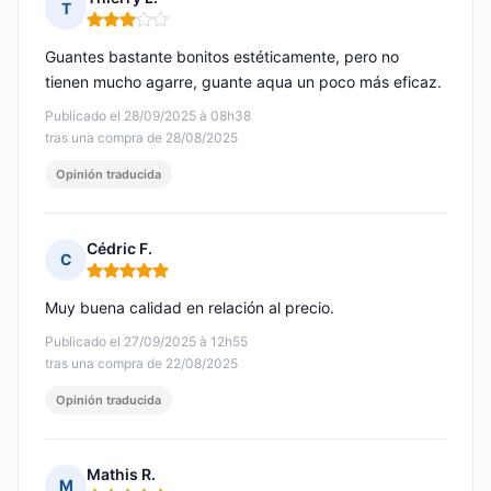
T
Nota: 3 de 5
Guantes bastante bonitos estéticamente, pero no
tienen mucho agarre, guante aqua un poco más eficaz.
Publicado el 28/09/2025 à 08h38
tras una compra de 28/08/2025
Opinión traducida
Cédric F.
C
Nota: 5 de 5
Muy buena calidad en relación al precio.
Publicado el 27/09/2025 à 12h55
tras una compra de 22/08/2025
Opinión traducida
Mathis R.
M