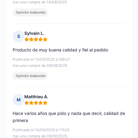
tras una compra de 14/08/2025
Opinión traducida
Sylvain L.
S
Nota: 5 de 5
Producto de muy buena calidad y fiel al pedido
Publicado el 15/09/2025 à 08h37
tras una compra de 08/08/2025
Opinión traducida
Matthieu A.
M
Nota: 5 de 5
Hace varios años que pido y nada que decir, calidad de
primera
Publicado el 14/09/2025 à 11h23
tras una compra de 08/08/2025