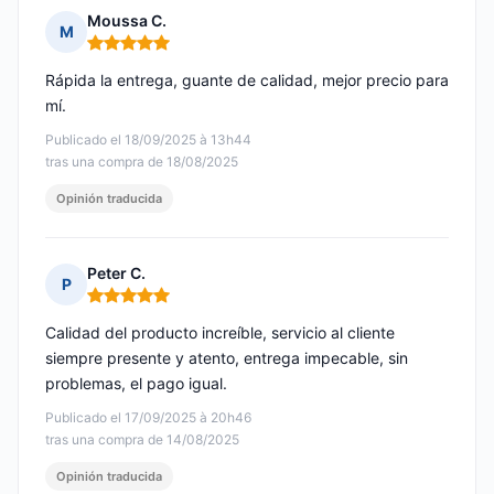
Moussa C.
M
Nota: 5 de 5
Rápida la entrega, guante de calidad, mejor precio para
mí.
Publicado el 18/09/2025 à 13h44
tras una compra de 18/08/2025
Opinión traducida
Peter C.
P
Nota: 5 de 5
Calidad del producto increíble, servicio al cliente
siempre presente y atento, entrega impecable, sin
problemas, el pago igual.
Publicado el 17/09/2025 à 20h46
tras una compra de 14/08/2025
Opinión traducida