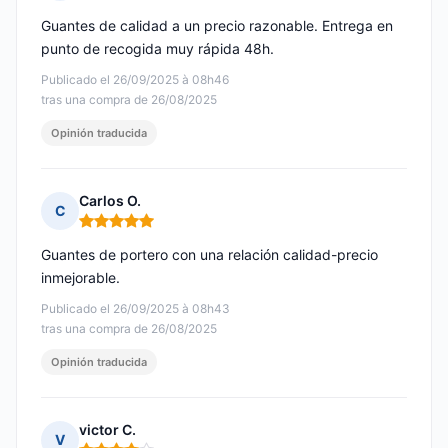
Nota: 5 de 5
Guantes de calidad a un precio razonable. Entrega en
punto de recogida muy rápida 48h.
Publicado el 26/09/2025 à 08h46
tras una compra de 26/08/2025
Opinión traducida
Carlos O.
C
Nota: 5 de 5
Guantes de portero con una relación calidad-precio
inmejorable.
Publicado el 26/09/2025 à 08h43
tras una compra de 26/08/2025
Opinión traducida
victor C.
V