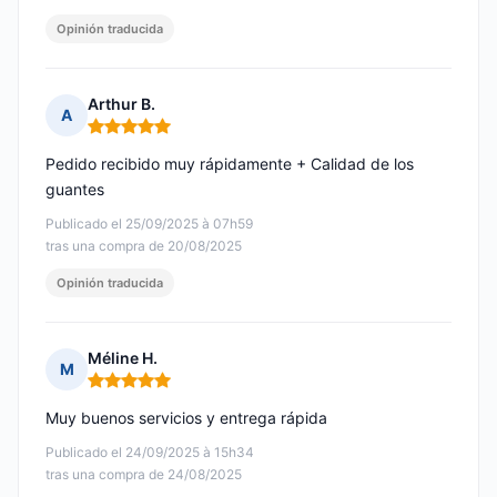
Opinión traducida
Arthur B.
A
Nota: 5 de 5
Pedido recibido muy rápidamente + Calidad de los
guantes
Publicado el 25/09/2025 à 07h59
tras una compra de 20/08/2025
Opinión traducida
Méline H.
M
Nota: 5 de 5
Muy buenos servicios y entrega rápida
Publicado el 24/09/2025 à 15h34
tras una compra de 24/08/2025