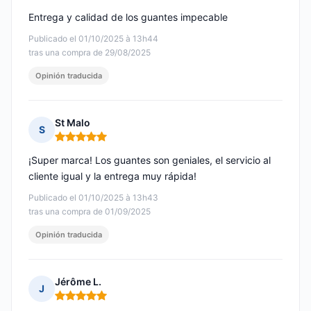
Entrega y calidad de los guantes impecable
Publicado el 01/10/2025 à 13h44
tras una compra de 29/08/2025
Opinión traducida
St Malo
S
Nota: 5 de 5
¡Super marca! Los guantes son geniales, el servicio al
cliente igual y la entrega muy rápida!
Publicado el 01/10/2025 à 13h43
tras una compra de 01/09/2025
Opinión traducida
Jérôme L.
J
Nota: 5 de 5