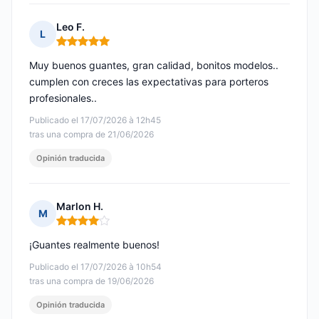
Leo F.
L
Nota: 5 de 5
Muy buenos guantes, gran calidad, bonitos modelos..
cumplen con creces las expectativas para porteros
profesionales..
Publicado el 17/07/2026 à 12h45
tras una compra de 21/06/2026
Opinión traducida
Marlon H.
M
Nota: 4 de 5
¡Guantes realmente buenos!
Publicado el 17/07/2026 à 10h54
tras una compra de 19/06/2026
Opinión traducida