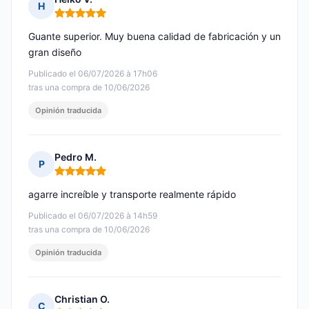
H
Nota: 5 de 5
Guante superior. Muy buena calidad de fabricación y un
gran diseño
Publicado el 06/07/2026 à 17h06
tras una compra de 10/06/2026
Opinión traducida
Pedro M.
P
Nota: 5 de 5
agarre increíble y transporte realmente rápido
Publicado el 06/07/2026 à 14h59
tras una compra de 10/06/2026
Opinión traducida
Christian O.
C