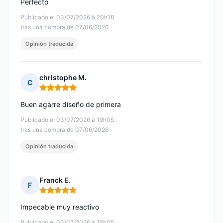
Perfecto
Publicado el 03/07/2026 à 20h18
tras una compra de 07/06/2026
Opinión traducida
christophe M.
C
Nota: 5 de 5
Buen agarre diseño de primera
Publicado el 03/07/2026 à 19h05
tras una compra de 07/06/2026
Opinión traducida
Franck E.
F
Nota: 5 de 5
Impecable muy reactivo
Publicado el 03/07/2026 à 15h05