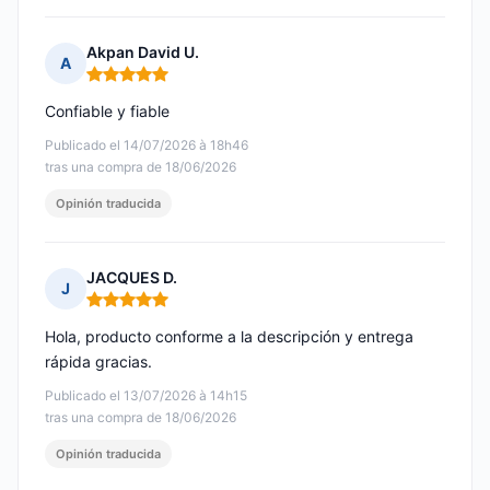
Akpan David U.
A
Nota: 5 de 5
Confiable y fiable
Publicado el 14/07/2026 à 18h46
tras una compra de 18/06/2026
Opinión traducida
JACQUES D.
J
Nota: 5 de 5
Hola, producto conforme a la descripción y entrega
rápida gracias.
Publicado el 13/07/2026 à 14h15
tras una compra de 18/06/2026
Opinión traducida