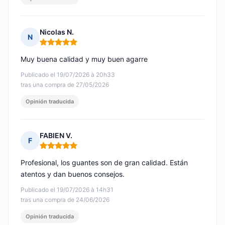
Nicolas N.
N
Nota: 5 de 5
Muy buena calidad y muy buen agarre
Publicado el 19/07/2026 à 20h33
tras una compra de 27/05/2026
Opinión traducida
FABIEN V.
F
Nota: 5 de 5
Profesional, los guantes son de gran calidad. Están
atentos y dan buenos consejos.
Publicado el 19/07/2026 à 14h31
tras una compra de 24/06/2026
Opinión traducida