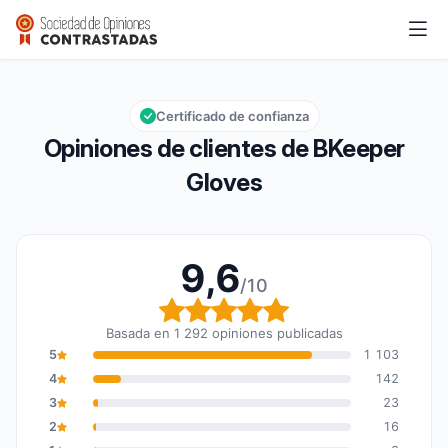
BKeeper Gloves
9,6/10
Calificación global: 9,6 de 10
Certificado de confianza
Opiniones de clientes de BKeeper
Gloves
9,6
/10
Calificación global: 9,6
Basada en 1 292 opiniones publicadas
5
1 103
4
142
3
23
2
16