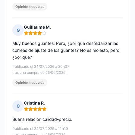
Opinión traducida
Guillaume M.
G
Nota: 4 de 5
Muy buenos guantes. Pero, ¿por qué desolidarizar las
correas de ajuste de los guantes? No es molesto, pero
¿por qué?
Publicado el 24/07/2026 à 20h07
tras una compra de 26/06/2026
Opinión traducida
Cristina R.
C
Nota: 5 de 5
Buena relación calidad-precio.
Publicado el 24/07/2026 à 11h19
tras una compra de 26/06/2026