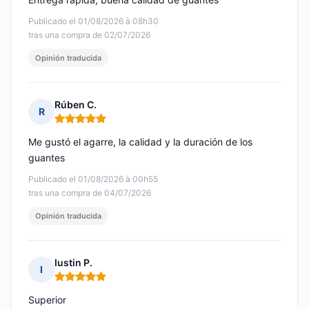
Publicado el 01/08/2026 à 08h30
tras una compra de 02/07/2026
Opinión traducida
Rúben C.
R
Nota: 5 de 5
Me gustó el agarre, la calidad y la duración de los
guantes
Publicado el 01/08/2026 à 00h55
tras una compra de 04/07/2026
Opinión traducida
Iustin P.
I
Nota: 5 de 5
Superior