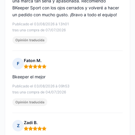
una marca tan seria y apasionada. Recomiendo
BKeeper Sport con los ojos cerrados y volveré a hacer
un pedido con mucho gusto. ¡Bravo a todo el equipo!
Publicado el 03/08/2026 à 13h01
tras una compra de 07/07/2026
Opinión traducida
Faton M.
F
Nota: 5 de 5
Bkeeper el mejor
Publicado el 03/08/2026 à 09h53
tras una compra de 04/07/2026
Opinión traducida
Zadi B.
Z
Nota: 5 de 5