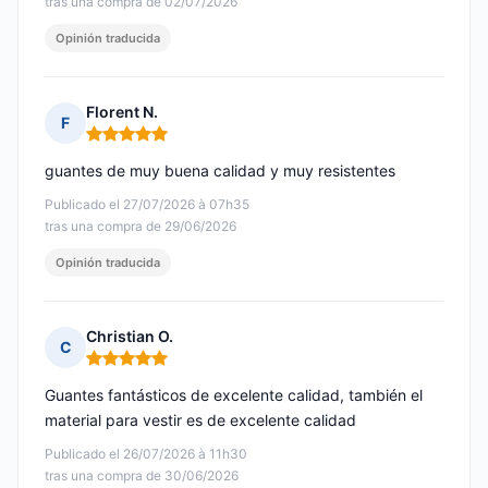
tras una compra de 02/07/2026
Opinión traducida
Florent N.
F
Nota: 5 de 5
guantes de muy buena calidad y muy resistentes
Publicado el 27/07/2026 à 07h35
tras una compra de 29/06/2026
Opinión traducida
Christian O.
C
Nota: 5 de 5
Guantes fantásticos de excelente calidad, también el
material para vestir es de excelente calidad
Publicado el 26/07/2026 à 11h30
tras una compra de 30/06/2026