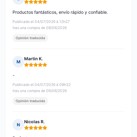
Nota: 5 de 5
Productos fantásticos, envío rápido y confiable.
Publicado el 04/07/2026 à 12h27
tras una compra de 08/06/2026
Opinión traducida
Martin K.
M
Nota: 5 de 5
-
Publicado el 04/07/2026 à 09h32
tras una compra de 06/06/2026
Opinión traducida
Nicolas R.
N
Nota: 5 de 5