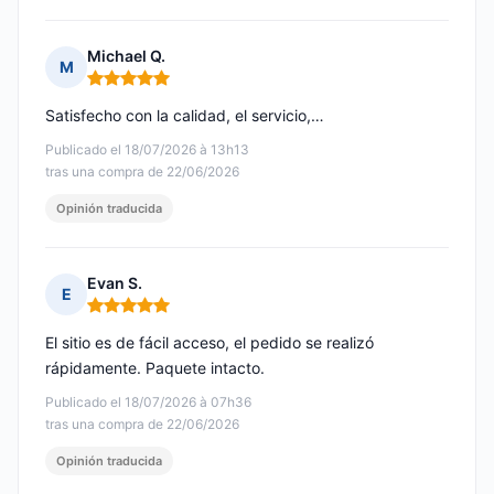
Michael Q.
M
Nota: 5 de 5
Satisfecho con la calidad, el servicio,…
Publicado el 18/07/2026 à 13h13
tras una compra de 22/06/2026
Opinión traducida
Evan S.
E
Nota: 5 de 5
El sitio es de fácil acceso, el pedido se realizó
rápidamente. Paquete intacto.
Publicado el 18/07/2026 à 07h36
tras una compra de 22/06/2026
Opinión traducida