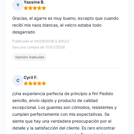
Yassine B.
Y
Nota: 5 de 5
Gracias, el agarre es muy bueno, excepto que cuando
recibí mis naos blancas, el velcro estaba todo
desgarrado
Publicado el 04/08/2026 à 20h23
tras una compra de 10/07/2026
Opinión traducida
Cyril F.
C
Nota: 5 de 5
¡Una experiencia perfecta de principio a fin! Pedido
sencillo, envío rápido y producto de calidad
excepcional. Los guantes son cómodos, resistentes y
cumplen perfectamente con mis expectativas. Se
siente que hay una verdadera preocupación por el
detalle y la satisfacción del cliente. Es raro encontrar