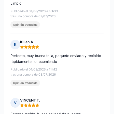
Limpio
Publicado el 01/08/2026 à 16h33
tras una compra de 07/07/2026
Opinión traducida
Kilian A.
K
Nota: 5 de 5
Perfecto, muy buena talla, paquete enviado y recibido
rápidamente, lo recomiendo
Publicado el 01/08/2026 à 11h12
tras una compra de 03/07/2026
Opinión traducida
VINCENT T.
V
Nota: 5 de 5
Entrega rápida, buena calidad de guantes