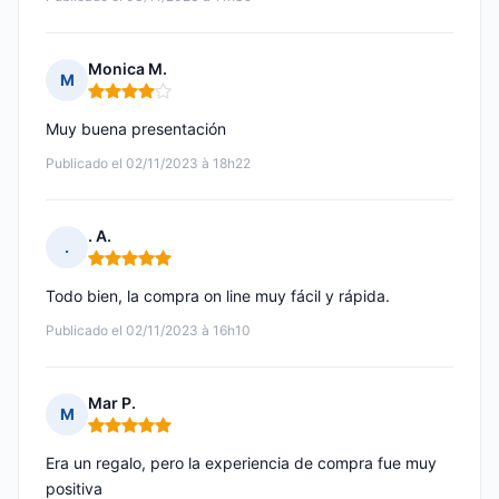
Monica M.
M
Nota: 4 de 5
Muy buena presentación
Publicado el 02/11/2023 à 18h22
. A.
.
Nota: 5 de 5
Todo bien, la compra on line muy fácil y rápida.
Publicado el 02/11/2023 à 16h10
Mar P.
M
Nota: 5 de 5
Era un regalo, pero la experiencia de compra fue muy
positiva