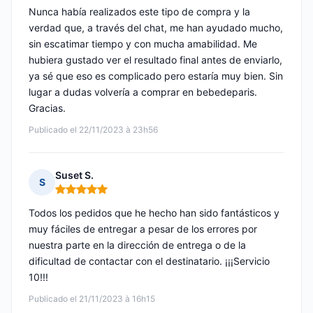
Nunca había realizados este tipo de compra y la
verdad que, a través del chat, me han ayudado mucho,
sin escatimar tiempo y con mucha amabilidad. Me
hubiera gustado ver el resultado final antes de enviarlo,
ya sé que eso es complicado pero estaría muy bien. Sin
lugar a dudas volvería a comprar en bebedeparis.
Gracias.
Publicado el 22/11/2023 à 23h56
Suset S.
S
Nota: 5 de 5
Todos los pedidos que he hecho han sido fantásticos y
muy fáciles de entregar a pesar de los errores por
nuestra parte en la dirección de entrega o de la
dificultad de contactar con el destinatario. ¡¡¡Servicio
10!!!
Publicado el 21/11/2023 à 16h15