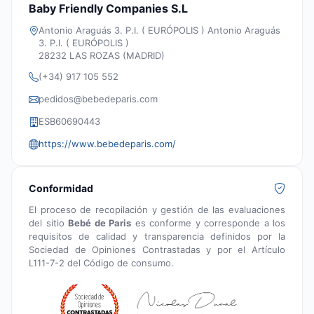
Baby Friendly Companies S.L
Antonio Araguás 3. P.I. ( EURÓPOLIS ) Antonio Araguás
3. P.I. ( EURÓPOLIS )
28232 LAS ROZAS (MADRID)
(+34) 917 105 552
pedidos@bebedeparis.com
ESB60690443
https://www.bebedeparis.com/
Conformidad
El proceso de recopilación y gestión de las evaluaciones
del sitio
Bebé de Paris
es conforme y corresponde a los
requisitos de calidad y transparencia definidos por la
Sociedad de Opiniones Contrastadas y por el Artículo
L111-7-2 del Código de consumo.