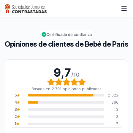
Bebé de Paris
9,7/10
Calificación global: 9,7 de 10
Certificado de confianza
Opiniones de clientes de Bebé de Paris
9,7
/10
Calificación global: 9,7
Basada en 2 701 opiniones publicadas
5
2 322
4
366
3
3
2
3
1
7