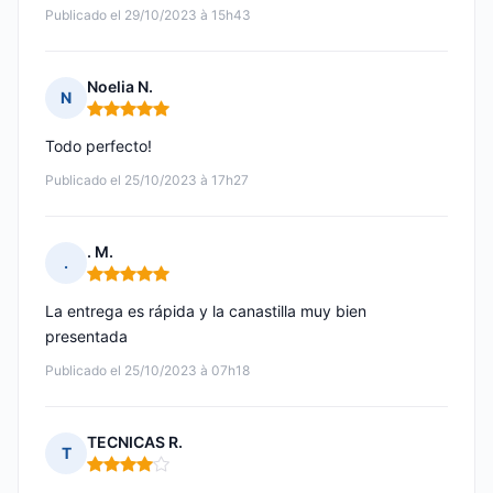
Publicado el 29/10/2023 à 15h43
Noelia N.
N
Nota: 5 de 5
Todo perfecto!
Publicado el 25/10/2023 à 17h27
. M.
.
Nota: 5 de 5
La entrega es rápida y la canastilla muy bien
presentada
Publicado el 25/10/2023 à 07h18
TECNICAS R.
T
Nota: 4 de 5