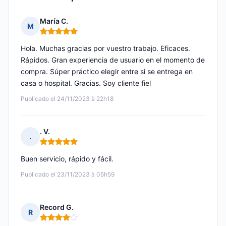
María C.
M
Nota: 5 de 5
Hola. Muchas gracias por vuestro trabajo. Eficaces.
Rápidos. Gran experiencia de usuario en el momento de
compra. Súper práctico elegir entre si se entrega en
casa o hospital. Gracias. Soy cliente fiel
Publicado el 24/11/2023 à 22h18
. V.
.
Nota: 5 de 5
Buen servicio, rápido y fácil.
Publicado el 23/11/2023 à 05h59
Record G.
R
Nota: 4 de 5