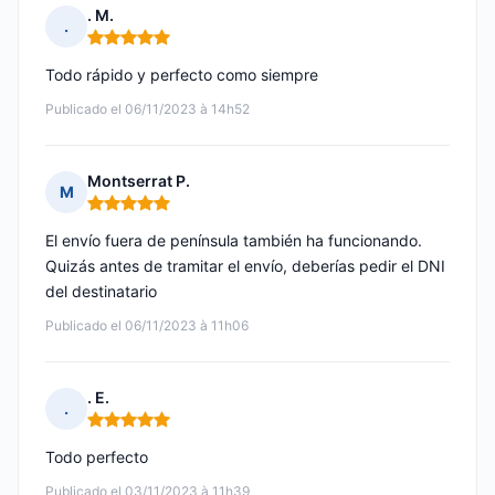
. M.
.
Nota: 5 de 5
Todo rápido y perfecto como siempre
Publicado el 06/11/2023 à 14h52
Montserrat P.
M
Nota: 5 de 5
El envío fuera de península también ha funcionando.
Quizás antes de tramitar el envío, deberías pedir el DNI
del destinatario
Publicado el 06/11/2023 à 11h06
. E.
.
Nota: 5 de 5
Todo perfecto
Publicado el 03/11/2023 à 11h39