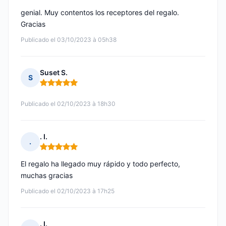
genial. Muy contentos los receptores del regalo.
Gracias
Publicado el 03/10/2023 à 05h38
Suset S.
S
Nota: 5 de 5
Publicado el 02/10/2023 à 18h30
. I.
.
Nota: 5 de 5
El regalo ha llegado muy rápido y todo perfecto,
muchas gracias
Publicado el 02/10/2023 à 17h25
. I.