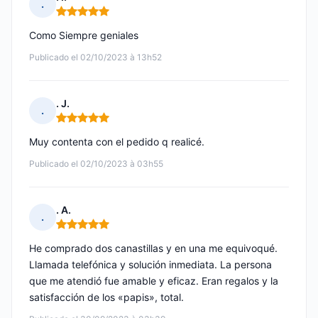
.
Nota: 5 de 5
Como Siempre geniales
Publicado el 02/10/2023 à 13h52
. J.
.
Nota: 5 de 5
Muy contenta con el pedido q realicé.
Publicado el 02/10/2023 à 03h55
. A.
.
Nota: 5 de 5
He comprado dos canastillas y en una me equivoqué.
Llamada telefónica y solución inmediata. La persona
que me atendió fue amable y eficaz. Eran regalos y la
satisfacción de los «papis», total.