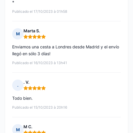
*
Publicado el 17/10/2023 à 01h58
Marta S.
M
Nota: 5 de 5
Enviamos una cesta a Londres desde Madrid y el envío
llegó en sólo 3 días!
Publicado el 16/10/2023 à 13h41
. V.
.
Nota: 5 de 5
Todo bien.
Publicado el 15/10/2023 à 20h16
M C.
M