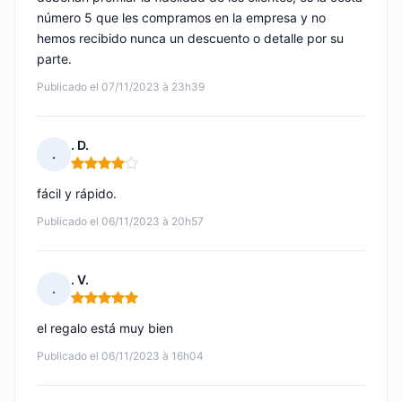
número 5 que les compramos en la empresa y no
hemos recibido nunca un descuento o detalle por su
parte.
Publicado el 07/11/2023 à 23h39
. D.
.
Nota: 4 de 5
fácil y rápido.
Publicado el 06/11/2023 à 20h57
. V.
.
Nota: 5 de 5
el regalo está muy bien
Publicado el 06/11/2023 à 16h04