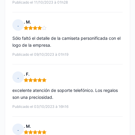
Publicado el 11/10/2023 à 01h28
. M.
.
Nota: 4 de 5
Sólo faltó el detalle de la camiseta personificada con el
logo de la empresa.
Publicado el 09/10/2023 à 01h19
. F.
.
Nota: 5 de 5
excelente atención de soporte telefónico. Los regalos
son una preciosidad.
Publicado el 03/10/2023 à 16h16
. M.
.
Nota: 5 de 5