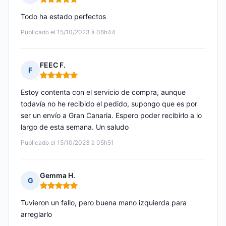
Nota: 5 de 5
Todo ha estado perfectos
Publicado el 15/10/2023 à 06h44
FEEC F.
F
Nota: 5 de 5
Estoy contenta con el servicio de compra, aunque
todavía no he recibido el pedido, supongo que es por
ser un envío a Gran Canaria. Espero poder recibirlo a lo
largo de esta semana. Un saludo
Publicado el 15/10/2023 à 05h51
Gemma H.
G
Nota: 5 de 5
Tuvieron un fallo, pero buena mano izquierda para
arreglarlo