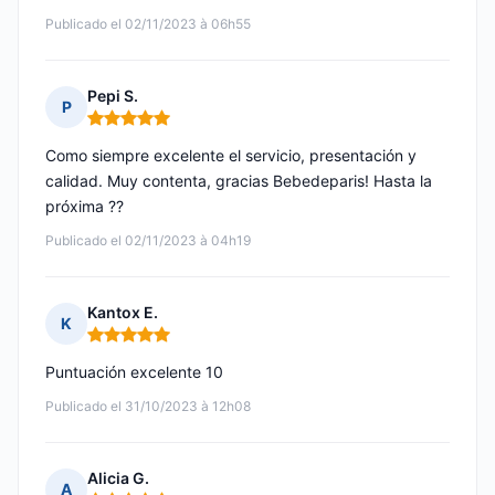
Publicado el 02/11/2023 à 06h55
Pepi S.
P
Nota: 5 de 5
Como siempre excelente el servicio, presentación y
calidad. Muy contenta, gracias Bebedeparis! Hasta la
próxima ??
Publicado el 02/11/2023 à 04h19
Kantox E.
K
Nota: 5 de 5
Puntuación excelente 10
Publicado el 31/10/2023 à 12h08
Alicia G.
A