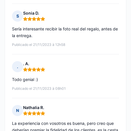
Sonia D.
S
Nota: 5 de 5
Sería interesante recibir la foto real del regalo, antes de
la entrega.
Publicado el 21/11/2023 à 12h58
. A.
.
Nota: 5 de 5
Todo genial :)
Publicado el 21/11/2023 à 08h01
Nathalia R.
N
Nota: 5 de 5
La experiencia con vosotros es buena, pero creo que
deberían premiar la fidelidad de los clientes, es la cesta