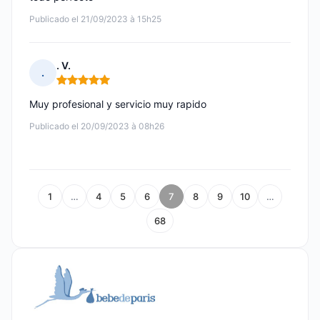
Publicado el 21/09/2023 à 15h25
. V.
.
Nota: 5 de 5
Muy profesional y servicio muy rapido
Publicado el 20/09/2023 à 08h26
1
…
4
5
6
7
8
9
10
…
68