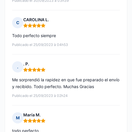
Publicado el 30/09/2023 à 03h39
CAROLINA L.
C
Nota: 5 de 5
Todo perfecto siempre
Publicado el 25/09/2023 à 04h53
. P.
.
Nota: 5 de 5
Me sorprendió la rapidez en que fue preparado el envío
y recibido. Todo perfecto. Muchas Gracias
Publicado el 25/09/2023 à 02h24
María M.
M
Nota: 5 de 5
todo perfecto