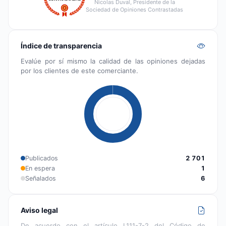
Nicolas Duval, Presidente de la
Sociedad de Opiniones Contrastadas
Índice de transparencia
Evalúe por sí mismo la calidad de las opiniones dejadas
por los clientes de este comerciante.
Publicados
2 701
En espera
1
Señalados
6
Aviso legal
De acuerdo con el artículo L111-7-2 del Código de