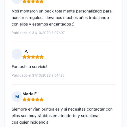
Nota: 5 de 5
Nos montaron un pack totalmente personalizado para
nuestros regalos. Llevamos muchos años trabajando
con ellos y estamos encantados :)
Publicado el 31/10/2023 à 07h07
. P.
.
Nota: 5 de 5
Fantástico servicio!
Publicado el 31/10/2023 à 01h26
Maria E.
M
Nota: 5 de 5
Siempre envían puntuales y si necesitas contactar con
ellos son muy rápidos en atenderte y solucionar
cualquier incidencia