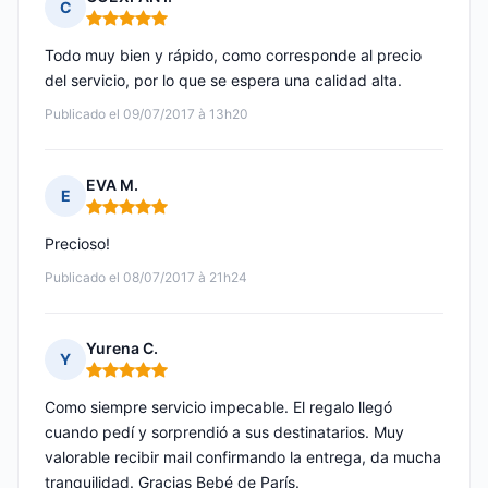
C
Nota: 5 de 5
Todo muy bien y rápido, como corresponde al precio
del servicio, por lo que se espera una calidad alta.
Publicado el 09/07/2017 à 13h20
EVA M.
E
Nota: 5 de 5
Precioso!
Publicado el 08/07/2017 à 21h24
Yurena C.
Y
Nota: 5 de 5
Como siempre servicio impecable. El regalo llegó
cuando pedí y sorprendió a sus destinatarios. Muy
valorable recibir mail confirmando la entrega, da mucha
tranquilidad. Gracias Bebé de París.