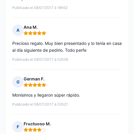
Publicado el 08/07/2017 à 18h52
Ana M.
A
Nota: 5 de 5
Precioso regalo. Muy bien presentado y lo tenía en casa
al día siguiente de pedirlo. Todo perfe
Publicado el 08/07/2017 à 02h56
German F.
G
Nota: 5 de 5
Monísimos y llegaron súper rápido.
Publicado el 08/07/2017 à 02h21
Fructuoso M.
F
Nota: 4 de 5