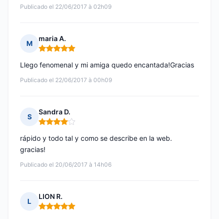
Publicado el 22/06/2017 à 02h09
maria A.
M
Nota: 5 de 5
Llego fenomenal y mi amiga quedo encantada!Gracias
Publicado el 22/06/2017 à 00h09
Sandra D.
S
Nota: 4 de 5
rápido y todo tal y como se describe en la web.
gracias!
Publicado el 20/06/2017 à 14h06
LION R.
L
Nota: 5 de 5