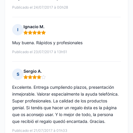
Publicado el 24/07/2017 à 00h28
Ignacio M.
I
Nota: 5 de 5
Muy buena. Rápidos y profesionales
Publicado el 23/07/2017 à 13h51
Sergio A.
S
Nota: 4 de 5
Excelente. Entrega cumpliendo plazos, presentación
inmejorable. Valorar especialmente la ayuda telefónica.
Super profesionales. La calidad de los productos
genial. Si tenéis que hacer un regalo ésta es la página
que os aconsejo usar. Y lo mejor de todo, la persona
que recibió el regalo quedó encantada. Gracias.
Publicado el 21/07/2017 à 01h33