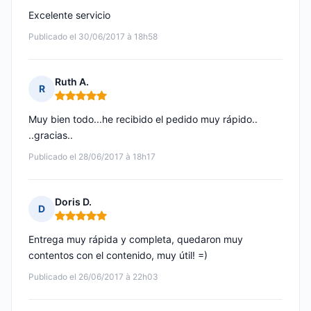
Excelente servicio
Publicado el 30/06/2017 à 18h58
Ruth A.
R
Nota: 5 de 5
Muy bien todo...he recibido el pedido muy rápido..
..gracias..
Publicado el 28/06/2017 à 18h17
Doris D.
D
Nota: 5 de 5
Entrega muy rápida y completa, quedaron muy
contentos con el contenido, muy útil! =)
Publicado el 26/06/2017 à 22h03