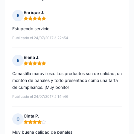
Enrique J.
E
Nota: 5 de 5
Estupendo servicio
Publicado el 24/07/2017 à 22h54
Elena J.
E
Nota: 5 de 5
Canastilla maravillosa. Los productos son de calidad, un
montón de pañales y todo presentado como una tarta
de cumpleaños. ¡Muy bonito!
Publicado el 24/07/2017 à 14h46
Cinta P.
C
Nota: 4 de 5
Muy buena calidad de pañales