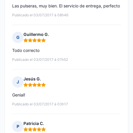
Las pulseras, muy bien. El servicio de entrega, perfecto
Publicado el 03/07/2017 à 08h46
Guillermo G.
G
Nota: 5 de 5
Todo correcto
Publicado el 03/07/2017 à 07h52
Jesús G.
J
Nota: 5 de 5
Genial!
Publicado el 03/07/2017 à 03h17
Patricia C.
P
Nota: 5 de 5