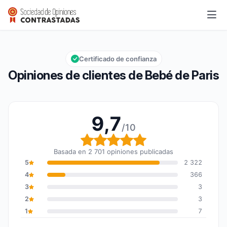
Bebé de Paris
9,7/10
Calificación global: 9,7 de 10
Certificado de confianza
Opiniones de clientes de Bebé de Paris
9,7
/10
Calificación global: 9,7
Basada en 2 701 opiniones publicadas
5
2 322
4
366
3
3
2
3
1
7