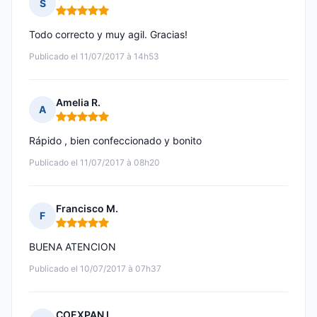
S
Nota: 5 de 5
Todo correcto y muy agil. Gracias!
Publicado el 11/07/2017 à 14h53
Amelia R.
A
Nota: 5 de 5
Rápido , bien confeccionado y bonito
Publicado el 11/07/2017 à 08h20
Francisco M.
F
Nota: 5 de 5
BUENA ATENCION
Publicado el 10/07/2017 à 07h37
COEXPAN I.