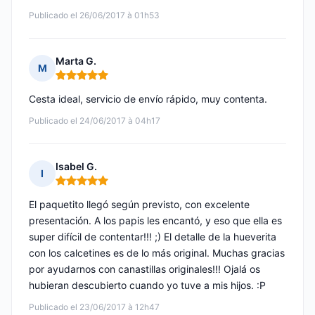
Publicado el 26/06/2017 à 01h53
Marta G.
M
Nota: 5 de 5
Cesta ideal, servicio de envío rápido, muy contenta.
Publicado el 24/06/2017 à 04h17
Isabel G.
I
Nota: 5 de 5
El paquetito llegó según previsto, con excelente
presentación. A los papis les encantó, y eso que ella es
super difícil de contentar!!! ;) El detalle de la hueverita
con los calcetines es de lo más original. Muchas gracias
por ayudarnos con canastillas originales!!! Ojalá os
hubieran descubierto cuando yo tuve a mis hijos. :P
Publicado el 23/06/2017 à 12h47