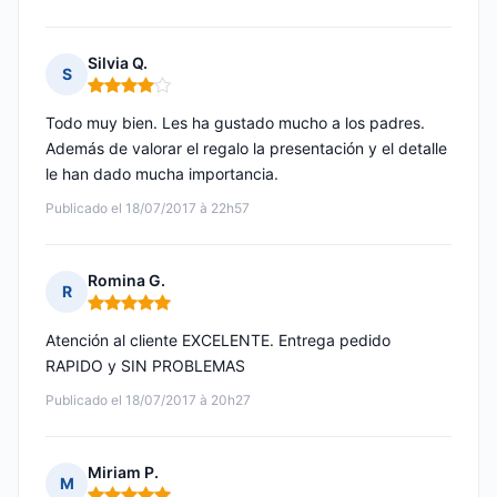
Silvia Q.
S
Nota: 4 de 5
Todo muy bien. Les ha gustado mucho a los padres.
Además de valorar el regalo la presentación y el detalle
le han dado mucha importancia.
Publicado el 18/07/2017 à 22h57
Romina G.
R
Nota: 5 de 5
Atención al cliente EXCELENTE. Entrega pedido
RAPIDO y SIN PROBLEMAS
Publicado el 18/07/2017 à 20h27
Miriam P.
M