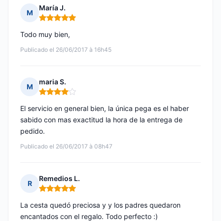
María J.
M
Nota: 5 de 5
Todo muy bien,
Publicado el 26/06/2017 à 16h45
maria S.
M
Nota: 4 de 5
El servicio en general bien, la única pega es el haber
sabido con mas exactitud la hora de la entrega de
pedido.
Publicado el 26/06/2017 à 08h47
Remedios L.
R
Nota: 5 de 5
La cesta quedó preciosa y y los padres quedaron
encantados con el regalo. Todo perfecto :)