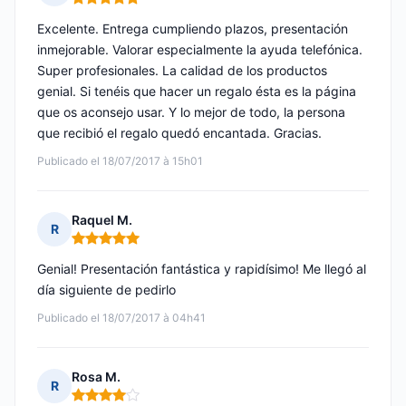
Nota: 5 de 5
Excelente. Entrega cumpliendo plazos, presentación
inmejorable. Valorar especialmente la ayuda telefónica.
Super profesionales. La calidad de los productos
genial. Si tenéis que hacer un regalo ésta es la página
que os aconsejo usar. Y lo mejor de todo, la persona
que recibió el regalo quedó encantada. Gracias.
Publicado el 18/07/2017 à 15h01
Raquel M.
R
Nota: 5 de 5
Genial! Presentación fantástica y rapidísimo! Me llegó al
día siguiente de pedirlo
Publicado el 18/07/2017 à 04h41
Rosa M.
R
Nota: 4 de 5