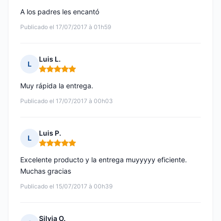
A los padres les encantó
Publicado el 17/07/2017 à 01h59
Luis L.
L
Nota: 5 de 5
Muy rápida la entrega.
Publicado el 17/07/2017 à 00h03
Luis P.
L
Nota: 5 de 5
Excelente producto y la entrega muyyyyy eficiente.
Muchas gracias
Publicado el 15/07/2017 à 00h39
Silvia O.