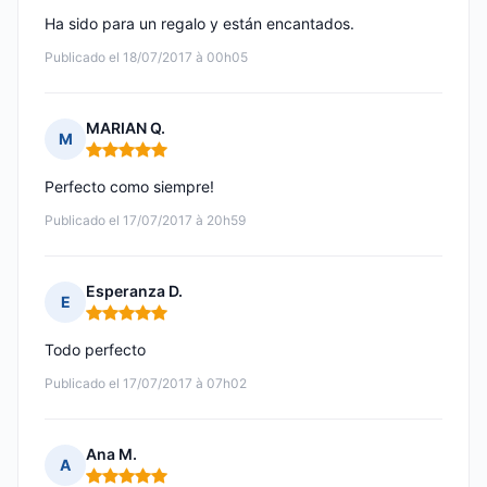
Ha sido para un regalo y están encantados.
Publicado el 18/07/2017 à 00h05
MARIAN Q.
M
Nota: 5 de 5
Perfecto como siempre!
Publicado el 17/07/2017 à 20h59
Esperanza D.
E
Nota: 5 de 5
Todo perfecto
Publicado el 17/07/2017 à 07h02
Ana M.
A
Nota: 5 de 5