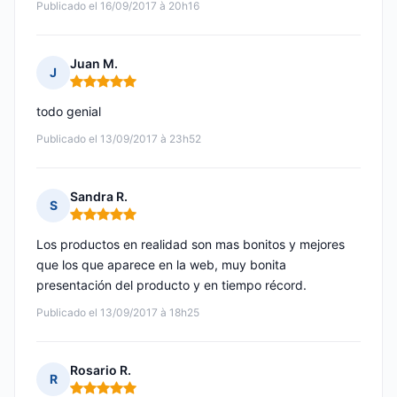
Publicado el 16/09/2017 à 20h16
Juan M.
J
Nota: 5 de 5
todo genial
Publicado el 13/09/2017 à 23h52
Sandra R.
S
Nota: 5 de 5
Los productos en realidad son mas bonitos y mejores
que los que aparece en la web, muy bonita
presentación del producto y en tiempo récord.
Publicado el 13/09/2017 à 18h25
Rosario R.
R
Nota: 5 de 5