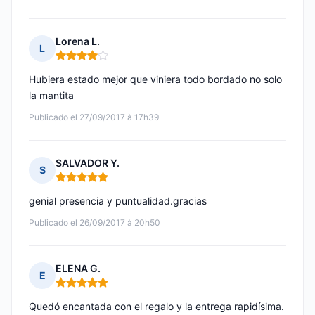
Lorena L.
L
Nota: 4 de 5
Hubiera estado mejor que viniera todo bordado no solo
la mantita
Publicado el 27/09/2017 à 17h39
SALVADOR Y.
S
Nota: 5 de 5
genial presencia y puntualidad.gracias
Publicado el 26/09/2017 à 20h50
ELENA G.
E
Nota: 5 de 5
Quedó encantada con el regalo y la entrega rapidísima.