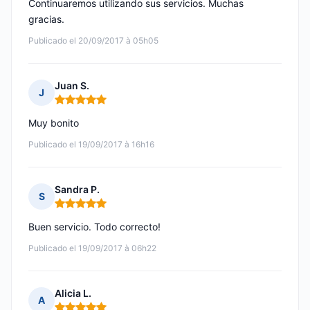
Continuaremos utilizando sus servicios. Muchas
gracias.
Publicado el 20/09/2017 à 05h05
Juan S.
J
Nota: 5 de 5
Muy bonito
Publicado el 19/09/2017 à 16h16
Sandra P.
S
Nota: 5 de 5
Buen servicio. Todo correcto!
Publicado el 19/09/2017 à 06h22
Alicia L.
A