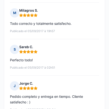
Milagros S.
M
Nota: 5 de 5
Todo correcto y totalmente satisfecho.
Publicado el 05/09/2017 à 19h57
Sareb C.
S
Nota: 5 de 5
Perfecto todo!
Publicado el 05/09/2017 à 02h51
Jorge C.
J
Nota: 5 de 5
Pedido completo y entrega en tiempo. Cliente
satisfecho : )