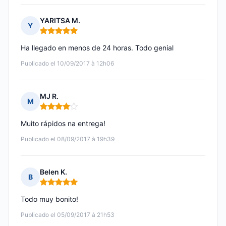
YARITSA M.
Y
Nota: 5 de 5
Ha llegado en menos de 24 horas. Todo genial
Publicado el 10/09/2017 à 12h06
MJ R.
M
Nota: 4 de 5
Muito rápidos na entrega!
Publicado el 08/09/2017 à 19h39
Belen K.
B
Nota: 5 de 5
Todo muy bonito!
Publicado el 05/09/2017 à 21h53