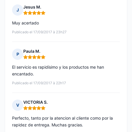
Jesus M.
J
Nota: 5 de 5
Muy acertado
Publicado el 17/09/2017 à 23h27
Paula M.
P
Nota: 5 de 5
El servicio es rapidísimo y los productos me han
encantado.
Publicado el 17/09/2017 à 22h17
VICTORIA S.
V
Nota: 5 de 5
Perfecto, tanto por la atencion al cliente como por la
rapidez de entrega. Muchas gracias.