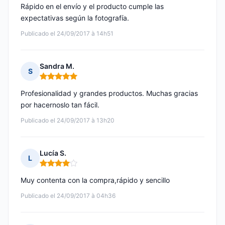
Rápido en el envío y el producto cumple las
expectativas según la fotografía.
Publicado el 24/09/2017 à 14h51
Sandra M.
S
Nota: 5 de 5
Profesionalidad y grandes productos. Muchas gracias
por hacernoslo tan fácil.
Publicado el 24/09/2017 à 13h20
Lucía S.
L
Nota: 4 de 5
Muy contenta con la compra,rápido y sencillo
Publicado el 24/09/2017 à 04h36