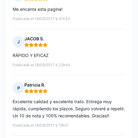
Nota: 5 de 5
Me encanta esta pagina!
Publicado el 19/09/2017 à 01h33
JACOB S.
J
Nota: 5 de 5
RÁPIDO Y EFICAZ
Publicado el 18/09/2017 à 23h44
Patricia R.
P
Nota: 5 de 5
Excelente calidad y excelente trato. Entrega muy
rápida, cumpliendo los plazos. Seguro volveré a repetir.
Un 10 de nota y 100% recomendables. Gracias!!
Publicado el 18/09/2017 à 19h21