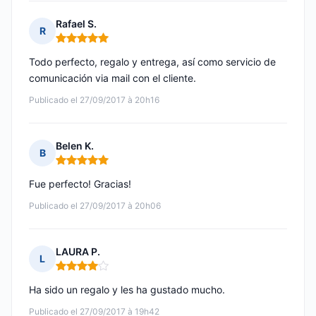
Rafael S.
R
Nota: 5 de 5
Todo perfecto, regalo y entrega, así como servicio de
comunicación via mail con el cliente.
Publicado el 27/09/2017 à 20h16
Belen K.
B
Nota: 5 de 5
Fue perfecto! Gracias!
Publicado el 27/09/2017 à 20h06
LAURA P.
L
Nota: 4 de 5
Ha sido un regalo y les ha gustado mucho.
Publicado el 27/09/2017 à 19h42