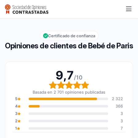
Bebé de Paris
9,7/10
Calificación global: 9,7 de 10
Certificado de confianza
Opiniones de clientes de Bebé de Paris
9,7
/10
Calificación global: 9,7
Basada en 2 701 opiniones publicadas
5
2 322
4
366
3
3
2
3
1
7