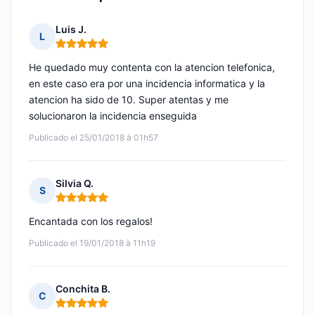
Luis J.
L
Nota: 5 de 5
He quedado muy contenta con la atencion telefonica,
en este caso era por una incidencia informatica y la
atencion ha sido de 10. Super atentas y me
solucionaron la incidencia enseguida
Publicado el 25/01/2018 à 01h57
Silvia Q.
S
Nota: 5 de 5
Encantada con los regalos!
Publicado el 19/01/2018 à 11h19
Conchita B.
C
Nota: 5 de 5