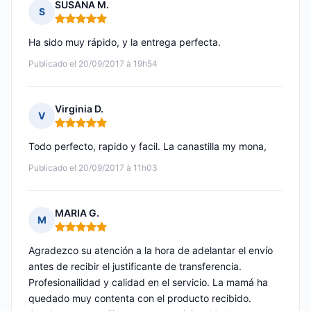
SUSANA M.
S
Nota: 5 de 5
Ha sido muy rápido, y la entrega perfecta.
Publicado el 20/09/2017 à 19h54
Virginia D.
V
Nota: 5 de 5
Todo perfecto, rapido y facil. La canastilla my mona,
Publicado el 20/09/2017 à 11h03
MARIA G.
M
Nota: 5 de 5
Agradezco su atención a la hora de adelantar el envío
antes de recibir el justificante de transferencia.
Profesionailidad y calidad en el servicio. La mamá ha
quedado muy contenta con el producto recibido.