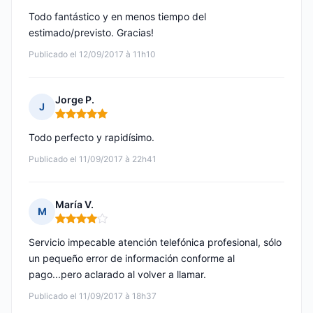
Todo fantástico y en menos tiempo del
estimado/previsto. Gracias!
Publicado el 12/09/2017 à 11h10
Jorge P.
J
Nota: 5 de 5
Todo perfecto y rapidísimo.
Publicado el 11/09/2017 à 22h41
María V.
M
Nota: 4 de 5
Servicio impecable atención telefónica profesional, sólo
un pequeño error de información conforme al
pago...pero aclarado al volver a llamar.
Publicado el 11/09/2017 à 18h37