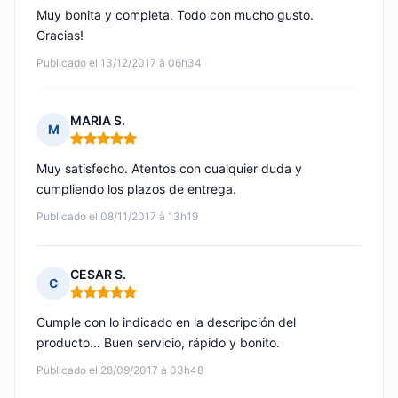
Muy bonita y completa. Todo con mucho gusto.
Gracias!
Publicado el 13/12/2017 à 06h34
MARIA S.
M
Nota: 5 de 5
Muy satisfecho. Atentos con cualquier duda y
cumpliendo los plazos de entrega.
Publicado el 08/11/2017 à 13h19
CESAR S.
C
Nota: 5 de 5
Cumple con lo indicado en la descripción del
producto... Buen servicio, rápido y bonito.
Publicado el 28/09/2017 à 03h48