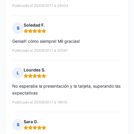
Publicado el 25/09/2017 à 23h04
Soledad F.
S
Nota: 5 de 5
Genial!! cómo siempre! Mil gracias!
Publicado el 25/09/2017 à 20h41
Lourdes S.
L
Nota: 5 de 5
No esperaba la presentación y la tarjeta, superando las
expectativas
Publicado el 25/09/2017 à 19h18
Sara G.
S
Nota: 5 de 5