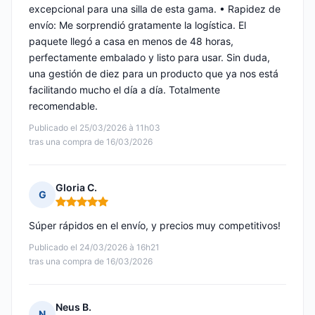
excepcional para una silla de esta gama. • Rapidez de
envío: Me sorprendió gratamente la logística. El
paquete llegó a casa en menos de 48 horas,
perfectamente embalado y listo para usar. Sin duda,
una gestión de diez para un producto que ya nos está
facilitando mucho el día a día. Totalmente
recomendable.
Publicado el 25/03/2026 à 11h03
tras una compra de 16/03/2026
Gloria C.
G
Nota: 5 de 5
Súper rápidos en el envío, y precios muy competitivos!
Publicado el 24/03/2026 à 16h21
tras una compra de 16/03/2026
Neus B.
N