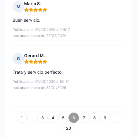
Maria S.
M
Nota: 5 de 5
Buen servicio.
Publicado el 07/03/2026 à 20h17
tras una compra de 25/02/2026
Gerard M.
G
Nota: 5 de 5
Trato y servicio perfecto
Publicado el 07/03/2026 à 16h31
tras una compra de 31/01/2026
1
…
3
4
5
6
7
8
9
…
23