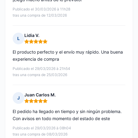
Publicado el 30/03/2026 à 11h28
tras una compra de 12/03/2026
Lidia V.
L
Nota: 5 de 5
El producto perfecto y el envío muy rápido. Una buena
experiencia de compra
Publicado el 29/03/2026 à 21h54
tras una compra de 25/03/2026
Juan Carlos M.
J
Nota: 5 de 5
El pedido ha llegado en tiempo y sin ningún problema.
Con avisos en todo momento del estado de este
Publicado el 29/03/2026 à 08h04
tras una compra de 08/03/2026