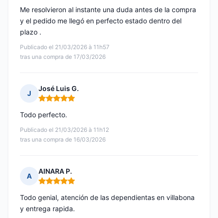
Me resolvieron al instante una duda antes de la compra
y el pedido me llegó en perfecto estado dentro del
plazo .
Publicado el 21/03/2026 à 11h57
tras una compra de 17/03/2026
José Luis G.
J
Nota: 5 de 5
Todo perfecto.
Publicado el 21/03/2026 à 11h12
tras una compra de 16/03/2026
AINARA P.
A
Nota: 5 de 5
Todo genial, atención de las dependientas en villabona
y entrega rapida.