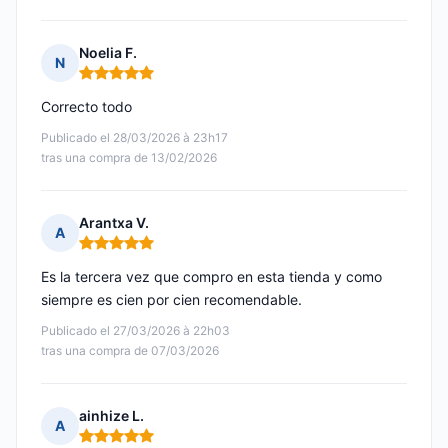
Noelia F.
N
Nota: 5 de 5
Correcto todo
Publicado el 28/03/2026 à 23h17
tras una compra de 13/02/2026
Arantxa V.
A
Nota: 5 de 5
Es la tercera vez que compro en esta tienda y como
siempre es cien por cien recomendable.
Publicado el 27/03/2026 à 22h03
tras una compra de 07/03/2026
ainhize L.
A
Nota: 5 de 5