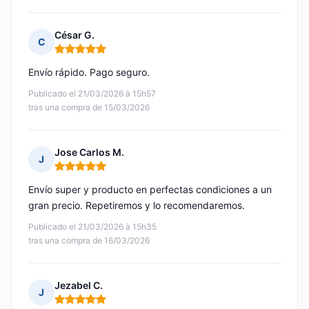
César G.
C
Nota: 5 de 5
Envío rápido. Pago seguro.
Publicado el 21/03/2026 à 15h57
tras una compra de 15/03/2026
Jose Carlos M.
J
Nota: 5 de 5
Envío super y producto en perfectas condiciones a un
gran precio. Repetiremos y lo recomendaremos.
Publicado el 21/03/2026 à 15h35
tras una compra de 16/03/2026
Jezabel C.
J
Nota: 5 de 5