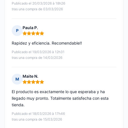
Publicado el 20/03/2026 à 18h26
tras una compra de 03/03/2026
Paula P.
P
Nota: 5 de 5
Rapidez y eficiencia. Recomendable!!
Publicado el 19/03/2026 à 12h31
tras una compra de 14/03/2026
Maite N.
M
Nota: 5 de 5
El producto es exactamente lo que esperaba y ha
llegado muy pronto. Totalmente satisfecha con esta
tienda.
Publicado el 18/03/2026 à 17h46
tras una compra de 15/03/2026