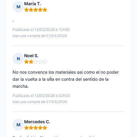
María T.
M
Nota: 5 de 5
.
Publicado el 12/03/2026 à 10h59
tras una compra de 01/03/2026
Noel S.
N
Nota: 2 de 5
No nos convence los materiales asi como el no poder
dar la vuelta a la siĺla en contra del sentido de la
marcha.
Publicado el 12/03/2026 à 02h05
tras una compra de 07/03/2026
Mercedes C.
M
Nota: 5 de 5