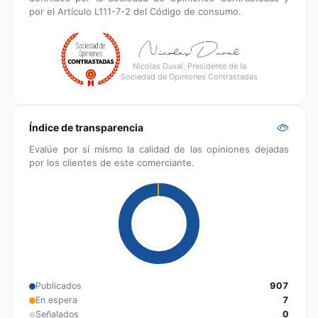
por el Artículo L111-7-2 del Código de consumo.
Nicolas Duval, Presidente de la
Sociedad de Opiniones Contrastadas
Índice de transparencia
Evalúe por sí mismo la calidad de las opiniones dejadas
por los clientes de este comerciante.
Publicados
907
En espera
7
Señalados
0