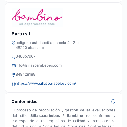
Bartu s.l
poligono astolabeitia parcela 4h 2 b
48220 abadiano
648657907
info@sillasparabebes.com
B48428189
https://www.sillasparabebes.com/
Conformidad
El proceso de recopilación y gestión de las evaluaciones
del sitio
Sillasparabebes / Bambino
es conforme y
corresponde a los requisitos de calidad y transparencia
definidos por la Sociedad de Opiniones Contrastadas y