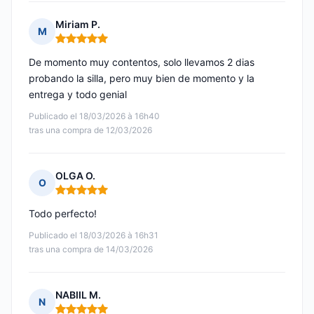
Miriam P.
M
Nota: 5 de 5
De momento muy contentos, solo llevamos 2 dias
probando la silla, pero muy bien de momento y la
entrega y todo genial
Publicado el 18/03/2026 à 16h40
tras una compra de 12/03/2026
OLGA O.
O
Nota: 5 de 5
Todo perfecto!
Publicado el 18/03/2026 à 16h31
tras una compra de 14/03/2026
NABIIL M.
N