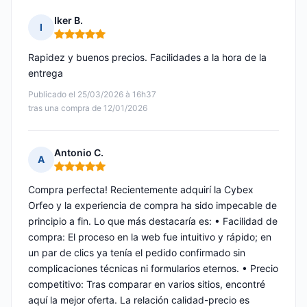
Iker B.
I
Nota: 5 de 5
Rapidez y buenos precios. Facilidades a la hora de la
entrega
Publicado el 25/03/2026 à 16h37
tras una compra de 12/01/2026
Antonio C.
A
Nota: 5 de 5
Compra perfecta! Recientemente adquirí la Cybex
Orfeo y la experiencia de compra ha sido impecable de
principio a fin. Lo que más destacaría es: • Facilidad de
compra: El proceso en la web fue intuitivo y rápido; en
un par de clics ya tenía el pedido confirmado sin
complicaciones técnicas ni formularios eternos. • Precio
competitivo: Tras comparar en varios sitios, encontré
aquí la mejor oferta. La relación calidad-precio es