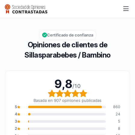
Sillasparabebes / Bambino
9,8/10
Calificación global: 9,8 de 10
Certificado de confianza
Opiniones de clientes de
Sillasparabebes / Bambino
9,8
/10
Calificación global: 9,8
Basada en 907 opiniones publicadas
5
860
4
24
3
5
2
8