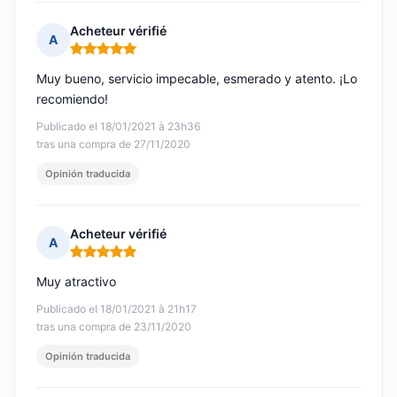
Acheteur vérifié
A
Nota: 5 de 5
Muy bueno, servicio impecable, esmerado y atento. ¡Lo
recomiendo!
Publicado el 18/01/2021 à 23h36
tras una compra de 27/11/2020
Opinión traducida
Acheteur vérifié
A
Nota: 5 de 5
Muy atractivo
Publicado el 18/01/2021 à 21h17
tras una compra de 23/11/2020
Opinión traducida