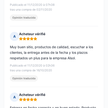
Publicado el 11/12/2020 à 07h38
tras una compra de 02/11/2020
Opinión traducida
Acheteur vérifié
A
Nota: 5 de 5
Muy buen sitio, productos de calidad, escuchar a los
clientes, la entrega antes de la fecha y los plazos
respetados un plus para la empresa Alsol.
Publicado el 11/12/2020 à 02h36
tras una compra de 16/10/2020
Opinión traducida
Acheteur vérifié
A
Nota: 5 de 5
Entrega en fecha correcta y en buen estado. Producto