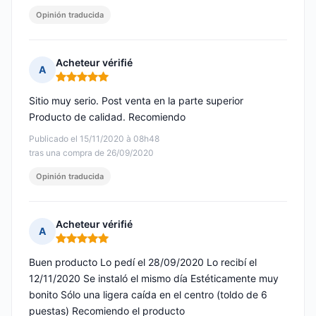
Opinión traducida
Acheteur vérifié
A
Nota: 5 de 5
Sitio muy serio. Post venta en la parte superior
Producto de calidad. Recomiendo
Publicado el 15/11/2020 à 08h48
tras una compra de 26/09/2020
Opinión traducida
Acheteur vérifié
A
Nota: 5 de 5
Buen producto Lo pedí el 28/09/2020 Lo recibí el
12/11/2020 Se instaló el mismo día Estéticamente muy
bonito Sólo una ligera caída en el centro (toldo de 6
puestas) Recomiendo el producto