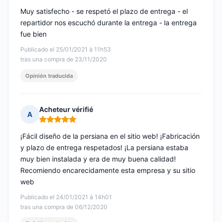
Muy satisfecho - se respetó el plazo de entrega - el
repartidor nos escuchó durante la entrega - la entrega
fue bien
Publicado el 25/01/2021 à 11h53
tras una compra de 23/11/2020
Opinión traducida
Acheteur vérifié
A
Nota: 5 de 5
¡Fácil diseño de la persiana en el sitio web! ¡Fabricación
y plazo de entrega respetados! ¡La persiana estaba
muy bien instalada y era de muy buena calidad!
Recomiendo encarecidamente esta empresa y su sitio
web
Publicado el 24/01/2021 à 14h01
tras una compra de 06/12/2020