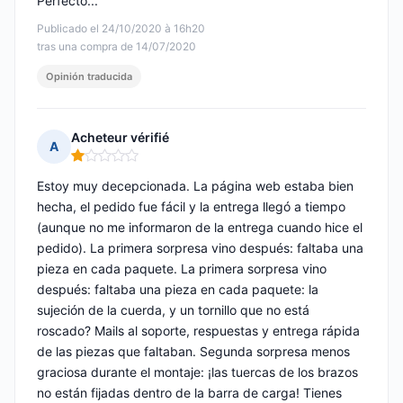
Perfecto...
Publicado el 24/10/2020 à 16h20
tras una compra de 14/07/2020
Opinión traducida
Acheteur vérifié
A
Nota: 1 de 5
Estoy muy decepcionada. La página web estaba bien
hecha, el pedido fue fácil y la entrega llegó a tiempo
(aunque no me informaron de la entrega cuando hice el
pedido). La primera sorpresa vino después: faltaba una
pieza en cada paquete. La primera sorpresa vino
después: faltaba una pieza en cada paquete: la
sujeción de la cuerda, y un tornillo que no está
roscado? Mails al soporte, respuestas y entrega rápida
de las piezas que faltaban. Segunda sorpresa menos
graciosa durante el montaje: ¡las tuercas de los brazos
no están fijadas dentro de la barra de carga! Tienes