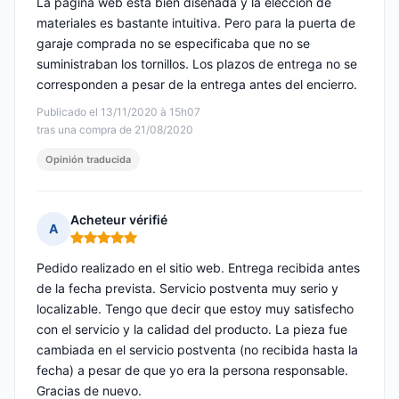
La página web está bien diseñada y la elección de
materiales es bastante intuitiva. Pero para la puerta de
garaje comprada no se especificaba que no se
suministraban los tornillos. Los plazos de entrega no se
corresponden a pesar de la entrega antes del encierro.
Publicado el 13/11/2020 à 15h07
tras una compra de 21/08/2020
Opinión traducida
Acheteur vérifié
A
Nota: 5 de 5
Pedido realizado en el sitio web. Entrega recibida antes
de la fecha prevista. Servicio postventa muy serio y
localizable. Tengo que decir que estoy muy satisfecho
con el servicio y la calidad del producto. La pieza fue
cambiada en el servicio postventa (no recibida hasta la
fecha) a pesar de que yo era la persona responsable.
Gracias de nuevo.