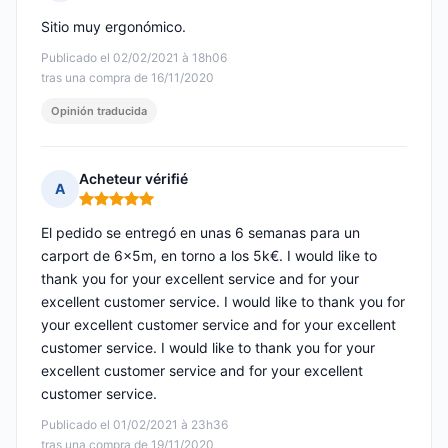
Nota: 5 de 5
Sitio muy ergonómico.
Publicado el 02/02/2021 à 18h06
tras una compra de 16/11/2020
Opinión traducida
Acheteur vérifié
A
Nota: 5 de 5
El pedido se entregó en unas 6 semanas para un
carport de 6x5m, en torno a los 5k€. I would like to
thank you for your excellent service and for your
excellent customer service. I would like to thank you for
your excellent customer service and for your excellent
customer service. I would like to thank you for your
excellent customer service and for your excellent
customer service.
Publicado el 01/02/2021 à 23h36
tras una compra de 19/11/2020