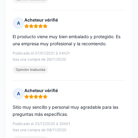
Acheteur vérifié
A
Nota: 5 de 5
El producto viene muy bien embalado y protegido. Es
una empresa muy profesional y la recomiendo.
Publicado el 07/01/2021 à 04h21
tras una compra de 26/11/2020
Opinión traducida
Acheteur vérifié
A
Nota: 5 de 5
Sitio muy sencillo y personal muy agradable para las
preguntas más específicas.
Publicado el 23/12/2020 à 20h01
tras una compra de 08/11/2020