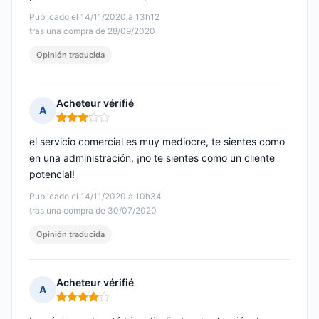
Publicado el 14/11/2020 à 13h12
tras una compra de 28/09/2020
Opinión traducida
Acheteur vérifié
A
Nota: 3 de 5
el servicio comercial es muy mediocre, te sientes como
en una administración, ¡no te sientes como un cliente
potencial!
Publicado el 14/11/2020 à 10h34
tras una compra de 30/07/2020
Opinión traducida
Acheteur vérifié
A
Nota: 4 de 5