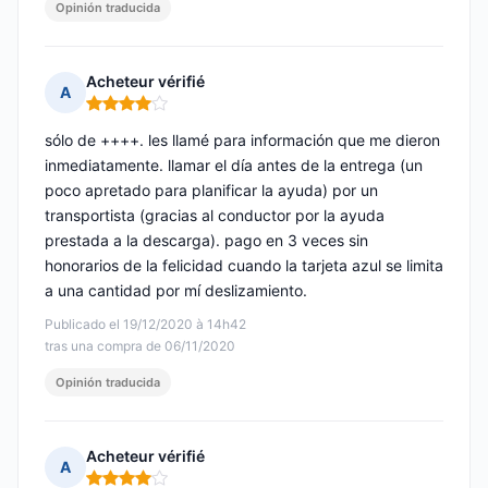
Opinión traducida
Acheteur vérifié
A
Nota: 4 de 5
sólo de ++++. les llamé para información que me dieron
inmediatamente. llamar el día antes de la entrega (un
poco apretado para planificar la ayuda) por un
transportista (gracias al conductor por la ayuda
prestada a la descarga). pago en 3 veces sin
honorarios de la felicidad cuando la tarjeta azul se limita
a una cantidad por mí deslizamiento.
Publicado el 19/12/2020 à 14h42
tras una compra de 06/11/2020
Opinión traducida
Acheteur vérifié
A
Nota: 4 de 5