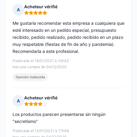
Acheteur vérifié
A
Nota: 5 de 5
Me gustaría recomendar esta empresa a cualquiera que
esté interesado en un pedido especial, presupuesto
recibido, pedido realizado, pedido recibido en un plazo
muy respetable (fiestas de fin de año y pandemia).
Recomendaría a este profesional.
Publicado el 16/01/2021 à 10h42
tras una compra de 04/12/2020
Opinión traducida
Acheteur vérifié
A
Nota: 4 de 5
Los productos parecen presentarse sin ningún
"secretismo"
Publicado el 13/01/2021 à 17h48
tras una compra de 04/12/2020