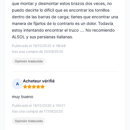
que montar y desmontar estos brazos dos veces, no
puedo decirte lo difícil que es encontrar los tornillos
dentro de las barras de carga; tienes que encontrar una
manera de fijarlos de lo contrario es un dolor. Todavía
estoy intentando encontrar el truco .... No recomiendo
ALSOL y sus persianas italianas.
Publicado el 19/10/2020 à 18h48
tras una compra de 25/08/2020
Opinión traducida
Acheteur vérifié
A
Nota: 5 de 5
muy bueno
Publicado el 18/10/2020 à 10h11
tras una compra de 17/08/2020
Opinión traducida