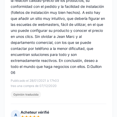
la relación calidad-precio de los productos, su
conformidad con el pedido y la facilidad de instalación
(folletos de instalación muy bien hechos). A esto hay
que añadir un sitio muy intuitivo, que debería figurar en
las escuelas de webmasters, fácil de utilizar, en el que
uno puede configurar su producto y conocer el precio
en unos clics. Sin olvidar a Jean Marc y al
departamento comercial, con los que se puede
contactar por teléfono a la menor dificultad, que
encuentran soluciones para todo y son
extremadamente reactivos. En conclusión, deseo a
todo el mundo que haga negocios con ellos. D.Guillon
06
Publicado el 28/01/2021 à 17h03
tras una compra de 07/12/2020
Opinión traducida
Acheteur vérifié
A