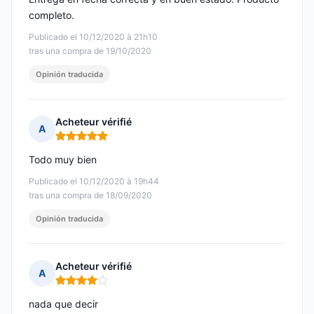
completo.
Publicado el 10/12/2020 à 21h10
tras una compra de 19/10/2020
Opinión traducida
Acheteur vérifié
A
Nota: 5 de 5
Todo muy bien
Publicado el 10/12/2020 à 19h44
tras una compra de 18/09/2020
Opinión traducida
Acheteur vérifié
A
Nota: 4 de 5
nada que decir