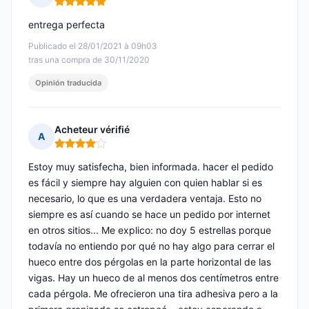
Nota: 5 de 5
entrega perfecta
Publicado el 28/01/2021 à 09h03
tras una compra de 30/11/2020
Opinión traducida
Acheteur vérifié
A
Nota: 4 de 5
Estoy muy satisfecha, bien informada. hacer el pedido
es fácil y siempre hay alguien con quien hablar si es
necesario, lo que es una verdadera ventaja. Esto no
siempre es así cuando se hace un pedido por internet
en otros sitios... Me explico: no doy 5 estrellas porque
todavía no entiendo por qué no hay algo para cerrar el
hueco entre dos pérgolas en la parte horizontal de las
vigas. Hay un hueco de al menos dos centímetros entre
cada pérgola. Me ofrecieron una tira adhesiva pero a la