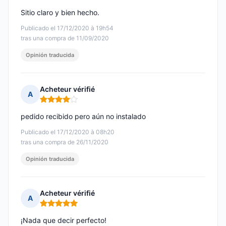
Sitio claro y bien hecho.
Publicado el 17/12/2020 à 19h54
tras una compra de 11/09/2020
Opinión traducida
Acheteur vérifié
A
Nota: 4 de 5
pedido recibido pero aún no instalado
Publicado el 17/12/2020 à 08h20
tras una compra de 26/11/2020
Opinión traducida
Acheteur vérifié
A
Nota: 5 de 5
¡Nada que decir perfecto!