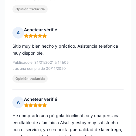
Opinión traducida
Acheteur vérifié
A
Nota: 5 de 5
Sitio muy bien hecho y práctico. Asistencia telefónica
muy disponible.
Publicado el 31/01/2021 à 14h05
tras una compra de 30/11/2020
Opinión traducida
Acheteur vérifié
A
Nota: 5 de 5
He comprado una pérgola bioclimática y una persiana
enrollable de aluminio a AlsoL y estoy muy satisfecho
con el servicio, ya sea por la puntualidad de la entrega,