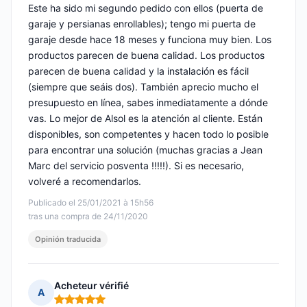
Este ha sido mi segundo pedido con ellos (puerta de
garaje y persianas enrollables); tengo mi puerta de
garaje desde hace 18 meses y funciona muy bien. Los
productos parecen de buena calidad. Los productos
parecen de buena calidad y la instalación es fácil
(siempre que seáis dos). También aprecio mucho el
presupuesto en línea, sabes inmediatamente a dónde
vas. Lo mejor de Alsol es la atención al cliente. Están
disponibles, son competentes y hacen todo lo posible
para encontrar una solución (muchas gracias a Jean
Marc del servicio posventa !!!!!). Si es necesario,
volveré a recomendarlos.
Publicado el 25/01/2021 à 15h56
tras una compra de 24/11/2020
Opinión traducida
Acheteur vérifié
A
Nota: 5 de 5