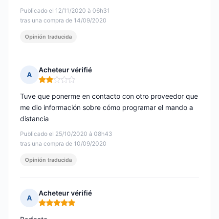
Publicado el 12/11/2020 à 06h31
tras una compra de 14/09/2020
Opinión traducida
Acheteur vérifié
A
Nota: 2 de 5
Tuve que ponerme en contacto con otro proveedor que
me dio información sobre cómo programar el mando a
distancia
Publicado el 25/10/2020 à 08h43
tras una compra de 10/09/2020
Opinión traducida
Acheteur vérifié
A
Nota: 5 de 5