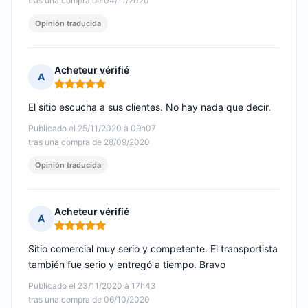
tras una compra de 04/11/2020
Opinión traducida
Acheteur vérifié
A
Nota: 5 de 5
El sitio escucha a sus clientes. No hay nada que decir.
Publicado el 25/11/2020 à 09h07
tras una compra de 28/09/2020
Opinión traducida
Acheteur vérifié
A
Nota: 5 de 5
Sitio comercial muy serio y competente. El transportista
también fue serio y entregó a tiempo. Bravo
Publicado el 23/11/2020 à 17h43
tras una compra de 06/10/2020