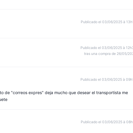
Publicado el 03/06/2025 à 13h
Publicado el 03/06/2025 à 12h
tras una compra de 26/05/20
Publicado el 03/06/2025 à 09h
arto de "correos expres" deja mucho que desear el transportista me
uete
Publicado el 03/06/2025 à 08h