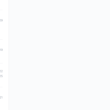
29
19
22
25
21