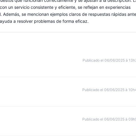
repuestos que funcionan correctamente y se ajustan a la descripción. L
 con un servicio consistente y eficiente, se reflejan en experiencias
al. Además, se mencionan ejemplos claros de respuestas rápidas ant
 ayuda a resolver problemas de forma eficaz.
Publicado el 06/06/2025 à 13h
Publicado el 06/06/2025 à 10h
Publicado el 06/06/2025 à 09h