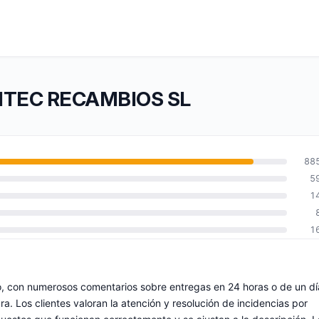
DRITEC RECAMBIOS SL
88
5
1
1
ío, con numerosos comentarios sobre entregas en 24 horas o de un dí
ra. Los clientes valoran la atención y resolución de incidencias por