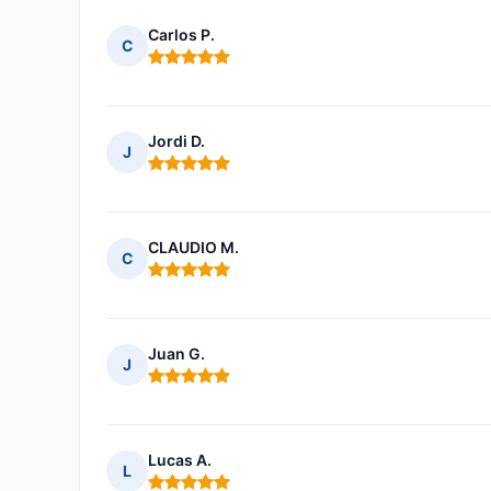
Carlos P.
C
Nota: 5 de 5
Jordi D.
J
Nota: 5 de 5
CLAUDIO M.
C
Nota: 5 de 5
Juan G.
J
Nota: 5 de 5
Lucas A.
L