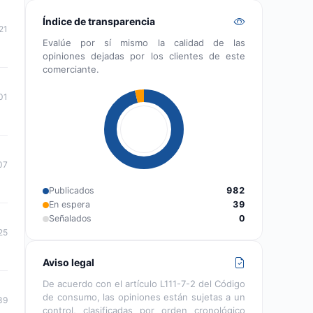
Índice de transparencia
21
Evalúe por sí mismo la calidad de las
opiniones dejadas por los clientes de este
comerciante.
01
07
Publicados
982
En espera
39
Señalados
0
25
Aviso legal
De acuerdo con el artículo L111-7-2 del Código
de consumo, las opiniones están sujetas a un
39
control, clasificadas por orden cronológico