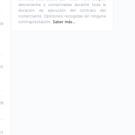
decreciente y conservadas durante toda la
duración de ejecución del contrato del
comerciante. Opiniones recogidas sin ninguna
contraprestación.
Saber más…
59
10
28
53