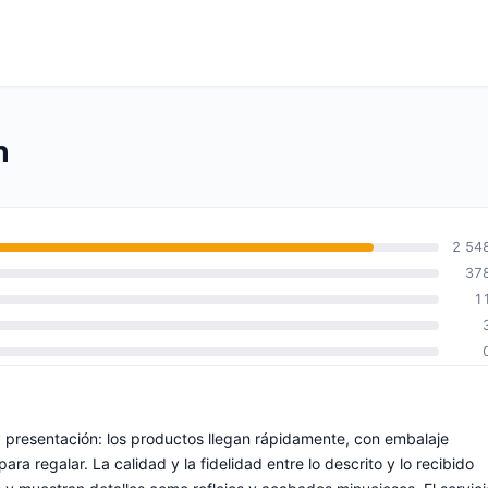
n
2 54
37
1
y presentación: los productos llegan rápidamente, con embalaje
ra regalar. La calidad y la fidelidad entre lo descrito y lo recibido