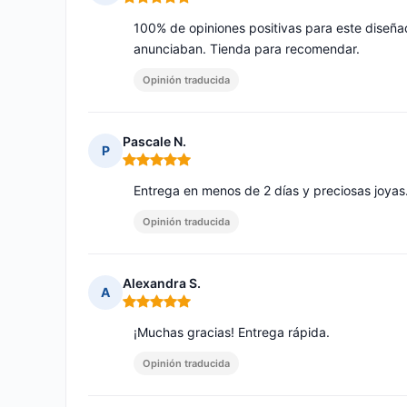
Nota: 5 de 5
100% de opiniones positivas para este diseñad
anunciaban. Tienda para recomendar.
Opinión traducida
Pascale N.
P
Nota: 5 de 5
Entrega en menos de 2 días y preciosas joya
Opinión traducida
Alexandra S.
A
Nota: 5 de 5
¡Muchas gracias! Entrega rápida.
Opinión traducida