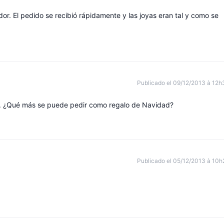
or. El pedido se recibió rápidamente y las joyas eran tal y como se
Publicado el 09/12/2013 à 12h
s. ¿Qué más se puede pedir como regalo de Navidad?
Publicado el 05/12/2013 à 10h