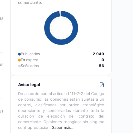
comerciante.
18
Publicados
2 940
En espera
0
48
Señalados
56
Aviso legal
De acuerdo con el artículo L111-7-2 del Código
de consumo, las opiniones están sujetas a un
control, clasificadas por orden cronológico
decreciente y conservadas durante toda la
31
duración de ejecución del contrato del
comerciante. Opiniones recogidas sin ninguna
contraprestación.
Saber más…