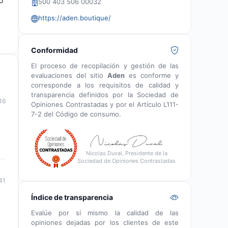
o
500 403 506 00032
https://aden.boutique/
Conformidad
El proceso de recopilación y gestión de las
evaluaciones del sitio
Aden
es conforme y
corresponde a los requisitos de calidad y
transparencia definidos por la Sociedad de
16
Opiniones Contrastadas y por el Artículo L111-
7-2 del Código de consumo.
Nicolas Duval, Presidente de la
Sociedad de Opiniones Contrastadas
41
Índice de transparencia
Evalúe por sí mismo la calidad de las
opiniones dejadas por los clientes de este