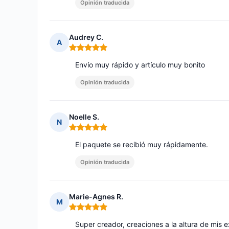
Opinión traducida
Audrey C.
A
Nota: 5 de 5
Envío muy rápido y artículo muy bonito
Opinión traducida
Noelle S.
N
Nota: 5 de 5
El paquete se recibió muy rápidamente.
Opinión traducida
Marie-Agnes R.
M
Nota: 5 de 5
Super creador, creaciones a la altura de mis 