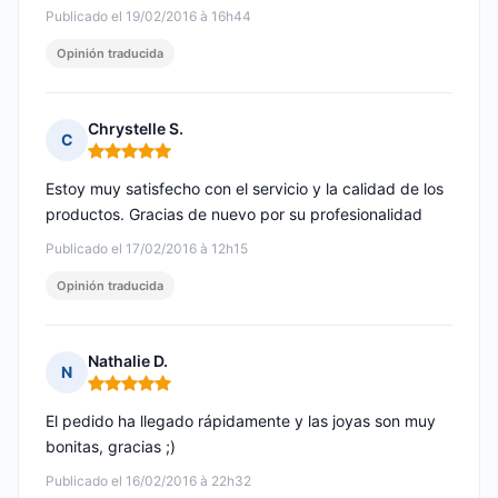
Publicado el 19/02/2016 à 16h44
Opinión traducida
Chrystelle S.
C
Nota: 5 de 5
Estoy muy satisfecho con el servicio y la calidad de los
productos. Gracias de nuevo por su profesionalidad
Publicado el 17/02/2016 à 12h15
Opinión traducida
Nathalie D.
N
Nota: 5 de 5
El pedido ha llegado rápidamente y las joyas son muy
bonitas, gracias ;)
Publicado el 16/02/2016 à 22h32