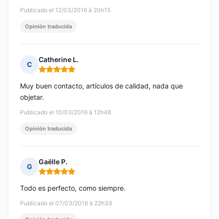
Publicado el 12/03/2016 à 20h15
Opinión traducida
Catherine L.
C
Nota: 5 de 5
Muy buen contacto, artículos de calidad, nada que
objetar.
Publicado el 10/03/2016 à 12h48
Opinión traducida
Gaëlle P.
G
Nota: 5 de 5
Todo es perfecto, como siempre.
Publicado el 07/03/2016 à 22h39