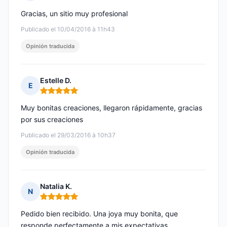
Nota: 5 de 5
Gracias, un sitio muy profesional
Publicado el 10/04/2016 à 11h43
Opinión traducida
Estelle D.
E
Nota: 5 de 5
Muy bonitas creaciones, llegaron rápidamente, gracias
por sus creaciones
Publicado el 29/03/2016 à 10h37
Opinión traducida
Natalia K.
N
Nota: 5 de 5
Pedido bien recibido. Una joya muy bonita, que
responde perfectamente a mis expectativas