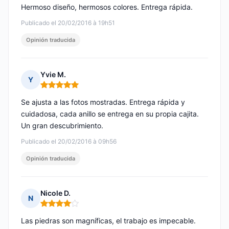
Hermoso diseño, hermosos colores. Entrega rápida.
Publicado el 20/02/2016 à 19h51
Opinión traducida
Yvie M.
Y
Nota: 5 de 5
Se ajusta a las fotos mostradas. Entrega rápida y
cuidadosa, cada anillo se entrega en su propia cajita.
Un gran descubrimiento.
Publicado el 20/02/2016 à 09h56
Opinión traducida
Nicole D.
N
Nota: 4 de 5
Las piedras son magníficas, el trabajo es impecable.