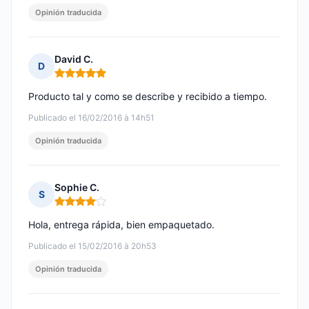
Opinión traducida
David C.
D
Nota: 5 de 5
Producto tal y como se describe y recibido a tiempo.
Publicado el 16/02/2016 à 14h51
Opinión traducida
Sophie C.
S
Nota: 4 de 5
Hola, entrega rápida, bien empaquetado.
Publicado el 15/02/2016 à 20h53
Opinión traducida