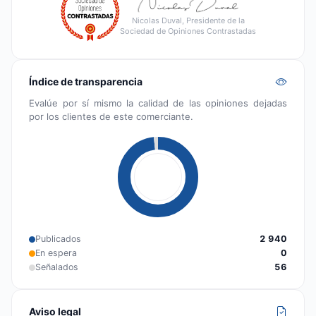
Nicolas Duval, Presidente de la
Sociedad de Opiniones Contrastadas
Índice de transparencia
Evalúe por sí mismo la calidad de las opiniones dejadas
por los clientes de este comerciante.
Publicados
2 940
En espera
0
Señalados
56
Aviso legal