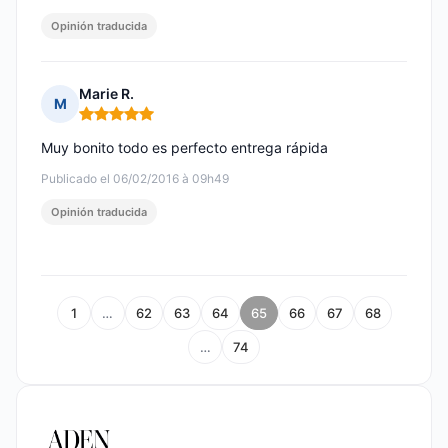
Opinión traducida
Marie R.
M
Nota: 5 de 5
Muy bonito todo es perfecto entrega rápida
Publicado el 06/02/2016 à 09h49
Opinión traducida
1
…
62
63
64
65
66
67
68
…
74