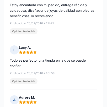
Estoy encantada con mi pedido, entrega rápida y
cuidadosa, diseñador de joyas de calidad con piedras
beneficiosas, lo recomiendo.
Publicado el 20/02/2016 à 21h25
Opinión traducida
Lucy A.
L
Nota: 5 de 5
Todo es perfecto, una tienda en la que se puede
confiar.
Publicado el 20/02/2016 à 20h58
Opinión traducida
Aurore M.
A
Nota: 5 de 5