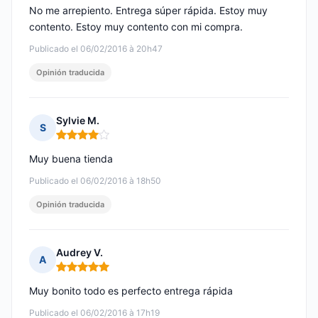
No me arrepiento. Entrega súper rápida. Estoy muy
contento. Estoy muy contento con mi compra.
Publicado el 06/02/2016 à 20h47
Opinión traducida
Sylvie M.
S
Nota: 4 de 5
Muy buena tienda
Publicado el 06/02/2016 à 18h50
Opinión traducida
Audrey V.
A
Nota: 5 de 5
Muy bonito todo es perfecto entrega rápida
Publicado el 06/02/2016 à 17h19