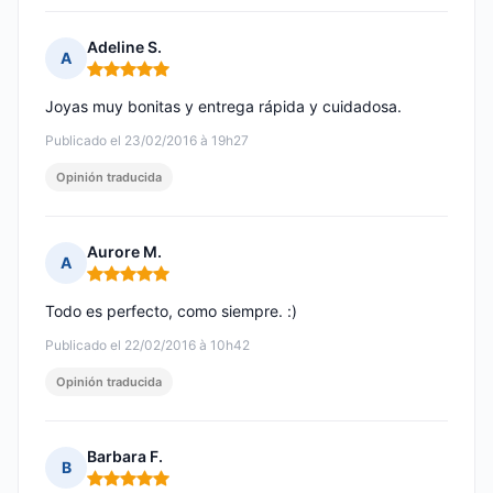
Adeline S.
A
Nota: 5 de 5
Joyas muy bonitas y entrega rápida y cuidadosa.
Publicado el 23/02/2016 à 19h27
Opinión traducida
Aurore M.
A
Nota: 5 de 5
Todo es perfecto, como siempre. :)
Publicado el 22/02/2016 à 10h42
Opinión traducida
Barbara F.
B
Nota: 5 de 5