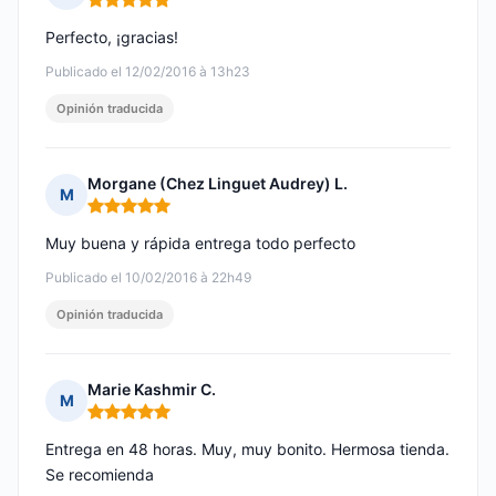
Nota: 5 de 5
Perfecto, ¡gracias!
Publicado el 12/02/2016 à 13h23
Opinión traducida
Morgane (Chez Linguet Audrey) L.
M
Nota: 5 de 5
Muy buena y rápida entrega todo perfecto
Publicado el 10/02/2016 à 22h49
Opinión traducida
Marie Kashmir C.
M
Nota: 5 de 5
Entrega en 48 horas. Muy, muy bonito. Hermosa tienda.
Se recomienda