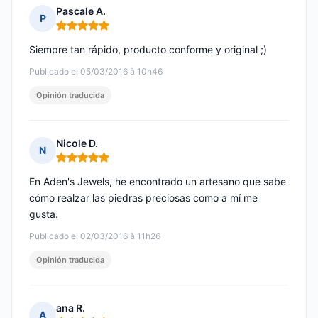
Pascale A.
P
Nota: 5 de 5
Siempre tan rápido, producto conforme y original ;)
Publicado el 05/03/2016 à 10h46
Opinión traducida
Nicole D.
N
Nota: 5 de 5
En Aden's Jewels, he encontrado un artesano que sabe
cómo realzar las piedras preciosas como a mí me
gusta.
Publicado el 02/03/2016 à 11h26
Opinión traducida
ana R.
A