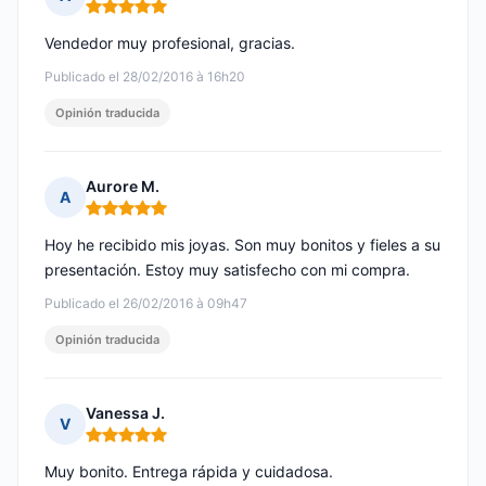
Nota: 5 de 5
Vendedor muy profesional, gracias.
Publicado el 28/02/2016 à 16h20
Opinión traducida
Aurore M.
A
Nota: 5 de 5
Hoy he recibido mis joyas. Son muy bonitos y fieles a su
presentación. Estoy muy satisfecho con mi compra.
Publicado el 26/02/2016 à 09h47
Opinión traducida
Vanessa J.
V
Nota: 5 de 5
Muy bonito. Entrega rápida y cuidadosa.