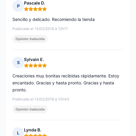
Pascale D.
P
Nota: 5 de 5
Sencillo y delicado. Recomiendo la tienda
Publicado el 13/02/2016 à 12h17
Opinión traducida
Sylvain E.
S
Nota: 5 de 5
Creaciones muy bonitas recibidas rápidamente. Estoy
encantado. Gracias y hasta pronto. Gracias y hasta
pronto.
Publicado el 13/02/2016 à 10h43
Opinión traducida
Lynda B.
L