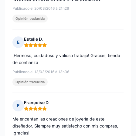
Publicado el 20/03/2016 à 21h26
Opinión traducida
Estelle D.
E
Nota: 5 de 5
¡Hermoso, cuidadoso y valioso trabajo! Gracias, tienda
de confianza
Publicado el 13/03/2016 à 13h36
Opinión traducida
Françoise D.
F
Nota: 5 de 5
Me encantan las creaciones de joyería de este
diseñador. Siempre muy satisfecho con mis compras,
¡gracias!