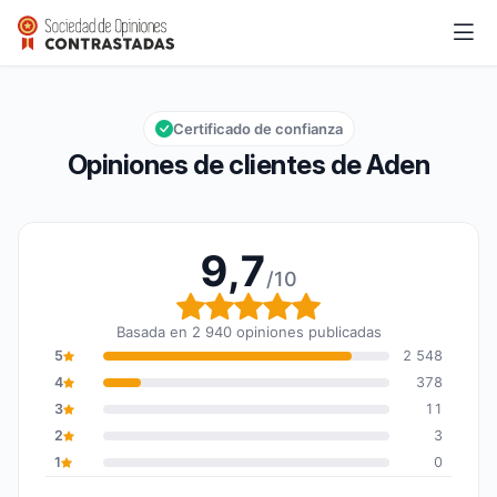
Aden
9,7/10
Calificación global: 9,7 de 10
Certificado de confianza
Opiniones de clientes de Aden
9,7
/10
Calificación global: 9,7
Basada en 2 940 opiniones publicadas
5
2 548
4
378
3
11
2
3
1
0