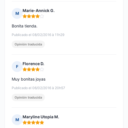
Marie-Annick G.
M
Nota: 4 de 5
Bonita tienda.
Publicado el 08/02/2016 à 11h29
Opinión traducida
Florence D.
F
Nota: 4 de 5
Muy bonitas joyas
Publicado el 06/02/2016 à 20h57
Opinión traducida
Maryline Utopia M.
M
Nota: 5 de 5