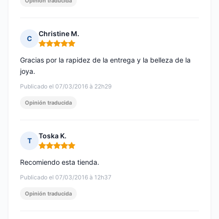
Opinión traducida
Christine M.
C
Nota: 5 de 5
Gracias por la rapidez de la entrega y la belleza de la
joya.
Publicado el 07/03/2016 à 22h29
Opinión traducida
Toska K.
T
Nota: 5 de 5
Recomiendo esta tienda.
Publicado el 07/03/2016 à 12h37
Opinión traducida