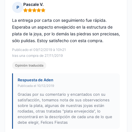
Pascale V.
P
Nota: 5 de 5
La entrega por carta con seguimiento fue rápida.
Esperaba un aspecto envejecido en la estructura de
plata de la joya, por lo demás las piedras son preciosas,
sólo pulidas. Estoy satisfecho con esta compra.
Publicado el 09/12/2019 à 10h21
tras una compra de 27/11/2019
Opinión traducida
Respuesta de Aden
Publicada el 10/12/2019
Gracias por su comentario y encantados con su
satisfacción, tomamos nota de sus observaciones
sobre la plata, algunas de nuestras joyas están
rodiadas, otras tratadas "plata envejecida", lo
encontrará en la descripción de cada una de lo que
debe elegir, Felices Fiestas