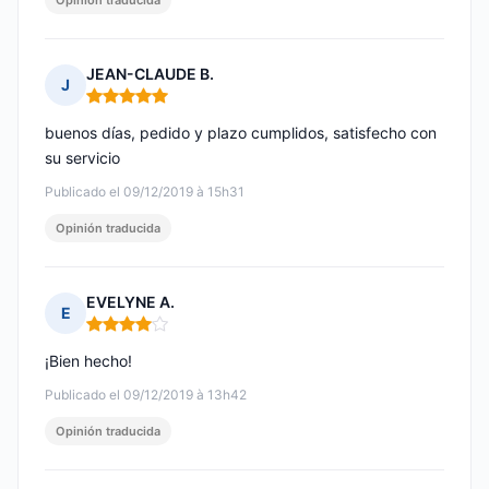
Opinión traducida
JEAN-CLAUDE B.
J
Nota: 5 de 5
buenos días, pedido y plazo cumplidos, satisfecho con
su servicio
Publicado el 09/12/2019 à 15h31
Opinión traducida
EVELYNE A.
E
Nota: 4 de 5
¡Bien hecho!
Publicado el 09/12/2019 à 13h42
Opinión traducida