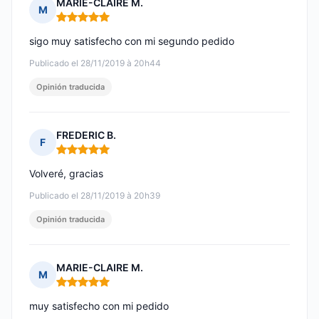
MARIE-CLAIRE M.
M
Nota: 5 de 5
sigo muy satisfecho con mi segundo pedido
Publicado el 28/11/2019 à 20h44
Opinión traducida
FREDERIC B.
F
Nota: 5 de 5
Volveré, gracias
Publicado el 28/11/2019 à 20h39
Opinión traducida
MARIE-CLAIRE M.
M
Nota: 5 de 5
muy satisfecho con mi pedido