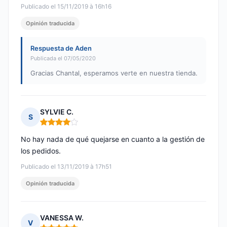
Publicado el 15/11/2019 à 16h16
Opinión traducida
Respuesta de Aden
Publicada el 07/05/2020
Gracias Chantal, esperamos verte en nuestra tienda.
SYLVIE C.
S
Nota: 4 de 5
No hay nada de qué quejarse en cuanto a la gestión de
los pedidos.
Publicado el 13/11/2019 à 17h51
Opinión traducida
VANESSA W.
V