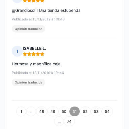
Nota: 5 de 5
¡¡¡Grandioso!!! Una tienda estupenda
Publicado el 13/11/2019 à 10h40
Opinión traducida
ISABELLE L.
I
Nota: 5 de 5
Hermosa y magnífica caja.
Publicado el 12/11/2019 à 19h40
Opinión traducida
1
…
48
49
50
51
52
53
54
…
74