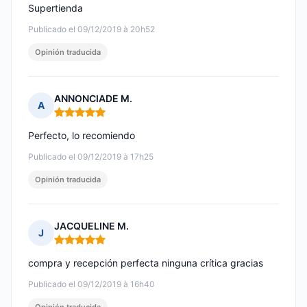
Supertienda
Publicado el 09/12/2019 à 20h52
Opinión traducida
ANNONCIADE M.
A
Nota: 5 de 5
Perfecto, lo recomiendo
Publicado el 09/12/2019 à 17h25
Opinión traducida
JACQUELINE M.
J
Nota: 5 de 5
compra y recepción perfecta ninguna crítica gracias
Publicado el 09/12/2019 à 16h40