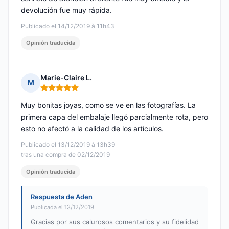
devolución fue muy rápida.
Publicado el 14/12/2019 à 11h43
Opinión traducida
Marie-Claire L.
M
Nota: 5 de 5
Muy bonitas joyas, como se ve en las fotografías. La
primera capa del embalaje llegó parcialmente rota, pero
esto no afectó a la calidad de los artículos.
Publicado el 13/12/2019 à 13h39
tras una compra de 02/12/2019
Opinión traducida
Respuesta de Aden
Publicada el 13/12/2019
Gracias por sus calurosos comentarios y su fidelidad