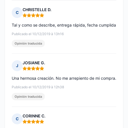
CHRISTELLE D.
C
Nota: 5 de 5
Tal y como se describe, entrega rápida, fecha cumplida
Publicado el 10/12/2019 à 13h16
Opinión traducida
JOSIANE G.
J
Nota: 5 de 5
Una hermosa creación. No me arrepiento de mi compra.
Publicado el 10/12/2019 à 12h38
Opinión traducida
CORINNE C.
C
Nota: 5 de 5