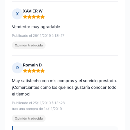
XAVIER W.
X
Nota: 5 de 5
Vendedor muy agradable
Publicado el 26/11/2019 à 18h27
Opinión traducida
Romain D.
R
Nota: 5 de 5
Muy satisfecho con mis compras y el servicio prestado.
¡Comerciantes como los que nos gustaría conocer todo
el tiempo!
Publicado el 25/11/2019 à 13h28
tras una compra de 14/11/2019
Opinión traducida