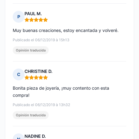
PAUL M.
P
Nota: 5 de 5
Muy buenas creaciones, estoy encantada y volveré.
Publicado el 06/12/2019 à 15h13
Opinión traducida
CHRISTINE D.
C
Nota: 5 de 5
Bonita pieza de joyería, ¡muy contento con esta
compra!
Publicado el 06/12/2019 à 13h32
Opinión traducida
NADINE D.