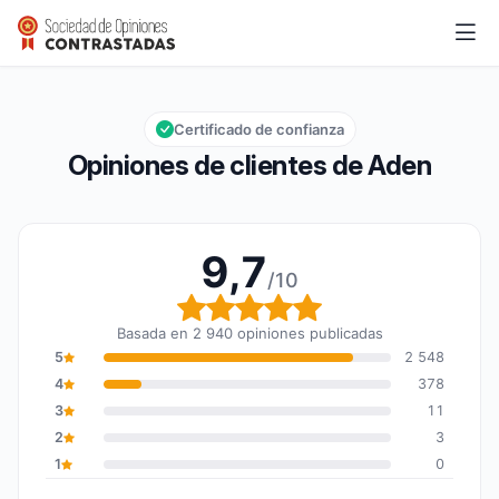
Aden
9,7/10
Calificación global: 9,7 de 10
Certificado de confianza
Opiniones de clientes de Aden
9,7
/10
Calificación global: 9,7
Basada en 2 940 opiniones publicadas
5
2 548
4
378
3
11
2
3
1
0