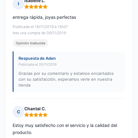
Isabelle L.
I
Nota: 5 de 5
entrega rápida, joyas perfectas
Publicado el 16/11/2019 à 15h57
tras una compra de 06/11/2019
Opinión traducida
Respuesta de Aden
Publicada el 20/11/2019
Gracias por su comentario y estamos encantados
con su satisfacción, esperamos verle en nuestra
tienda
Chantal C.
C
Nota: 5 de 5
Estoy muy satisfecho con el servicio y la calidad del
producto.