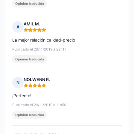
Opinión traducida
AMIL M.
A
Nota: 5 de 5
La mejor relación calidad-precio
Publicado el 29/11/2019 à 22h17
Opinión traducida
NOLWENN R.
N
Nota: 5 de 5
¡Perfecto!
Publicado el 29/11/2019 à 11h50
Opinión traducida