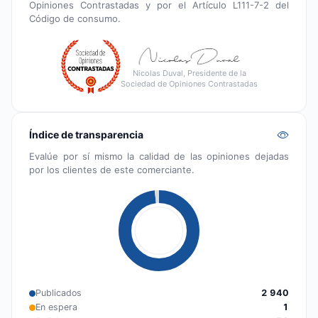
Opiniones Contrastadas y por el Artículo L111-7-2 del
Código de consumo.
Nicolas Duval, Presidente de la
Sociedad de Opiniones Contrastadas
Índice de transparencia
Evalúe por sí mismo la calidad de las opiniones dejadas
por los clientes de este comerciante.
Publicados
2 940
En espera
1