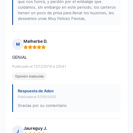
que nos honra, y perdón por el embalaje que
cuidamos, sin embargo en este periodo, los carteros
tienen un poco de prisa para llenar los buzones, les
deseamos unas Muy Felices Fiestas,
Malherbe D.
M
Nota: 5 de 5
GENIAL
Publicado el 12/12/2019 à 22h41
Opinión traducida
Respuesta de Aden
Publicada el 07/05/2020
Gracias por su comentario.
Jaureguy J.
J