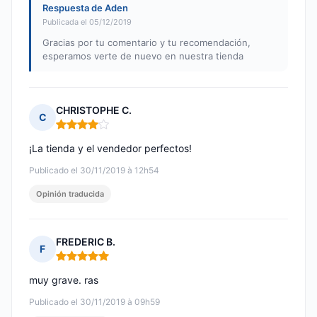
Respuesta de Aden
Publicada el 05/12/2019
Gracias por tu comentario y tu recomendación,
esperamos verte de nuevo en nuestra tienda
CHRISTOPHE C.
C
Nota: 4 de 5
¡La tienda y el vendedor perfectos!
Publicado el 30/11/2019 à 12h54
Opinión traducida
FREDERIC B.
F
Nota: 5 de 5
muy grave. ras
Publicado el 30/11/2019 à 09h59