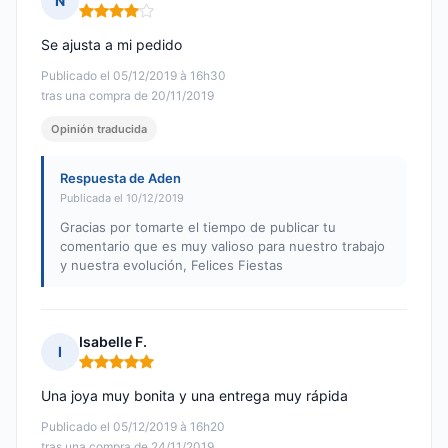
N
Nota: 4 de 5
Se ajusta a mi pedido
Publicado el 05/12/2019 à 16h30
tras una compra de 20/11/2019
Opinión traducida
Respuesta de Aden
Publicada el 10/12/2019
Gracias por tomarte el tiempo de publicar tu
comentario que es muy valioso para nuestro trabajo
y nuestra evolución, Felices Fiestas
Isabelle F.
I
Nota: 5 de 5
Una joya muy bonita y una entrega muy rápida
Publicado el 05/12/2019 à 16h20
tras una compra de 24/11/2019