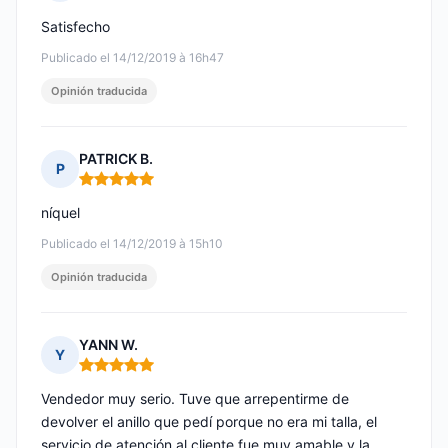
Nota: 4 de 5
Satisfecho
Publicado el 14/12/2019 à 16h47
Opinión traducida
PATRICK B.
P
Nota: 5 de 5
níquel
Publicado el 14/12/2019 à 15h10
Opinión traducida
YANN W.
Y
Nota: 5 de 5
Vendedor muy serio. Tuve que arrepentirme de
devolver el anillo que pedí porque no era mi talla, el
servicio de atención al cliente fue muy amable y la