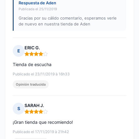
Respuesta de Aden
Publicada el 25/11/2019
Gracias por su cálido comentario, esperamos verle
de nuevo en nuestra tienda de Aden
ERIC G.
E
Nota: 4 de 5
Tienda de escucha
Publicado el 23/11/2019 à 16h33
Opinión traducida
SARAH J.
S
Nota: 4 de 5
¡Gran tienda que recomiendo!
Publicado el 17/11/2019 à 21h42