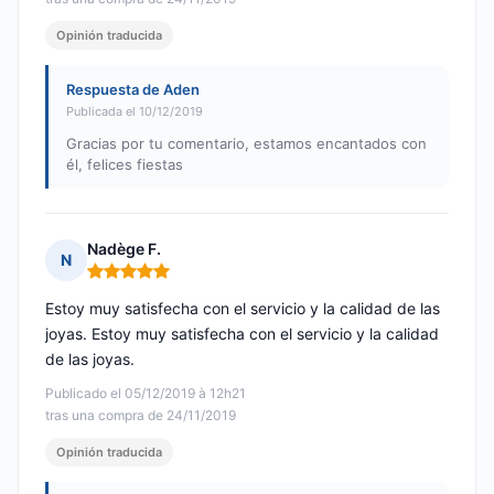
Opinión traducida
Respuesta de Aden
Publicada el 10/12/2019
Gracias por tu comentario, estamos encantados con
él, felices fiestas
Nadège F.
N
Nota: 5 de 5
Estoy muy satisfecha con el servicio y la calidad de las
joyas. Estoy muy satisfecha con el servicio y la calidad
de las joyas.
Publicado el 05/12/2019 à 12h21
tras una compra de 24/11/2019
Opinión traducida