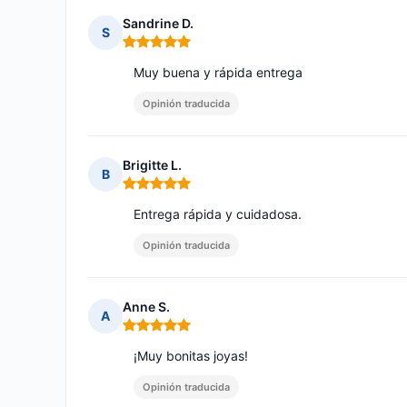
Sandrine D.
S
Nota: 5 de 5
Muy buena y rápida entrega
Opinión traducida
Brigitte L.
B
Nota: 5 de 5
Entrega rápida y cuidadosa.
Opinión traducida
Anne S.
A
Nota: 5 de 5
¡Muy bonitas joyas!
Opinión traducida