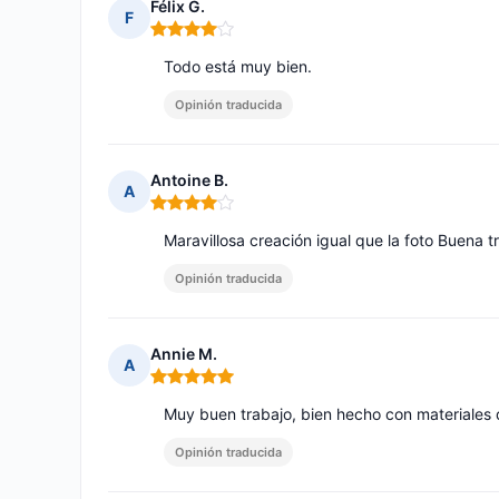
Félix G.
F
Nota: 4 de 5
Todo está muy bien.
Opinión traducida
Antoine B.
A
Nota: 4 de 5
Maravillosa creación igual que la foto Buena 
Opinión traducida
Annie M.
A
Nota: 5 de 5
Muy buen trabajo, bien hecho con materiales
Opinión traducida