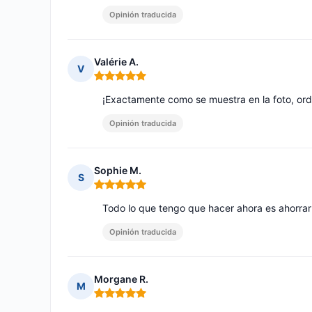
Opinión traducida
Valérie A.
V
Nota: 5 de 5
¡Exactamente como se muestra en la foto, o
Opinión traducida
Sophie M.
S
Nota: 5 de 5
Todo lo que tengo que hacer ahora es ahorrar
Opinión traducida
Morgane R.
M
Nota: 5 de 5