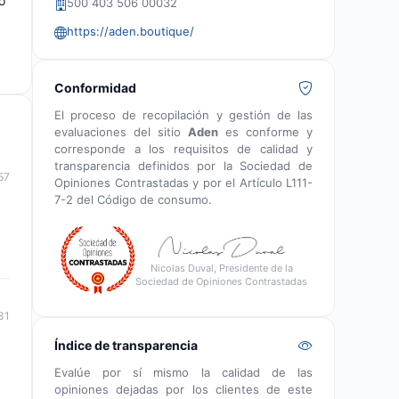
o
500 403 506 00032
https://aden.boutique/
Conformidad
El proceso de recopilación y gestión de las
evaluaciones del sitio
Aden
es conforme y
corresponde a los requisitos de calidad y
transparencia definidos por la Sociedad de
57
Opiniones Contrastadas y por el Artículo L111-
7-2 del Código de consumo.
Nicolas Duval, Presidente de la
Sociedad de Opiniones Contrastadas
31
Índice de transparencia
Evalúe por sí mismo la calidad de las
opiniones dejadas por los clientes de este