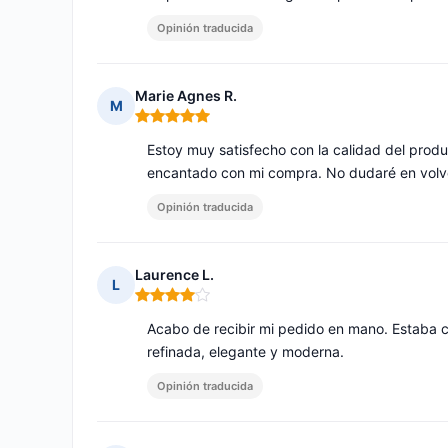
Opinión traducida
Marie Agnes R.
M
Nota: 5 de 5
Estoy muy satisfecho con la calidad del produ
encantado con mi compra. No dudaré en volver
Opinión traducida
Laurence L.
L
Nota: 4 de 5
Acabo de recibir mi pedido en mano. Estaba 
refinada, elegante y moderna.
Opinión traducida