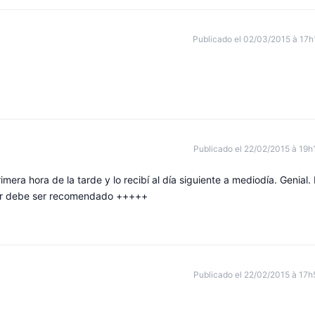
Publicado el 02/03/2015 à 17h
Publicado el 22/02/2015 à 19h
era hora de la tarde y lo recibí al día siguiente a mediodía. Genial. 
edor debe ser recomendado +++++
Publicado el 22/02/2015 à 17h