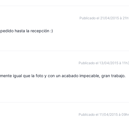
Publicado el 21/04/2015 à 21h
pedido hasta la recepción :)
Publicado el 13/04/2015 à 11h
ente igual que la foto y con un acabado impecable, gran trabajo.
Publicado el 11/04/2015 à 09h