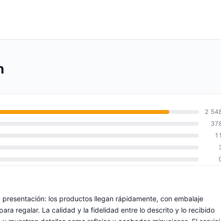
n
2 54
37
1
y presentación: los productos llegan rápidamente, con embalaje
ra regalar. La calidad y la fidelidad entre lo descrito y lo recibido