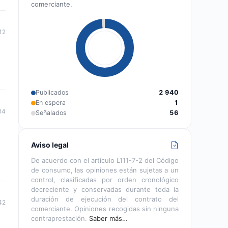
comerciante.
12
Publicados
2 940
En espera
1
34
Señalados
56
Aviso legal
De acuerdo con el artículo L111-7-2 del Código
de consumo, las opiniones están sujetas a un
control, clasificadas por orden cronológico
decreciente y conservadas durante toda la
duración de ejecución del contrato del
42
comerciante. Opiniones recogidas sin ninguna
contraprestación.
Saber más…