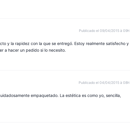
Publicado el 09/04/2015 à 09h
cto y la rapidez con la que se entregó. Estoy realmente satisfecho y
 a hacer un pedido si lo necesito.
Publicado el 04/04/2015 à 08h
cuidadosamente empaquetado. La estética es como yo, sencilla,